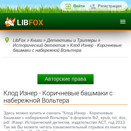
Войти
Регистрация
LibFox
»
Книги
»
Детективы и Триллеры
»
Исторический детектив
» Клод Изнер - Коричневые
башмаки с набережной Вольтера
Авторские права
Клод Изнер - Коричневые башмаки с
набережной Вольтера
Здесь можно купить и скачать "Клод Изнер - Коричневые
башмаки с набережной Вольтера" в формате fb2, epub, txt, doc,
pdf. Жанр: Исторический детектив, издательство АСТ, год 2013.
Так же Вы можете читать ознакомительный отрывок из книги на