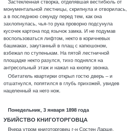
Застекленная створка, отделявшая вестибюль от
монументальной лестницы, скрипнула и отворилась,
а в последнюю секунду перед тем, как она
захлопнулась, чья-то рука проворно подсунула
кусочек картона под язычок замка. И не подумав
воспользоваться лифтом, некто в коричневых
башмаках, закутанный в плащ с капюшоном,
взбежал по ступенькам. На пятой лестничной
площадке некто разулся, тихо поднялся на
антресольный этаж и нажал на кнопку звонка.
Обитатель квартирки открыл гостю дверь – и
отшатнулся, попятился в глубь прихожей, увидев
нацеленный на него нож.
Понедельник, 3 января 1898 года
УБИЙСТВО КНИГОТОРГОВЦА
Вчера утром книготорговец г-н Состен Ларше,