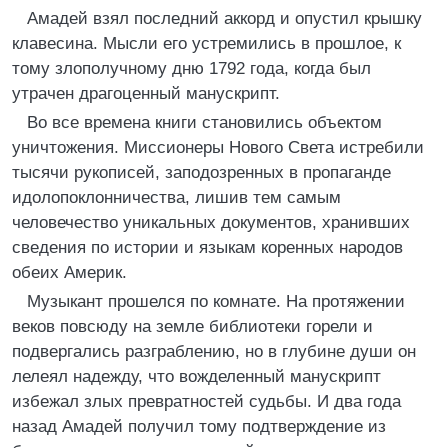
Амадей взял последний аккорд и опустил крышку
клавесина. Мысли его устремились в прошлое, к
тому злополучному дню 1792 года, когда был
утрачен драгоценный манускрипт.
Во все времена книги становились объектом
уничтожения. Миссионеры Нового Света истребили
тысячи рукописей, заподозренных в пропаганде
идолопоклонничества, лишив тем самым
человечество уникальных документов, хранивших
сведения по истории и языкам коренных народов
обеих Америк.
Музыкант прошелся по комнате. На протяжении
веков повсюду на земле библиотеки горели и
подвергались разграблению, но в глубине души он
лелеял надежду, что вожделенный манускрипт
избежал злых превратностей судьбы. И два года
назад Амадей получил тому подтверждение из