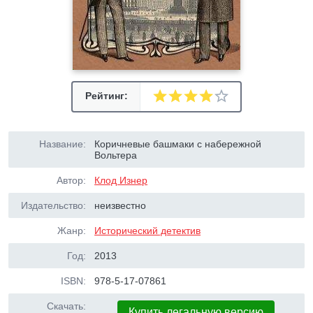
Рейтинг:
Название:
Коричневые башмаки с набережной
Вольтера
Автор:
Клод Изнер
Издательство:
неизвестно
Жанр:
Исторический детектив
Год:
2013
ISBN:
978-5-17-07861
Скачать:
Купить легальную версию