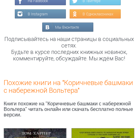
На Facebook
В Твиттере
В Instagram
В Одноклассниках
Мы Вконтакте
Подписывайтесь на наши страницы в социальных
сетях.
Будьте в курсе последних книжных новинок,
комментируйте, обсуждайте. Мы ждём Вас!
Похожие книги на "Коричневые башмаки
с набережной Вольтера"
Книги похожие на "Коричневые башмаки с набережной
Вольтера" читать онлайн или скачать бесплатно полные
версии.