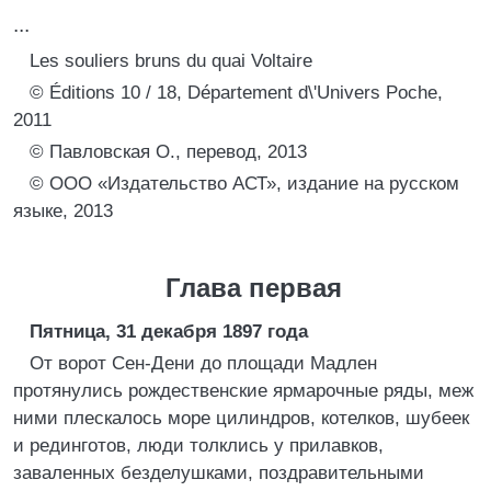
...
Les souliers bruns du quai Voltaire
© Éditions 10 / 18, Département d\'Univers Poche,
2011
© Павловская О., перевод, 2013
© ООО «Издательство АСТ», издание на русском
языке, 2013
Глава первая
Пятница, 31 декабря 1897 года
От ворот Сен-Дени до площади Мадлен
протянулись рождественские ярмарочные ряды, меж
ними плескалось море цилиндров, котелков, шубеек
и рединготов, люди толклись у прилавков,
заваленных безделушками, поздравительными