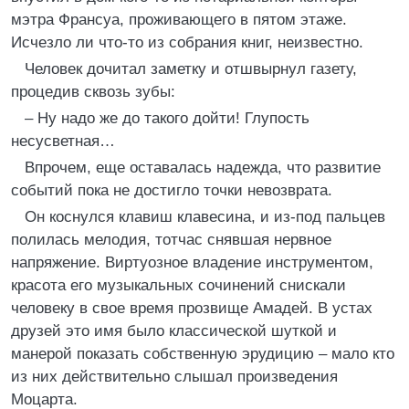
мэтра Франсуа, проживающего в пятом этаже.
Исчезло ли что-то из собрания книг, неизвестно.
Человек дочитал заметку и отшвырнул газету,
процедив сквозь зубы:
– Ну надо же до такого дойти! Глупость
несусветная…
Впрочем, еще оставалась надежда, что развитие
событий пока не достигло точки невозврата.
Он коснулся клавиш клавесина, и из-под пальцев
полилась мелодия, тотчас снявшая нервное
напряжение. Виртуозное владение инструментом,
красота его музыкальных сочинений снискали
человеку в свое время прозвище Амадей. В устах
друзей это имя было классической шуткой и
манерой показать собственную эрудицию – мало кто
из них действительно слышал произведения
Моцарта.