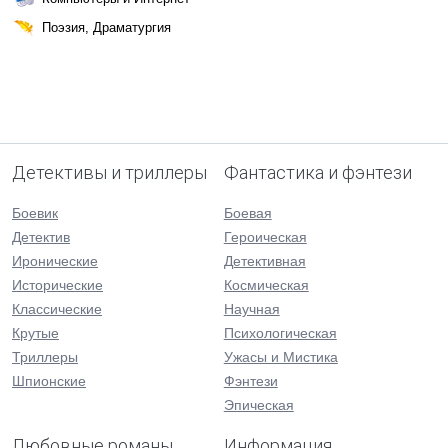
Поэзия, Драматургия
Детективы и триллеры
Фантастика и фэнтези
Боевик
Боевая
Детектив
Героическая
Иронические
Детективная
Исторические
Космическая
Классические
Научная
Крутые
Психологическая
Триллеры
Ужасы и Мистика
Шпионские
Фэнтези
Эпическая
Любовные романы
Информация