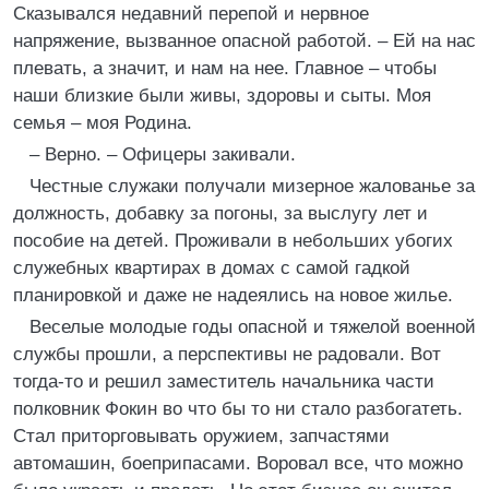
Сказывался недавний перепой и нервное
напряжение, вызванное опасной работой. – Ей на нас
плевать, а значит, и нам на нее. Главное – чтобы
наши близкие были живы, здоровы и сыты. Моя
семья – моя Родина.
– Верно. – Офицеры закивали.
Честные служаки получали мизерное жалованье за
должность, добавку за погоны, за выслугу лет и
пособие на детей. Проживали в небольших убогих
служебных квартирах в домах с самой гадкой
планировкой и даже не надеялись на новое жилье.
Веселые молодые годы опасной и тяжелой военной
службы прошли, а перспективы не радовали. Вот
тогда-то и решил заместитель начальника части
полковник Фокин во что бы то ни стало разбогатеть.
Стал приторговывать оружием, запчастями
автомашин, боеприпасами. Воровал все, что можно