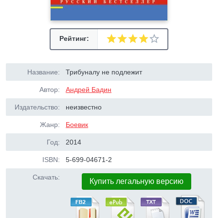
Рейтинг:
Название:
Трибуналу не подлежит
Автор:
Андрей Бадин
Издательство:
неизвестно
Жанр:
Боевик
Год:
2014
ISBN:
5-699-04671-2
Скачать:
Купить легальную версию