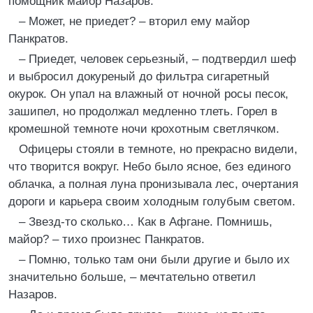
помощник майор Назаров.
– Может, не приедет? – вторил ему майор
Панкратов.
– Приедет, человек серьезный, – подтвердил шеф
и выбросил докуреный до фильтра сигаретный
окурок. Он упал на влажный от ночной росы песок,
зашипел, но продолжал медленно тлеть. Горел в
кромешной темноте ночи крохотным светлячком.
Офицеры стояли в темноте, но прекрасно видели,
что творится вокруг. Небо было ясное, без единого
облачка, а полная луна пронизывала лес, очертания
дороги и карьера своим холодным голубым светом.
– Звезд-то сколько… Как в Афгане. Помнишь,
майор? – тихо произнес Панкратов.
– Помню, только там они были другие и было их
значительно больше, – мечтательно ответил
Назаров.