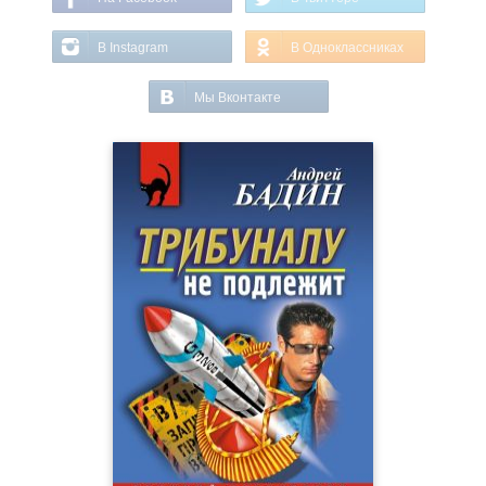
В Instagram
В Одноклассниках
Мы Вконтакте