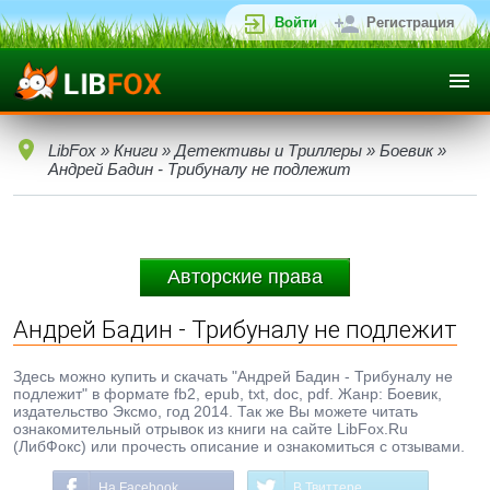
Войти
Регистрация
LibFox
»
Книги
»
Детективы и Триллеры
»
Боевик
»
Андрей Бадин - Трибуналу не подлежит
Авторские права
Андрей Бадин - Трибуналу не подлежит
Здесь можно купить и скачать "Андрей Бадин - Трибуналу не
подлежит" в формате fb2, epub, txt, doc, pdf. Жанр: Боевик,
издательство Эксмо, год 2014. Так же Вы можете читать
ознакомительный отрывок из книги на сайте LibFox.Ru
(ЛибФокс) или прочесть описание и ознакомиться с отзывами.
На Facebook
В Твиттере