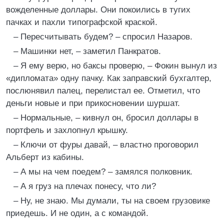
вожделенные доллары. Они покоились в тугих
пачках и пахли типографской краской.
– Пересчитывать будем? – спросил Назаров.
– Машинки нет, – заметил Панкратов.
– Я ему верю, но баксы проверю, – Фокин вынул из
«дипломата» одну пачку. Как заправский бухгалтер,
послюнявил палец, перелистал ее. Отметил, что
деньги новые и при прикосновении шуршат.
– Нормальные, – кивнул он, бросил доллары в
портфель и захлопнул крышку.
– Ключи от фуры давай, – властно проговорил
Альберт из кабины.
– А мы на чем поедем? – замялся полковник.
– А я груз на плечах понесу, что ли?
– Ну, не знаю. Мы думали, ты на своем грузовике
приедешь. И не один, а с командой.