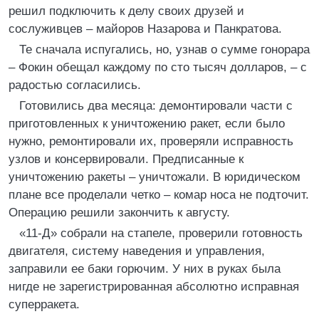
решил подключить к делу своих друзей и
сослуживцев – майоров Назарова и Панкратова.
Те сначала испугались, но, узнав о сумме гонорара
– Фокин обещал каждому по сто тысяч долларов, – с
радостью согласились.
Готовились два месяца: демонтировали части с
приготовленных к уничтожению ракет, если было
нужно, ремонтировали их, проверяли исправность
узлов и консервировали. Предписанные к
уничтожению ракеты – уничтожали. В юридическом
плане все проделали четко – комар носа не подточит.
Операцию решили закончить к августу.
«11-Д» собрали на стапеле, проверили готовность
двигателя, систему наведения и управления,
заправили ее баки горючим. У них в руках была
нигде не зарегистрированная абсолютно исправная
суперракета.