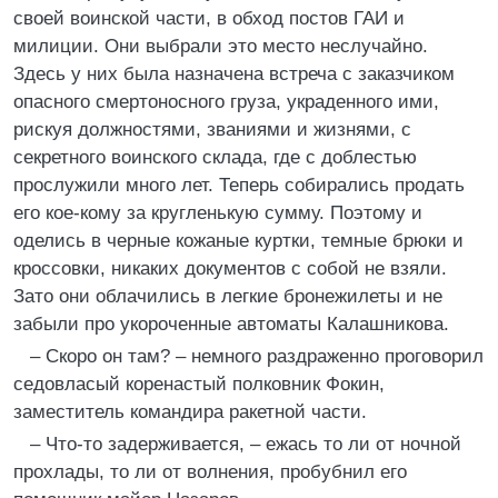
своей воинской части, в обход постов ГАИ и
милиции. Они выбрали это место неслучайно.
Здесь у них была назначена встреча с заказчиком
опасного смертоносного груза, украденного ими,
рискуя должностями, званиями и жизнями, с
секретного воинского склада, где с доблестью
прослужили много лет. Теперь собирались продать
его кое-кому за кругленькую сумму. Поэтому и
оделись в черные кожаные куртки, темные брюки и
кроссовки, никаких документов с собой не взяли.
Зато они облачились в легкие бронежилеты и не
забыли про укороченные автоматы Калашникова.
– Скоро он там? – немного раздраженно проговорил
седовласый коренастый полковник Фокин,
заместитель командира ракетной части.
– Что-то задерживается, – ежась то ли от ночной
прохлады, то ли от волнения, пробубнил его