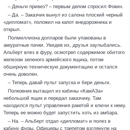
– Деньги привез? – первым делом спросил Фокин.
– Да. – Заказчик вынул из салона плоский черный
«дипломат», положил на капот внедорожника и
открыл.
Полмиллиона долларов были упакованы в
аккуратные пачки. Увидев их, друзья заулыбались.
Альберт влез в фуру, осмотрел содержимое обитого
железом зеленого армейского ящика, потом
обширную техническую документацию и остался
очень доволен.
– Теперь давай пульт запуска и бери деньги.
Полковник вытащил из кабины «КамАЗа»
небольшой ящик и передал заказчику. Там
находился пульт управления ракетой и ключи к нему.
Теперь ее можно будет запустить хоть из амбара.
– На. – Альберт отдал «дипломат» и полез в
кабину фуры. Офицеры с трепетом взглянули на