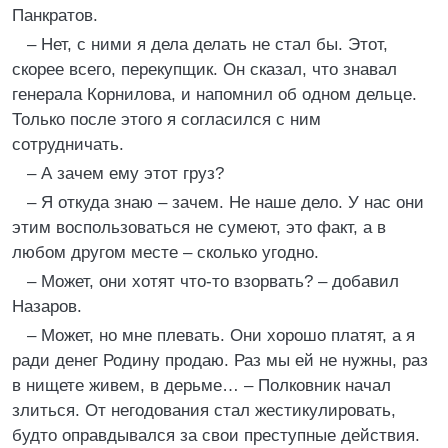
Панкратов.
– Нет, с ними я дела делать не стал бы. Этот,
скорее всего, перекупщик. Он сказал, что знавал
генерала Корнилова, и напомнил об одном дельце.
Только после этого я согласился с ним
сотрудничать.
– А зачем ему этот груз?
– Я откуда знаю – зачем. Не наше дело. У нас они
этим воспользоваться не сумеют, это факт, а в
любом другом месте – сколько угодно.
– Может, они хотят что-то взорвать? – добавил
Назаров.
– Может, но мне плевать. Они хорошо платят, а я
ради денег Родину продаю. Раз мы ей не нужны, раз
в нищете живем, в дерьме… – Полковник начал
злиться. От негодования стал жестикулировать,
будто оправдывался за свои преступные действия.