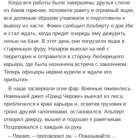
Когда все работы были завершены, друзья слили
из баков горючее, положили ракету в огромный ящик,
все должным образом упаковали и подготовили к
вывозу из части. Фокин сообщил Альберту о дне Икс
и стал ждать, когда придет очередь ему дежурить
ночью на базе. В этот день они погрузили ящик в
старенькую фуру. Назаров выехал на ней с
территории и отправился в сторону Люберецкого
карьера, где была назначена встреча с заказчиком.
Теперь офицеры нервно курили и ждали его
прибытия.
В чаще засверкали огни фар. Военные оживились.
Новенький джип «Гранд Чероки» выехал из леса,
приблизился к краю карьера и, осветив грузовик и
троих друзей галогенками, остановился. Альберт
отворил дверцу, вышел и подошел к ракетчикам.
Поздоровался с каждым за руку.
– Привет, – проговорил он. – Показывайте…