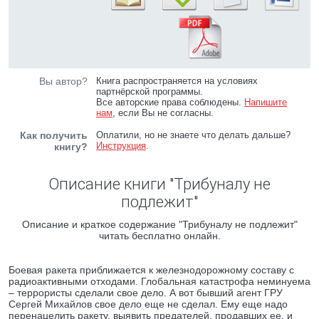
Вы автор?
Книга распространяется на условиях
партнёрской программы.
Все авторские права соблюдены.
Напишите
нам
, если Вы не согласны.
Как получить
Оплатили, но не знаете что делать дальше?
Инструкция
.
книгу?
Описание книги "Трибуналу не
подлежит"
Описание и краткое содержание "Трибуналу не подлежит"
читать бесплатно онлайн.
Боевая ракета приближается к железнодорожному составу с
радиоактивными отходами. Глобальная катастрофа неминуема
– террористы сделали свое дело. А вот бывший агент ГРУ
Сергей Михайлов свое дело еще не сделал. Ему еще надо
перенацелить ракету, выявить предателей, продавших ее, и