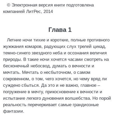
© Электронная версия книги подготовлена
компанией ЛитРес, 2014
Глава 1
Летние ночи тихие и короткие, полные противного
жужжания комаров, радующих слух трелей цикад,
темно-синего звездного неба и осознания величия
природы. В такие ночи хочется часами смотреть на
бесконечный небосвод, думать о вечности и
мечтать. Мечтать о несбыточном, о самом
сокровенном, о том, чего хочется, но чему вряд ли
суждено сбыться. Да это и не важно, главное –
погружение в мечту, прикосновение к вечности и
испытание легкого дуновения волшебства. Но порой
реальность перечеркивает самые грандиозные
фантазии.