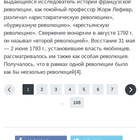
выдающийся исследователь истории французской
революции, как покойный профессор Жорж Лефевр,
различал «аристократическую революцию»,
«буржуазную революцию», «крестьянскую
революцию». Свержение монархии в августе 1792 г.
он называл «второй революцией». Восстание 31 мая
— 2 июня 1793 г., установившее власть якобинцев,
рассматривалось им также как особая революция.
Получалось, что в рамках одной революции было
как бы несколько революций[4].
1
2
3
4
5
6
7
...
168