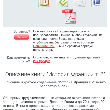
Вы автор?
Все книги на сайте размещаются его
пользователями. Приносим свои глубочайшие
Жалоба
извинения, если Ваша книга была
опубликована без Вашего на то согласия.
Напишите нам
, и мы в срочном порядке
примем меры.
Как получить
Оплатили, но не знаете что делать дальше?
Инструкция
.
книгу?
Описание книги "История Франции т. 2"
Описание и краткое содержание "История Франции т. 2" читать
бесплатно онлайн.
Обширный труд отечественных историков охватывает историю
Франции, начиная с времен Древней Галии и до 70-х годов 20-
го века. В книге прослеживается историческое развитие
страны, роль, которую играла Франция на международной