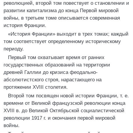
революцией, второй том повествует о становлении и
развитии капитализма до конца Первой мировой
войны, в третьем томе описывается современная
история Франции.
«История Франции» выходит в трех томах; каждый
том соответствует определенному историческому
периоду.
Первый том охватывает время от ранних
государственных образований на территории
древней Галлии до кризиса феодально-
абсолютистского строя, нарастающего на
протяжении XVIII столетия.
Второй том посвящен новой истории Франции, т. е.
времени от Великой французской революции конца
XVIII в. до Великой Октябрьской социалистической
революции 1917 г. и окончания первой мировой
войны.