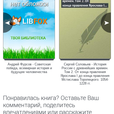
Андрей Фурсов - Советская
Сергей Соловьев - История
победа, всемирная история и
России с древнейших времен.
будущее человечества
Том 2. От конца правления
Ярослава I до конца правления
Мстислава Торопецкого. 1054-
1228 гг.
Понравилась книга? Оставьте Ваш
комментарий, поделитесь
впечатлениями или расскажите