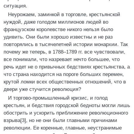
ситуация.
Неурожаем, заминкой в торговле, крестьянской
нуждой, даже голодом миллионов людей во
французском королевстве никого нельзя было
удивить. Они были хорошо известны и не раз
повторялись в тысячелетней истории монархии. Так
почему же теперь, в 1788–1789 гг. все чувствовали,
все понимали, что назревает нечто большее, что
речь идет не о привычных бедствиях крестьянства, а
что страна находится на пороге больших перемен,
крутой ломки всех общественных отношений, что в
двери уже стучится революция?
И торгово-промышленный кризис, и голод
крестьян, и бедствия городской бедноты могли лишь
обострить и ускорить приближение революционного
взрыва[3], но не они были главными причинами
революции. Ее коренные, главные, неустранимые