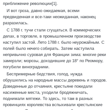
приближение революции[1].
И вот гроза, давно ожидаемая, всеми
предвиденная и все-таки неожиданная, наконец
разразилась.
С 1788 г. тучи стали сгущаться. В коммерческих
делах, в торговле, в промышленном производстве
наступил застой. Лето 1788 г. было неурожайным. С
полей было нечего собирать. Затем наступила
непривычно суровая для Франции зима: многие реки
замерзли; морозы, доходившие до 18° по Реомюру,
погубили виноградники.
Беспримерные бедствия, голод, нужда
обрушились на народные массы деревень и городов.
Доведенные до отчаяния, крестьяне покидали
насиженные места, уходили бродяжничать,
поднимали мятежи. То здесь, то там в разных
провинциях королевства вспыхивали крестьянские