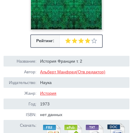
Рейтинг:
Название:
История Франции т. 2
Автор:
Альберт Манфред(Отв.редактор)
Издательство:
Наука
Жанр:
История
Год:
1973
ISBN:
нет данных
Скачать: