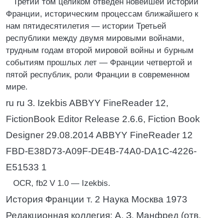
Третий том целиком отведен новейшей истории
Франции, историческим процессам ближайшего к
нам пятидесятилетия — истории Третьей
республики между двумя мировыми войнами,
трудным годам второй мировой войны и бурным
событиям прошлых лет — Франции четвертой и
пятой республик, роли Франции в современном
мире.
ru ru З. Izekbis ABBYY FineReader 12,
FictionBook Editor Release 2.6.6, Fiction Book
Designer 29.08.2014 ABBYY FineReader 12
FBD-E38D73-A09F-DE4B-74A0-DA1C-4226-
E51533 1
OCR, fb2 V 1.0 — Izekbis.
История Франции т. 2 Наука Москва 1973
Редакционная коллегия: А. З. Манфред (отв.