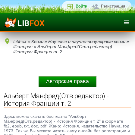
Войти
Регистрация
LibFox
»
Книги
»
Научные и научно-популярные книги
»
История
» Альберт Манфред(Отв.редактор) -
История Франции т. 2
Авторские права
Альберт Манфред(Отв.редактор) -
История Франции т. 2
Здесь можно скачать бесплатно "Альберт
Манфред(Отв.редактор) - История Франции т. 2" в формате
fb2, epub, txt, doc, pdf. Жанр: История, издательство Наука, год
1973. Так же Вы можете читать книгу онлайн без регистрации и