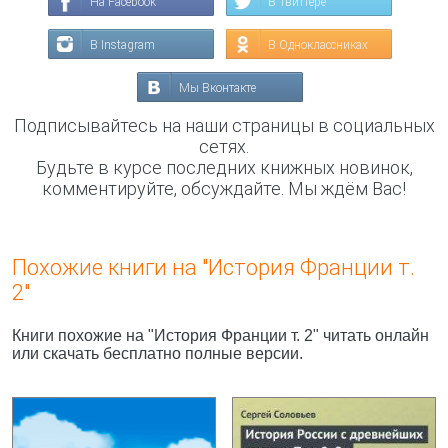
На Facebook
В Твиттере
В Instagram
В Одноклассниках
Мы Вконтакте
Подписывайтесь на наши страницы в социальных
сетях.
Будьте в курсе последних книжных новинок,
комментируйте, обсуждайте. Мы ждём Вас!
Похожие книги на "История Франции т.
2"
Книги похожие на "История Франции т. 2" читать онлайн
или скачать бесплатно полные версии.