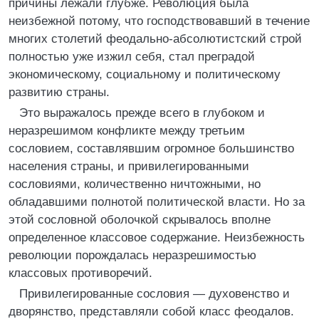
причины лежали глубже. Революция была
неизбежной потому, что господствовавший в течение
многих столетий феодально-абсолютистский строй
полностью уже изжил себя, стал преградой
экономическому, социальному и политическому
развитию страны.
Это выражалось прежде всего в глубоком и
неразрешимом конфликте между третьим
сословием, составлявшим огромное большинство
населения страны, и привилегированными
сословиями, количественно ничтожными, но
обладавшими полнотой политической власти. Но за
этой сословной оболочкой скрывалось вполне
определенное классовое содержание. Неизбежность
революции порождалась неразрешимостью
классовых противоречий.
Привилегированные сословия — духовенство и
дворянство, представляли собой класс феодалов.