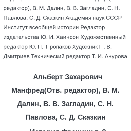
редактор), В. М. Далин, В. В. Загладин, C. Н.
Павлова, С. Д. Сказкин Академия наук СССР
Институт всеобщей истории Редактор
издательства Ю. И. Хаинсон Художественный
редактор Ю. П. Т ропаков Художник Г . В.
Дмитриев Технический редактор Т. И. Анурова
Альберт Захарович
Манфред(Отв. редактор), В. М.
Далин, В. В. Загладин, С. Н.
Павлова, С. Д. Сказкин