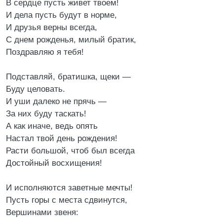
В сердце пусть живет твоем!
И дела пусть будут в норме,
И друзья верны всегда,
С днем рожденья, милый братик,
Поздравляю я тебя!
Подставляй, братишка, щеки —
Буду целовать.
И уши далеко не прячь —
За них буду таскать!
А как иначе, ведь опять
Настал твой день рождения!
Расти большой, чтоб был всегда
Достойный восхищения!
И исполняются заветные мечты!
Пусть горы с места сдвинутся,
Вершинами звеня: