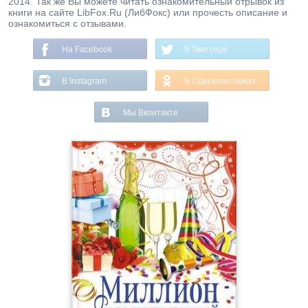
2014. Так же Вы можете читать ознакомительный отрывок из
книги на сайте LibFox.Ru (ЛибФокс) или прочесть описание и
ознакомиться с отзывами.
На Facebook
В Твиттере
В Instagram
В Одноклассниках
Мы Вконтакте