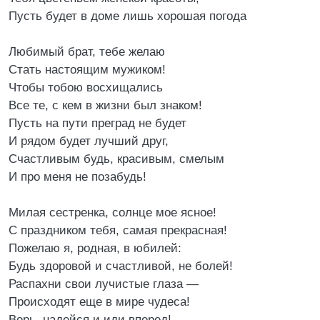
Пусть будет в доме лишь хорошая погода
Любимый брат, тебе желаю
Стать настоящим мужиком!
Чтобы тобою восхищались
Все те, с кем в жизни был знаком!
Пусть на пути преград не будет
И рядом будет лучший друг,
Счастливым будь, красивым, смелым
И про меня не позабудь!
Милая сестренка, солнце мое ясное!
С праздником тебя, самая прекрасная!
Пожелаю я, родная, в юбилей:
Будь здоровой и счастливой, не болей!
Распахни свои лучистые глаза —
Происходят еще в мире чудеса!
Верь, надейся и иди вперед!