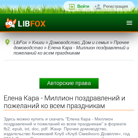
Войти
Регистрация
LibFox
»
Книги
»
Домоводство, Дом и семья
»
Прочее
домоводство
» Елена Кара - Миллион поздравлений и
пожеланий ко всем праздникам
Авторские права
Елена Кара - Миллион поздравлений и
пожеланий ко всем праздникам
Здесь можно купить и скачать "Елена Кара - Миллион
поздравлений и пожеланий ко всем праздникам" в формате
fb2, epub, txt, doc, pdf. Жанр: Прочее домоводство,
издательство Книжковий Клуб «Клуб Сімейного Дозвілля», год