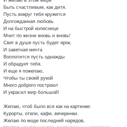
И желаю в этом мире
Быть счастливым, как дитя.
Пусть вокруг тебя кружится
Долгожданная любовь
И на быстрой колеснице
Мчит по жизни вновь и вновь!
Свет в душе пусть будет ярок,
И заветная мечта
Воплотится пусть однажды
И обрадует тебя.
И еще я пожелаю,
Чтобы ты своей рукой
Много доброго построил
И украсил мир большой!
Желаю, чтоб было все как на картинке:
Курорты, отели, кафе, вечеринки.
Желаю по моде последней нарядов,