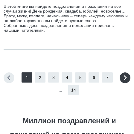
В этой книге вы найдете поздравления и пожелания на все
случаи жизни! День рождения, свадьба, юбилей, новоселье…
Брату, мужу, коллеге, начальнику – теперь каждому человеку и
на любое торжество вы найдете нужные слова.
Собранные здесь поздравления и пожелания присланы
нашими читателями.
1
2
3
4
5
6
7
...
14
Миллион поздравлений и