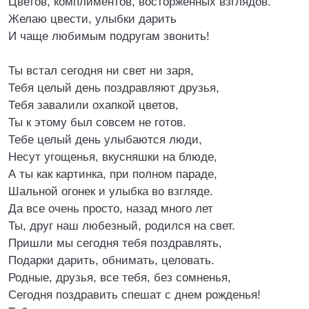
Цветов, комплиментов, восторженных взглядов.
Желаю цвести, улыбки дарить
И чаще любимым подругам звонить!
Ты встал сегодня ни свет ни заря,
Тебя целый день поздравляют друзья,
Тебя завалили охапкой цветов,
Ты к этому был совсем не готов.
Тебе целый день улыбаются люди,
Несут угощенья, вкусняшки на блюде,
А ты как картинка, при полном параде,
Шальной огонек и улыбка во взгляде.
Да все очень просто, назад много лет
Ты, друг наш любезный, родился на свет.
Пришли мы сегодня тебя поздравлять,
Подарки дарить, обнимать, целовать.
Родные, друзья, все тебя, без сомненья,
Сегодня поздравить спешат с днем рожденья!