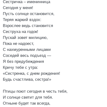
Сестричка – именинница
Сегодня у меня!
Пусть солнце остановится,
Теряя жаркий вздох:
Взрослее ведь становится
Сеструха на годок!
Пускай зовет милицию,
Пока не надоест,
С нахмуренными лицами
Соседей весь подъезд —
Я без предубеждения
Кричу тебе с утра:
«Сестренка, с днем рождения!
Будь счастлива, сестра!»
Птицы поют сегодня в честь тебя,
И солнце светит для тебя.
Отныне будет так всегда,