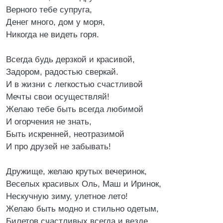
Верного тебе супруга,
Денег много, дом у моря,
Никогда не видеть горя.
Всегда будь дерзкой и красивой,
Задором, радостью сверкай.
И в жизни с легкостью счастливой
Мечты свои осуществляй!
Желаю тебе быть всегда любимой
И огорчения не знать,
Быть искренней, неотразимой
И про друзей не забывать!
Дружище, желаю крутых вечеринок,
Веселых красивых Оль, Маш и Иринок,
Нескучную зиму, улетное лето!
Желаю быть модно и стильно одетым,
Билетов счастливых всегда и везде