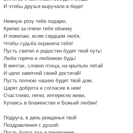
И чтобы друзья выручали в беде!
Нежную розу тебе подарю,
Крепко за плечи тебя обниму
И пожелаю, всем сердцем любя,
Чтобы судьба охраняла тебя!
Пусть светел и радостен будет твой путь!
Люби горячо и любимою будь!
В мечтах, словно птица, на крыльях летай
И цели заветной своей достигай!
Пусть полною чашею будет твой дом,
Царят доброта и согласие в нем!
Счастливо, легко, интересно живи,
Купаясь в блаженстве и Божьей любви!
Подруга, в день рожденья твой
Поздравления с душой:
Пусть будут лад и понимание,