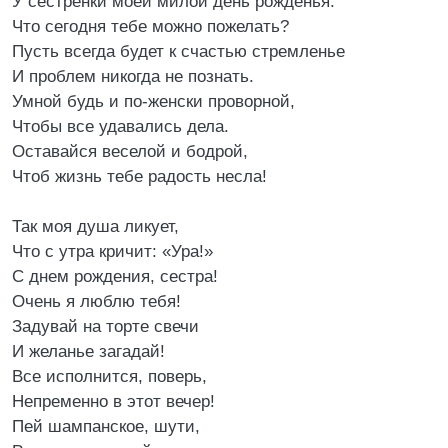
У сестренки моей милой день рожденья.
Что сегодня тебе можно пожелать?
Пусть всегда будет к счастью стремленье
И проблем никогда не познать.
Умной будь и по-женски проворной,
Чтобы все удавались дела.
Оставайся веселой и бодрой,
Чтоб жизнь тебе радость несла!
Так моя душа ликует,
Что с утра кричит: «Ура!»
С днем рождения, сестра!
Очень я люблю тебя!
Задувай на торте свечи
И желанье загадай!
Все исполнится, поверь,
Непременно в этот вечер!
Пей шампанское, шути,