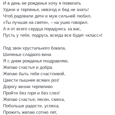
И в день ее рожденья хочу я пожелать
Удачи и терпенья, невзгод и бед не знать!
Чтоб радовали дети и муж сильней любил,
«Ты лучшая на свете», – на ушко говорил.
А я от всего сердца порадуюсь за вас,
Пусть у тебя, подруга, всегда все будет «класс»!
Под звон хрустального бокала,
Шипенье сладкого вина
Я с днем рожденья поздравляю,
Желаю счастья и добра.
Желаю быть тебе счастливой,
Цвести пышнее всяких роз!
Дорогу жизни терпеливо
Пройти без горя и без слез!
Желаю счастья, песен, смеха,
Побольше радости, успеха,
Прожить желаю сотню лет,