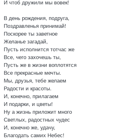
И чтоб дружили мы вовек!
В день рождения, подруга,
Поздравленья принимай!
Поскорее ты заветное
Желанье загадай,
Пусть исполнится тотчас же
Все, чего захочешь ты,
Пусть же в жизни воплотятся
Все прекрасные мечты.
Мы, друзья, тебе желаем
Радости и красоты.
И, конечно, прилагаем
И подарки, и цветы!
Ну а жизнь приложит много
Светлых, радостных чудес
И, конечно же, удачу,
Благодать самих Небес!