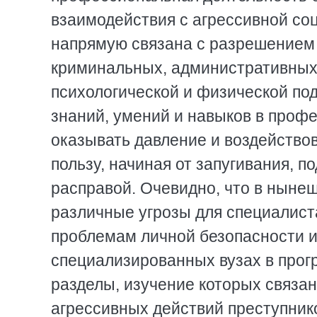
взаимодействия с агрессивной со
напрямую связана с разрешением 
криминальных, административных и
психологической и физической под
знаний, умений и навыков в проф
оказывать давление и воздейство
пользу, начиная от запугивания, 
расправой. Очевидно, что в ныне
различные угрозы для специалист
проблемам личной безопасности и
специализированных вузах в прог
разделы, изучение которых связан
агрессивных действий преступнико