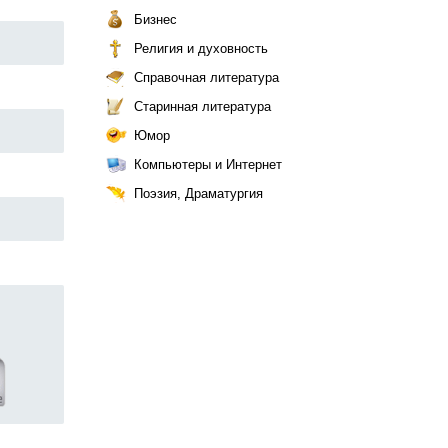
Бизнес
Религия и духовность
Справочная литература
Старинная литература
Юмор
Компьютеры и Интернет
Поэзия, Драматургия