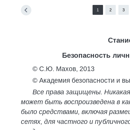
1
2
3
Стани
Безопасность личн
© С.Ю. Махов, 2013
© Академия безопасности и вы
Все права защищены. Никакая
может быть воспроизведена в ка
было средствами, включая разм
сетях, для частного и публичног