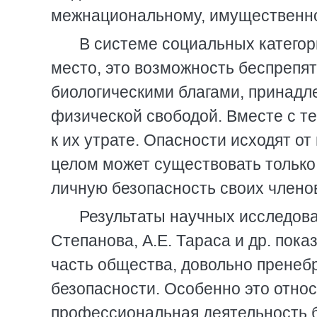
межнациональному, имущественно
В системе социальных категор
место, это возможность беспрепя
биологическими благами, принадл
физической свободой. Вместе с т
к их утрате. Опасности исходят о
целом может существовать только 
личную безопасность своих члено
Результаты научных исследован
Степанова, А.Е. Тараса и др. пока
часть общества, довольно пренеб
безопасности. Особенно это относ
профессиональная деятельность 