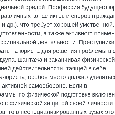
циальной средой. Профессия будущего ю
различных конфликтов и споров (граждан
 др.), что требует хорошей умственной,
готовленности, а также активного приме
ессиональной деятельности. Преступники
вать на юриста для решения проблемы в 
подкупа, шантажа и заканчивая физической
шней действительности, таящей в себе
а-юриста, особое место должно уделятьс
 активной самообороне. Если в
раммы по физической подготовке включе
о с физической защитой своей личности 
в, то в неспециализированных вузах это