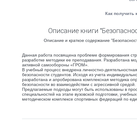
Как получить 
Описание книги "Безопасно
Описание и краткое содержание "Безопасност
Данная работа посвящена проблеме формирования стра
разработке методики ее преподавания. Разработана мо
активной самообороны «ГРОМ».
В учебный процесс внедрена личностно-деятельностна
безопасности студентов. Исходя из учета индивидуальн
разработана и апробирована комплексная методика опр
безопасности во взаимодействии с агрессивной средой.
Предлагаемые подходы могут быть использованы в про
специальностей на этапе вузовской подготовки, учебны
методическом комплексе спортивных федераций по еди