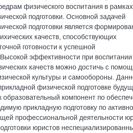
федрам физического воспитания в рамках
ческой подготовки. Основной задачей
ической подготовки является формирова
сихических качеств, способствующих
очной готовности к успешной
 Высокой эффективности при воспитании
ических качеств можно достичь с помо
зической культуры и самообороны. Данн
рикладной физической подготовке будущ
ак образовательный компонент по обеспе
одимую прикладную подготовку по активн
ущей профессиональной деятельности юр
подготовки юристов неспециализированн