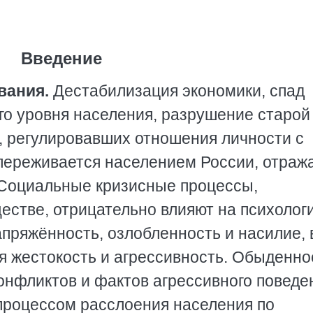
Введение
вания.
Дестабилизация экономики, спад
го уровня населения, разрушение старой
, регулировавших отношения личности с
 переживается населением России, отраж
 Социальные кризисные процессы,
стве, отрицательно влияют на психолог
пряжённость, озлобленность и насилие, 
я жестокость и агрессивность. Обыденно
онфликтов и фактов агрессивного поведе
процессом расслоения населения по