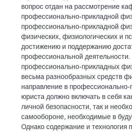
вопрос отдан на рассмотрение ка
профессионально-прикладной физи
профессионально-прикладной физ
физических, физиологических и п
достижению и поддержанию достат
профессиональной деятельности.
профессионально-прикладных физ
весьма разнообразных средств фи
направление в профессионально-п
юриста должно включать в себя к
личной безопасности, так и необх
самообороне, необходимые в буд
Однако содержание и технология 