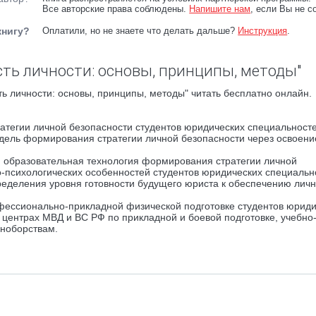
Все авторские права соблюдены.
Напишите нам
, если Вы не с
книгу?
Оплатили, но не знаете что делать дальше?
Инструкция
.
сть личности: основы, принципы, методы"
ь личности: основы, принципы, методы" читать бесплатно онлайн.
тегии личной безопасности студентов юридических специальносте
дель формирования стратегии личной безопасности через освоени
я образовательная технология формирования стратегии личной
о-психологических особенностей студентов юридических специальн
еделения уровня готовности будущего юриста к обеспечению лич
фессионально-прикладной физической подготовке студентов юриди
х центрах МВД и ВС РФ по прикладной и боевой подготовке, учебно
ноборствам.