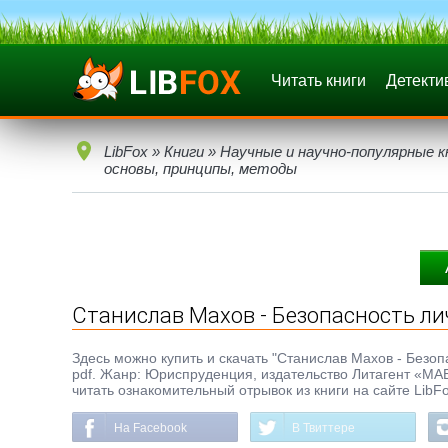
Читать книги
Детекти
LibFox
»
Книги
»
Научные и научно-популярные к
основы, принципы, методы
Станислав Махов - Безопасность ли
Здесь можно купить и скачать "Станислав Махов - Безопа
pdf. Жанр: Юриспруденция, издательство Литагент «МА
читать ознакомительный отрывок из книги на сайте LibF
На Facebook
В Твиттере