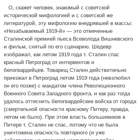
О, скажет человек, знакомый с советской
исторической мифологией и с советской же
литературой, эту мифологию внедрявшей в массы:
«Незабываемый 1919-й» — это отмеченные
Сталинской премией пьеса Всеволода Вишневского
и фильм, снятый по его сценарию. Шедевр
изображал, как летом 1919 года т. Сталин спас
красный Петроград от интервентов и
белогвардейцев. Товарищ Сталин действительно
приезжал в Петроград летом 1919 года (невзлюбил
он его позже) с мандатом члена Революционного
Военного Совета Западного фронта, и как раз тогда
удалось оттеснить белогвардейские войска от города
(смертельной опасности красному Питеру, правда,
летом не было). При этом власть большевиков в
Питере т. Сталин не спас, потому что не была
уничтожена опасность повторного (и уже