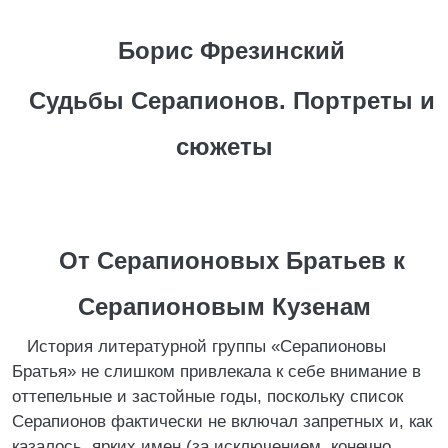
Борис Фрезинский
Судьбы Серапионов. Портреты и
сюжеты
От Серапионовых Братьев к
Серапионовым Кузенам
История литературной группы «Серапионовы
Братья» не слишком привлекала к себе внимание в
оттепельные и застойные годы, поскольку список
Серапионов фактически не включал запретных и, как
казалось, ярких имен (за исключением, конечно,