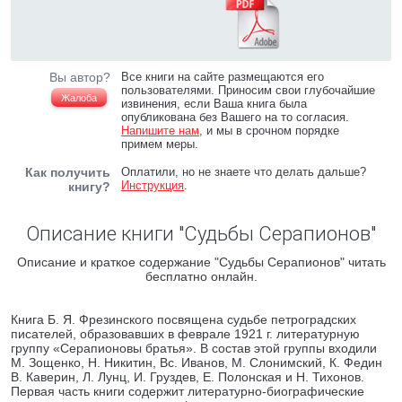
Вы автор?
Все книги на сайте размещаются его
пользователями. Приносим свои глубочайшие
Жалоба
извинения, если Ваша книга была
опубликована без Вашего на то согласия.
Напишите нам
, и мы в срочном порядке
примем меры.
Как получить
Оплатили, но не знаете что делать дальше?
Инструкция
.
книгу?
Описание книги "Судьбы Серапионов"
Описание и краткое содержание "Судьбы Серапионов" читать
бесплатно онлайн.
Книга Б. Я. Фрезинского посвящена судьбе петроградских
писателей, образовавших в феврале 1921 г. литературную
группу «Серапионовы братья». В состав этой группы входили
М. Зощенко, Н. Никитин, Вс. Иванов, М. Слонимский, К. Федин
В. Каверин, Л. Лунц, И. Груздев, Е. Полонская и Н. Тихонов.
Первая часть книги содержит литературно-биографические