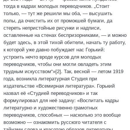
тогда в кадрах молодых переводчиков. „Стоит
только, — тут же решили мы оба, — высушить
полы, да очистить их от промокшей бумаги, да
стереть непристойные рисунки и надписи,
оставленные на стенах беспризорниками, — и можно
будет здесь, в этой тихой обители, начать ту работу,
к которой уже давно побуждает нас Горький:
устроить нечто вроде курсов для молодых
переводчиков, чтобы они могли овладеть этим
трудным искусством“»[2]. Так, весной — летом 1919
года, возникла литературная Студия при
издательстве «Всемирная литература». Горький
назвал её «Студией переводчиков» и так
формулировал для неё задачу: «Воспитать кадры
литературно и художественно грамотных
переводчиков, способных — насколько это вообще
возможно — ознакомить русского читателя с
тайнами слова и красотою образов литературы