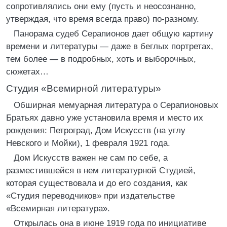
сопротивлялись они ему (пусть и неосознанно,
утверждая, что время всегда право) по-разному.
Панорама судеб Серапионов дает общую картину
времени и литературы — даже в беглых портретах,
тем более — в подробных, хоть и выборочных,
сюжетах…
Студия «Всемирной литературы»
Обширная мемуарная литература о Серапионовых
Братьях давно уже установила время и место их
рождения: Петроград, Дом Искусств (на углу
Невского и Мойки), 1 февраля 1921 года.
Дом Искусств важен не сам по себе, а
разместившейся в нем литературной Студией,
которая существовала и до его создания, как
«Студия переводчиков» при издательстве
«Всемирная литература».
Открылась она в июне 1919 года по инициативе