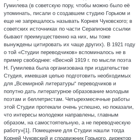
Гумилева (в советскую пору, чтобы можно было её
упоминать, писали о создавшем студию Горьком и
еще не запрещалось называть Корнея Чуковского; в
советских источниках по части Серапионов ссылки
бывают преимущественно на них, мы тоже
вынуждены цитировать их чаще других). В 1921 году
о той «Студии переводчиков» вспоминалось не в
пример свободнее: «Весной 1919 г. по мысли поэта
Н. Гумилева была организована при издательстве
Студия, имевшая целью подготовить необходимых
для „Всемирной литературы“ переводчиков и
попутно дать литературное образование молодым
поэтам и беллетристам. Четырехмесячные работы
этой Студии протекали очень успешно, но показали,
что интересы молодежи направлены, главным
образом, на самостоятельную, а не переводческую
работу»[1]. Помещение для Студии нашли тогда
Корней Чуковский и сподвижник Горького, директор