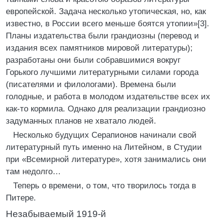
европейской. Задача несколько утопическая, но, как
известно, в России всего меньше боятся утопии»[3].
Планы издательства были грандиозны (перевод и
издания всех памятников мировой литературы);
разработаны они были собравшимися вокруг
Горького лучшими литературными силами города
(писателями и филологами). Времена были
голодные, и работа в молодом издательстве всех их
как-то кормила. Однако для реализации грандиозно
задуманных планов не хватало людей.
Несколько будущих Серапионов начинали свой
литературный путь именно на Литейном, в Студии
при «Всемирной литературе», хотя занимались они
там недолго…
Теперь о времени, о том, что творилось тогда в
Питере.
Незабываемый 1919-й