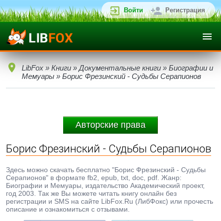
Войти
Регистрация
LibFox
»
Книги
»
Документальные книги
»
Биографии и
Мемуары
» Борис Фрезинский - Судьбы Серапионов
Авторские права
Борис Фрезинский - Судьбы Серапионов
Здесь можно скачать бесплатно "Борис Фрезинский - Судьбы
Серапионов" в формате fb2, epub, txt, doc, pdf. Жанр:
Биографии и Мемуары, издательство Академический проект,
год 2003. Так же Вы можете читать книгу онлайн без
регистрации и SMS на сайте LibFox.Ru (ЛибФокс) или прочесть
описание и ознакомиться с отзывами.