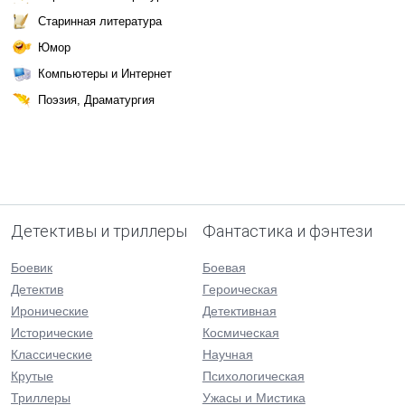
Старинная литература
Юмор
Компьютеры и Интернет
Поэзия, Драматургия
Детективы и триллеры
Фантастика и фэнтези
Боевик
Боевая
Детектив
Героическая
Иронические
Детективная
Исторические
Космическая
Классические
Научная
Крутые
Психологическая
Триллеры
Ужасы и Мистика