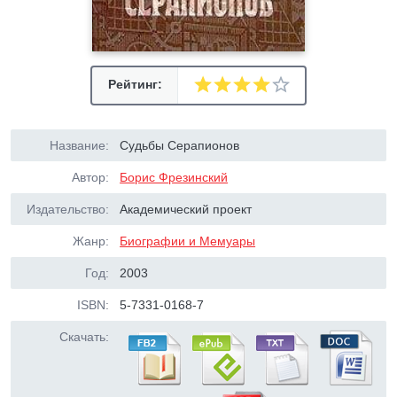
Рейтинг:
Название:
Судьбы Серапионов
Автор:
Борис Фрезинский
Издательство:
Академический проект
Жанр:
Биографии и Мемуары
Год:
2003
ISBN:
5-7331-0168-7
Скачать: