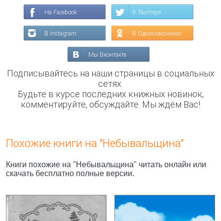
На Facebook
В Твиттере
В Instagram
В Одноклассниках
Мы Вконтакте
Подписывайтесь на наши страницы в социальных
сетях.
Будьте в курсе последних книжных новинок,
комментируйте, обсуждайте. Мы ждём Вас!
Похожие книги на "Небывальщина"
Книги похожие на "Небывальщина" читать онлайн или
скачать бесплатно полные версии.