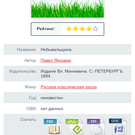
Рейтинг:
Название:
Небывальщина
Автор:
Павел Якушкин
Издательство:
Изданіе Вл. Михневича. С.-ПЕТЕРБУРГЪ.
1884.
Жанр:
Русская классическая проза
Год:
неизвестен
ISBN:
нет данных
Скачать: