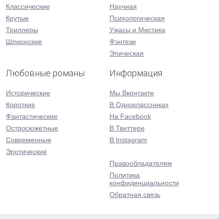
Классические
Научная
Крутые
Психологическая
Триллеры
Ужасы и Мистика
Шпионские
Фэнтези
Эпическая
Любовные романы
Информация
Исторические
Мы Вконтакте
Короткие
В Одноклассниках
Фантастические
На Facebook
Остросюжетные
В Твиттере
Современные
В Instagram
Эротические
Правообладателям
Политика
конфиденциальности
Обратная связь