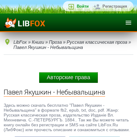
Войти
Регистрация
LibFox
»
Книги
»
Проза
»
Русская классическая проза
»
Павел Якушкин - Небывальщина
Авторские права
Павел Якушкин - Небывальщина
Здесь можно скачать бесплатно "Павел Якушкин -
Небывальщина" в формате fb2, epub, txt, doc, pdf. Жанр:
Русская классическая проза, издательство Изданіе Вл.
Михневича. С.-ПЕТЕРБУРГЪ. 1884.. Так же Вы можете читать
книгу онлайн без регистрации и SMS на сайте LibFox.Ru
(ЛибФокс) или прочесть описание и ознакомиться с отзывами.