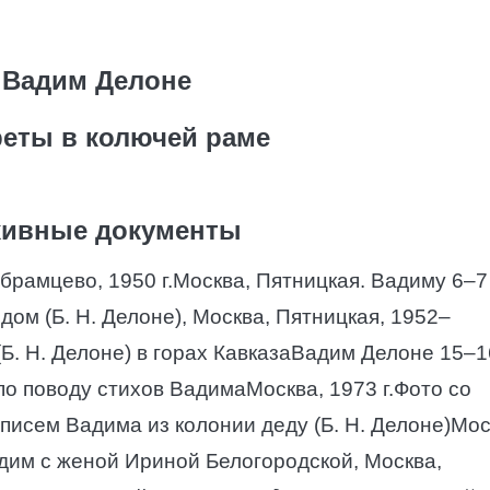
Вадим Делоне
еты в колючей раме
ивные документы
Абрамцево, 1950 г.Москва, Пятницкая. Вадиму 6–7
м (Б. Н. Делоне), Москва, Пятницкая, 1952–
(Б. Н. Делоне) в горах КавказаВадим Делоне 15–1
 по поводу стихов ВадимаМосква, 1973 г.Фото со
писем Вадима из колонии деду (Б. Н. Делоне)Мос
адим с женой Ириной Белогородской, Москва,