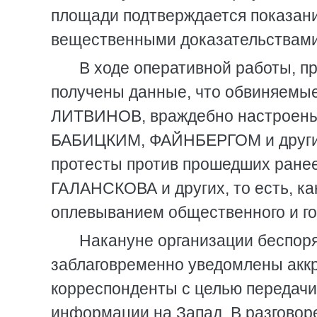
площади подтверждается показан
вещественными доказательствами
В ходе оперативной работы, п
получены данные, что обвиняемы
ЛИТВИНОВ, враждебно настроены 
БАБИЦКИМ, ФАЙНБЕРГОМ и другим
протесты против прошедших ране
ГАЛАНСКОВА и других, то есть, ка
оплевыванием общественного и го
Накануне организации беспор
заблаговременно уведомлены акк
корреспонденты с целью передачи
информации на Запад. В разгово