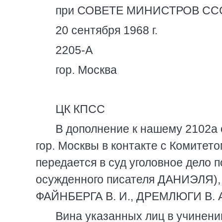
при СОВЕТЕ МИНИСТРОВ СС
20 сентября 1968 г.
2205-А
гор. Москва
ЦК КПСС
В дополнение к нашему 2102а о
гор. Москвы в контакте с Комитет
передается в суд уголовное дело
осужденного писателя ДАНИЭЛЯ),
ФАЙНБЕРГА В. И., ДРЕМЛЮГИ В. А
Вина указанных лиц в учинении