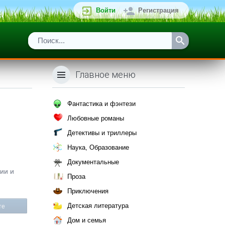
Войти
Регистрация
Главное меню
Фантастика и фэнтези
Любовные романы
Детективы и триллеры
Наука, Образование
Документальные
фии и
Проза
Приключения
Детская литература
те
Дом и семья