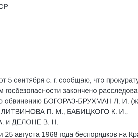
СР
т 5 сентября с. г. сообщаю, что прокурат
ом госбезопасности закончено расследова
 по обвинению БОГОРАЗ-БРУХМАН Л. И. (
 ЛИТВИНОВА П. М., БАБИЦКОГО К. И.,
. и ДЕЛОНЕ В. Н.
 25 августа 1968 года беспорядков на К