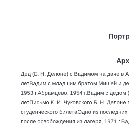
Портр
Арх
Дед (Б. Н. Делоне) с Вадимом на даче в 
летВадим с младшим братом Мишей и дедо
1953 г.Абрамцево, 1954 г.Вадим с дедом 
летПисьмо К. И. Чуковского Б. Н. Делоне
студенческого билетаОдно из последних 
после освобождения из лагеря, 1971 г.В