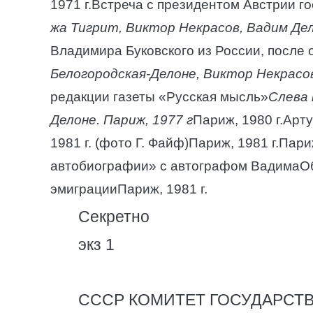
1971 г.Встреча с президентом Австрии г
жа Тигрит, Виктор Некрасов, Вадим Дело
Владимира Буковского из России, после
Белогородская-Делоне, Виктор Некрасов,
редакции газеты «Русская мысль»
Слева 
Делоне. Париж, 1977 г
Париж, 1980 г.Арт
1981 г. (фото Г. Файф)Париж, 1981 г.Пар
автобиографии» с автографом ВадимаОбл
эмиграцииПариж, 1981 г.
Секретно
экз 1
СССР КОМИТЕТ ГОСУДАРСТ