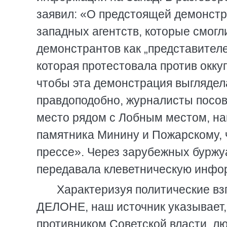
заявил: «О предстоящей демонст
западных агентств, которые смог
демонстрантов как „представител
которая протестовала против окку
чтобы эта демонстрация выглядел
правдоподобно, журналисты посо
место рядом с Лобным местом, на
памятника Минину и Пожарскому, 
прессе». Через зарубежных буржу
передавала клеветническую инфо
Характеризуя политические взг
ДЕЛОНЕ, наш источник указывает,
противником Советской власти, л