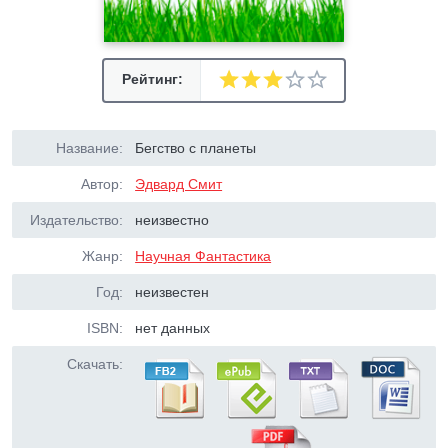
Рейтинг:
Название:
Бегство с планеты
Автор:
Эдвард Смит
Издательство:
неизвестно
Жанр:
Научная Фантастика
Год:
неизвестен
ISBN:
нет данных
Скачать: