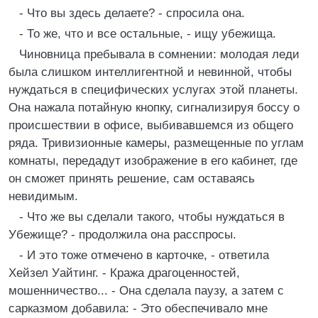
- Что вы здесь делаете? - спросила она.
- То же, что и все остальные, - ищу убежища.
Чиновница пребывала в сомнении: молодая леди
была слишком интеллигентной и невинной, чтобы
нуждаться в специфических услугах этой планеты.
Она нажала потайную кнопку, сигнализируя боссу о
происшествии в офисе, выбивавшемся из общего
ряда. Тривизионные камеры, размещенные по углам
комнаты, передадут изображение в его кабинет, где
он сможет принять решение, сам оставаясь
невидимым.
- Что же вы сделали такого, чтобы нуждаться в
Убежище? - продолжила она расспросы.
- И это тоже отмечено в карточке, - ответила
Хейзел Уайтинг. - Кража драгоценностей,
мошенничество... - Она сделала паузу, а затем с
сарказмом добавила: - Это обеспечивало мне