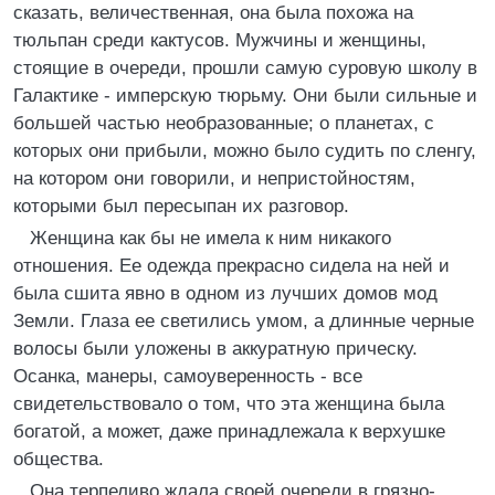
сказать, величественная, она была похожа на
тюльпан среди кактусов. Мужчины и женщины,
стоящие в очереди, прошли самую суровую школу в
Галактике - имперскую тюрьму. Они были сильные и
большей частью необразованные; о планетах, с
которых они прибыли, можно было судить по сленгу,
на котором они говорили, и непристойностям,
которыми был пересыпан их разговор.
Женщина как бы не имела к ним никакого
отношения. Ее одежда прекрасно сидела на ней и
была сшита явно в одном из лучших домов мод
Земли. Глаза ее светились умом, а длинные черные
волосы были уложены в аккуратную прическу.
Осанка, манеры, самоуверенность - все
свидетельствовало о том, что эта женщина была
богатой, а может, даже принадлежала к верхушке
общества.
Она терпеливо ждала своей очереди в грязно-