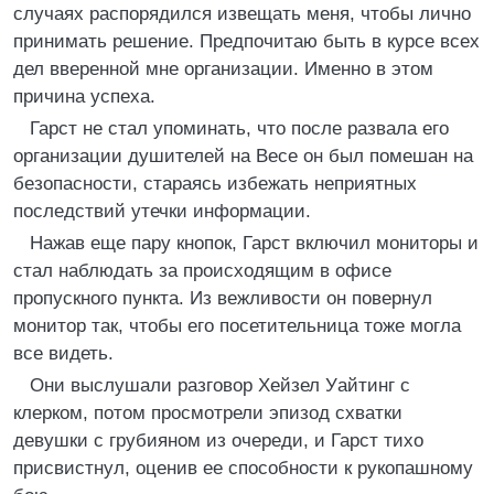
случаях распорядился извещать меня, чтобы лично
принимать решение. Предпочитаю быть в курсе всех
дел вверенной мне организации. Именно в этом
причина успеха.
Гарст не стал упоминать, что после развала его
организации душителей на Весе он был помешан на
безопасности, стараясь избежать неприятных
последствий утечки информации.
Нажав еще пару кнопок, Гарст включил мониторы и
стал наблюдать за происходящим в офисе
пропускного пункта. Из вежливости он повернул
монитор так, чтобы его посетительница тоже могла
все видеть.
Они выслушали разговор Хейзел Уайтинг с
клерком, потом просмотрели эпизод схватки
девушки с грубияном из очереди, и Гарст тихо
присвистнул, оценив ее способности к рукопашному