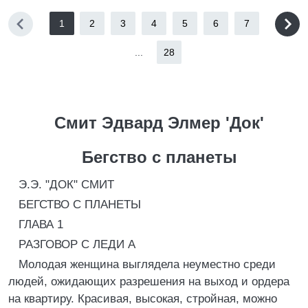
1
2
3
4
5
6
7
...
28
Смит Эдвард Элмер 'Док'
Бегство с планеты
Э.Э. "ДОК" СМИТ
БЕГСТВО С ПЛАНЕТЫ
ГЛАВА 1
РАЗГОВОР С ЛЕДИ А
Молодая женщина выглядела неуместно среди
людей, ожидающих разрешения на выход и ордера
на квартиру. Красивая, высокая, стройная, можно