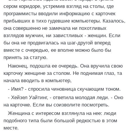
сером коридоре, устремив взгляд на столы, где
программисты вводили информацию с карточек
прибывших в тихо гудевшие компьютеры. Казалось,
она совершенно не замечала ни похотливых
взглядов мужчин, ни завистливых - женщин. Если
бы она не продвигалась на шаг-другой вперед
вместе с очередью, ее вполне можно было бы
принять за статую.
Наконец, подошла ее очередь. Она вручила свою
карточку женщине за столом. Не поднимая глаз, та
начала вводить в компьютер,
- Имя? - спросила чиновница скучающим тоном.
- Хейзел Уайтинг, - ответила молодая леди. - Оно
на карточке. Если вы соизволите посмотреть.
Женщина с интересом взглянула на нее: люди
подобного типа были большой редкостью в этом
месте.