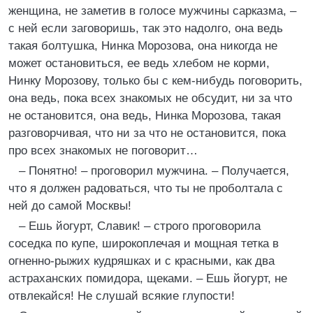
женщина, не заметив в голосе мужчины сарказма, –
с ней если заговоришь, так это надолго, она ведь
такая болтушка, Нинка Морозова, она никогда не
может остановиться, ее ведь хлебом не корми,
Нинку Морозову, только бы с кем-нибудь поговорить,
она ведь, пока всех знакомых не обсудит, ни за что
не остановится, она ведь, Нинка Морозова, такая
разговорчивая, что ни за что не остановится, пока
про всех знакомых не поговорит…
– Понятно! – проговорил мужчина. – Получается,
что я должен радоваться, что ты не проболтала с
ней до самой Москвы!
– Ешь йогурт, Славик! – строго проговорила
соседка по купе, широкоплечая и мощная тетка в
огненно-рыжих кудряшках и с красными, как два
астраханских помидора, щеками. – Ешь йогурт, не
отвлекайся! Не слушай всякие глупости!