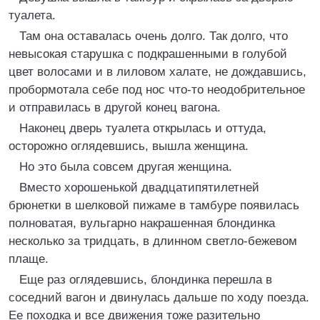
туалета.
Там она оставалась очень долго. Так долго, что
невысокая старушка с подкрашенными в голубой
цвет волосами и в лиловом халате, не дождавшись,
пробормотала себе под нос что-то неодобрительное
и отправилась в другой конец вагона.
Наконец дверь туалета открылась и оттуда,
осторожно оглядевшись, вышла женщина.
Но это была совсем другая женщина.
Вместо хорошенькой двадцатипятилетней
брюнетки в шелковой пижаме в тамбуре появилась
полноватая, вульгарно накрашенная блондинка
несколько за тридцать, в длинном светло-бежевом
плаще.
Еще раз оглядевшись, блондинка перешла в
соседний вагон и двинулась дальше по ходу поезда.
Ее походка и все движения тоже разительно