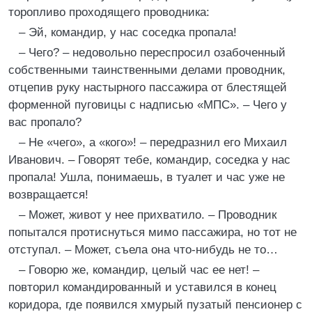
торопливо проходящего проводника:
– Эй, командир, у нас соседка пропала!
– Чего? – недовольно переспросил озабоченный
собственными таинственными делами проводник,
отцепив руку настырного пассажира от блестящей
форменной пуговицы с надписью «МПС». – Чего у
вас пропало?
– Не «чего», а «кого»! – передразнил его Михаил
Иванович. – Говорят тебе, командир, соседка у нас
пропала! Ушла, понимаешь, в туалет и час уже не
возвращается!
– Может, живот у нее прихватило. – Проводник
попытался протиснуться мимо пассажира, но тот не
отступал. – Может, съела она что-нибудь не то…
– Говорю же, командир, целый час ее нет! –
повторил командированный и уставился в конец
коридора, где появился хмурый пузатый пенсионер с