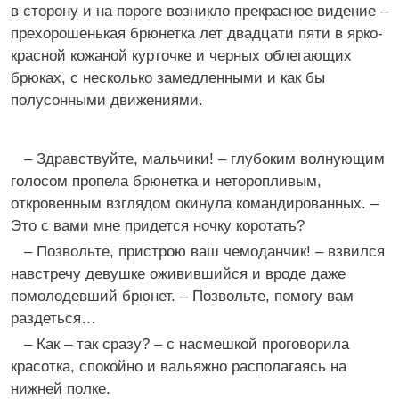
в сторону и на пороге возникло прекрасное видение –
прехорошенькая брюнетка лет двадцати пяти в ярко-
красной кожаной курточке и черных облегающих
брюках, с несколько замедленными и как бы
полусонными движениями.
– Здравствуйте, мальчики! – глубоким волнующим
голосом пропела брюнетка и неторопливым,
откровенным взглядом окинула командированных. –
Это с вами мне придется ночку коротать?
– Позвольте, пристрою ваш чемоданчик! – взвился
навстречу девушке оживившийся и вроде даже
помолодевший брюнет. – Позвольте, помогу вам
раздеться…
– Как – так сразу? – с насмешкой проговорила
красотка, спокойно и вальяжно располагаясь на
нижней полке.