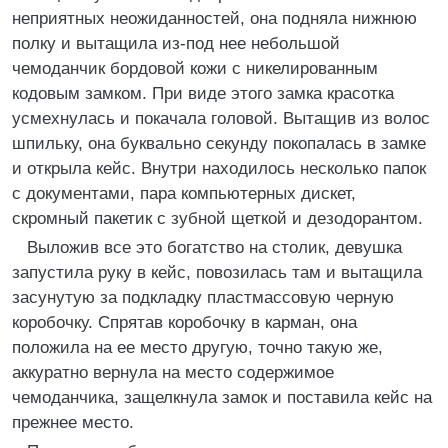
неприятных неожиданностей, она подняла нижнюю
полку и вытащила из-под нее небольшой
чемоданчик бордовой кожи с никелированным
кодовым замком. При виде этого замка красотка
усмехнулась и покачала головой. Вытащив из волос
шпильку, она буквально секунду покопалась в замке
и открыла кейс. Внутри находилось несколько папок
с документами, пара компьютерных дискет,
скромный пакетик с зубной щеткой и дезодорантом.
Выложив все это богатство на столик, девушка
запустила руку в кейс, повозилась там и вытащила
засунутую за подкладку пластмассовую черную
коробочку. Спрятав коробочку в карман, она
положила на ее место другую, точно такую же,
аккуратно вернула на место содержимое
чемоданчика, защелкнула замок и поставила кейс на
прежнее место.