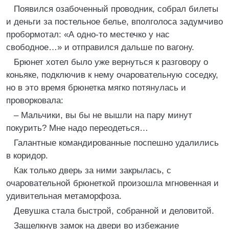
Появился озабоченный проводник, собрал билеты
и деньги за постельное белье, вполголоса задумчиво
пробормотал: «А одно-то местечко у нас
свободное…» и отправился дальше по вагону.
Брюнет хотел было уже вернуться к разговору о
коньяке, подключив к нему очаровательную соседку,
но в это время брюнетка мягко потянулась и
проворковала:
– Мальчики, вы бы не вышли на пару минут
покурить? Мне надо переодеться…
Галантные командированные поспешно удалились
в коридор.
Как только дверь за ними закрылась, с
очаровательной брюнеткой произошла мгновенная и
удивительная метаморфоза.
Девушка стала быстрой, собранной и деловитой.
Защелкнув замок на двери во избежание