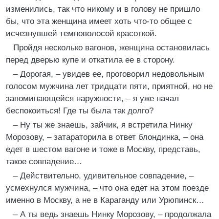
изменились, так что никому и в голову не пришло
бы, что эта женщина имеет хоть что-то общее с
исчезнувшей темноволосой красоткой.
Пройдя несколько вагонов, женщина остановилась
перед дверью купе и откатила ее в сторону.
– Дорогая, – увидев ее, проговорил недовольным
голосом мужчина лет тридцати пяти, приятной, но не
запоминающейся наружности, – я уже начал
беспокоиться! Где ты была так долго?
– Ну ты же знаешь, зайчик, я встретила Нинку
Морозову, – затараторила в ответ блондинка, – она
едет в шестом вагоне и тоже в Москву, представь,
такое совпадение…
– Действительно, удивительное совпадение, –
усмехнулся мужчина, – что она едет на этом поезде
именно в Москву, а не в Караганду или Урюпинск…
– А ты ведь знаешь Нинку Морозову, – продолжала