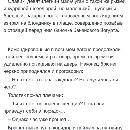
Славик, девятилетний мальчуган с такой же рыжей
и кудрявой шевелюрой, но маленький, щуплый и
бледный, раскрыв рот, с откровенным восхищением
взирал на блондинку в плаще, совершенно позабыв
о стоящей перед ним баночке бананового йогурта.
Командированные в восьмом вагоне продолжали
свой нескончаемый разговор, время от времени
удивленно поглядывая на дверь. Наконец брюнет
нервно приподнялся и проговорил:
– Но что же это она так долго? Не случилось ли
чего?
Толстяк пожал плечами:
– Ты что же, не знаешь женщин? Пока они
приведут себя в порядок…
– Однако час уже прошел…
Брюнет выглянул в коридор и поймал за пуговицу