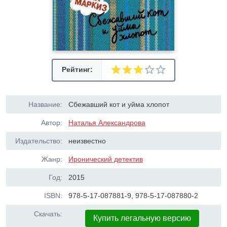
Рейтинг:
Название:
Сбежавший кот и уйма хлопот
Автор:
Наталья Александрова
Издательство:
неизвестно
Жанр:
Иронический детектив
Год:
2015
ISBN:
978-5-17-087881-9, 978-5-17-087880-2
Скачать:
Купить легальную версию