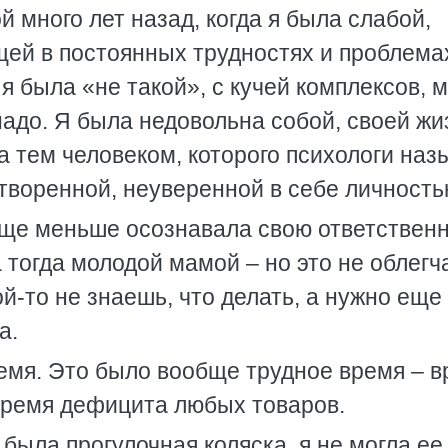
 много лет назад, когда я была слабой,
щей в постоянных трудностях и проблема
 я была «не такой», с кучей комплексов, 
 надо. Я была недовольна собой, своей жи
а тем человеком, которого психологи наз
творенной, неуверенной в себе личность
еще меньше осознавала свою ответствен
 тогда молодой мамой – но это не облегч
ой-то не знаешь, что делать, а нужно еще
а.
емя. Это было вообще трудное время – 
 время дефицита любых товаров.
была прогулочная коляска, я не могла ее