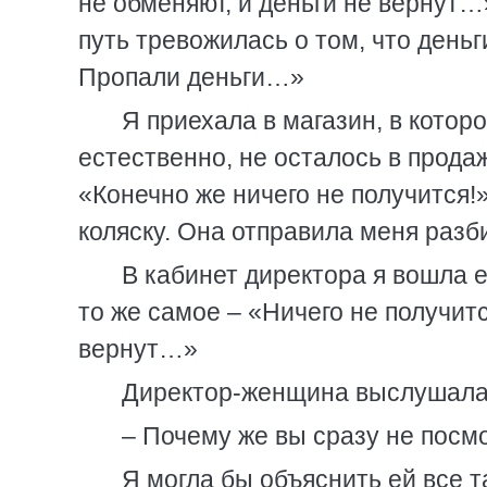
не обменяют, и деньги не вернут…
путь тревожилась о том, что деньг
Пропали деньги…»
Я приехала в магазин, в которо
естественно, не осталось в продаж
«Конечно же ничего не получится!
коляску. Она отправила меня разб
В кабинет директора я вошла 
то же самое – «Ничего не получи
вернут…»
Директор-женщина выслушала 
– Почему же вы сразу не посмо
Я могла бы объяснить ей все та