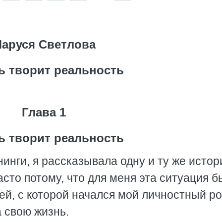
аруся Светлова
 творит реальность
Глава 1
 творит реальность
нинги, я рассказывала одну и ту же истор
асто потому, что для меня эта ситуация 
ей, с которой начался мой личностный ро
 свою жизнь.