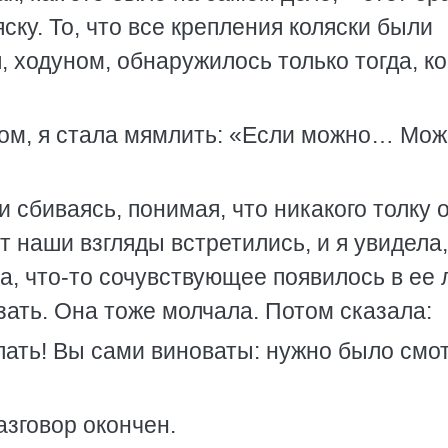
яску. То, что все крепления коляски были
, ходуном, обнаружилось только тогда, ко
этом, я стала мямлить: «Если можно… Мож
и сбиваясь, понимая, что никакого толку 
т наши взгляды встретились, и я увидела,
а, что-то сочувствующее появилось в ее 
зать. Она тоже молчала. Потом сказала:
елать! Вы сами виноваты: нужно было смо
азговор окончен.