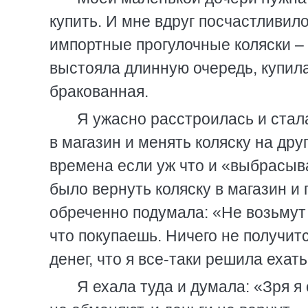
купить. И мне вдруг посчастливил
импортные прогулочные коляски – 
выстояла длинную очередь, купила
бракованная.
Я ужасно расстроилась и стала
в магазин и менять коляску на дру
времена если уж что и «выбрасыва
было вернуть коляску в магазин и 
обреченно подумала: «Не возьмут 
что покупаешь. Ничего не получи
денег, что я все-таки решила ехать
Я ехала туда и думала: «Зря я