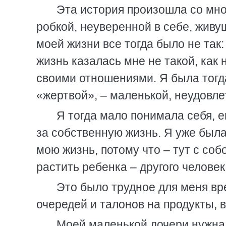
Эта история произошла со мной
робкой, неуверенной в себе, живу
моей жизни все тогда было не так:
жизнь казалась мне не такой, как
своими отношениями. Я была тогд
«жертвой», – маленькой, неудовле
Я тогда мало понимала себя, 
за собственную жизнь. Я уже была
мою жизнь, потому что – тут с соб
растить ребенка – другого человек
Это было трудное для меня вр
очередей и талонов на продукты,
Моей маленькой дочери нужна 