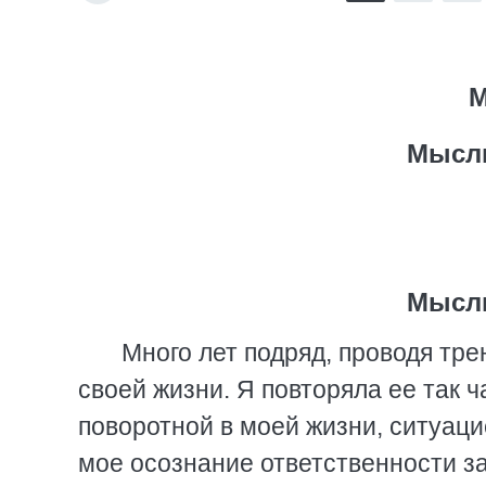
М
Мысль
Мысль
Много лет подряд, проводя тре
своей жизни. Я повторяла ее так ч
поворотной в моей жизни, ситуаци
мое осознание ответственности за