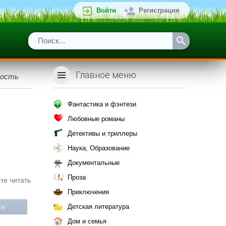
Войти
Регистрация
Главное меню
ность
Фантастика и фэнтези
Любовные романы
Детективы и триллеры
Наука, Образование
Документальные
Проза
те читать
Приключения
Детская литература
те
Дом и семья