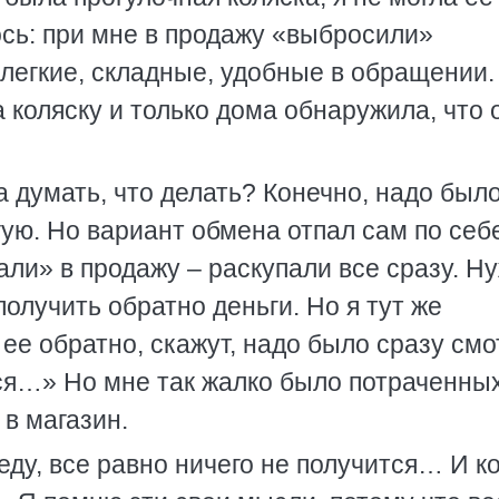
ось: при мне в продажу «выбросили»
легкие, складные, удобные в обращении.
 коляску и только дома обнаружила, что 
 думать, что делать? Конечно, надо был
гую. Но вариант обмена отпал сам по себе
ли» в продажу – раскупали все сразу. Н
получить обратно деньги. Но я тут же
ее обратно, скажут, надо было сразу смо
тся…» Но мне так жалко было потраченны
 в магазин.
 еду, все равно ничего не получится… И к