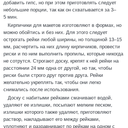
добавить гипс, но при этом приготовлять следует
небольшие порции, так как он схватывается за 3–
5 мин.
Кирпичики для макетов изготовляют в формах, но
можно обойтись и без них. Для этого следует
острогать рейки любой ширины, но толщиной 13–15
мм, расчертить на них длину кирпичиков, провести
риски и по ним выполнить пропилы, которые никогда
не сотрутся. Строгают доску, крепят к ней рейки на
расстоянии 24 мм одна от другой, но так, чтобы
риски были строго друг против друга. Рейки
желательно укреплять так, чтобы они легко
снимались после использования.
Доску с набитыми рейками смачивают водой,
удаляют ее излишки, посыпают мелким песком,
излишки которого также удаляют, приготовляют
раствор, накладывают его между рейками,
уплотняют и разравнивают по рейкам на одном с