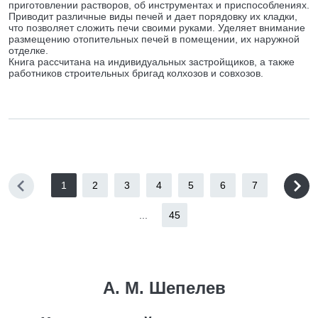
приготовлении растворов, об инструментах и приспособлениях.
Приводит различные виды печей и дает порядовку их кладки,
что позволяет сложить печи своими руками. Уделяет внимание
размещению отопительных печей в помещении, их наружной
отделке.
Книга рассчитана на индивидуальных застройщиков, а также
работников строительных бригад колхозов и совхозов.
1
2
3
4
5
6
7
...
45
А. М. Шепелев