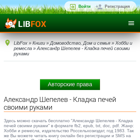
Войти
Регистрация
LibFox
»
Книги
»
Домоводство, Дом и семья
»
Хобби и
ремесла
» Александр Шепелев - Кладка печей своими
руками
Авторские права
Александр Шепелев - Кладка печей
своими руками
Здесь можно скачать бесплатно "Александр Шепелев - Кладка
печей своими руками" в формате fb2, epub, txt, doc, pdf. Жанр:
Хобби и ремесла, издательство Россельхозиздат, год 1983. Так
же Вы можете читать книгу онлайн без регистрации и SMS на