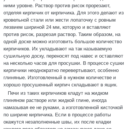
ними уровне. Раствор против рисок прорезают,
отделяя кирпичик от кирпичика. Для этого делают из
кровельной стали или жести лопаточку с ровным
лезвием шириной 24 мм, которую и вставляют
против рисок, разрезая раствор. Таким образом, на
одной доске можно изготовить большое количество
кирпичиков. Их укладывают на так называемую
сушильную доску, переносят под навес и оставляют
на несколько часов для просушки. В процессе сушки
кирпичики неоднократно перевертывают, особенно
глиняные. Изготовленный в нужном количестве и
хорошо просушенный кирпич складывают в ящик.
Печи из таких кирпичиков кладут на жидком
глиняном растворе или жидкой глине, иногда
намазывая ее не руками, а изготовленной кисточкой
по ширине кирпичика. Если в процессе работы
окажутся незаполненные швы, их после кладки