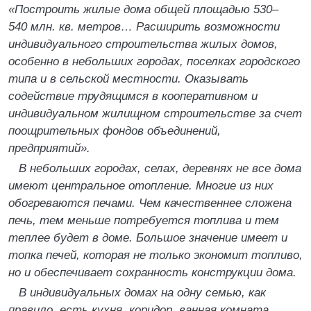
«Построить жилые дома общей площадью 530–
540 млн. кв. метров… Расширить возможности
индивидуального строительства жилых домов,
особенно в небольших городах, поселках городского
типа и в сельской местности. Оказывать
содействие трудящимся в кооперативном и
индивидуальном жилищном строительстве за счет
поощрительных фондов объединений,
предприятий».
В небольших городах, селах, деревнях не все дома
имеют центральное отопление. Многие из них
обогреваются печами. Чем качественнее сложена
печь, тем меньше потребуется топлива и тем
теплее будет в доме. Большое значение имеет и
топка печей, которая не только экономит топливо,
но и обеспечивает сохранность конструкции дома.
В индивидуальных домах на одну семью, как
правило, есть кухня, коридор, ванная комната,