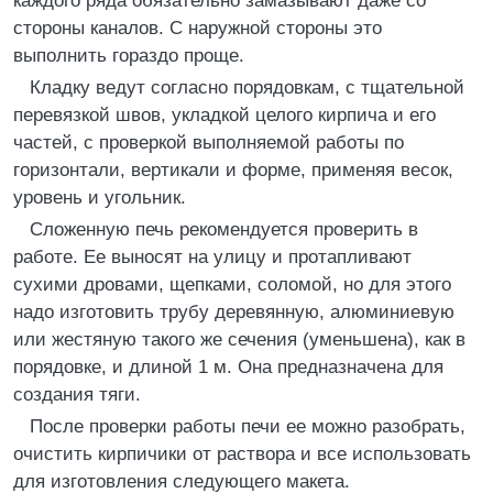
каждого ряда обязательно замазывают даже со
стороны каналов. С наружной стороны это
выполнить гораздо проще.
Кладку ведут согласно порядовкам, с тщательной
перевязкой швов, укладкой целого кирпича и его
частей, с проверкой выполняемой работы по
горизонтали, вертикали и форме, применяя весок,
уровень и угольник.
Сложенную печь рекомендуется проверить в
работе. Ее выносят на улицу и протапливают
сухими дровами, щепками, соломой, но для этого
надо изготовить трубу деревянную, алюминиевую
или жестяную такого же сечения (уменьшена), как в
порядовке, и длиной 1 м. Она предназначена для
создания тяги.
После проверки работы печи ее можно разобрать,
очистить кирпичики от раствора и все использовать
для изготовления следующего макета.