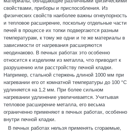
материалы, обладающие различными физическими
свойствами, приборы и приспособления. Из
физических свойств наиболее важны огнеупорность
и тепловое расширение, поскольку отдельные части
печей в процессе их топки подвергаются разным
температурам, к тому же одни и те же материалы в
зависимости от нагревания расширяются
неодинаково. В печных работах это особенно
относится к изделиям из металла, что приводит к
разрушению или расстройству печной кладки.
Например, стальной стержень длиной 1000 мм при
нагревании его от комнатной температуры до 100 °C
удлиняется на 1,2 мм. При более сильном
нагревании удлинение увеличивается. Учитывая
тепловое расширение металла, его весьма
ограниченно применяют в печных работах, особенно
внутри печной кладки.
В печных работах нельзя применять сгораемые,