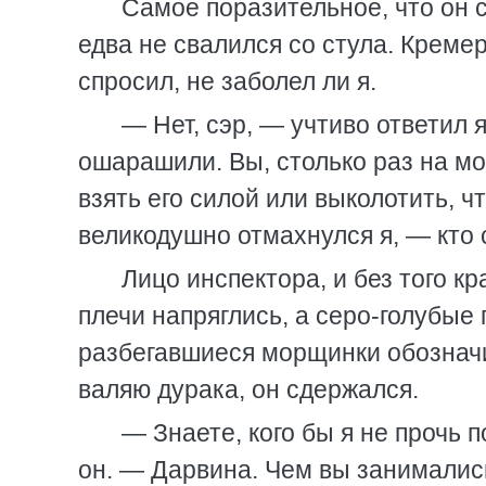
Самое поразительное, что он с
едва не свалился со стула. Крем
спросил, не заболел ли я.
— Нет, сэр, — учтиво ответил я
ошарашили. Вы, столько раз на мо
взять его силой или выколотить, ч
великодушно отмахнулся я, — кто
Лицо инспектора, и без того к
плечи напряглись, а серо-голубые
разбегавшиеся морщинки обозначил
валяю дурака, он сдержался.
— Знаете, кого бы я не прочь
он. — Дарвина. Чем вы занималис