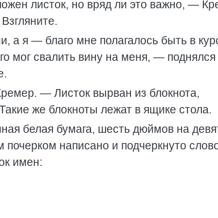
ожен листок, но вряд ли это важно, — К
 Взгляните.
, а я — благо мне полагалось быть в кур
го мог свалить вину на меня, — поднялся
е.
ремер. — Листок вырван из блокнота,
Такие же блокноты лежат в ящике стола.
чная белая бумага, шесть дюймов на девя
м почерком написано и подчеркнуто слов
ок имен: