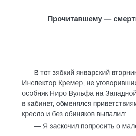
Прочитавшему — смерть 
В тот зябкий январский вторни
Инспектор Кремер, не уговорившис
особняк Ниро Вульфа на Западной 
в кабинет, обменялся приветствия
кресло и без обиняков выпалил:
— Я заскочил попросить о мал