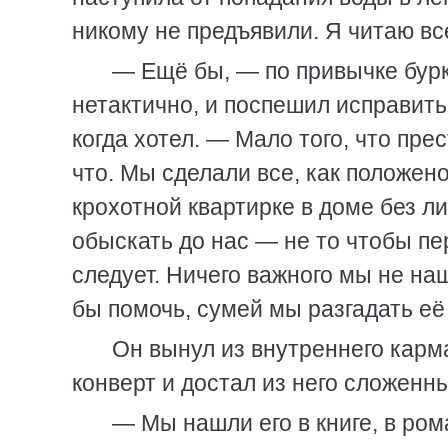
никому не предъявили. Я читаю вс
— Ещё бы, — по привычке бурк
нетактично, и поспешил исправить
когда хотел. — Мало того, что пре
что. Мы сделали все, как положено
крохотной квартирке в доме без л
обыскать до нас — не то чтобы пе
следует. Ничего важного мы не на
бы помочь, сумей мы разгадать её
Он вынул из внутреннего карма
конверт и достал из него сложенн
— Мы нашли его в книге, в ром