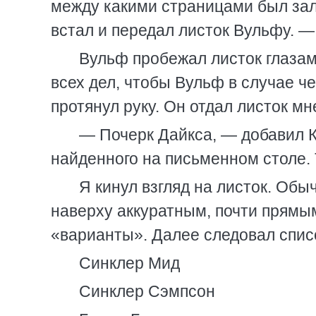
между какими страницами был зал
встал и передал листок Вульфу. —
Вульф пробежал листок глазами
всех дел, чтобы Вульф в случае че
протянул руку. Он отдал листок мн
— Почерк Дайкса, — добавил К
найденного на письменном столе. 
Я кинул взгляд на листок. Обы
наверху аккуратным, почти прямы
«варианты». Далее следовал спис
Синклер Мид
Синклер Сэмпсон