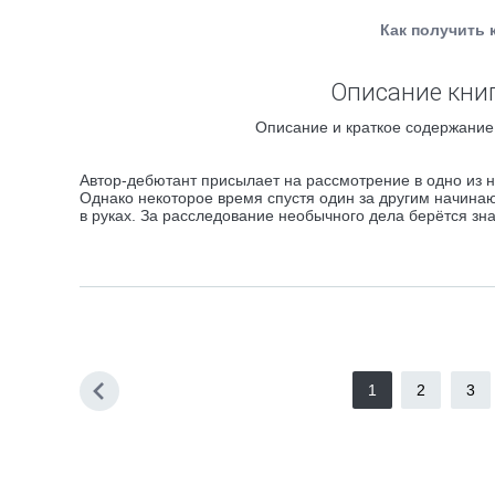
Как получить 
Описание книг
Описание и краткое содержание
Автор-дебютант присылает на рассмотрение в одно из н
Однако некоторое время спустя один за другим начина
в руках. За расследование необычного дела берётся зн
1
2
3