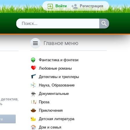
Войти
Регистрация
Главное меню
Фантастика и фэнтези
Любовные романы
Детективы и триллеры
Наука, Образование
Документальные
 детектив,
Проза
ть
Приключения
Детская литература
те
Дом и семья