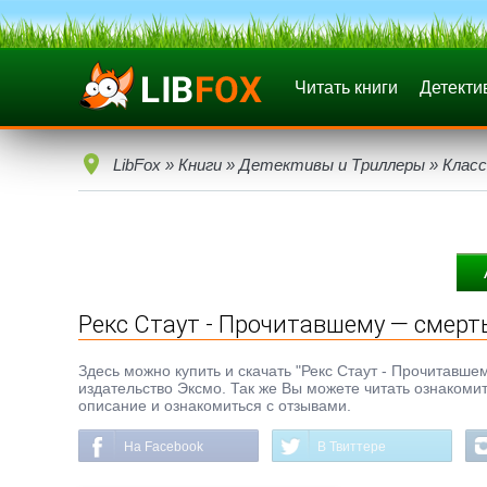
Читать книги
Детекти
LibFox
»
Книги
»
Детективы и Триллеры
»
Клас
Рекс Стаут - Прочитавшему — смерт
Здесь можно купить и скачать "Рекс Стаут - Прочитавшему
издательство Эксмо. Так же Вы можете читать ознакомит
описание и ознакомиться с отзывами.
На Facebook
В Твиттере