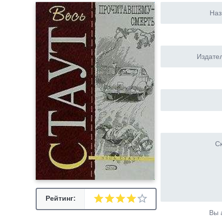
Наз
Издател
Ск
Рейтинг:
Вы 