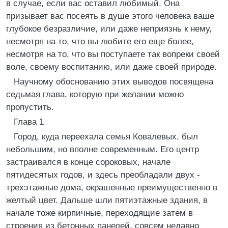
в случае, если вас оставил любимый. Она
призывает вас посеять в душе этого человека ваше
глубокое безразличие, или даже неприязнь к нему,
несмотря на то, что вы любите его еще более,
несмотря на то, что вы поступаете так вопреки своей
воле, своему воспитанию, или даже своей природе.
Научному обоснованию этих выводов посвящена
седьмая глава, которую при желании можно
пропустить.
Глава 1
Город, куда переехала семья Ковалевых, был
небольшим, но вполне современным. Его центр
застраивался в конце сороковых, начале
пятидесятых годов, и здесь преобладали двух -
трехэтажные дома, окрашенные преимущественно в
желтый цвет. Дальше шли пятиэтажные здания, в
начале тоже кирпичные, переходящие затем в
строения из бетонных панелей, совсем недавно