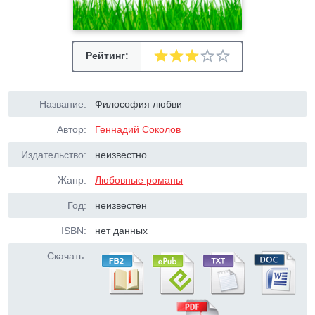
Рейтинг:
Название:
Философия любви
Автор:
Геннадий Соколов
Издательство:
неизвестно
Жанр:
Любовные романы
Год:
неизвестен
ISBN:
нет данных
Скачать: