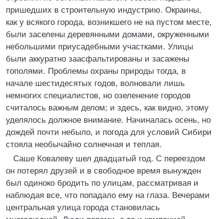
пришедших в строительную индустрию. Окраины,
как у всякого города, возникшего не на пустом месте,
были заселены деревянными домами, окруженными
небольшими приусадебными участками. Улицы
были аккуратно заасфальтированы и засажены
тополями. Проблемы охраны природы тогда, в
начале шестидесятых годов, волновали лишь
немногих специалистов, но озеленение городов
считалось важным делом; и здесь, как видно, этому
уделялось должное внимание. Начиналась осень, но
дождей почти небыло, и погода для условий Сибири
стояла необычайно солнечная и теплая.
Саше Ковалеву шел двадцатый год. С переездом
он потерял друзей и в свободное время вынужден
был одиноко бродить по улицам, рассматривая и
наблюдая все, что попадало ему на глаза. Вечерами
центральная улица города становилась