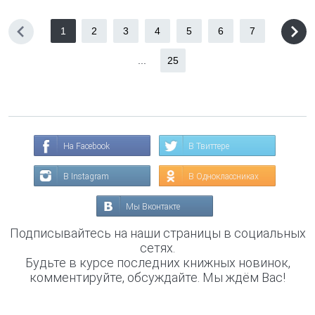
1
2
3
4
5
6
7
...
25
На Facebook
В Твиттере
В Instagram
В Одноклассниках
Мы Вконтакте
Подписывайтесь на наши страницы в социальных
сетях.
Будьте в курсе последних книжных новинок,
комментируйте, обсуждайте. Мы ждём Вас!