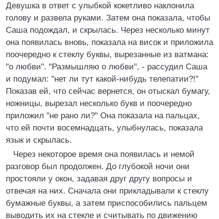
Девушка в ответ с улыбкой кокетливо наклонила
голову и развела руками. Затем она показала, чтобы
Саша подождал, и скрылась. Через несколько минут
она появилась вновь, показала на висок и приложила
поочередно к стеклу буквы, вырезанные из ватмана:
"о любви". "Размышляю о любви", - рассудил Саша
и подумал: "нет ли тут какой-нибудь телепатии?!"
Показав ей, что сейчас вернется, он отыскал бумагу,
ножницы, вырезал несколько букв и поочередно
приложил "не рано ли?" Она показала на пальцах,
что ей почти восемнадцать, улыбнулась, показала
язык и скрылась.
Через некоторое время она появилась и немой
разговор был продолжен. До глубокой ночи они
простояли у окон, задавая друг другу вопросы и
отвечая на них. Сначала они прикладывали к стеклу
бумажные буквы, а затем приспособились пальцем
выводить их на стекле и считывать по движению