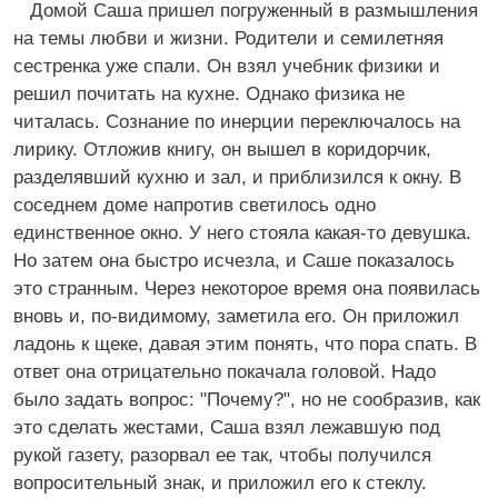
Домой Саша пришел погруженный в размышления
на темы любви и жизни. Родители и семилетняя
сестренка уже спали. Он взял учебник физики и
решил почитать на кухне. Однако физика не
читалась. Сознание по инерции переключалось на
лирику. Отложив книгу, он вышел в коридорчик,
разделявший кухню и зал, и приблизился к окну. В
соседнем доме напротив светилось одно
единственное окно. У него стояла какая-то девушка.
Но затем она быстро исчезла, и Саше показалось
это странным. Через некоторое время она появилась
вновь и, по-видимому, заметила его. Он приложил
ладонь к щеке, давая этим понять, что пора спать. В
ответ она отрицательно покачала головой. Надо
было задать вопрос: "Почему?", но не сообразив, как
это сделать жестами, Саша взял лежавшую под
рукой газету, разорвал ее так, чтобы получился
вопросительный знак, и приложил его к стеклу.