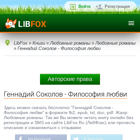
Войти
Регистрация
LibFox
»
Книги
»
Любовные романы
»
Любовные романы
» Геннадий Соколов - Философия любви
Авторские права
Геннадий Соколов - Философия любви
Здесь можно скачать бесплатно "Геннадий Соколов -
Философия любви" в формате fb2, epub, txt, doc, pdf. Жанр:
Любовные романы. Так же Вы можете читать книгу онлайн без
регистрации и SMS на сайте LibFox.Ru (ЛибФокс) или прочесть
описание и ознакомиться с отзывами.
На Facebook
В Твиттере