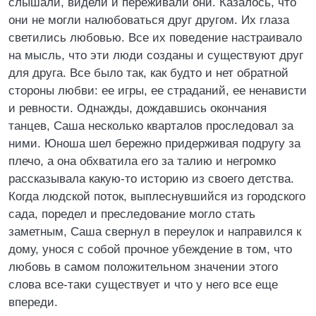
слышали, видели и переживали они. Казалось, что
они не могли налюбоваться друг другом. Их глаза
светились любовью. Все их поведение настраивало
на мысль, что эти люди созданы и существуют друг
для друга. Все было так, как будто и нет обратной
стороны любви: ее игры, ее страданий, ее ненависти
и ревности. Однажды, дождавшись окончания
танцев, Саша несколько кварталов проследовал за
ними. Юноша шел бережно придерживая подругу за
плечо, а она обхватила его за талию и негромко
рассказывала какую-то историю из своего детства.
Когда людской поток, выплеснувшийся из городского
сада, поредел и преследование могло стать
заметным, Саша свернул в переулок и направился к
дому, унося с собой прочное убеждение в том, что
любовь в самом положительном значении этого
слова все-таки существует и что у него все еще
впереди.