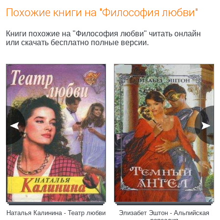
Похожие книги на "Философия любви"
Книги похожие на "Философия любви" читать онлайн
или скачать бесплатно полные версии.
Наталья Калинина - Театр любви
Элизабет Эштон - Альпийская