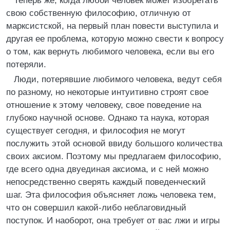
Теперь же, когда любой человек может изобретать
свою собственную философию, отличную от
марксистской, на первый план повести выступила и
другая ее проблема, которую можно свести к вопросу
о том, как вернуть любимого человека, если вы его
потеряли.
Люди, потерявшие любимого человека, ведут себя
по разному, но некоторые интуитивно строят свое
отношение к этому человеку, свое поведение на
глубоко научной основе. Однако та наука, которая
существует сегодня, и философия не могут
послужить этой основой ввиду большого количества
своих аксиом. Поэтому мы предлагаем философию,
где всего одна двуединая аксиома, и с ней можно
непосредственно сверять каждый поведенческий
шаг. Эта философия объясняет ложь человека тем,
что он совершил какой-либо неблаговидный
поступок. И наоборот, она требует от вас лжи и игры