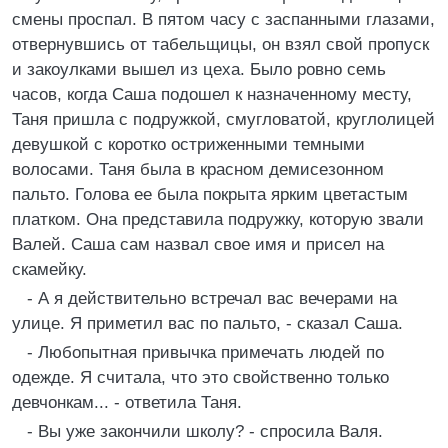
смены проспал. В пятом часу с заспанными глазами,
отвернувшись от табельщицы, он взял свой пропуск
и закоулками вышел из цеха. Было ровно семь
часов, когда Саша подошел к назначенному месту,
Таня пришла с подружкой, смугловатой, круглолицей
девушкой с коротко остриженными темными
волосами. Таня была в красном демисезонном
пальто. Голова ее была покрыта ярким цветастым
платком. Она представила подружку, которую звали
Валей. Саша сам назвал свое имя и присел на
скамейку.
- А я действительно встречал вас вечерами на
улице. Я приметил вас по пальто, - сказал Саша.
- Любопытная привычка примечать людей по
одежде. Я считала, что это свойственно только
девчонкам... - ответила Таня.
- Вы уже закончили школу? - спросила Валя.