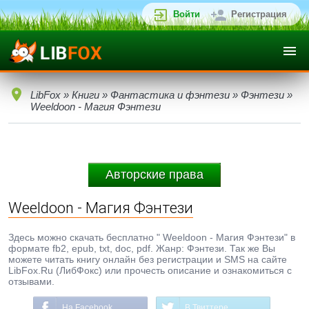
Войти
Регистрация
LibFox
»
Книги
»
Фантастика и фэнтези
»
Фэнтези
»
Weeldoon - Магия Фэнтези
Авторские права
Weeldoon - Магия Фэнтези
Здесь можно скачать бесплатно " Weeldoon - Магия Фэнтези" в
формате fb2, epub, txt, doc, pdf. Жанр: Фэнтези. Так же Вы
можете читать книгу онлайн без регистрации и SMS на сайте
LibFox.Ru (ЛибФокс) или прочесть описание и ознакомиться с
отзывами.
На Facebook
В Твиттере