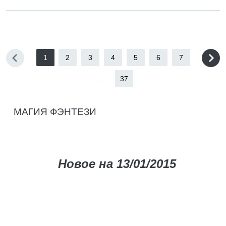
1
2
3
4
5
6
7
...
37
МАГИЯ ФЭНТЕЗИ
Новое на 13/01/2015