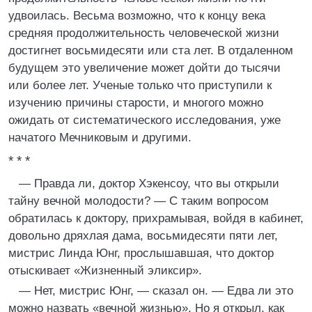
удвоилась. Весьма возможно, что к концу века
средняя продолжительность человеческой жизни
достигнет восьмидесяти или ста лет. В отдаленном
будущем это увеличение может дойти до тысячи
или более лет. Ученые только что приступили к
изучению причины старости, и многого можно
ожидать от систематического исследования, уже
начатого Мечниковым и другими.
* * *
— Правда ли, доктор Хэкенсоу, что вы открыли
тайну вечной молодости? — С таким вопросом
обратилась к доктору, прихрамывая, войдя в кабинет,
довольно дряхлая дама, восьмидесяти пяти лет,
мистрис Линда Юнг, прослышавшая, что доктор
отыскивает «Жизненный эликсир».
— Нет, мистрис Юнг, — сказал он. — Едва ли это
можно назвать «вечной жизнью». Но я открыл, как