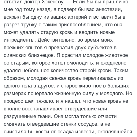
ответил доктор Хэкенсоу. — Если бы вы пришли ко
мне год тому назад, я подверг бы вас анестезии,
вскрыл бы одну из ваших артерий и вставил бы в
разрез трубку с таким приспособлением, что она
может удалять старую кровь и вводить новые
ингредиенты. Действительно, во время моих
прежних опытов я превратил двух субъектов в
сиамских близнецов. Я срастил молодое животное
со старым, которое хотел омолодить, и ежедневно
удалял небольшое количество старой крови. Таким
образом, молодая свежая кровь переливалась из
одного тела в другое, и старое животное в больших
размерах почерпало жизненную силу у молодого. Но
процесс шел тяжело, и я нашел, что новая кровь не
вполне восстанавливает отвердевшие или
разрушенные ткани. Она могла только отчасти
смягчать отвердевшие стенки сосудов, а не
очистила бы кости от осадка извести, скоплявшейся