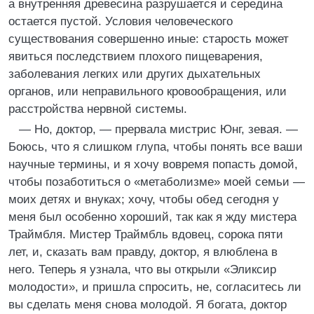
а внутренняя древесина разрушается и середина
остается пустой. Условия человеческого
существования совершенно иные: старость может
явиться последствием плохого пищеварения,
заболевания легких или других дыхательных
органов, или неправильного кровообращения, или
расстройства нервной системы.
— Но, доктор, — прервала мистрис Юнг, зевая. —
Боюсь, что я слишком глупа, чтобы понять все ваши
научные термины, и я хочу вовремя попасть домой,
чтобы позаботиться о «метаболизме» моей семьи —
моих детях и внуках; хочу, чтобы обед сегодня у
меня был особенно хороший, так как я жду мистера
Траймбля. Мистер Траймбль вдовец, сорока пяти
лет, и, сказать вам правду, доктор, я влюблена в
него. Теперь я узнала, что вы открыли «Эликсир
молодости», и пришла спросить, не, согласитесь ли
вы сделать меня снова молодой. Я богата, доктор