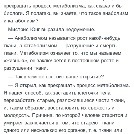
прекращать процесс метаболизма, как сказали бы
биологи. Я полагаю, вы знаете, что такое анаболизм
и катаболизм?
Мистрис Юнг выразила недоумение.
— Анаболизмом называется рост какой-нибудь
ткани, а катаболизмом — разрушение и смерть
ткани. Метаболизм означает то, что мы называем
«жизнью», он заключается в постоянном росте и
разрушении ткани.
— Так в чем же состоит ваше открытие?
— Я открыл, как прекращать процесс метаболизма.
Я нашел способ, как заставить клеточки тела
переработать старые, разложившиеся части ткани,
и, таким образом, восстановить их свежесть и
молодость. Причина, по которой человек старится и
умирает заключается в том, что стареют ткани
одного или нескольких его органов, т. е. ткани или