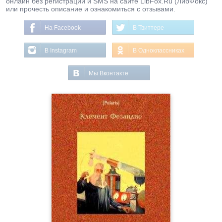
онлайн без регистрации и SMS на сайте LibFox.Ru (ЛибФокс)
или прочесть описание и ознакомиться с отзывами.
На Facebook
В Твиттере
В Instagram
В Одноклассниках
Мы Вконтакте