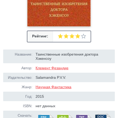
Рейтинг:
Название:
Таинственные изобретения доктора
Хэкенсоу
Автор:
Клемент Фезандие
Издательство:
Salamandra P.V.V.
Жанр:
Научная Фантастика
Год:
2015
ISBN:
нет данных
Скачать: