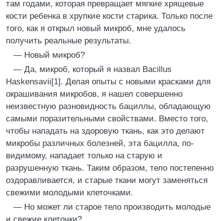
там годами, которая превращает мягкие хрящевые
кости ребенка в хрупкие кости старика. Только после
того, как я открыл новый микроб, мне удалось
получить реальные результаты.
— Новый микроб?
— Да, микроб, который я назвал Bacillus
Haskensavii[1]. Делая опыты с новыми красками для
окрашивания микробов, я нашел совершенно
неизвестную разновидность бациллы, обладающую
самыми поразительными свойствами. Вместо того,
чтобы нападать на здоровую ткань, как это делают
микробы различных болезней, эта бацилла, по-
видимому, нападает только на старую и
разрушенную ткань. Таким образом, тело постепенно
оздоравливается, и старые ткани могут заменяться
свежими молодыми клеточками.
— Но может ли старое тело производить молодые
и свежие клеточки?