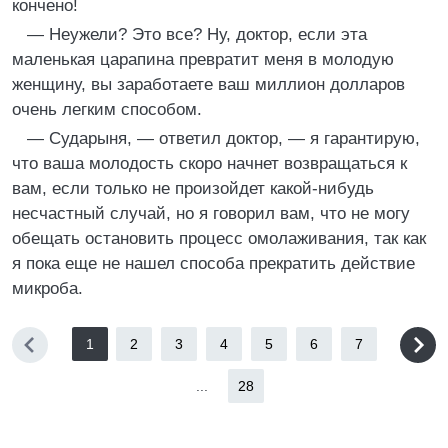
кончено!
— Неужели? Это все? Ну, доктор, если эта
маленькая царапина превратит меня в молодую
женщину, вы заработаете ваш миллион долларов
очень легким способом.
— Сударыня, — ответил доктор, — я гарантирую,
что ваша молодость скоро начнет возвращаться к
вам, если только не произойдет какой-нибудь
несчастный случай, но я говорил вам, что не могу
обещать остановить процесс омолаживания, так как
я пока еще не нашел способа прекратить действие
микроба.
1
2
3
4
5
6
7
...
28