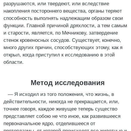
разрушаются, или твердеют, или вследствие
накопления постороннего вещества, органы теряют
способность выполнять надлежащим образом свои
функции. Главной причиной дряхлости, а тем самым
и старости, является, по Мечникову, затвердение
стенок кровеносных сосудов. Существует, конечно,
много других причин, способствующих этому, как я
открыл, когда приступил к исследованию в этой
области.
Метод исследования
— Я исходил из того положения, что жизнь, в
действительности, никогда не прекращается, или,
точнее говоря, каждое живущее теперь существо
представляет собою не что иное, как развившееся
первоначальное ядро, отделившееся от
протоплазмы, от которой происходят все животные и