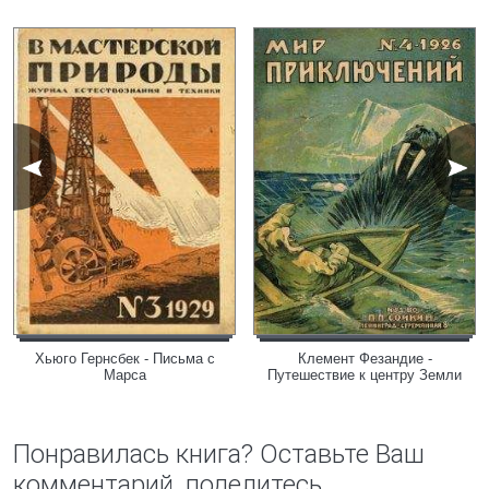
Хьюго Гернсбек - Письма с
Клемент Фезандие -
Марса
Путешествие к центру Земли
Понравилась книга? Оставьте Ваш
комментарий, поделитесь