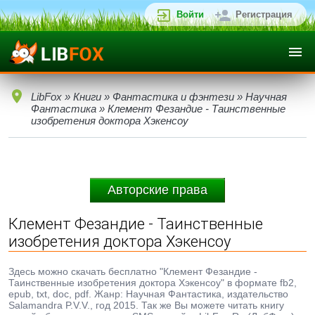
Войти
Регистрация
LibFox
»
Книги
»
Фантастика и фэнтези
»
Научная
Фантастика
» Клемент Фезандие - Таинственные
изобретения доктора Хэкенсоу
Авторские права
Клемент Фезандие - Таинственные
изобретения доктора Хэкенсоу
Здесь можно скачать бесплатно "Клемент Фезандие -
Таинственные изобретения доктора Хэкенсоу" в формате fb2,
epub, txt, doc, pdf. Жанр: Научная Фантастика, издательство
Salamandra P.V.V., год 2015. Так же Вы можете читать книгу