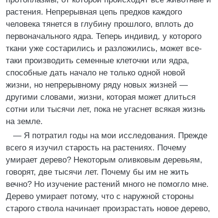
растения. Непрерывная цепь предков каждого
человека тянется в глубину прошлого, вплоть до
первоначального ядра. Теперь индивид, у которого
ткани уже состарились и разложились, может все-
таки производить семенные клеточки или ядра,
способные дать начало не только одной новой
жизни, но непрерывному ряду новых жизней —
другими словами, жизни, которая может длиться
сотни или тысячи лет, пока не угаснет всякая жизнь
на земле.
— Я потратил годы на мои исследования. Прежде
всего я изучил старость на растениях. Почему
умирает дерево? Некоторым оливковым деревьям,
говорят, две тысячи лет. Почему бы им не жить
вечно? Но изучение растений много не помогло мне.
Дерево умирает потому, что с наружной стороны
старого ствола начинает произрастать новое дерево,