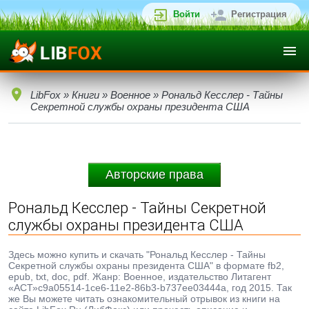
Войти
Регистрация
LibFox
»
Книги
»
Военное
» Рональд Кесслер - Тайны
Секретной службы охраны президента США
Авторские права
Рональд Кесслер - Тайны Секретной
службы охраны президента США
Здесь можно купить и скачать "Рональд Кесслер - Тайны
Секретной службы охраны президента США" в формате fb2,
epub, txt, doc, pdf. Жанр: Военное, издательство Литагент
«АСТ»c9a05514-1ce6-11e2-86b3-b737ee03444a, год 2015. Так
же Вы можете читать ознакомительный отрывок из книги на