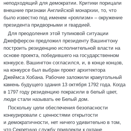
неподходящий для демократии. Критики порицали
внешние признаки Английской монархии, то, что
было известно под именем «роялизм» – окружение
президента придворными и гвардией.
Для преодоления этой тупиковой ситуации
Джефферсон предложил президенту Вашингтону
построить резиденцию исполнительной власти на
основе проекта, победившего на государственном
конкурсе. Вашингтон согласился, и, в конце концов,
на конкурсе был выбран проект архитектора
Джеймса Хобана. Рабочие заложили краеугольный
камень будущего здания 13 октября 1792 года. Когда
в 1797 году резиденцию покрасили в белый цвет,
люди стали называть ее Белый дом.
Поскольку цели обеспечения безопасности
конкурировали с ценностями открытости
и демократичности, нет ничего удивительно в том,
что Секретную службу привлекли к охране