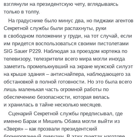
взглянули на президентскую чету, вглядываясь
только в толпу.
На градуснике было минус два, но пиджаки агентов
Секретной службы были распахнуты, руки
в свободном положении у груди, на тот случай, если
им придется воспользоваться своими пистолетами
SIG Sauer P229. Наблюдая за проездом кортежа по
телевизору, телезрители всего мира могли иногда
заметить промелькнувший на экране мужской силуэт
на крыше здания – антиснайпера, наблюдающего за
обстановкой в полной готовности. Но это была всего
лишь маленькая часть огромной работы по
обеспечению безопасности, которая велась
и хранилась в тайне несколько месяцев.
Сценарий Секретной службы предписывал, где
именно Барак и Мишель Обама могли выйти из
«Зверя» – как прозвали президентский
бронированный лимузин. В этих пунктах наготове