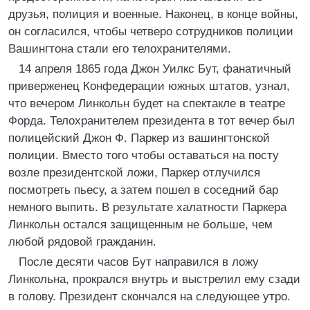
друзья, полиция и военные. Наконец, в конце войны,
он согласился, чтобы четверо сотрудников полиции
Вашингтона стали его телохранителями.
14 апреля 1865 года Джон Уилкс Бут, фанатичный
приверженец Конфедерации южных штатов, узнал,
что вечером Линкольн будет на спектакле в театре
Форда. Телохранителем президента в тот вечер был
полицейский Джон Ф. Паркер из вашингтонской
полиции. Вместо того чтобы оставаться на посту
возле президентской ложи, Паркер отлучился
посмотреть пьесу, а затем пошел в соседний бар
немного выпить. В результате халатности Паркера
Линкольн остался защищенным не больше, чем
любой рядовой гражданин.
После десяти часов Бут направился в ложу
Линкольна, прокрался внутрь и выстрелил ему сзади
в голову. Президент скончался на следующее утро.