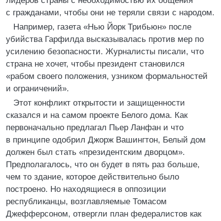
лидеров страны с необходимостью их общения
с гражданами, чтобы они не теряли связи с народом.
Например, газета «Нью Йорк Трибьюн» после
убийства Гарфилда высказывалась против мер по
усилению безопасности. Журналисты писали, что
страна не хочет, чтобы президент становился
«рабом своего положения, узником формальностей
и ограничений».
Этот конфликт открытости и защищенности
сказался и на самом проекте Белого дома. Как
первоначально предлагал Пьер Ланфан и что
в принципе одобрил Джорж Вашингтон, Белый дом
должен был стать «президентским дворцом».
Предполагалось, что он будет в пять раз больше,
чем то здание, которое действительно было
построено. Но находящиеся в оппозиции
республиканцы, возглавляемые Томасом
Джефферсоном, отвергли план федералистов как