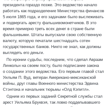
президента гораздо позже. Это ведомство начало
работать как подразделение Министерства финансов
5 июля 1865 года, и его задачами было выслеживать
и подвергать аресту фальшивомонетчиков. В это
время примерно треть всех денег в стране были
фальшивыми. Штаты выпускали свою собственную
валюту, которую печатали шестнадцать сотен
государственных банков. Никто не знал, как должны
выглядеть его деньги.
По иронии судьбы, последним, что сделал Авраам
Линкольн на своем посту, было подписание закона
о создании этого ведомства. Его первым главой стал
Уильям П. Вуд, ветеран Американо-мексиканской
войны, друг главы Военного министерства Эдвина
Стэнтона и начальник тюрьмы «Олд Кэпитл».
Одним из первых заданий Секретной службы стал
арест Уильяма Бруквэя, так ловко подделывавшего