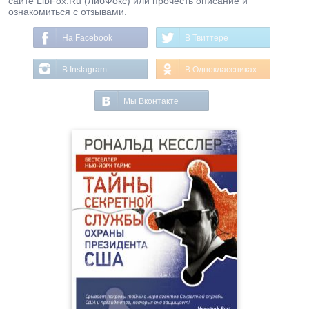
сайте LibFox.Ru (ЛибФокс) или прочесть описание и
ознакомиться с отзывами.
На Facebook
В Твиттере
В Instagram
В Одноклассниках
Мы Вконтакте