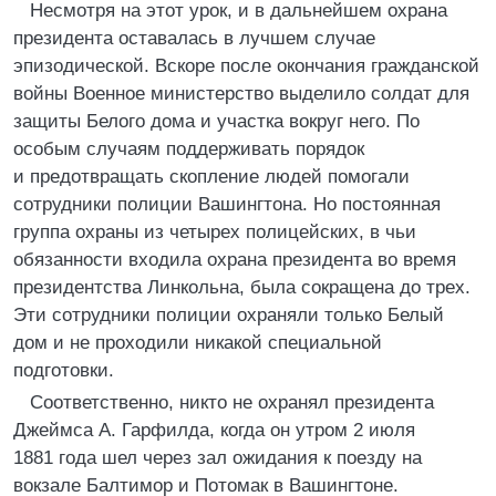
Несмотря на этот урок, и в дальнейшем охрана
президента оставалась в лучшем случае
эпизодической. Вскоре после окончания гражданской
войны Военное министерство выделило солдат для
защиты Белого дома и участка вокруг него. По
особым случаям поддерживать порядок
и предотвращать скопление людей помогали
сотрудники полиции Вашингтона. Но постоянная
группа охраны из четырех полицейских, в чьи
обязанности входила охрана президента во время
президентства Линкольна, была сокращена до трех.
Эти сотрудники полиции охраняли только Белый
дом и не проходили никакой специальной
подготовки.
Соответственно, никто не охранял президента
Джеймса А. Гарфилда, когда он утром 2 июля
1881 года шел через зал ожидания к поезду на
вокзале Балтимор и Потомак в Вашингтоне.