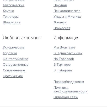
Классические
Научная
Крутые
Психологическая
Триллеры
Ужасы и Мистика
Шпионские
Фэнтези
Эпическая
Любовные романы
Информация
Исторические
Мы Вконтакте
Короткие
В Одноклассниках
Фантастические
На Facebook
Остросюжетные
В Твиттере
Современные
В Instagram
Эротические
Правообладателям
Политика
конфиденциальности
Обратная связь