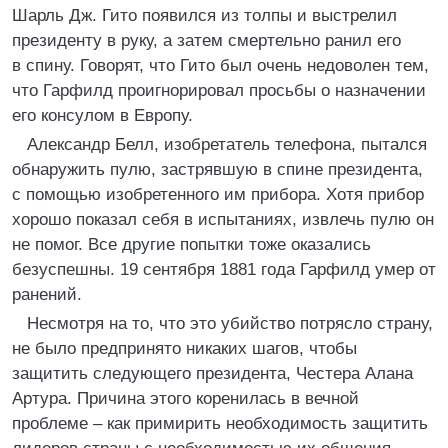
Шарль Дж. Гито появился из толпы и выстрелил
президенту в руку, а затем смертельно ранил его
в спину. Говорят, что Гито был очень недоволен тем,
что Гарфилд проигнорировал просьбы о назначении
его консулом в Европу.
Александр Белл, изобретатель телефона, пытался
обнаружить пулю, застрявшую в спине президента,
с помощью изобретенного им прибора. Хотя прибор
хорошо показал себя в испытаниях, извлечь пулю он
не помог. Все другие попытки тоже оказались
безуспешны. 19 сентября 1881 года Гарфилд умер от
ранений.
Несмотря на то, что это убийство потрясло страну,
не было предпринято никаких шагов, чтобы
защитить следующего президента, Честера Алана
Артура. Причина этого коренилась в вечной
проблеме – как примирить необходимость защитить