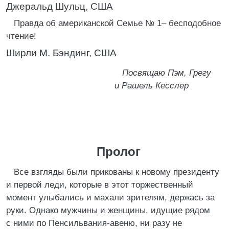
Джеральд Шульц, США
Правда об американской Семье № 1– бесподобное
чтение!
Ширли М. Бэндинг, США
Посвящаю Пэм, Грегу
и Рашель Кесслер
Пролог
Все взгляды были прикованы к новому президенту
и первой леди, которые в этот торжественный
момент улыбались и махали зрителям, держась за
руки. Однако мужчины и женщины, идущие рядом
с ними по Пенсильвания-авеню, ни разу не