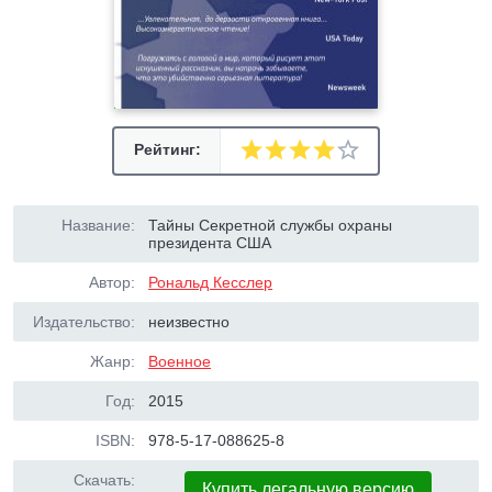
Рейтинг:
Название:
Тайны Секретной службы охраны
президента США
Автор:
Рональд Кесслер
Издательство:
неизвестно
Жанр:
Военное
Год:
2015
ISBN:
978-5-17-088625-8
Скачать:
Купить легальную версию