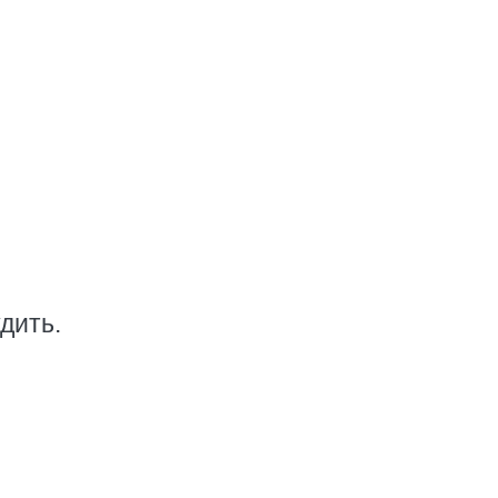
дить.