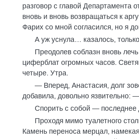
разговор с главой Департамента о
вновь и вновь возвращаться к ар
Фарих со мной согласился, но я до
А уж уснула… казалось, только 
Преодолев соблазн вновь лечь
циферблат огромных часов. Светя
четыре. Утра.
— Вперед, Анастасия, долг зов
добавила, довольно язвительно: —
Спорить с собой — последнее 
Проходя мимо туалетного стол
Камень переноса мерцал, намекая