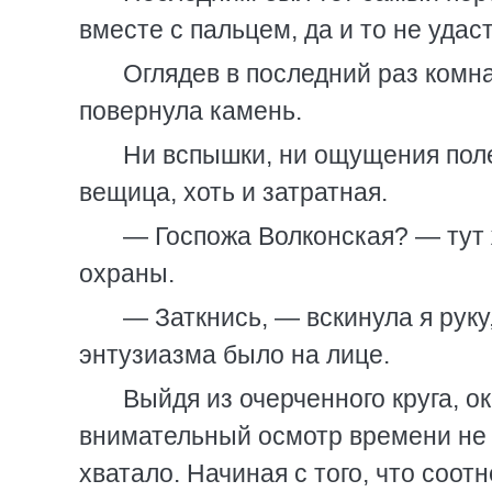
вместе с пальцем, да и то не удас
Оглядев в последний раз комна
повернула камень.
Ни вспышки, ни ощущения поле
вещица, хоть и затратная.
— Госпожа Волконская? — тут 
охраны.
— Заткнись, — вскинула я руку
энтузиазма было на лице.
Выйдя из очерченного круга, 
внимательный осмотр времени не 
хватало. Начиная с того, что соот