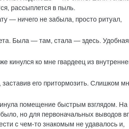
тся, рассыплется в пыль.
ту — ничего не забыла, просто ритуал,
та. Была — там, стала — здесь. Удобная
же кинулся ко мне гвардеец из внутренне
, заставив его притормозить. Слишком мн
окинула помещение быстрым взглядом. На
было, но для первоначальных выводов в
нести с чем-то знакомым не удавалось и,