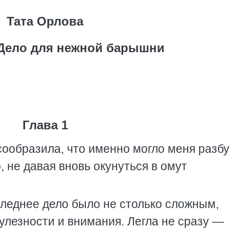
Тата Орлова
 Дело для нежной барышни
Глава 1
сообразила, что именно могло меня разбу
, не давая вновь окунуться в омут
следнее дело было не столько сложным,
улезности и внимания. Легла не сразу —