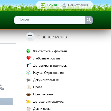
Войти
Регистрация
Главное меню
Фантастика и фэнтези
Любовные романы
Детективы и триллеры
Наука, Образование
Документальные
р:
Проза
.Ru
Приключения
Детская литература
те
Дом и семья