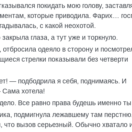
тказывался покидать мою голову, заставл
гументам, которые приводила. Фарих… гос
гадывалась, с какой неохотой.
закрыла глаза, а тут уже и торкнуло.
, отбросила одеяло в сторону и посмотре
щиеся стрелки показывали без четверти
ет! — подбодрила я себя, поднимаясь. И
 Сама хотела!
дело. Все равно права будешь именно ты
ика, подмигнула лежавшему там перстню
, что вызов серьезный. Обычно хватало 