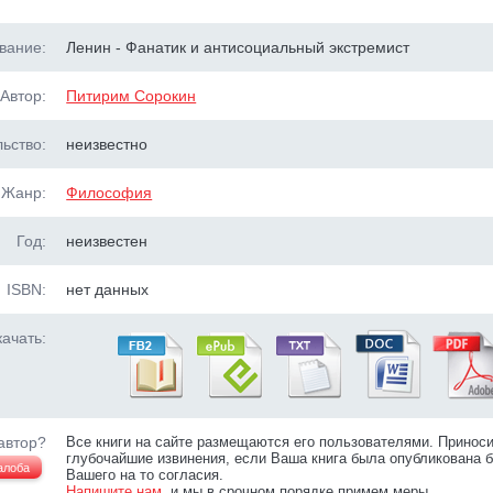
вание:
Ленин - Фанатик и антисоциальный экстремист
Автор:
Питирим Сорокин
ьство:
неизвестно
Жанр:
Философия
Год:
неизвестен
ISBN:
нет данных
ачать:
автор?
Все книги на сайте размещаются его пользователями. Принос
глубочайшие извинения, если Ваша книга была опубликована б
алоба
Вашего на то согласия.
Напишите нам
, и мы в срочном порядке примем меры.