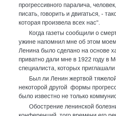
прогрессивного паралича, человек
писать, говорить и двигаться, - та
которая произвела всех нас".
Когда газеты сообщили о смер
ужине напомнил мне об этом моем
Ленина было сделано на основе х
приватно дали мне в 1922 году в
специалиста, которых приглашали 
Был ли Ленин жертвой тяжелой
некоторой другой формы прогресс
было известно не только коммуни
Обострение ленинской болезни
конференций того времени его реч