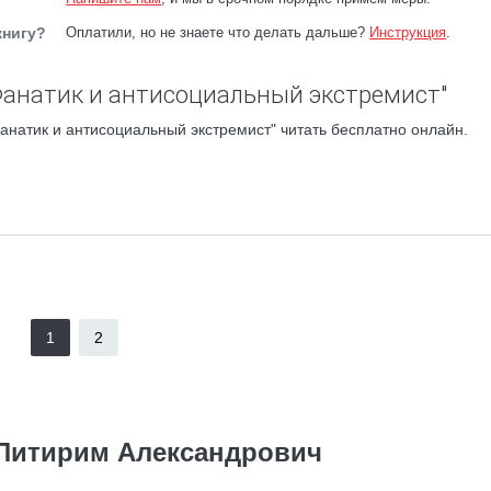
книгу?
Оплатили, но не знаете что делать дальше?
Инструкция
.
Фанатик и антисоциальный экстремист"
анатик и антисоциальный экстремист" читать бесплатно онлайн.
1
2
Питирим Александрович