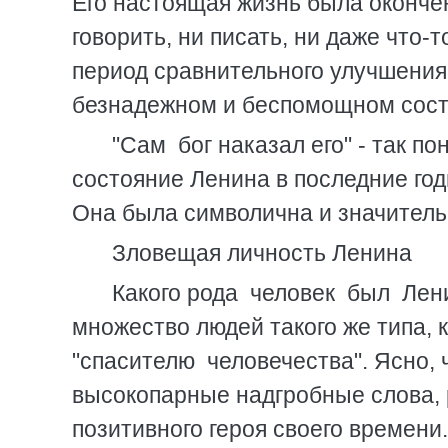
Его настоящая жизнь была окончен
говорить, ни писать, ни даже что-
период сравнительного улучшения,
безнадежном и беспомощном состо
"Сам бог наказал его" - так п
состояние Ленина в последние годы
Она была символична и значитель
Зловещая личность Ленина
Какого рода человек был Лен
множество людей такого же типа, 
"спасителю человечества". Ясно,
высокопарные надгробные слова, 
позитивного героя своего времени.