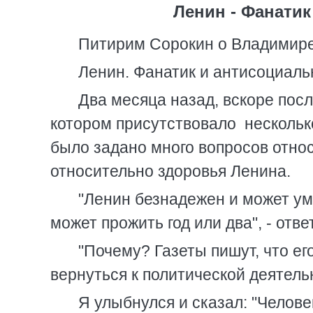
Ленин - Фанати
Питирим Сорокин о Владимире
Ленин. Фанатик и антисоциаль
Два месяца назад, вскоре посл
котором присутствовало несколь
было задано много вопросов отно
относительно здоровья Ленина.
"Ленин безнадежен и может ум
может прожить год или два", - отве
"Почему? Газеты пишут, что ег
вернуться к политической деятель
Я улыбнулся и сказал: "Челове