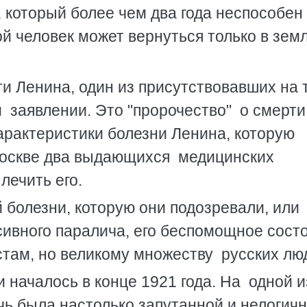
, который более чем два года неспособен
кой человек может вернуться только в зем
ти Ленина, один из присутствовавших на 
 заявлении. Это "пророчество" о смерти
арактеристики болезни Ленина, которую
 Москве два выдающихся медицинских
лечить его.
 болезни, которую они подозревали, или
ивного паралича, его беспомощное сост
стам, но великому множеству русских лю
 началось в конце 1921 года. На одной и
ь была настолько запутанной и нелогичн