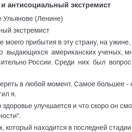
к и антисоциальный экстремист
 Ульянове (Ленине)
ный экстремист
е моего прибытия в эту страну, на ужине,
ко выдающихся американских ученых, м
сительно России. Среди них был вопрос
ереть в любой момент. Самое большее - 
тил я.
о здоровье улучшается и что скоро он см
ности".
к, который находится в последней стадии