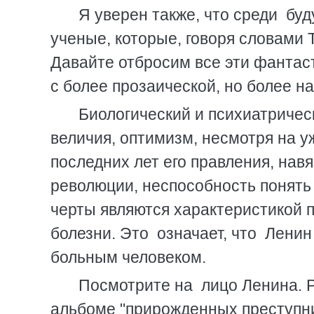
Я уверен также, что среди б
ученые, которые, говоря словами Т
Давайте отбросим все эти фантас
с более прозаической, но более на
Биологический и психиатриче
величия, оптимизм, несмотря на у
последних лет его правления, нав
революции, неспособность понять 
черты являются характеристикой 
болезни. Это означает, что Лени
больным человеком.
Посмотрите на лицо Ленина. Р
альбоме "прирожденных преступни