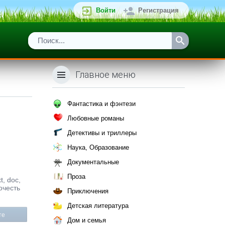
Войти
Регистрация
Главное меню
Фантастика и фэнтези
Любовные романы
Детективы и триллеры
Наука, Образование
Документальные
Проза
, doc,
очесть
Приключения
Детская литература
те
Дом и семья