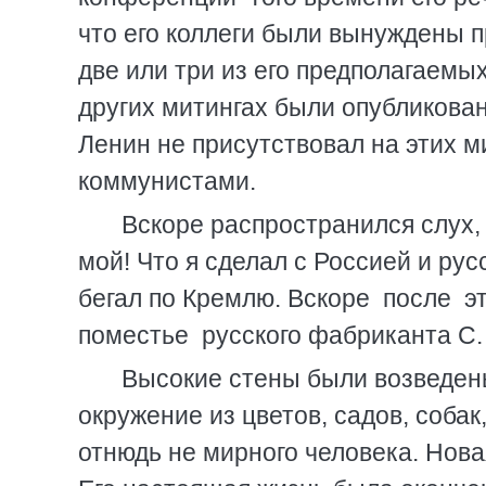
что его коллеги были вынуждены п
две или три из его предполагаемы
других митингах были опубликован
Ленин не присутствовал на этих м
коммунистами.
Вскоре распространился слух, 
мой! Что я сделал с Россией и рус
бегал по Кремлю. Вскоре после эт
поместье русского фабриканта С.
Высокие стены были возведены
окружение из цветов, садов, собак,
отнюдь не мирного человека. Нова