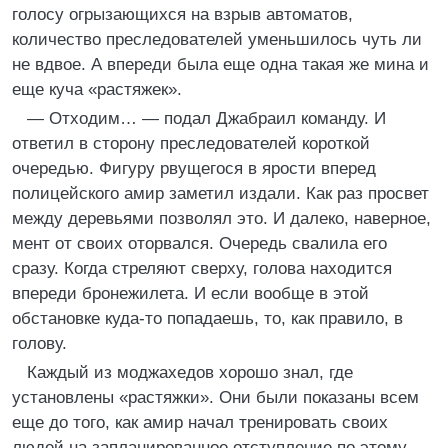
голосу огрызающихся на взрыв автоматов,
количество преследователей уменьшилось чуть ли
не вдвое. А впереди была еще одна такая же мина и
еще куча «растяжек».
— Отходим… — подал Джабраил команду. И
ответил в сторону преследователей короткой
очередью. Фигуру рвущегося в ярости вперед
полицейского амир заметил издали. Как раз просвет
между деревьями позволял это. И далеко, наверное,
мент от своих оторвался. Очередь свалила его
сразу. Когда стреляют сверху, голова находится
впереди бронежилета. И если вообще в этой
обстановке куда-то попадаешь, то, как правило, в
голову.
Каждый из моджахедов хорошо знал, где
установлены «растяжки». Они были показаны всем
еще до того, как амир начал тренировать своих
людей на запланированное отступление по этому