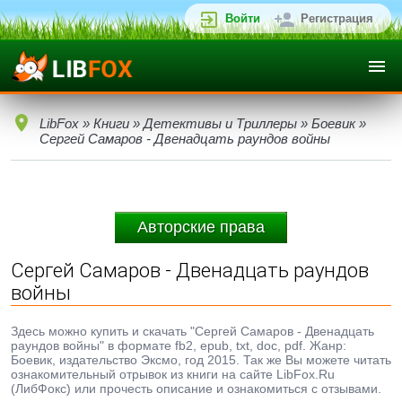
Войти
Регистрация
LibFox
»
Книги
»
Детективы и Триллеры
»
Боевик
»
Сергей Самаров - Двенадцать раундов войны
Авторские права
Сергей Самаров - Двенадцать раундов
войны
Здесь можно купить и скачать "Сергей Самаров - Двенадцать
раундов войны" в формате fb2, epub, txt, doc, pdf. Жанр:
Боевик, издательство Эксмо, год 2015. Так же Вы можете читать
ознакомительный отрывок из книги на сайте LibFox.Ru
(ЛибФокс) или прочесть описание и ознакомиться с отзывами.