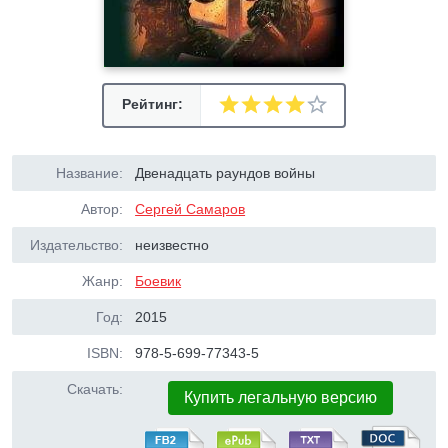
Рейтинг:
Название:
Двенадцать раундов войны
Автор:
Сергей Самаров
Издательство:
неизвестно
Жанр:
Боевик
Год:
2015
ISBN:
978-5-699-77343-5
Скачать:
Купить легальную версию