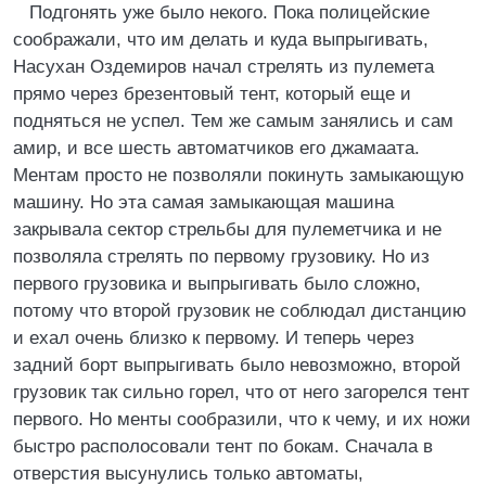
Подгонять уже было некого. Пока полицейские
соображали, что им делать и куда выпрыгивать,
Насухан Оздемиров начал стрелять из пулемета
прямо через брезентовый тент, который еще и
подняться не успел. Тем же самым занялись и сам
амир, и все шесть автоматчиков его джамаата.
Ментам просто не позволяли покинуть замыкающую
машину. Но эта самая замыкающая машина
закрывала сектор стрельбы для пулеметчика и не
позволяла стрелять по первому грузовику. Но из
первого грузовика и выпрыгивать было сложно,
потому что второй грузовик не соблюдал дистанцию
и ехал очень близко к первому. И теперь через
задний борт выпрыгивать было невозможно, второй
грузовик так сильно горел, что от него загорелся тент
первого. Но менты сообразили, что к чему, и их ножи
быстро располосовали тент по бокам. Сначала в
отверстия высунулись только автоматы,