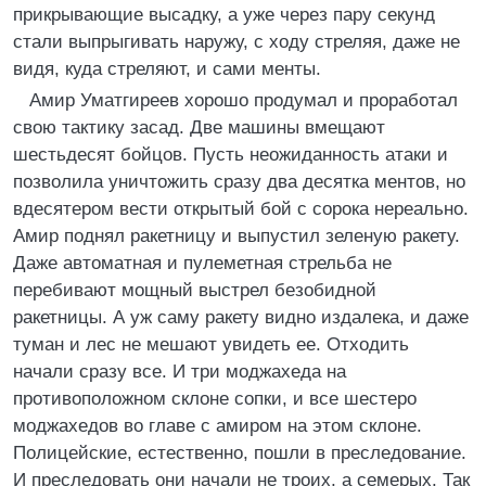
прикрывающие высадку, а уже через пару секунд
стали выпрыгивать наружу, с ходу стреляя, даже не
видя, куда стреляют, и сами менты.
Амир Уматгиреев хорошо продумал и проработал
свою тактику засад. Две машины вмещают
шестьдесят бойцов. Пусть неожиданность атаки и
позволила уничтожить сразу два десятка ментов, но
вдесятером вести открытый бой с сорока нереально.
Амир поднял ракетницу и выпустил зеленую ракету.
Даже автоматная и пулеметная стрельба не
перебивают мощный выстрел безобидной
ракетницы. А уж саму ракету видно издалека, и даже
туман и лес не мешают увидеть ее. Отходить
начали сразу все. И три моджахеда на
противоположном склоне сопки, и все шестеро
моджахедов во главе с амиром на этом склоне.
Полицейские, естественно, пошли в преследование.
И преследовать они начали не троих, а семерых. Так