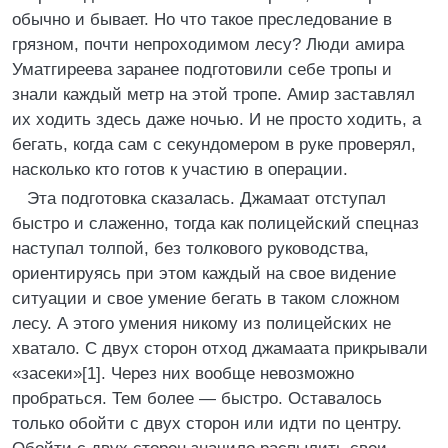
обычно и бывает. Но что такое преследование в
грязном, почти непроходимом лесу? Люди амира
Уматгиреева заранее подготовили себе тропы и
знали каждый метр на этой тропе. Амир заставлял
их ходить здесь даже ночью. И не просто ходить, а
бегать, когда сам с секундомером в руке проверял,
насколько кто готов к участию в операции.
Эта подготовка сказалась. Джамаат отступал
быстро и слаженно, тогда как полицейский спецназ
наступал толпой, без толкового руководства,
ориентируясь при этом каждый на свое видение
ситуации и свое умение бегать в таком сложном
лесу. А этого умения никому из полицейских не
хватало. С двух сторон отход джамаата прикрывали
«засеки»[1]. Через них вообще невозможно
пробраться. Тем более — быстро. Оставалось
только обойти с двух сторон или идти по центру.