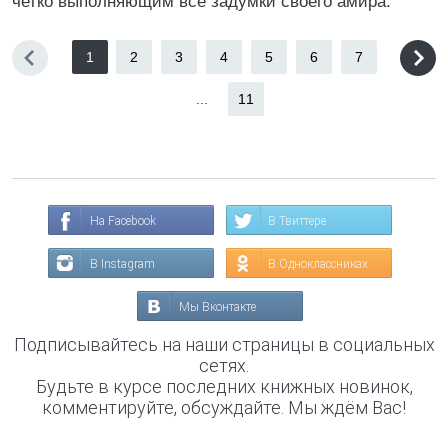
четко выполняющим все задумки своего амира.
1
2
3
4
5
6
7
...
11
На Facebook
В Твиттере
В Instagram
В Одноклассниках
Мы Вконтакте
Подписывайтесь на наши страницы в социальных
сетях.
Будьте в курсе последних книжных новинок,
комментируйте, обсуждайте. Мы ждём Вас!