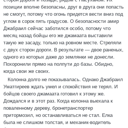
позиции вполне безопасны, друг в друга они попасть
не смогут, потому что огонь придется вести вниз под
углом в сорок пять градусов. О безопасности амир
Джабраил сейчас заботился особо, потому что
месяц назад бойцы его же джамаата выставили
такую же засаду, только на ровном месте. Стреляли
с двух сторон дороги. В результате — двое раненых,
одного из которых даже до землянки не донесли.
Похоронили прямо на полпути до базы. Обидно,
когда свои же своих.
Колонна долго не показывалась. Однако Джабраил
Уматгиреев ждать умел и спокойствия не терял. И
бойцов своего джамаата готовил к этому же.
Дождался и в этот раз. Когда колонна выехала к
поваленному дереву, бронетранспортер
притормозил, но останавливаться не стал. Елка
была не слишком толстая, и механик-водитель