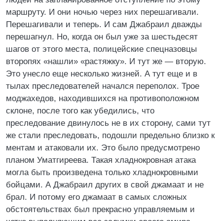
маршруту. И они ночью через них перешагивали.
Перешагивали и теперь. И сам Джабраил дважды
перешагнул. Но, когда он был уже за шестьдесят
шагов от этого места, полицейские спецназовцы
второпях «нашли» «растяжку». И тут же — вторую.
Это унесло еще несколько жизней. А тут еще и в
тылах преследователей начался переполох. Трое
моджахедов, находившихся на противоположном
склоне, после того как убедились, что
преследование двинулось не в их сторону, сами тут
же стали преследовать, подошли предельно близко к
ментам и атаковали их. Это было предусмотрено
планом Уматгиреева. Такая хладнокровная атака
могла быть произведена только хладнокровными
бойцами. А Джабраил других в свой джамаат и не
брал. И потому его джамаат в самых сложных
обстоятельствах был прекрасно управляемым и