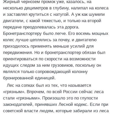
Жирный чернозем промок уже, казалось, на
несколько дециметров в глубину, налипал на колеса
и заставлял крутиться с натугой. А уж как шумели
двигатели, с какой тяжестью, и только на второй
передаче преодолевалась эта дорога.
Бронетранспортеру было легче. Его восемь мощных
колес лучше цеплялись за почву, и двигателю
приходилось применять меньше усилий для
передвижения. Но и бронетранспортер обязан был
ориентироваться по скорости на возможности
идущих следом за ним грузовиков, поскольку он
являлся только сопровождающей колонну
бронированной единицей.
Лес на сопках был из тех, что называется
«грязным». Впрочем, по всей России сейчас леса
стали «грязными». Произошло это по глупости
законодателей, принявших Лесной кодекс. Если при
советской власти людям, которые забирали из леса