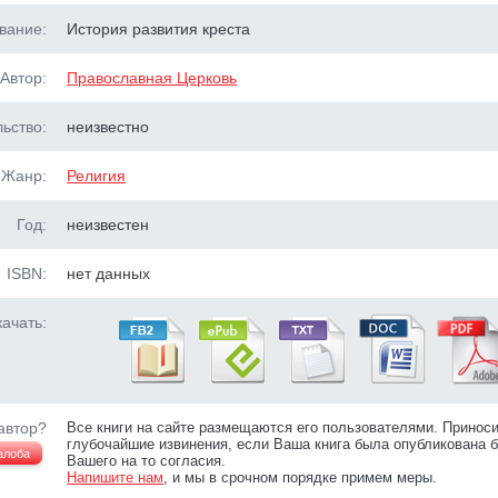
вание:
История развития креста
Автор:
Православная Церковь
ьство:
неизвестно
Жанр:
Религия
Год:
неизвестен
ISBN:
нет данных
ачать:
автор?
Все книги на сайте размещаются его пользователями. Принос
глубочайшие извинения, если Ваша книга была опубликована б
алоба
Вашего на то согласия.
Напишите нам
, и мы в срочном порядке примем меры.