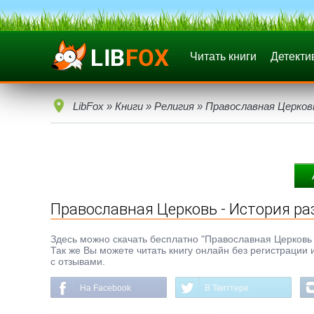
Читать книги
Детекти
LibFox
»
Книги
»
Религия
» Православная Церков
Православная Церковь - История ра
Здесь можно скачать бесплатно "Православная Церковь - 
Так же Вы можете читать книгу онлайн без регистрации 
с отзывами.
На Facebook
В Твиттере