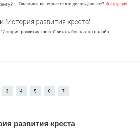
книгу?
Оплатили, но не знаете что делать дальше?
Инструкция
.
и "История развития креста"
"История развития креста" читать бесплатно онлайн.
3
4
5
6
7
рия развития креста