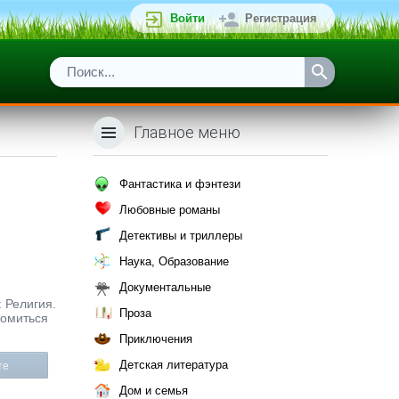
Войти
Регистрация
Главное меню
Фантастика и фэнтези
Любовные романы
Детективы и триллеры
Наука, Образование
Документальные
: Религия.
Проза
комиться
Приключения
Детская литература
те
Дом и семья