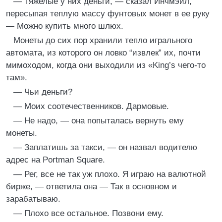
— Тяжелые у них деньги, — сказал Инчмэйл,
пересыпая теплую массу фунтовых монет в ее руку
— Можно купить много шлюх.
Монеты до сих пор хранили тепло игрального
автомата, из которого он ловко “извлек” их, почти
мимоходом, когда они выходили из «King’s чего-то
там».
— Чьи деньги?
— Моих соотечественников. Дармовые.
— Не надо, — она попыталась вернуть ему
монеты.
— Заплатишь за такси, — он назвал водителю
адрес на Portman Square.
— Рег, все не так уж плохо. Я играю на валютной
бирже, — ответила она — Так в основном и
зарабатываю.
— Плохо все остальное. Позвони ему.