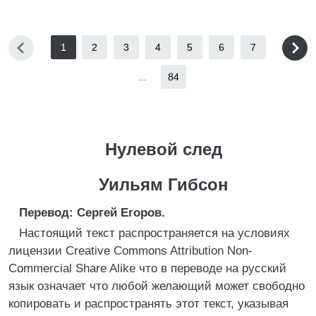
1
2
3
4
5
6
7
...
84
Нулевой след
Уильям Гибсон
Перевод: Сергей Егоров.
Настоящий текст распространяется на условиях
лицензии Creative Commons Attribution Non-
Commercial Share Alike что в переводе на русский
язык означает что любой желающий может свободно
копировать и распространять этот текст, указывая