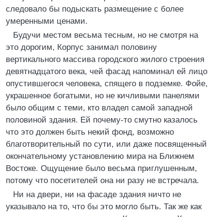
следовало бы подыскать размещение с более
умеренными ценами.
Будучи местом весьма тесным, но не смотря на
это дорогим, Корпус занимал половину
вертикального массива городского жилого строения
девятнадцатого века, чей фасад напоминал ей лицо
опустившегося человека, спящего в подземке. Фойе,
украшенное богатыми, но не кичливыми панелями
было общим с теми, кто владел самой западной
половиной здания. Ей почему-то смутно казалось
что это должен быть некий фонд, возможно
благотворительный по сути, или даже посвященный
окончательному установлению мира на Ближнем
Востоке. Ощущение было весьма приглушенным,
потому что посетителей она ни разу не встречала.
Ни на двери, ни на фасаде здания ничто не
указывало на то, что бы это могло быть. Так же как