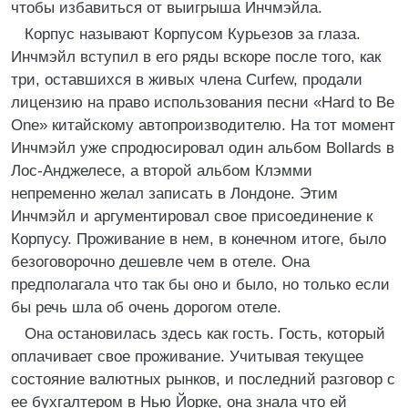
чтобы избавиться от выигрыша Инчмэйла.
Корпус называют Корпусом Курьезов за глаза.
Инчмэйл вступил в его ряды вскоре после того, как
три, оставшихся в живых члена Curfew, продали
лицензию на право использования песни «Hard to Be
One» китайскому автопроизводителю. На тот момент
Инчмэйл уже спродюсировал один альбом Bollards в
Лос-Анджелесе, а второй альбом Клэмми
непременно желал записать в Лондоне. Этим
Инчмэйл и аргументировал свое присоединение к
Корпусу. Проживание в нем, в конечном итоге, было
безоговорочно дешевле чем в отеле. Она
предполагала что так бы оно и было, но только если
бы речь шла об очень дорогом отеле.
Она остановилась здесь как гость. Гость, который
оплачивает свое проживание. Учитывая текущее
состояние валютных рынков, и последний разговор с
ее бухгалтером в Нью Йорке, она знала что ей