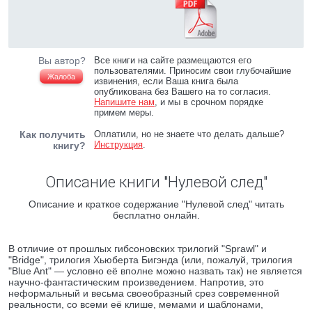
Вы автор?
Все книги на сайте размещаются его
пользователями. Приносим свои глубочайшие
Жалоба
извинения, если Ваша книга была
опубликована без Вашего на то согласия.
Напишите нам
, и мы в срочном порядке
примем меры.
Как получить
Оплатили, но не знаете что делать дальше?
Инструкция
.
книгу?
Описание книги "Нулевой след"
Описание и краткое содержание "Нулевой след" читать
бесплатно онлайн.
В отличие от прошлых гибсоновских трилогий "Sprawl" и
"Bridge", трилогия Хьюберта Бигэнда (или, пожалуй, трилогия
"Blue Ant" — условно её вполне можно назвать так) не является
научно-фантастическим произведением. Напротив, это
неформальный и весьма своеобразный срез современной
реальности, со всеми её клише, мемами и шаблонами,