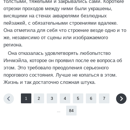
толстыми, тяжелыми и закрывались сами. Короткие
отрезки проходов между ними были украшены,
висящими на стенах акварелями безлюдных
пейзажей, с обязательными строениями вдалеке.
Она отметила для себя что строение везде одно и то
же, независимо от сцены или изображаемого
региона.
Она отказалась удовлетворять любопытство
Инчмэйла, которое он проявил после ее вопроса об
этом. Это требовало преодоления серьезного
порогового состояния. Лучше не копаться в этом.
Жизнь и так достаточно сложная штука.
1
2
3
4
5
6
7
...
84