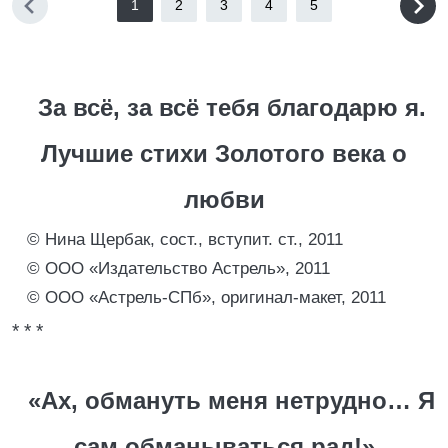
1
2
3
4
5
За всё, за всё тебя благодарю я.
Лучшие стихи Золотого века о
любви
© Нина Щербак, сост., вступит. ст., 2011
© ООО «Издательство Астрель», 2011
© ООО «Астрель-СПб», оригинал-макет, 2011
* * *
«Ах, обмануть меня нетрудно… Я
сам обманываться рад!»