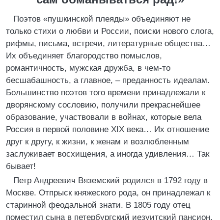
Поэтов «пушкинской плеяды» объединяют не
только стихи о любви и России, поиски нового слога,
рифмы, письма, встречи, литературные общества…
Их объединяет благородство помыслов,
романтичность, мужская дружба, в чем-то
бесшабашность, а главное, – преданность идеалам.
Большинство поэтов того времени принадлежали к
дворянскому сословию, получили прекраснейшее
образование, участвовали в войнах, которые вела
Россия в первой половине XIX века… Их отношение
друг к другу, к жизни, к женам и возлюбленным
заслуживает восхищения, а иногда удивления… Так
бывает!
Петр Андреевич Вяземский родился в 1792 году в
Москве. Отпрыск княжеского рода, он принадлежал к
старинной феодальной знати. В 1805 году отец
поместил сына в петербургский иезуитский пансион,