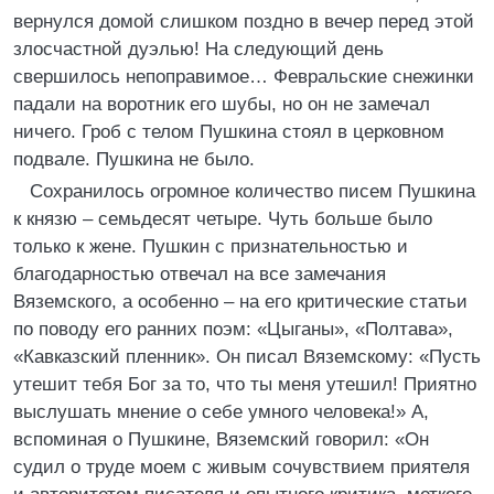
вернулся домой слишком поздно в вечер перед этой
злосчастной дуэлью! На следующий день
свершилось непоправимое… Февральские снежинки
падали на воротник его шубы, но он не замечал
ничего. Гроб с телом Пушкина стоял в церковном
подвале. Пушкина не было.
Сохранилось огромное количество писем Пушкина
к князю – семьдесят четыре. Чуть больше было
только к жене. Пушкин с признательностью и
благодарностью отвечал на все замечания
Вяземского, а особенно – на его критические статьи
по поводу его ранних поэм: «Цыганы», «Полтава»,
«Кавказский пленник». Он писал Вяземскому: «Пусть
утешит тебя Бог за то, что ты меня утешил! Приятно
выслушать мнение о себе умного человека!» А,
вспоминая о Пушкине, Вяземский говорил: «Он
судил о труде моем с живым сочувствием приятеля