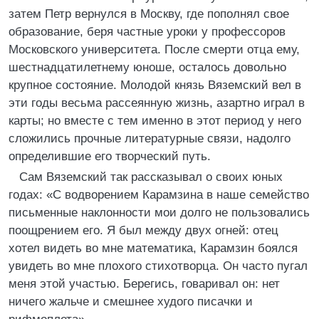
затем Петр вернулся в Москву, где пополнял свое
образование, беря частные уроки у профессоров
Московского университета. После смерти отца ему,
шестнадцатилетнему юноше, осталось довольно
крупное состояние. Молодой князь Вяземский вел в
эти годы весьма рассеянную жизнь, азартно играл в
карты; но вместе с тем именно в этот период у него
сложились прочные литературные связи, надолго
определившие его творческий путь.
Сам Вяземский так рассказывал о своих юных
годах: «С водворением Карамзина в наше семейство
письменные наклонности мои долго не пользовались
поощрением его. Я был между двух огней: отец
хотел видеть во мне математика, Карамзин боялся
увидеть во мне плохого стихотворца. Он часто пугал
меня этой участью. Берегись, говаривал он: нет
ничего жальче и смешнее худого писачки и