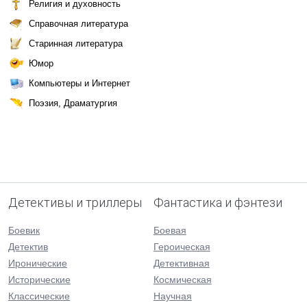
Религия и духовность
Справочная литература
Старинная литература
Юмор
Компьютеры и Интернет
Поэзия, Драматургия
Детективы и триллеры
Фантастика и фэнтези
Боевик
Боевая
Детектив
Героическая
Иронические
Детективная
Исторические
Космическая
Классические
Научная