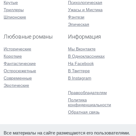
Крутые
Психологическая
Триллеры
Ужасы и Мистика
Шпионские
Фэнтези
Эпическая
Любовные романы
Информация
Исторические
Мы Вконтакте
Короткие
В Одноклассниках
Фантастические
На Facebook
Остросюжетные
В Твиттере
Современные
В Instagram
Эротические
Правообладателям
Политика
конфиденциальности
Обратная связь
Все материалы на сайте размещаются его пользователями.