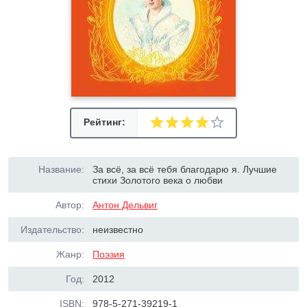
Рейтинг:
Название:
За всё, за всё тебя благодарю я. Лучшие
стихи Золотого века о любви
Автор:
Антон Дельвиг
Издательство:
неизвестно
Жанр:
Поэзия
Год:
2012
ISBN:
978-5-271-39219-1