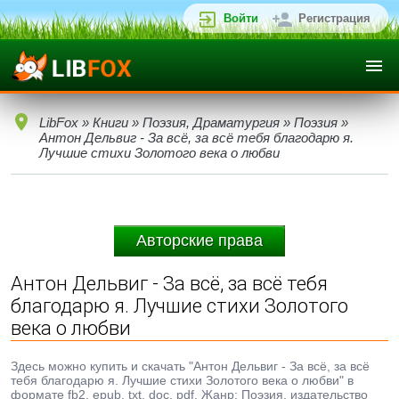
Войти
Регистрация
LibFox
»
Книги
»
Поэзия, Драматургия
»
Поэзия
»
Антон Дельвиг - За всё, за всё тебя благодарю я.
Лучшие стихи Золотого века о любви
Авторские права
Антон Дельвиг - За всё, за всё тебя
благодарю я. Лучшие стихи Золотого
века о любви
Здесь можно купить и скачать "Антон Дельвиг - За всё, за всё
тебя благодарю я. Лучшие стихи Золотого века о любви" в
формате fb2, epub, txt, doc, pdf. Жанр: Поэзия, издательство