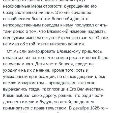
необходимые меры строгости к укрощению его
безнравственной жизни». Это «высочайшее
оскорбление» было тем более обидно, что
непосредственным поводом к нему послужил опять-
таки донос о том, что Вяземский намерен издавать
под чужим именем некую «Утреннюю газету». Он же
не имел об этой газете никакого понятия.
От мысли эмигрировать Вяземскому пришлось
отказаться из-за того, что семья росла и денег было
не очень много. Дети часто болели, средства
уходили на их лечение. Кроме того, хоть и
убежденный враг реакции, но он, как дворянин, был
все же монархистом – принадлежал, как тонко
выражались тогда, «к оппозиции Его Величества».
Князь выбрал свою дорогу, решив, что ради чести
древнего имени и будущего детей, он должен
примириться с правительством. В декабре 1828-го –