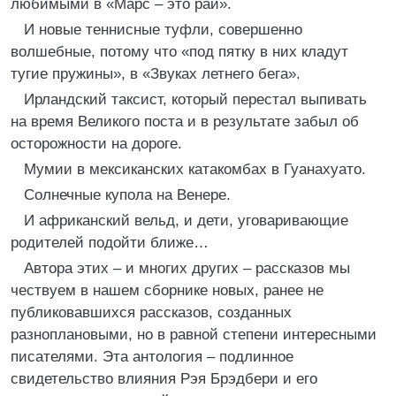
любимыми в «Марс – это рай».
И новые теннисные туфли, совершенно
волшебные, потому что «под пятку в них кладут
тугие пружины», в «Звуках летнего бега».
Ирландский таксист, который перестал выпивать
на время Великого поста и в результате забыл об
осторожности на дороге.
Мумии в мексиканских катакомбах в Гуанахуато.
Солнечные купола на Венере.
И африканский вельд, и дети, уговаривающие
родителей подойти ближе…
Автора этих – и многих других – рассказов мы
чествуем в нашем сборнике новых, ранее не
публиковавшихся рассказов, созданных
разноплановыми, но в равной степени интересными
писателями. Эта антология – подлинное
свидетельство влияния Рэя Брэдбери и его