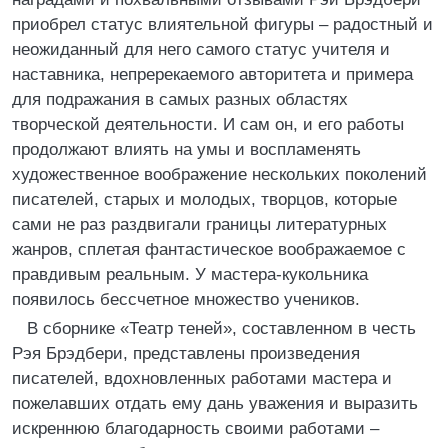
приобрел статус влиятельной фигуры – радостный и
неожиданный для него самого статус учителя и
наставника, непререкаемого авторитета и примера
для подражания в самых разных областях
творческой деятельности. И сам он, и его работы
продолжают влиять на умы и воспламенять
художественное воображение нескольких поколений
писателей, старых и молодых, творцов, которые
сами не раз раздвигали границы литературных
жанров, сплетая фантастическое воображаемое с
правдивым реальным. У мастера-кукольника
появилось бессчетное множество учеников.
В сборнике «Театр теней», составленном в честь
Рэя Брэдбери, представлены произведения
писателей, вдохновленных работами мастера и
пожелавших отдать ему дань уважения и выразить
искреннюю благодарность своими работами –