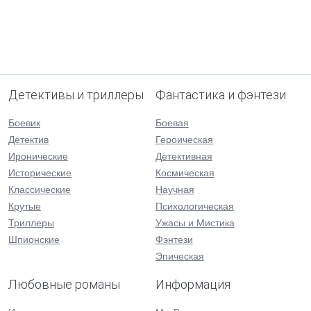
Детективы и триллеры
Фантастика и фэнтези
Боевик
Боевая
Детектив
Героическая
Иронические
Детективная
Исторические
Космическая
Классические
Научная
Крутые
Психологическая
Триллеры
Ужасы и Мистика
Шпионские
Фэнтези
Эпическая
Любовные романы
Информация