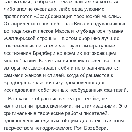
рассказами, в образах, темах или идеях которых
либо вполне очевидно, либо едва уловимо
проявляется «брэдберизация творческой мысли».
От лирического волшебства «Вина из одуванчиков»
до подвижных песков Марса и клубящегося тумана
«Октябрьской страны» – в этом сборнике лучшие
современные писатели чествуют литературные
достижения Брэдбери во всем их потрясающем
многообразии. Как и сам виновник торжества, эти
авторы не сдерживают себя и не ограничиваются
рамками жанров и стилей, когда обращаются к
Брэдбери как к источнику вдохновения для
исследования собственных необузданных фантазий.
Рассказы, собранные в «Театре теней», не
являются ни продолжениями, ни стилизациями. Это
оригинальные творческие работы писателей,
вдохновленных единым, общим для всех эталоном:
творчеством неподражаемого Рэя Брэдбери.