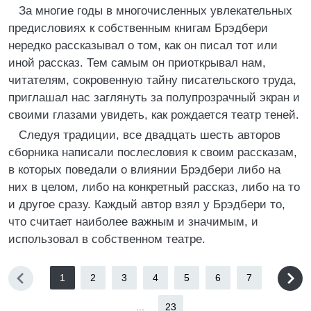
За многие годы в многочисленных увлекательных
предисловиях к собственным книгам Брэдбери
нередко рассказывал о том, как он писал тот или
иной рассказ. Тем самым он приоткрывал нам,
читателям, сокровенную тайну писательского труда,
приглашал нас заглянуть за полупрозрачный экран и
своими глазами увидеть, как рождается театр теней.
Следуя традиции, все двадцать шесть авторов
сборника написали послесловия к своим рассказам,
в которых поведали о влиянии Брэдбери либо на
них в целом, либо на конкретный рассказ, либо на то
и другое сразу. Каждый автор взял у Брэдбери то,
что считает наиболее важным и значимым, и
использовал в собственном театре.
1
2
3
4
5
6
7
...
23