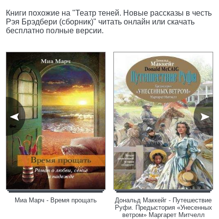
Книги похожие на "Театр теней. Новые рассказы в честь
Рэя Брэдбери (сборник)" читать онлайн или скачать
бесплатно полные версии.
Миа Марч - Время прощать
Дональд Маккейг - Путешествие
Руфи. Предыстория «Унесенных
ветром» Маргарет Митчелл