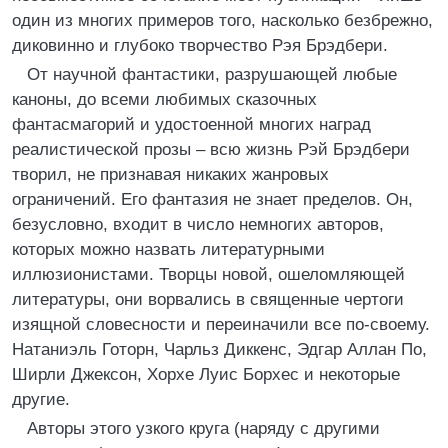
один из многих примеров того, насколько безбрежно,
диковинно и глубоко творчество Рэя Брэдбери.
От научной фантастики, разрушающей любые
каноны, до всеми любимых сказочных
фантасмагорий и удостоенной многих наград
реалистической прозы – всю жизнь Рэй Брэдбери
творил, не признавая никаких жанровых
ограничений. Его фантазия не знает пределов. Он,
безусловно, входит в число немногих авторов,
которых можно назвать литературными
иллюзионистами. Творцы новой, ошеломляющей
литературы, они ворвались в священные чертоги
изящной словесности и переиначили все по-своему.
Натаниэль Готорн, Чарльз Диккенс, Эдгар Аллан По,
Ширли Джексон, Хорхе Луис Борхес и некоторые
другие.
Авторы этого узкого круга (наряду с другими