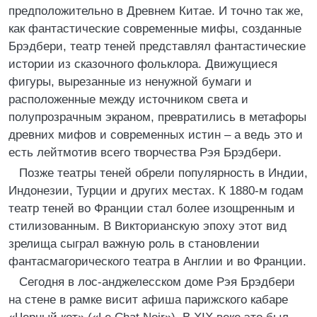
предположительно в Древнем Китае. И точно так же,
как фантастические современные мифы, созданные
Брэдбери, театр теней представлял фантастические
истории из сказочного фольклора. Движущиеся
фигуры, вырезанные из ненужной бумаги и
расположенные между источником света и
полупрозрачным экраном, превратились в метафоры
древних мифов и современных истин – а ведь это и
есть лейтмотив всего творчества Рэя Брэдбери.
Позже театры теней обрели популярность в Индии,
Индонезии, Турции и других местах. К 1880-м годам
театр теней во Франции стал более изощренным и
стилизованным. В Викторианскую эпоху этот вид
зрелища сыграл важную роль в становлении
фантасмагорического театра в Англии и во Франции.
Сегодня в лос-анджелесском доме Рэя Брэдбери
на стене в рамке висит афиша парижского кабаре