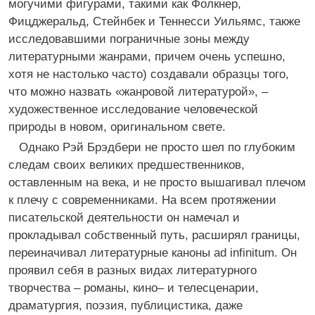
могучими фигурами, такими как Фолкнер,
Фицджеральд, Стейнбек и Теннесси Уильямс, также
исследовавшими пограничные зоны между
литературными жанрами, причем очень успешно,
хотя не настолько часто) создавали образцы того,
что можно назвать «жанровой литературой», –
художественное исследование человеческой
природы в новом, оригинальном свете.
Однако Рэй Брэдбери не просто шел по глубоким
следам своих великих предшественников,
оставленным на века, и не просто вышагивал плечом
к плечу с современниками. На всем протяжении
писательской деятельности он намечал и
прокладывал собственный путь, расширял границы,
переиначивал литературные каноны ad infinitum. Он
проявил себя в разных видах литературного
творчества – романы, кино– и телесценарии,
драматургия, поэзия, публицистика, даже