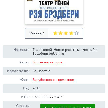
Рейтинг:
Название:
Театр теней. Новые рассказы в честь Рэя
Брэдбери (сборник)
Автор:
Коллектив авторов
Издательство:
неизвестно
Жанр:
Зарубежное современное
Год:
2015
ISBN:
978-5-699-77394-7
Скачать:
Купить легальную версию