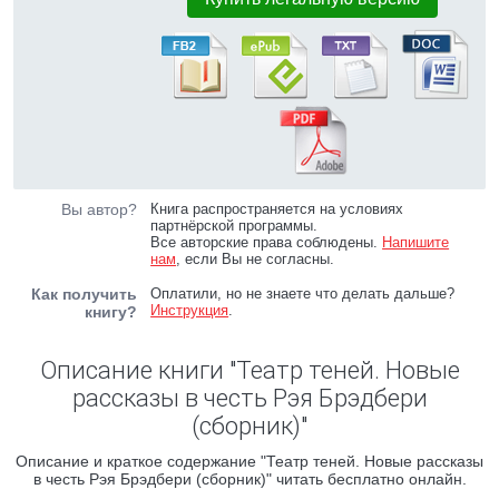
Вы автор?
Книга распространяется на условиях
партнёрской программы.
Все авторские права соблюдены.
Напишите
нам
, если Вы не согласны.
Как получить
Оплатили, но не знаете что делать дальше?
Инструкция
.
книгу?
Описание книги "Театр теней. Новые
рассказы в честь Рэя Брэдбери
(сборник)"
Описание и краткое содержание "Театр теней. Новые рассказы
в честь Рэя Брэдбери (сборник)" читать бесплатно онлайн.