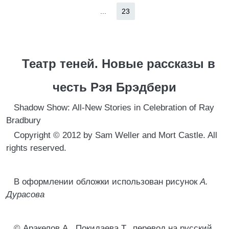
...
23
Театр теней. Новые рассказы в
честь Рэя Брэдбери
Shadow Show: All-New Stories in Celebration of Ray
Bradbury
Copyright © 2012 by Sam Weller and Mort Castle. All
rights reserved.
В оформлении обложки использован рисунок
А.
Дурасова
© Аракелов А., Покидаева Т., перевод на русский