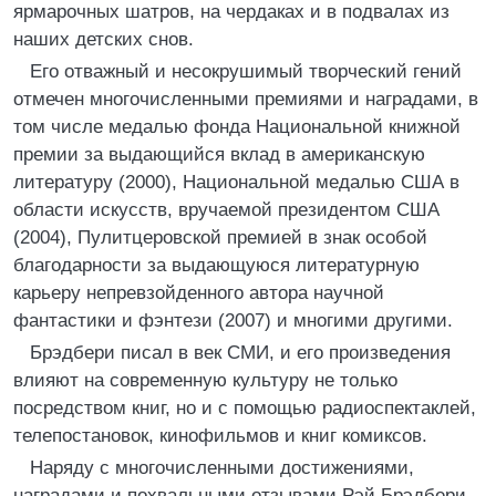
ярмарочных шатров, на чердаках и в подвалах из
наших детских снов.
Его отважный и несокрушимый творческий гений
отмечен многочисленными премиями и наградами, в
том числе медалью фонда Национальной книжной
премии за выдающийся вклад в американскую
литературу (2000), Национальной медалью США в
области искусств, вручаемой президентом США
(2004), Пулитцеровской премией в знак особой
благодарности за выдающуюся литературную
карьеру непревзойденного автора научной
фантастики и фэнтези (2007) и многими другими.
Брэдбери писал в век СМИ, и его произведения
влияют на современную культуру не только
посредством книг, но и с помощью радиоспектаклей,
телепостановок, кинофильмов и книг комиксов.
Наряду с многочисленными достижениями,
наградами и похвальными отзывами Рэй Брэдбери