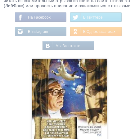
читать ознакомительный отрывок из книги на сайте LibFox.Ru
(ЛибФокс) или прочесть описание и ознакомиться с отзывами.
На Facebook
В Твиттере
В Instagram
В Одноклассниках
Мы Вконтакте