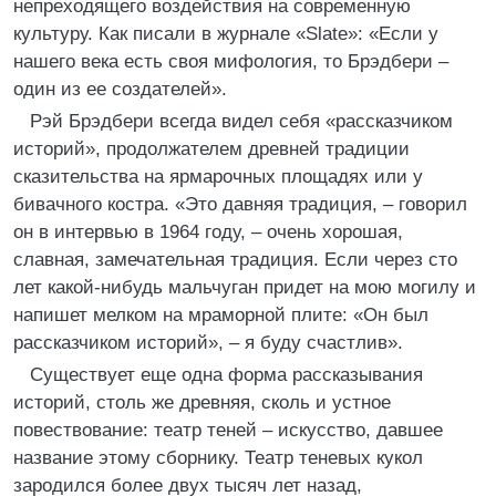
непреходящего воздействия на современную
культуру. Как писали в журнале «Slate»: «Если у
нашего века есть своя мифология, то Брэдбери –
один из ее создателей».
Рэй Брэдбери всегда видел себя «рассказчиком
историй», продолжателем древней традиции
сказительства на ярмарочных площадях или у
бивачного костра. «Это давняя традиция, – говорил
он в интервью в 1964 году, – очень хорошая,
славная, замечательная традиция. Если через сто
лет какой-нибудь мальчуган придет на мою могилу и
напишет мелком на мраморной плите: «Он был
рассказчиком историй», – я буду счастлив».
Существует еще одна форма рассказывания
историй, столь же древняя, сколь и устное
повествование: театр теней – искусство, давшее
название этому сборнику. Театр теневых кукол
зародился более двух тысяч лет назад,