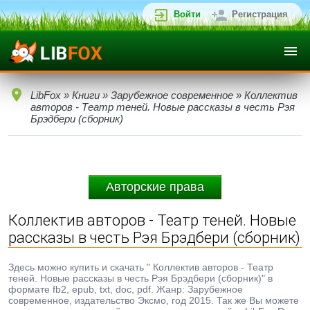
Войти
Регистрация
LibFox
»
Книги
»
Зарубежное современное
» Коллектив
авторов - Театр теней. Новые рассказы в честь Рэя
Брэдбери (сборник)
Авторские права
Коллектив авторов - Театр теней. Новые
рассказы в честь Рэя Брэдбери (сборник)
Здесь можно купить и скачать " Коллектив авторов - Театр
теней. Новые рассказы в честь Рэя Брэдбери (сборник)" в
формате fb2, epub, txt, doc, pdf. Жанр: Зарубежное
современное, издательство Эксмо, год 2015. Так же Вы можете