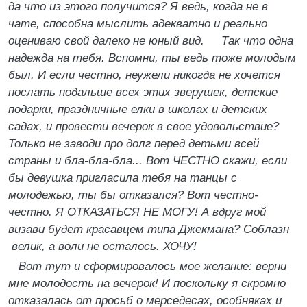
да что из этого получится? Я ведь, когда не в
чате, способна мыслить адекватно и реально
оцениваю свой далеко не юный вид. Так что одна
надежда на тебя. Вспомни, ты ведь тоже молодым
был. И если честно, неужели никогда не хочется
послать подальше всех этих зверушек, детские
подарки, праздничные елки в школах и
детских
садах, и провести вечерок в свое удовольствие?
Только не заводи про долг перед детьми всей
страны и бла-бла-бла... Вот ЧЕСТНО скажи, если
бы девушка пригласила тебя на танцы с
молодежью, ты бы отказался? Вот честно-
честно. Я ОТКАЗАТЬСЯ НЕ МОГУ! А вдруг мой
визави будет красавцем типа Джекмана? Соблазн
велик, а воли не осталось. ХОЧУ!
Вот тут и сформировалось мое желание: верни
мне молодость на вечерок! И поскольку я скромно
отказалась от просьб о мерседесах, особняках и