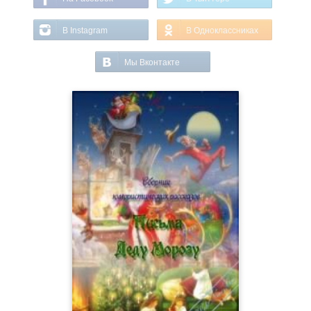
В Instagram
В Одноклассниках
Мы Вконтакте