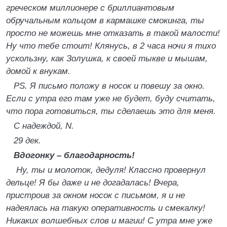
греческом миллионере с бриллиантовым
обручальным кольцом в кармашке смокинга, ты
просто не можешь мне отказать в такой малости!
Ну что тебе стоит! Клянусь, в 2 часа ночи я тихо
ускользну, как Золушка, к своей тыкве и мышам,
домой к внукам.
PS. Я письмо положу в носок и повешу за окно.
Если с утра его там уже не будет, буду считать,
что пора готовиться, ты сделаешь это для меня.
С надеждой, N.
29 дек.
Вдогонку – благодарность!
Ну, ты и молоток, дедуля! Классно провернул
дельце! Я бы даже и не догадалась! Вчера,
пристроив за окном носок с письмом, я и не
надеялась на такую оперативность и смекалку!
Никаких волшебных слов и магии! С утра мне уже