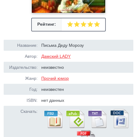
Рейтинг:
Название:
Письма Деду Морозу
Автор:
Дамский LADY
Издательство:
неизвестно
Жанр:
Прочий юмор
Год:
неизвестен
ISBN:
нет данных
Скачать: