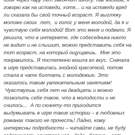
говорю как на исповеди, хотя... и на исповеди вряд
ли сказала бы свой точный возраст. Я выгляжу
моложе своих лет, и голос у меня молодой, да я и
чувствую себя молодой! Вот это меня и подвело. Я
решила, что в интернете, где собеседника никто
не видит и не слышит, можно представить себя на
тот возраст, на который ощущаешь. Мне это
понравилось. Я постепенно вошла во вкус. Сначала
в игре представилась знойной красоткой, потом
стала в чате болтать с молодежью. Это
оказалось таким увлекательным занятием!
Чувствуешь себя лет на двадцать и можно
позволить себе такое, что в молодости и не
снилось... А по сюжету-то приходится
выдумывать в игре такие истории – в любовных
романах такого не прочесть! Ладно, кому
интересны подробности – читайте сами, не буду