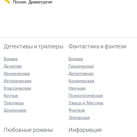
Поэзия, Драматургия
Детективы и триллеры
Фантастика и фэнтези
Боевик
Боевая
Детектив
Героическая
Иронические
Детективная
Исторические
Космическая
Классические
Научная
Крутые
Психологическая
Триллеры
Ужасы и Мистика
Шпионские
Фэнтези
Эпическая
Любовные романы
Информация