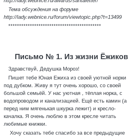
http://lady.webnice.ru/awards/santaletter/
Тема обсуждения на форуме
http://lady.webnice.ru/forum/viewtopic.php?t=13499
*******************************************
Письмо № 1. Из жизни Ёжиков
Здравствуй, Дедушка Мороз!
Пишет тебе Юная Ежиха из своей уютной норки
под дубком. Живу я тут очень хорошо, со своей
большой семьёй. У нас уютная , тёплая норка, с
водопроводом и канализацией. Ещё есть камин (а
перед ним мягенькая шкурка лежит) и кресло-
качалка. Я очень люблю в этом кресле читать
любимые книжки.
Хочу сказать тебе спасибо за все предыдущие