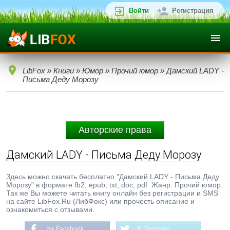
Войти
Регистрация
LibFox
»
Книги
»
Юмор
»
Прочий юмор
» Дамский LADY -
Письма Деду Морозу
Авторские права
Дамский LADY - Письма Деду Морозу
Здесь можно скачать бесплатно "Дамский LADY - Письма Деду
Морозу" в формате fb2, epub, txt, doc, pdf. Жанр: Прочий юмор.
Так же Вы можете читать книгу онлайн без регистрации и SMS
на сайте LibFox.Ru (ЛибФокс) или прочесть описание и
ознакомиться с отзывами.
На Facebook
В Твиттере