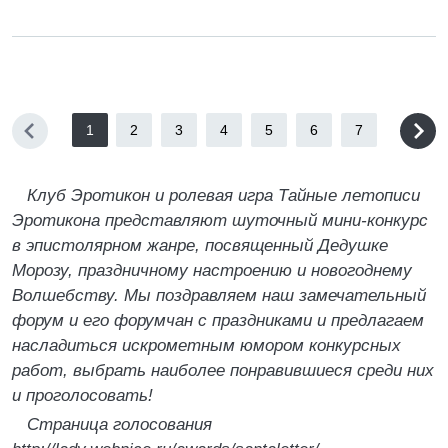
1
2
3
4
5
6
7
Клуб Эротикон и ролевая игра Тайные летописи
Эротикона представляют шуточный мини-конкурс
в эпистолярном жанре, посвященный Дедушке
Морозу, праздничному настроению и новогоднему
Волшебству. Мы поздравляем наш замечательный
форум и его форумчан с праздниками и предлагаем
насладиться искрометным юмором конкурсных
работ, выбрать наиболее понравившиеся среди них
и проголосовать!
Страница голосования