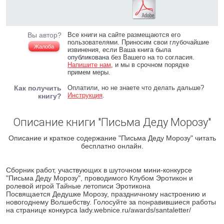
Вы автор?
Все книги на сайте размещаются его
пользователями. Приносим свои глубочайшие
Жалоба
извинения, если Ваша книга была
опубликована без Вашего на то согласия.
Напишите нам
, и мы в срочном порядке
примем меры.
Как получить
Оплатили, но не знаете что делать дальше?
Инструкция
.
книгу?
Описание книги "Письма Деду Морозу"
Описание и краткое содержание "Письма Деду Морозу" читать
бесплатно онлайн.
Сборник работ, участвующих в шуточном мини-конкурсе
"Письма Деду Морозу", проводимого Клубом Эротикон и
ролевой игрой Тайные летописи Эротикона
Посвящается Дедушке Морозу, праздничному настроению и
новогоднему Волшебству. Голосуйте за понравившиеся работы
на странице конкурса lady.webnice.ru/awards/santaletter/