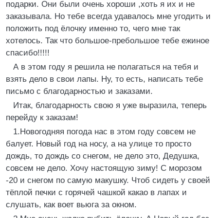
подарки. Они были очень хороши ,хоть я их и не
заказывала. Но тебе всегда удавалось мне угодить и
положить под ёлочку именно то, чего мне так
хотелось. Так что большое-пребольшое тебе ежиное
спасибо!!!!!
А в этом году я решила не полагаться на тебя и
взять дело в свои лапы. Ну, то есть, написать тебе
письмо с благодарностью и заказами.
Итак, благодарность свою я уже выразила, теперь
перейду к заказам!
1.Новогодняя погода нас в этом году совсем не
балует. Новый год на носу, а на улице то просто
дождь, то дождь со снегом, не дело это, Дедушка,
совсем не дело. Хочу настоящую зиму! С морозом
-20 и снегом по самую макушку. Чтоб сидеть у своей
тёплой печки с горячей чашкой какао в лапах и
слушать, как воет вьюга за окном.