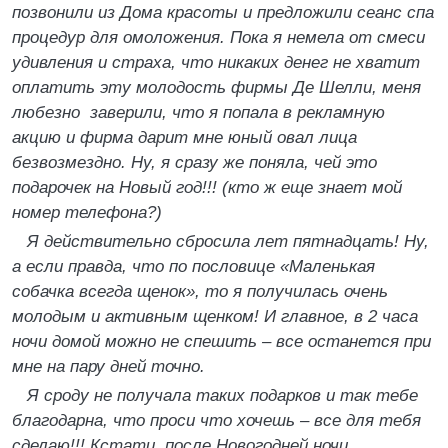
позвонили из Дома красоты и предложили сеанс спа
процедур для омоложения. Пока я немела от смеси
удивления и страха, что никаких денег не хватит
оплатить эту молодость фирмы Де Шелли, меня
любезно заверили, что я попала в рекламную
акцию и фирма дарит мне юный овал лица
безвозмездно. Ну, я сразу же поняла, чей это
подарочек на Новый год!!! (кто ж еще знает мой
номер телефона?)
Я действительно сбросила лет пятнадцать! Ну,
а если правда, что по пословице «Маленькая
собачка всегда щенок», то я получилась очень
молодым и активным щенком! И главное, в 2 часа
ночи домой можно не спешить – все останется при
мне на пару дней точно.
Я сроду не получала таких подарков и так тебе
благодарна, что проси что хочешь – все для тебя
сделаю!!! Кстати, после Новогодней ночи,