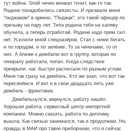
тут война. Злой чечен кинжал точит, как-то так.
Родине понадобились связисты. И призвали меня
"пиджаком" в армию. "Пиджак", это такой офицер по
призыву на пару лет. Типа родина тебя на халяву
обучила, а теперь отработай. Родине надо прям сил
нет. Усилили мной спецназёров. Стал с ними бегать
и по городам, и по зелёнке. То за чеченами, то от
них. А ближе к дембелю вот в группу, которая по
генералу работала, попал. Когда следствие
прикрыли, нас быстро распихали по разным углам.
Меня так сразу на дембель. Кто же знал, что вот так
пересечёмся. И вот я в свои двадцать пять уже
дембель - фронтовик.
Дембельнулся, вернулся, работу нашёл.
Хорошая работа, сервисный центр импортной
компании. Можно сказать, работа по диплому
вышла. Как связью занимался, так и продолжаю. Но,
правда, в МАИ про такие приборчики, что я сейчас