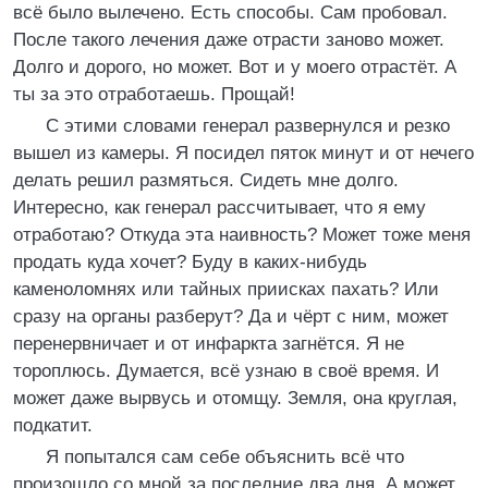
всё было вылечено. Есть способы. Сам пробовал.
После такого лечения даже отрасти заново может.
Долго и дорого, но может. Вот и у моего отрастёт. А
ты за это отработаешь. Прощай!
С этими словами генерал развернулся и резко
вышел из камеры. Я посидел пяток минут и от нечего
делать решил размяться. Сидеть мне долго.
Интересно, как генерал рассчитывает, что я ему
отработаю? Откуда эта наивность? Может тоже меня
продать куда хочет? Буду в каких-нибудь
каменоломнях или тайных приисках пахать? Или
сразу на органы разберут? Да и чёрт с ним, может
перенервничает и от инфаркта загнётся. Я не
тороплюсь. Думается, всё узнаю в своё время. И
может даже вырвусь и отомщу. Земля, она круглая,
подкатит.
Я попытался сам себе объяснить всё что
произошло со мной за последние два дня. А может