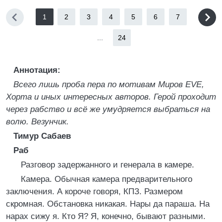
1
2
3
4
5
6
7
...
24
Аннотация:
Всего лишь проба пера по мотивам Миров EVE,
Хорта и иных интересных авторов. Герой проходит
через рабство и всё же умудряется выбраться на
волю. Везунчик.
Тимур Сабаев
Раб
Разговор задержанного и генерала в камере.
Камера. Обычная камера предварительного
заключения. А короче говоря, КПЗ. Размером
скромная. Обстановка никакая. Нары да параша. На
нарах сижу я. Кто Я? Я, конечно, бывают разными.