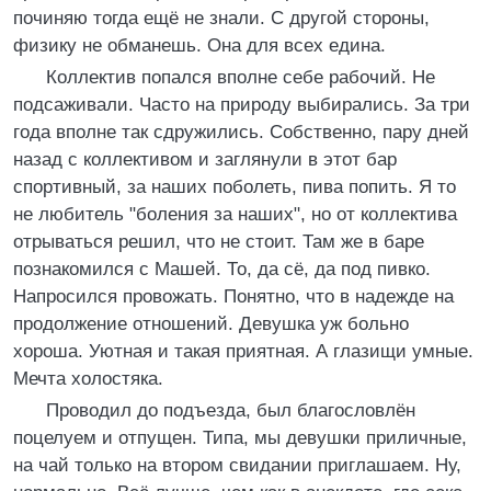
починяю тогда ещё не знали. С другой стороны,
физику не обманешь. Она для всех едина.
Коллектив попался вполне себе рабочий. Не
подсаживали. Часто на природу выбирались. За три
года вполне так сдружились. Собственно, пару дней
назад с коллективом и заглянули в этот бар
спортивный, за наших поболеть, пива попить. Я то
не любитель "боления за наших", но от коллектива
отрываться решил, что не стоит. Там же в баре
познакомился с Машей. То, да сё, да под пивко.
Напросился провожать. Понятно, что в надежде на
продолжение отношений. Девушка уж больно
хороша. Уютная и такая приятная. А глазищи умные.
Мечта холостяка.
Проводил до подъезда, был благословлён
поцелуем и отпущен. Типа, мы девушки приличные,
на чай только на втором свидании приглашаем. Ну,