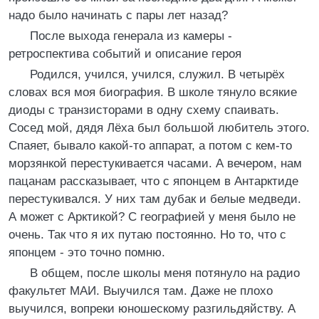
надо было начинать с пары лет назад?
После выхода генерала из камеры -
ретроспектива событий и описание героя
Родился, учился, учился, служил. В четырёх
словах вся моя биография. В школе тянуло всякие
диоды с транзисторами в одну схему спаивать.
Сосед мой, дядя Лёха был большой любитель этого.
Спаяет, бывало какой-то аппарат, а потом с кем-то
морзянкой перестукивается часами. А вечером, нам
пацанам рассказывает, что с японцем в Антарктиде
перестукивался. У них там дубак и белые медведи.
А может с Арктикой? С географией у меня было не
очень. Так что я их путаю постоянно. Но то, что с
японцем - это точно помню.
В общем, после школы меня потянуло на радио
факультет МАИ. Выучился там. Даже не плохо
выучился, вопреки юношескому разгильдяйству. А