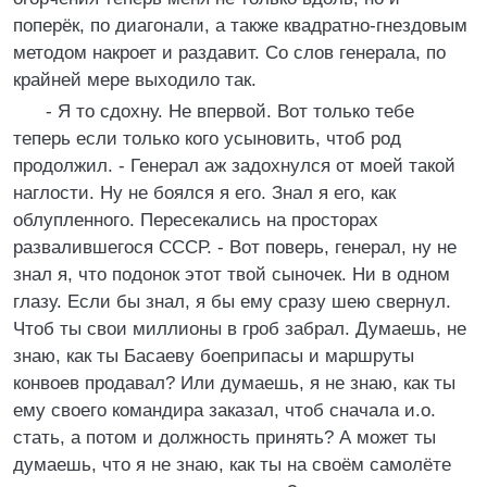
поперёк, по диагонали, а также квадратно-гнездовым
методом накроет и раздавит. Со слов генерала, по
крайней мере выходило так.
- Я то сдохну. Не впервой. Вот только тебе
теперь если только кого усыновить, чтоб род
продолжил. - Генерал аж задохнулся от моей такой
наглости. Ну не боялся я его. Знал я его, как
облупленного. Пересекались на просторах
развалившегося СССР. - Вот поверь, генерал, ну не
знал я, что подонок этот твой сыночек. Ни в одном
глазу. Если бы знал, я бы ему сразу шею свернул.
Чтоб ты свои миллионы в гроб забрал. Думаешь, не
знаю, как ты Басаеву боеприпасы и маршруты
конвоев продавал? Или думаешь, я не знаю, как ты
ему своего командира заказал, чтоб сначала и.о.
стать, а потом и должность принять? А может ты
думаешь, что я не знаю, как ты на своём самолёте