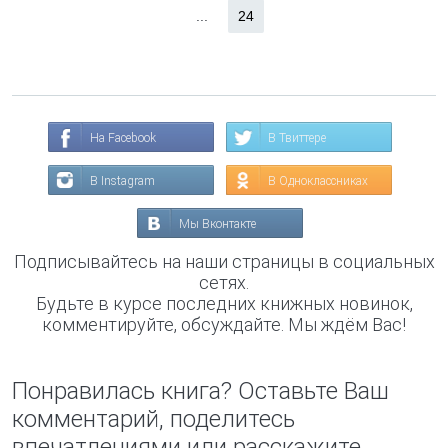
...
24
На Facebook
В Твиттере
В Instagram
В Одноклассниках
Мы Вконтакте
Подписывайтесь на наши страницы в социальных
сетях.
Будьте в курсе последних книжных новинок,
комментируйте, обсуждайте. Мы ждём Вас!
Понравилась книга? Оставьте Ваш
комментарий, поделитесь
впечатлениями или расскажите