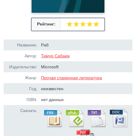
Рейтинг:
Название:
Раб
Автор:
Тимур Сабаев
Издательство:
Microsoft
Жанр:
Прочая старинная литература
Год:
неизвестен
ISBN:
нет данных
Скачать: