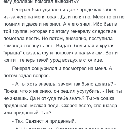
ему доллары помогал вывозить?
Генерал был удивлён и даже вроде как забыл,
из-за чего на меня орал. Да и понятно. Меня то он не
помнил и даже и не знал. А я его знал. Ибо был в
той группе, которая по этому генералу следствие
помогала вести. Но потом, внезапно, поступила
команда свернуть всё. Видать большая и крутая
"крыша" сказала фу и погрозила пальчиком. Вот и
коптит теперь такой урод воздух в столице.
Генерал сощурился и посмотрел на меня. А
потом задал вопрос.
- А ты хоть знаешь, зачем так было делать? -
Поняв, что я не знаю, он решил усугубить. - Нет, ты
не знаешь. Да и откуда тебе знать? Ты же сошка
приданная, мелкая поди. Скорее всего, спецназёр
или приданный. Так?
- Так. Связист я приданный.