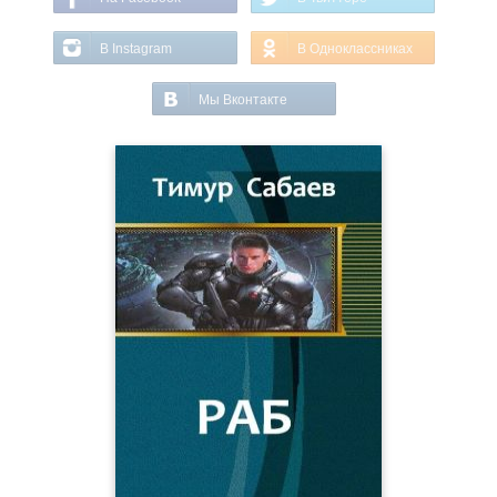
В Instagram
В Одноклассниках
Мы Вконтакте