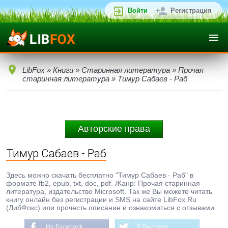
Войти
Регистрация
LibFox
»
Книги
»
Старинная литература
»
Прочая
старинная литература
» Тимур Сабаев - Раб
Авторские права
Тимур Сабаев - Раб
Здесь можно скачать бесплатно "Тимур Сабаев - Раб" в
формате fb2, epub, txt, doc, pdf. Жанр: Прочая старинная
литература, издательство Microsoft. Так же Вы можете читать
книгу онлайн без регистрации и SMS на сайте LibFox.Ru
(ЛибФокс) или прочесть описание и ознакомиться с отзывами.
На Facebook
В Твиттере