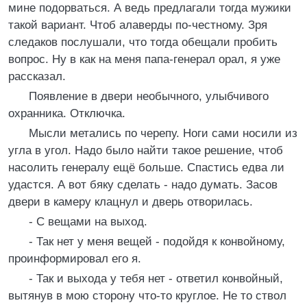
мине подорваться. А ведь предлагали тогда мужики
такой вариант. Чтоб алаверды по-честному. Зря
следаков послушали, что тогда обещали пробить
вопрос. Ну в как на меня папа-генерал орал, я уже
рассказал.
Появление в двери необычного, улыбчивого
охранника. Отключка.
Мысли метались по черепу. Ноги сами носили из
угла в угол. Надо было найти такое решение, чтоб
насолить генералу ещё больше. Спастись едва ли
удастся. А вот бяку сделать - надо думать. Засов
двери в камеру клацнул и дверь отворилась.
- С вещами на выход.
- Так нет у меня вещей - подойдя к конвойному,
проинформировал его я.
- Так и выхода у тебя нет - ответил конвойный,
вытянув в мою сторону что-то круглое. Не то ствол