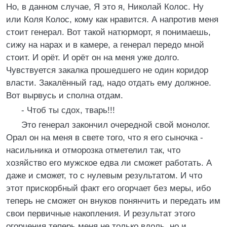
Но, в данном случае, Я это я, Николай Колос. Ну
или Коля Колос, кому как нравится. А напротив меня
стоит генерал. Вот такой натюрморт, я понимаешь,
сижу на нарах и в камере, а генерал передо мной
стоит. И орёт. И орёт он на меня уже долго.
Чувствуется закалка прошедшего не один коридор
власти. Закалённый гад, надо отдать ему должное.
Вот вырвусь и сполна отдам.
- Чтоб ты сдох, тварь!!!
Это генерал закончил очередной свой монолог.
Орал он на меня в свете того, что я его сыночка -
насильника и отморозка отметелил так, что
хозяйство его мужское едва ли сможет работать. А
даже и сможет, то с нулевым результатом. И что
этот прискорбный факт его огорчает без меры, ибо
теперь не сможет он внуков понянчить и передать им
свои первичные накопления. И результат этого
огорчения теперь меня не только вдоль, но и