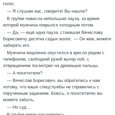
голос.
— Я слушаю вас, говорите! Вы нашли?
В трубке повисла небольшая пауза, за время
которой мужчина покрылся холодным потом.
— Да, — ещё одна пауза, стоившая Вячеславу
Борисовичу десятка седых волос. — Он жив, можете
забирать его.
Мужчина медленно опустился в кресло рядом с
телефоном, свободной рукой вытер лоб, с
отвращением посмотрел на дрожащие пальцы.
— А похитители?
— Вячеслав Борисович, вы обратились к нам
потому, что ваши спецслужбы не справились с
порученным заданием. Боюсь, о похитителях вы
можете забыть.
— Но суд…
В трубке мягко рассмеялись.