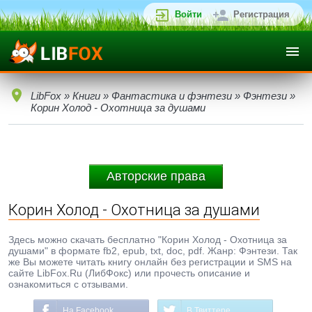
Войти
Регистрация
LibFox
»
Книги
»
Фантастика и фэнтези
»
Фэнтези
»
Корин Холод - Охотница за душами
Авторские права
Корин Холод - Охотница за душами
Здесь можно скачать бесплатно "Корин Холод - Охотница за
душами" в формате fb2, epub, txt, doc, pdf. Жанр: Фэнтези. Так
же Вы можете читать книгу онлайн без регистрации и SMS на
сайте LibFox.Ru (ЛибФокс) или прочесть описание и
ознакомиться с отзывами.
На Facebook
В Твиттере