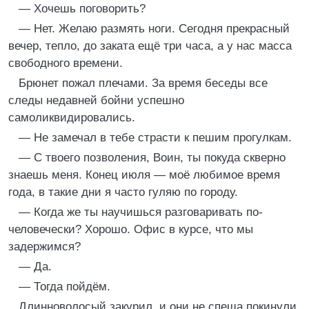
— Хочешь поговорить?
— Нет. Желаю размять ноги. Сегодня прекрасный
вечер, тепло, до заката ещё три часа, а у нас масса
свободного времени.
Брюнет пожал плечами. За время беседы все
следы недавней бойни успешно
самоликвидировались.
— Не замечал в тебе страсти к пешим прогулкам.
— С твоего позволения, Воин, ты покуда скверно
знаешь меня. Конец июля — моё любимое время
года, в такие дни я часто гуляю по городу.
— Когда же ты научишься разговаривать по-
человечески? Хорошо. Офис в курсе, что мы
задержимся?
— Да.
— Тогда пойдём.
Длинноволосый закурил, и они не спеша покинули