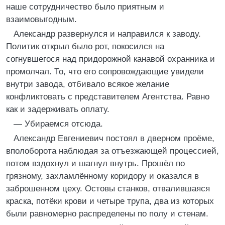
наше сотрудничество было приятным и
взаимовыгодным.
Александр развернулся и направился к заводу.
Политик открыл было рот, покосился на
согнувшегося над придорожной канавой охранника и
промолчал. То, что его сопровождающие увидели
внутри завода, отбивало всякое желание
конфликтовать с представителем Агентства. Равно
как и задерживать оплату.
— Убираемся отсюда.
Александр Евгениевич постоял в дверном проёме,
вполоборота наблюдая за отъезжающей процессией,
потом вздохнул и шагнул внутрь. Прошёл по
грязному, захламлённому коридору и оказался в
заброшенном цеху. Остовы станков, отвалившаяся
краска, потёки крови и четыре трупа, два из которых
были равномерно распределены по полу и стенам.