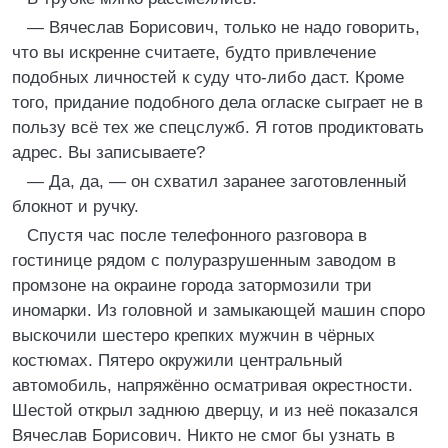
— Вячеслав Борисович, только не надо говорить,
что вы искренне считаете, будто привлечение
подобных личностей к суду что-либо даст. Кроме
того, придание подобного дела огласке сыграет не в
пользу всё тех же спецслужб. Я готов продиктовать
адрес. Вы записываете?
— Да, да, — он схватил заранее заготовленный
блокнот и ручку.
Спустя час после телефонного разговора в
гостинице рядом с полуразрушенным заводом в
промзоне на окраине города затормозили три
иномарки. Из головной и замыкающей машин споро
выскочили шестеро крепких мужчин в чёрных
костюмах. Пятеро окружили центральный
автомобиль, напряжённо осматривая окрестности.
Шестой открыл заднюю дверцу, и из неё показался
Вячеслав Борисович. Никто не смог бы узнать в