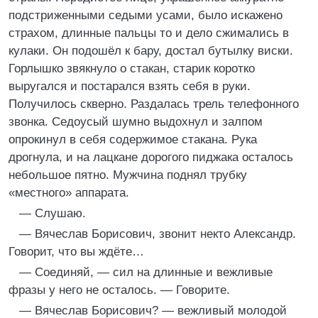
подстриженными седыми усами, было искажено
страхом, длинные пальцы то и дело сжимались в
кулаки. Он подошёл к бару, достал бутылку виски.
Горлышко звякнуло о стакан, старик коротко
выругался и постарался взять себя в руки.
Получилось скверно. Раздалась трель телефонного
звонка. Седоусый шумно выдохнул и залпом
опрокинул в себя содержимое стакана. Рука
дрогнула, и на лацкане дорогого пиджака осталось
небольшое пятно. Мужчина поднял трубку
«местного» аппарата.
— Слушаю.
— Вячеслав Борисович, звонит некто Александр.
Говорит, что вы ждёте…
— Соединяй, — сил на длинные и вежливые
фразы у него не осталось. — Говорите.
— Вячеслав Борисович? — вежливый молодой