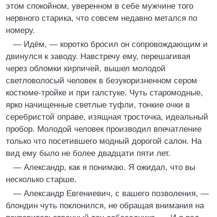
этом спокойном, уверенном в себе мужчине того
нервного старика, что совсем недавно метался по
номеру.
— Идём, — коротко бросил он сопровождающим и
двинулся к заводу. Навстречу ему, перешагивая
через обломки кирпичей, вышел молодой
светловолосый человек в безукоризненном сером
костюме-тройке и при галстуке. Чуть старомодные,
ярко начищенные светлые туфли, тонкие очки в
серебристой оправе, изящная тросточка, идеальный
пробор. Молодой человек производил впечатление
только что посетившего модный дорогой салон. На
вид ему было не более двадцати пяти лет.
— Александр, как я понимаю. Я ожидал, что вы
несколько старше.
— Александр Евгениевич, с вашего позволения, —
блондин чуть поклонился, не обращая внимания на