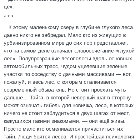
цех.
* * *
К этому маленькому озеру в глубине глухого леса
давно никто не забредал. Мало кто из живущих в
урбанизированном мире до сих пор представляет,
что на самом деле означает словосочетание «глухой
лес». Полупрозрачные лесополосы вдоль основных
автомобильных трасс, чудом уцелевшие зелёные
участки по соседству с дачными массивами — вот,
пожалуй, и весь лес, с которым сталкивается
современный обыватель. Но стоит проехать чуть
дальше… Тайга, в которой неверный шаг в сторону
может означать гибель для новичка, леса, в которых
ничего не стоит заблудиться в двух шагах от мест,
кажущихся такими знакомыми, — они ещё живы.
Просто мало кто осмеливается причаститься их
тайн. Люди боятся лесов. И простейшая психология