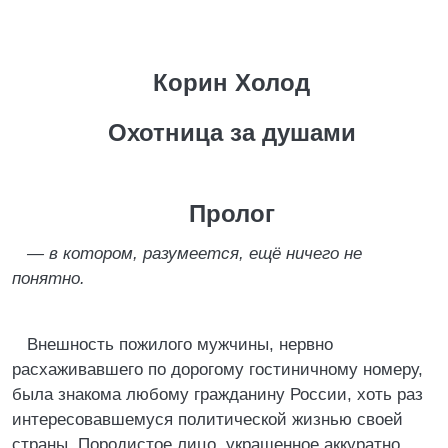
Корин Холод
Охотница за душами
Пролог
— в котором, разумеется, ещё ничего не
понятно.
Внешность пожилого мужчины, нервно
расхаживавшего по дорогому гостиничному номеру,
была знакома любому гражданину России, хоть раз
интересовавшемуся политической жизнью своей
страны. Породистое лицо, украшенное аккуратно