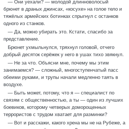
— Они уехали? — молодой длинноволосый
брюнет в драных джинсах, «косухе» на голое тело и
тяжёлых армейских ботинках спрыгнул с останков
одного из станков.
— Да, можно убирать это. Кстати, спасибо за
представление.
Брюнет ухмыльнулся, тряхнул головой, отчего
добрый десяток серёжек у него в ушах тихо звякнул.
— Не за что. Объясни мне, почему мы этим
занимаемся? — сложный, многоступенчатый пасс
обеими руками, и трупы начали медленно таять в
воздухе.
— Быть может, потому, что я — специалист по
связям с общественностью, а ты — один из лучших
боевиков, которому четверых доморощенных
террористов с трудом хватает для разминки?
— Вот и расскажи, какого хрена мы не на Рубеже, а