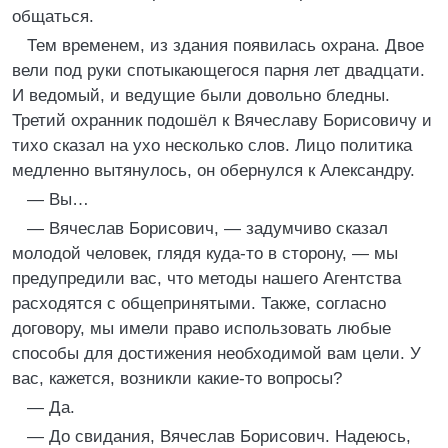
общаться.
Тем временем, из здания появилась охрана. Двое
вели под руки спотыкающегося парня лет двадцати.
И ведомый, и ведущие были довольно бледны.
Третий охранник подошёл к Вячеславу Борисовичу и
тихо сказал на ухо несколько слов. Лицо политика
медленно вытянулось, он обернулся к Александру.
— Вы…
— Вячеслав Борисович, — задумчиво сказал
молодой человек, глядя куда-то в сторону, — мы
предупредили вас, что методы нашего Агентства
расходятся с общепринятыми. Также, согласно
договору, мы имели право использовать любые
способы для достижения необходимой вам цели. У
вас, кажется, возникли какие-то вопросы?
— Да.
— До свидания, Вячеслав Борисович. Надеюсь,