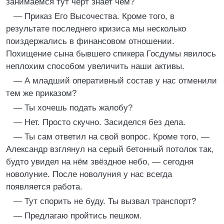
занимаемся тут чёрт знает чем?
— Приказ Его Высочества. Кроме того, в
результате последнего кризиса мы несколько
поиздержались в финансовом отношении.
Похищение сына бывшего спикера Госдумы явилось
неплохим способом увеличить наши активы.
— А младший оперативный состав у нас отменили
тем же приказом?
— Ты хочешь подать жалобу?
— Нет. Просто скучно. Засиделся без дела.
— Ты сам ответил на свой вопрос. Кроме того, —
Александр взглянул на серый бетонный потолок так,
будто увидел на нём звёздное небо, — сегодня
новолуние. После новолуния у нас всегда
появляется работа.
— Тут спорить не буду. Ты вызвал транспорт?
— Предлагаю пройтись пешком.