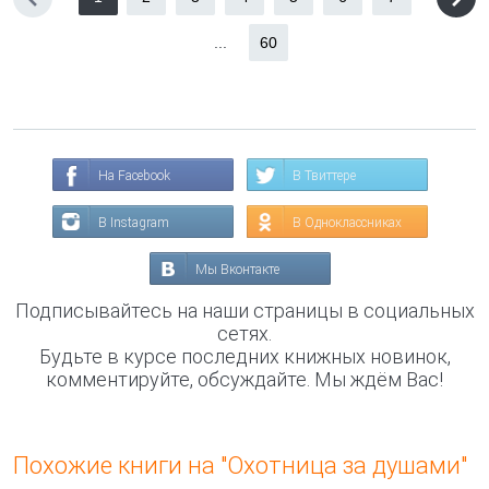
...
60
На Facebook
В Твиттере
В Instagram
В Одноклассниках
Мы Вконтакте
Подписывайтесь на наши страницы в социальных
сетях.
Будьте в курсе последних книжных новинок,
комментируйте, обсуждайте. Мы ждём Вас!
Похожие книги на "Охотница за душами"