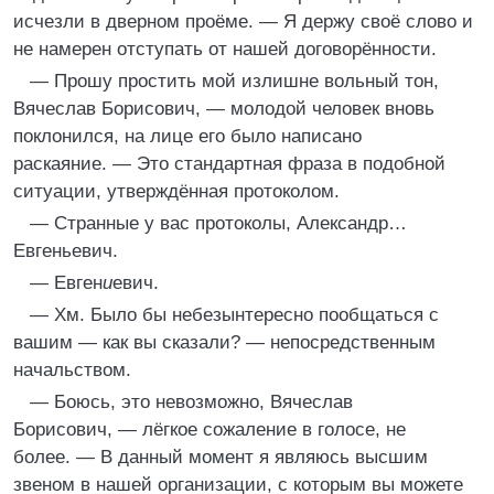
исчезли в дверном проёме. — Я держу своё слово и
не намерен отступать от нашей договорённости.
— Прошу простить мой излишне вольный тон,
Вячеслав Борисович, — молодой человек вновь
поклонился, на лице его было написано
раскаяние. — Это стандартная фраза в подобной
ситуации, утверждённая протоколом.
— Странные у вас протоколы, Александр…
Евгеньевич.
— Евген
и
евич.
— Хм. Было бы небезынтересно пообщаться с
вашим — как вы сказали? — непосредственным
начальством.
— Боюсь, это невозможно, Вячеслав
Борисович, — лёгкое сожаление в голосе, не
более. — В данный момент я являюсь высшим
звеном в нашей организации, с которым вы можете