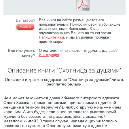
Вы автор?
Все книги на сайте размещаются его
пользователями. Приносим свои глубочайшие
Жалоба
извинения, если Ваша книга была
опубликована без Вашего на то согласия.
Напишите нам
, и мы в срочном порядке
примем меры.
Как получить
Оплатили, но не знаете что делать дальше?
Инструкция
.
книгу?
Описание книги "Охотница за душами"
Описание и краткое содержание "Охотница за душами" читать
бесплатно онлайн.
Чем может закончиться драка обычного питерского адвоката
Олега Хизова с тремя гопниками, приставшими к одинокой
женщине в тёмном переулке? В любую другую ночь — ничем
хорошим. А что будет, если в неё вмешается рыжеволосый
мужчина без возраста, не расстающийся с окованной
металлом книгой? В таком случае, нападающих живописно
разложат по кустам, а Олег получит визитку с адресом,