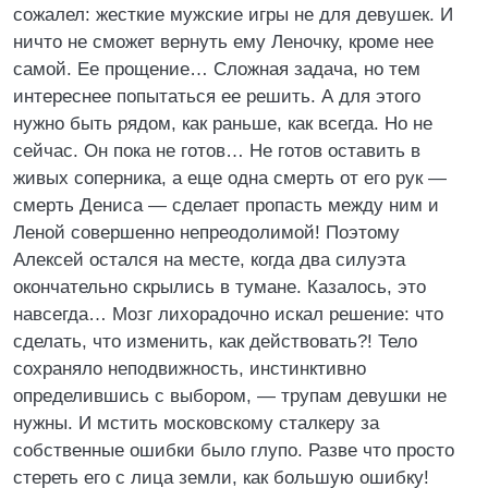
сожалел: жесткие мужские игры не для девушек. И
ничто не сможет вернуть ему Леночку, кроме нее
самой. Ее прощение… Сложная задача, но тем
интереснее попытаться ее решить. А для этого
нужно быть рядом, как раньше, как всегда. Но не
сейчас. Он пока не готов… Не готов оставить в
живых соперника, а еще одна смерть от его рук —
смерть Дениса — сделает пропасть между ним и
Леной совершенно непреодолимой! Поэтому
Алексей остался на месте, когда два силуэта
окончательно скрылись в тумане. Казалось, это
навсегда… Мозг лихорадочно искал решение: что
сделать, что изменить, как действовать?! Тело
сохраняло неподвижность, инстинктивно
определившись с выбором, — трупам девушки не
нужны. И мстить московскому сталкеру за
собственные ошибки было глупо. Разве что просто
стереть его с лица земли, как большую ошибку!