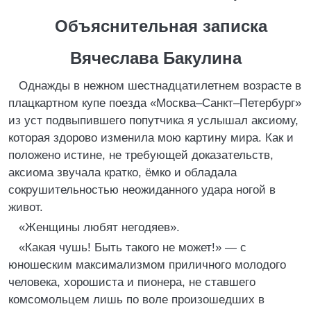
Объяснительная записка
Вячеслава Бакулина
Однажды в нежном шестнадцатилетнем возрасте в
плацкартном купе поезда «Москва–Санкт–Петербург»
из уст подвыпившего попутчика я услышал аксиому,
которая здорово изменила мою картину мира. Как и
положено истине, не требующей доказательств,
аксиома звучала кратко, ёмко и обладала
сокрушительностью неожиданного удара ногой в
живот.
«Женщины любят негодяев».
«Какая чушь! Быть такого не может!» — с
юношеским максимализмом приличного молодого
человека, хорошиста и пионера, не ставшего
комсомольцем лишь по воле произошедших в