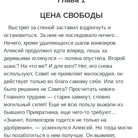
ЦЕНА СВОБОДЫ
Выстрел за спиной заставил вздрогнуть и
остановиться. За ним не последовало ничего…
Ничего, кроме удаляющихся шагов конвоиров.
Алексей продолжил идти вперед, лишь за
деревьями оглянулся — поляна опустела. Второй
шанс? На что же? И для кого? Нет, его снова
используют, Совет не проявляет милосердия, он
действует только во благо самому себе. Или это
было решение не Совета? Просчитать нового
Главного труднее — старик замкнут, словно
могильный склеп! Еще не всю пользу выжали из
бывшего Привратника, еще чего‑то требуют…
«Значит, Колмогоров годится не только на
удобрение», — усмехнулся Алексей. Но тогда могли
бы позаботиться о нем получше. Он выживет,