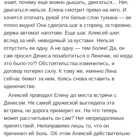
знает, почему еще можно дышать, двигаться… Нет,
двигаться нельзя. Елена смотрит прямо на него. И
хочется отогнать рукой эти белые слои тумана — ее
плохо видно! Она сделала шаг в сторону, осторожно,
держа автомат наготове. Еще шаг. Алексей шел
вслед за ней, невидимый за кустами. Нельзя
отпустить ее одну. А не одну — тем более! Да, он
сам просил Дениса позаботиться о Леночке, но когда
это было‑то?! Обстоятельства изменились, и
договор потерял силу. К тому же, именно Лена
сейчас бежит за ним, боясь снова оставить в
одиночестве.
Алексей проводил Елену до места встречи с
Денисом. Не самой дружеской выглядела эта
встреча, но дорога примирит их. На что теперь
может рассчитывать он сам? Нет непреодолимых
препятствий. Непоправимо лишь то, что он
причинил ей боль. Об этом Алексей действительно