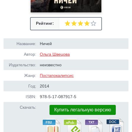
Рейтинг:
Название:
Ничей
Автор:
Ольга Швецова
Издательство:
неизвестно
Жанр:
Постапокалипсис
Год:
2014
ISBN:
978-5-17-087917-5
Скачать:
Купить легальную версию