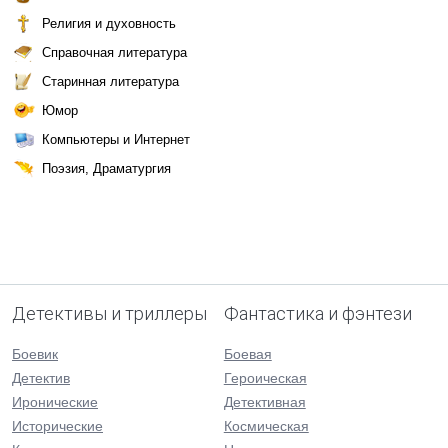
Религия и духовность
Справочная литература
Старинная литература
Юмор
Компьютеры и Интернет
Поэзия, Драматургия
Детективы и триллеры
Фантастика и фэнтези
Боевик
Боевая
Детектив
Героическая
Иронические
Детективная
Исторические
Космическая