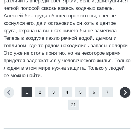
различить впереди свет, яркий, белый, движущийся
четкой полосой сквозь взвесь водяных капель.
Алексей без труда обошел прожекторы, свет не
коснулся его, да и остановись он хоть в центре
круга, охрана на вышках ничего бы не заметила.
Теперь в воздухе пахло речной водой, дымом и
топливом, где‑то рядом находились запасы солярки.
Это уже не столь приятно, но на некоторое время
придется задержаться у человеческого жилья. Только
людям в этом мире нужна защита. Только у людей
ее можно найти.
1
2
3
4
5
6
7
...
21