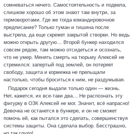
сомневаться нечего. Самостоятельность и подвела,
слишком хорошо об этом знают там внутри, за
гермоворотами. Где же тогда командировочное
предписание? Только туман и тишина после
выстрела, да еще скрежет закрытой створки. Но ведь
можно открыть другую… Второй бункер находился
совсем рядом, там можно отсидеться и осознать,
что не умер. Менять смерть на тюрьму Алексей не
стремился: запертый под землей, он потеряет
свободу, защита и кормежка не прельщали
настолько, чтобы броситься к ним, не раздумывая.
Подарок сегодня выдали только один — жизнь.
Нет, кажется, их все‑таки два… Не распознать эту
фигурку в ОЗК Алексей не мог. Значит, всё напрасно!
Девочка не останется в бункере, и он не сможет
помочь ей, как пытался это сделать, совершенствуя
системы защиты. Она сделала выбор. Бесстрашно,
но так глупо!