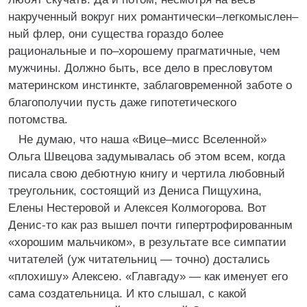
накрученный вокруг них романтически–легкомыслен–
ный флер, они существа гораздо более
рациональные и по–хорошему прагматичные, чем
мужчины. Должно быть, все дело в пресловутом
материнском инстинкте, заблаговременной заботе о
благополучии пусть даже гипотетического
потомства.
Не думаю, что наша «Вице–мисс Вселенной»
Ольга Швецова задумывалась об этом всем, когда
писала свою дебютную книгу и чертила любовный
треугольник, состоящий из Дениса Пищухина,
Елены Нестеровой и Алексея Колмогорова. Вот
Денис‑то как раз вышел почти гипертрофированным
«хорошим мальчиком», в результате все симпатии
читателей (уж читательниц — точно) достались
«плохишу» Алексею. «Главгаду» — как именует его
сама создательница. И кто слышал, с какой