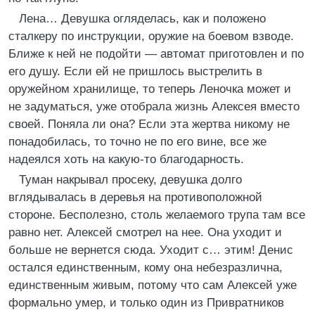
Лена… Девушка огляделась, как и положено
сталкеру по инструкции, оружие на боевом взводе.
Ближе к ней не подойти — автомат приготовлен и по
его душу. Если ей не пришлось выстрелить в
оружейном хранилище, то теперь Леночка может и
не задуматься, уже отобрала жизнь Алексея вместо
своей. Поняла ли она? Если эта жертва никому не
понадобилась, то точно не по его вине, все же
надеялся хоть на какую‑то благодарность.
Туман накрывал просеку, девушка долго
вглядывалась в деревья на противоположной
стороне. Бесполезно, столь желаемого трупа там все
равно нет. Алексей смотрел на нее. Она уходит и
больше не вернется сюда. Уходит с… этим! Денис
остался единственным, кому она небезразлична,
единственным живым, потому что сам Алексей уже
формально умер, и только один из Привратников