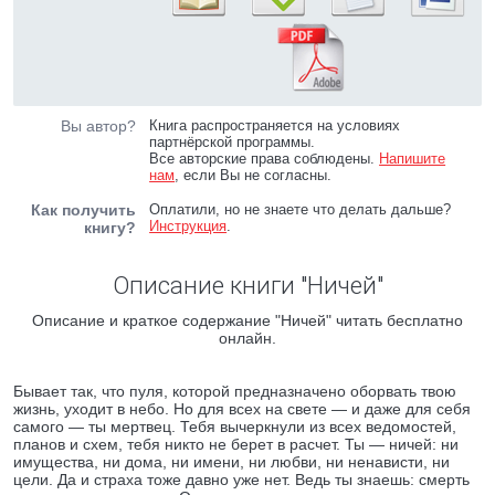
Вы автор?
Книга распространяется на условиях
партнёрской программы.
Все авторские права соблюдены.
Напишите
нам
, если Вы не согласны.
Как получить
Оплатили, но не знаете что делать дальше?
Инструкция
.
книгу?
Описание книги "Ничей"
Описание и краткое содержание "Ничей" читать бесплатно
онлайн.
Бывает так, что пуля, которой предназначено оборвать твою
жизнь, уходит в небо. Но для всех на свете — и даже для себя
самого — ты мертвец. Тебя вычеркнули из всех ведомостей,
планов и схем, тебя никто не берет в расчет. Ты — ничей: ни
имущества, ни дома, ни имени, ни любви, ни ненависти, ни
цели. Да и страха тоже давно уже нет. Ведь ты знаешь: смерть