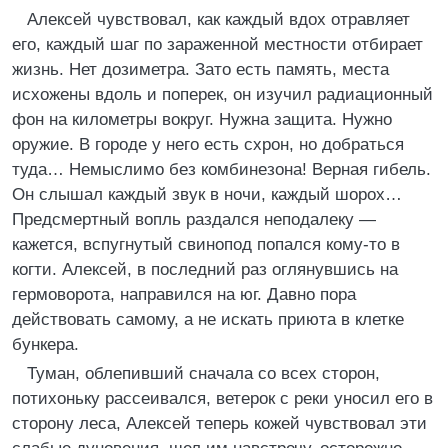
Алексей чувствовал, как каждый вдох отравляет
его, каждый шаг по зараженной местности отбирает
жизнь. Нет дозиметра. Зато есть память, места
исхожены вдоль и поперек, он изучил радиационный
фон на километры вокруг. Нужна защита. Нужно
оружие. В городе у него есть схрон, но добраться
туда… Немыслимо без комбинезона! Верная гибель.
Он слышал каждый звук в ночи, каждый шорох…
Предсмертный вопль раздался неподалеку —
кажется, вспугнутый свинопод попался кому‑то в
когти. Алексей, в последний раз оглянувшись на
гермоворота, направился на юг. Давно пора
действовать самому, а не искать приюта в клетке
бункера.
Туман, облепивший сначала со всех сторон,
потихоньку рассеивался, ветерок с реки уносил его в
сторону леса, Алексей теперь кожей чувствовал эти