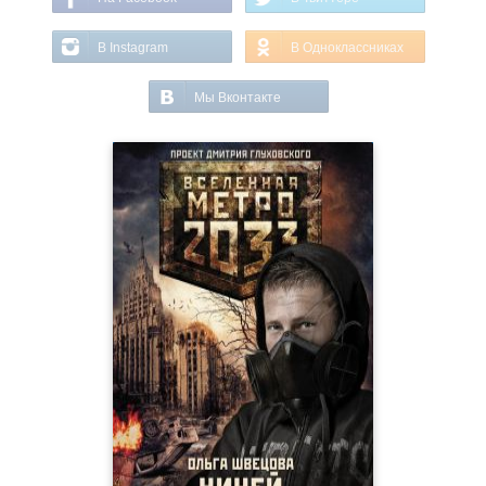
В Instagram
В Одноклассниках
Мы Вконтакте