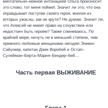
мечтательно–нежной интонацией Ольга произносит
это слово, тот меня поймет. Значит ли это, что она
оправдывает поступки своего героя, многие из
которых ужасны, как ни крути? Не думаю. Значит ли,
что Алексей не имеет право на сочувствие или
недостоин быть героем? Также сомневаюсь. По
крайней мере, ничуть не в меньшей степени, чем
премного любимые женщинами негодяи Энекин
Сайуокер, капитан Джек Воробей и Остап–
Сулейман–Берта–Мария–Бендер–бей…
Часть первая ВЫЖИВАНИЕ
Глава 1