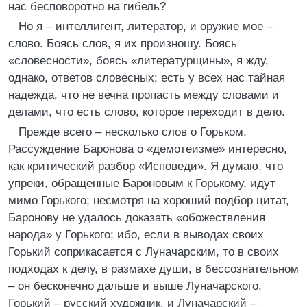
нас бесповоротно на гибель?
Но я – интеллигент, литератор, и оружие мое –
слово. Боясь слов, я их произношу. Боясь
«словесности», боясь «литературщины», я жду,
однако, ответов словесных; есть у всех нас тайная
надежда, что не вечна пропасть между словами и
делами, что есть слово, которое переходит в дело.
Прежде всего – несколько слов о Горьком.
Рассуждение Баронова о «демотеизме» интересно,
как критический разбор «Исповеди». Я думаю, что
упреки, обращенные Бароновым к Горькому, идут
мимо Горького; несмотря на хороший подбор цитат,
Баронову не удалось доказать «обожествления
народа» у Горького; ибо, если в выводах своих
Горький соприкасается с Луначарским, то в своих
подходах к делу, в размахе души, в бессознательном
– он бесконечно дальше и выше Луначарского.
Горький – русский художник, и Луначарский –