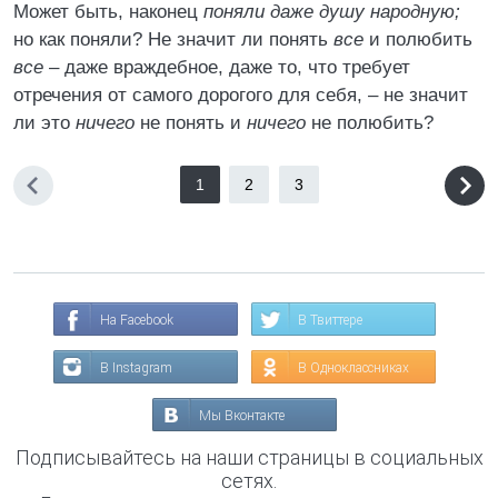
Может быть, наконец
поняли даже душу народную;
но как поняли? Не значит ли понять
все
и полюбить
все
– даже враждебное, даже то, что требует
отречения от самого дорогого для себя, – не значит
ли это
ничего
не понять и
ничего
не полюбить?
1
2
3
На Facebook
В Твиттере
В Instagram
В Одноклассниках
Мы Вконтакте
Подписывайтесь на наши страницы в социальных
сетях.