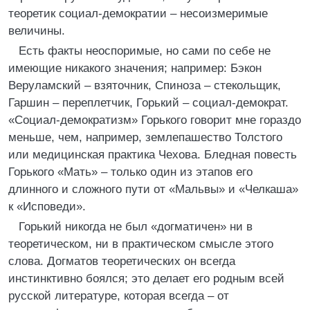
теоретик социал-демократии – несоизмеримые
величины.
Есть факты неоспоримые, но сами по себе не
имеющие никакого значения; например: Бэкон
Веруламский – взяточник, Спиноза – стекольщик,
Гаршин – переплетчик, Горький – социал-демократ.
«Социал-демократизм» Горького говорит мне гораздо
меньше, чем, например, землепашество Толстого
или медицинская практика Чехова. Бледная повесть
Горького «Мать» – только один из этапов его
длинного и сложного пути от «Мальвы» и «Челкаша»
к «Исповеди».
Горький никогда не был «догматичен» ни в
теоретическом, ни в практическом смысле этого
слова. Догматов теоретических он всегда
инстинктивно боялся; это делает его родным всей
русской литературе, которая всегда – от