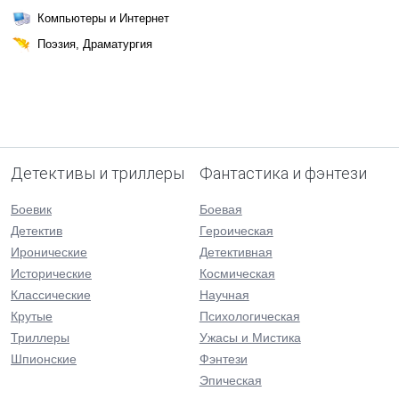
Компьютеры и Интернет
Поэзия, Драматургия
Детективы и триллеры
Фантастика и фэнтези
Боевик
Боевая
Детектив
Героическая
Иронические
Детективная
Исторические
Космическая
Классические
Научная
Крутые
Психологическая
Триллеры
Ужасы и Мистика
Шпионские
Фэнтези
Эпическая