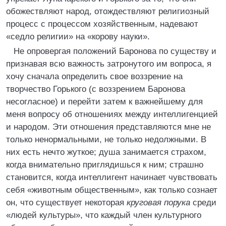
обожествляют народ, отождествляют религиозный
процесс с процессом хозяйственным, надевают
«седло религии» на «корову науки».
Не опровергая положений Баронова по существу и
признавая всю важность затронутого им вопроса, я
хочу сначала определить свое воззрение на
творчество Горького (с воззрением Баронова
несогласное) и перейти затем к важнейшему для
меня вопросу об отношениях между интеллигенцией
и народом. Эти отношения представляются мне не
только ненормальными, не только недолжными. В
них есть нечто жуткое; душа занимается страхом,
когда внимательно приглядишься к ним; страшно
становится, когда интеллигент начинает чувствовать
себя «животным общественным», как только сознает
он, что существует некоторая
круговая порука
среди
«людей культуры», что каждый член культурного