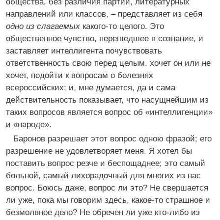
общества, без различия партий, литературных
направлений или классов, – представляет из себя
одно из слагаемых
какого-то целого. Это
общественное чувство, перешедшее в сознание, и
заставляет интеллигента почувствовать
ответственность свою перед целым, хочет он или не
хочет, подойти к вопросам о болезнях
всероссийских; и, мне думается, да и сама
действительность показывает, что насущнейшим из
таких вопросов является вопрос об «интеллигенции»
и «народе».
Баронов разрешает этот вопрос одною фразой; его
разрешение не удовлетворяет меня. Я хотел бы
поставить вопрос резче и беспощаднее; это самый
больной, самый лихорадочный для многих из нас
вопрос. Боюсь даже, вопрос ли это? Не свершается
ли уже, пока мы говорим здесь, какое-то страшное и
безмолвное дело? Не обречен ли уже кто-либо из