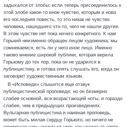
задыхался от злобы; если теперь присоединилось к
этой злобе какое-то иное чувство, которым и нова
его последняя повесть, то это никак не чувство
человека, нашедшего что-то, чего не нашли другие.
В этом чувстве нет пока ничего конкретного. К нам
Горький неизменно обращен лицом художника; мы
сомневаемся, есть ли у него иное лицо. Именно
таково мнение широкой публики, которая верила
Горькому до тех пор, пока он не ударился в
публицистику, и готова опять слушать его, когда он
заговорит художественным языком.
В «Исповеди» слышится еще отзвук
публицистической проповеди; но он безмерно
слабее основной, все возрастающей ноты, и гораздо
слабее, чем в предыдущих произведениях.
Вульгарная публицистика и наивная проповедь,
может быть милая сердцу Горького, но ничего не
говорящая нам, уходит от него, как уходит от героя