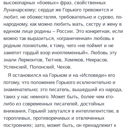
высокопарных «боевых» фраз, свойственных
Луначарскому; сердце же Горького тревожится и
любит, не обожествляя, требовательно и сурово, по-
народному, как можно любить мать, сестру и жену в
едином лице родины – России. Это конкретная, если
можно так выразиться, «ограниченная» любовь к
родным лохмотьям, к тому, чего «не поймет и не
заметит гордый взор иноплеменный». Любовь эту
знали Лермонтов, Тютчев, Хомяков, Некрасов,
Успенский, Полонский, Чехов.
Я остановился на Горьком и на «Исповеди» его
потому, что положение Горького исключительно и
знаменательно; это писатель, вышедший из народа,
таких у нас немного. Может быть, более чем кто-
либо из современных писателей, достойных
внимания, Горький запутался в интеллигентстве, в
торопливых, противоречивых и отвлеченных
построениях; зато, может быть, он принадлежит к