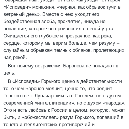
«Исповеди» монахиня, «черная, как обрывок тучи в
ветреный день». Вместе с нею уходит его
бездейственная злоба, проклятия, никуда не
попавшие, которые он произносил с пеной у рта.
Очищается его глубокое и прозрачное, как река,
сердце, которому мы верим больше, чем разуму –
случайным обрывкам темных облаков, пролетающих
над рекой.
Вот почему возражения Баронова не попадают в
цель.
В «Исповеди» Горького ценно в действительности
то, о чем Баронов молчит; ценно то, что роднит
Горького не с Луначарским, а с Гоголем; не с духом
современной «интеллигенции», но с духом «народа».
Это и есть любовь к России в целом, которую, может
быть, и «обожествляет» разум Горького, попавший в
тенета интеллигентских противоречий и