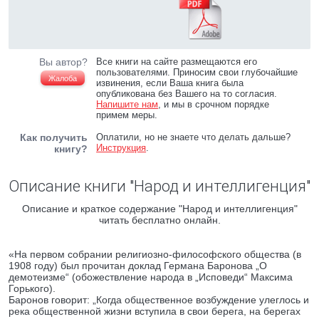
Вы автор?
Все книги на сайте размещаются его
пользователями. Приносим свои глубочайшие
Жалоба
извинения, если Ваша книга была
опубликована без Вашего на то согласия.
Напишите нам
, и мы в срочном порядке
примем меры.
Как получить
Оплатили, но не знаете что делать дальше?
Инструкция
.
книгу?
Описание книги "Народ и интеллигенция"
Описание и краткое содержание "Народ и интеллигенция"
читать бесплатно онлайн.
«На первом собрании религиозно-философского общества (в
1908 году) был прочитан доклад Германа Баронова „О
демотеизме“ (обожествление народа в „Исповеди“ Максима
Горького).
Баронов говорит: „Когда общественное возбуждение улеглось и
река общественной жизни вступила в свои берега, на берегах