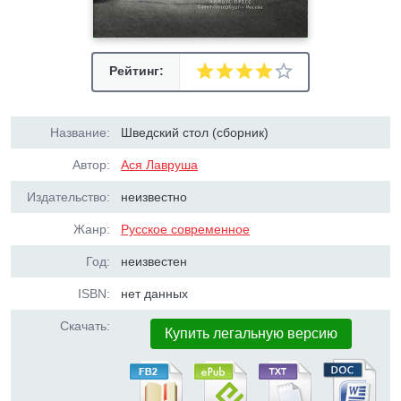
Рейтинг:
Название:
Шведский стол (сборник)
Автор:
Ася Лавруша
Издательство:
неизвестно
Жанр:
Русское современное
Год:
неизвестен
ISBN:
нет данных
Скачать:
Купить легальную версию