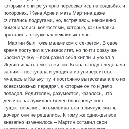
которыми они регулярно пересекались на свадьбах и
похоронах. Жена Арне и мать Мартина даже
считались подругами, но, встречаясь, неизменно
обменивались колкостями, которые, как булавки,
прятались в кружевах вежливых слов.
Мартин был тоже мальчиком с секретом. В свое
время поступил в университет, но почти сразу же
бросил учебу – вообразил себя хиппи и уехал в
Индию искать смысл жизни. Клара всюду следовала
за ним – поступала и уходила из университета,
мчалась в Калькутту и постоянно вытаскивала его из
всевозможных передряг, в которые он то и дело
попадал. Родителям, разумеется, казалось, что
девочка заслуживает более благополучного
существования, но вмешиваться в личную жизнь
дочери они не решались. К тому же однажды все
внезапно изменилось – Мартин оставил свои