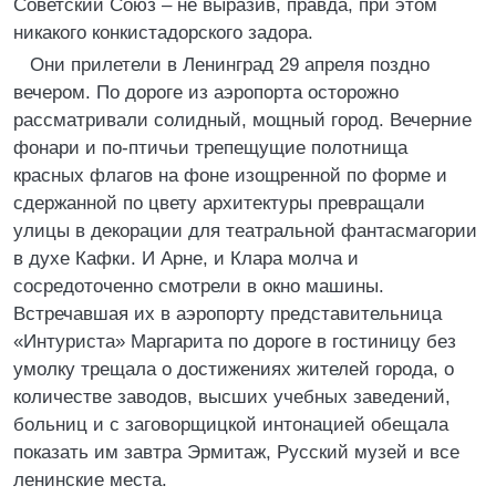
Советский Союз – не выразив, правда, при этом
никакого конкистадорского задора.
Они прилетели в Ленинград 29 апреля поздно
вечером. По дороге из аэропорта осторожно
рассматривали солидный, мощный город. Вечерние
фонари и по-птичьи трепещущие полотнища
красных флагов на фоне изощренной по форме и
сдержанной по цвету архитектуры превращали
улицы в декорации для театральной фантасмагории
в духе Кафки. И Арне, и Клара молча и
сосредоточенно смотрели в окно машины.
Встречавшая их в аэропорту представительница
«Интуриста» Маргарита по дороге в гостиницу без
умолку трещала о достижениях жителей города, о
количестве заводов, высших учебных заведений,
больниц и с заговорщицкой интонацией обещала
показать им завтра Эрмитаж, Русский музей и все
ленинские места.