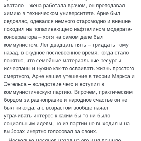
хватало – жена работала врачом, он преподавал
химию в техническом университете. Арне был
седовлас, одевался немного старомодно и внешне
походил на попахивающего нафталином модерата-
консерватора – хотя на самом деле был
коммунистом. Лет двадцать пять – тридцать тому
назад, в скудное послевоенное время, когда стало
понятно, что семейные материальные ресурсы
исчерпаны и нужно как-то осваивать жизнь простого
смертного, Арне нашел утешение в теории Маркса и
Энгельса – вследствие чего и вступил в
коммунистическую партию. Впрочем, практическим
борцом за равноправие и народное счастье он не
был никогда, а с возрастом вообще начал
утрачивать интерес к каким бы то ни было
социальным идеям, но из партии не выходил и на
выборах инертно голосовал за своих.
Несколько месяцев назад на его имя пришло