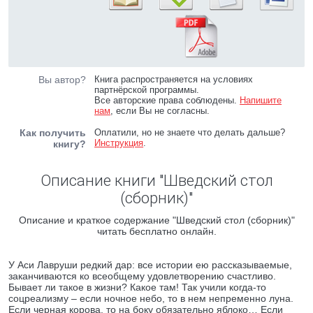
Вы автор?
Книга распространяется на условиях
партнёрской программы.
Все авторские права соблюдены.
Напишите
нам
, если Вы не согласны.
Как получить
Оплатили, но не знаете что делать дальше?
Инструкция
.
книгу?
Описание книги "Шведский стол
(сборник)"
Описание и краткое содержание "Шведский стол (сборник)"
читать бесплатно онлайн.
У Аси Лавруши редкий дар: все истории ею рассказываемые,
заканчиваются ко всеобщему удовлетворению счастливо.
Бывает ли такое в жизни? Какое там! Так учили когда-то
соцреализму – если ночное небо, то в нем непременно луна.
Если черная корова, то на боку обязательно яблоко… Если