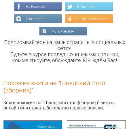
На Facebook
В Твиттере
В Instagram
В Одноклассниках
Мы Вконтакте
Подписывайтесь на наши страницы в социальных
сетях.
Будьте в курсе последних книжных новинок,
комментируйте, обсуждайте. Мы ждём Вас!
Похожие книги на "Шведский стол
(сборник)"
Книги похожие на "Шведский стол (сборник)" читать
онлайн или скачать бесплатно полные версии.