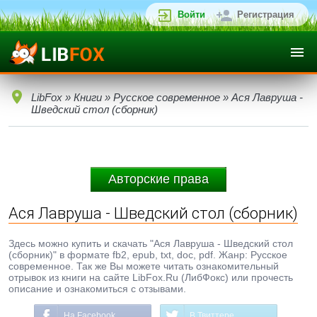
Войти
Регистрация
LibFox
»
Книги
»
Русское современное
» Ася Лавруша -
Шведский стол (сборник)
Авторские права
Ася Лавруша - Шведский стол (сборник)
Здесь можно купить и скачать "Ася Лавруша - Шведский стол
(сборник)" в формате fb2, epub, txt, doc, pdf. Жанр: Русское
современное. Так же Вы можете читать ознакомительный
отрывок из книги на сайте LibFox.Ru (ЛибФокс) или прочесть
описание и ознакомиться с отзывами.
На Facebook
В Твиттере