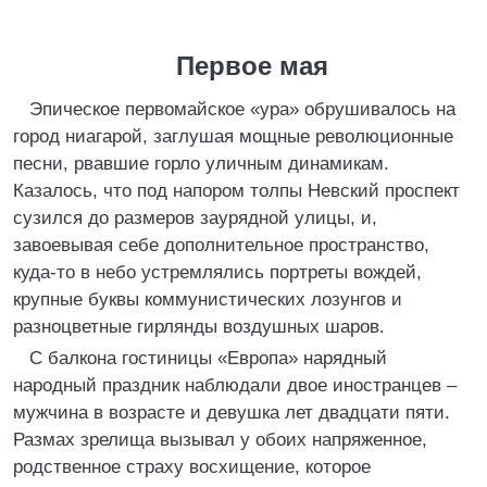
Первое мая
Эпическое первомайское «ура» обрушивалось на
город ниагарой, заглушая мощные революционные
песни, рвавшие горло уличным динамикам.
Казалось, что под напором толпы Невский проспект
сузился до размеров заурядной улицы, и,
завоевывая себе дополнительное пространство,
куда-то в небо устремлялись портреты вождей,
крупные буквы коммунистических лозунгов и
разноцветные гирлянды воздушных шаров.
С балкона гостиницы «Европа» нарядный
народный праздник наблюдали двое иностранцев –
мужчина в возрасте и девушка лет двадцати пяти.
Размах зрелища вызывал у обоих напряженное,
родственное страху восхищение, которое