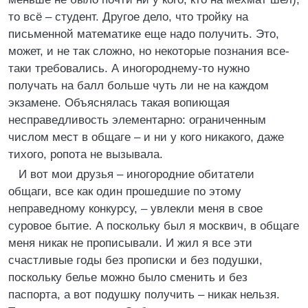
то всё – студент. Другое дело, что тройку на
письменной математике еще надо получить. Это,
может, и не так сложно, но некоторые познания все-
таки требовались. А иногороднему-то нужно
получать на балл больше чуть ли не на каждом
экзамене. Объяснялась такая вопиющая
несправедливость элементарно: ограниченным
числом мест в общаге – и ни у кого никакого, даже
тихого, ропота не вызывала.
И вот мои друзья – иногородние обитатели
общаги, все как один прошедшие по этому
неправедному конкурсу, – увлекли меня в свое
суровое бытие. А поскольку был я москвич, в общаге
меня никак не прописывали. И жил я все эти
счастливые годы без прописки и без подушки,
поскольку белье можно было сменить и без
паспорта, а вот подушку получить – никак нельзя.