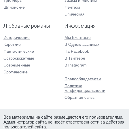
Триллеры
Ужасы и Мистика
Шпионские
Фэнтези
Эпическая
Любовные романы
Информация
Исторические
Мы Вконтакте
Короткие
В Одноклассниках
Фантастические
На Facebook
Остросюжетные
В Твиттере
Современные
В Instagram
Эротические
Правообладателям
Политика
конфиденциальности
Обратная связь
Все материалы на сайте размещаются его пользователями.
Администратор сайта не несёт ответственности за действия
пользователей сайта.