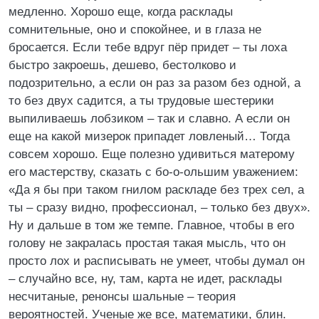
медленно. Хорошо еще, когда расклады
сомнительные, оно и спокойнее, и в глаза не
бросается. Если тебе вдруг пёр придет – ты лоха
быстро закроешь, дешево, бестолково и
подозрительно, а если он раз за разом без одной, а
то без двух садится, а ты трудовые шестерики
выпиливаешь лобзиком – так и славно. А если он
еще на какой мизерок припадет ловленый… Тогда
совсем хорошо. Еще полезно удивиться матерому
его мастерству, сказать с бо-о-ольшим уважением:
«Да я бы при таком гнилом раскладе без трех сел, а
ты – сразу видно, профессионал, – только без двух».
Ну и дальше в том же темпе. Главное, чтобы в его
голову не закралась простая такая мысль, что он
просто лох и расписывать не умеет, чтобы думал он
– случайно все, ну, там, карта не идет, расклады
несчитаные, ренонсы шальные – теория
вероятностей. Ученые же все, математики, блин.