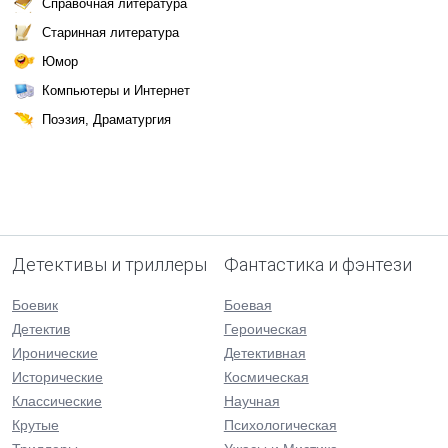
Справочная литература
Старинная литература
Юмор
Компьютеры и Интернет
Поэзия, Драматургия
Детективы и триллеры
Фантастика и фэнтези
Боевик
Боевая
Детектив
Героическая
Иронические
Детективная
Исторические
Космическая
Классические
Научная
Крутые
Психологическая