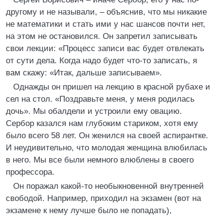
другому и не называли, – объяснив, что мы никакие
не математики и стать ими у нас шансов почти нет,
на этом не остановился. Он запретил записывать
свои лекции: «Процесс записи вас будет отвлекать
от сути дела. Когда надо будет что-то записать, я
вам скажу: «Итак, дальше записываем».
Однажды он пришел на лекцию в красной рубахе и
сел на стол. «Поздравьте меня, у меня родилась
дочь». Мы обалдели и устроили ему овацию.
Сербор казался нам глубоким стариком, хотя ему
было всего 58 лет. Он женился на своей аспирантке.
И неудивительно, что молодая женщина влюбилась
в него. Мы все были немного влюблены в своего
профессора.
Он поражал какой-то необыкновенной внутренней
свободой. Например, приходил на экзамен (вот на
экзамене к нему лучше было не попадать),