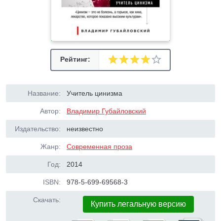
Рейтинг:
Название:
Учитель цинизма
Автор:
Владимир Губайловский
Издательство:
неизвестно
Жанр:
Современная проза
Год:
2014
ISBN:
978-5-699-69568-3
Скачать:
Купить легальную версию