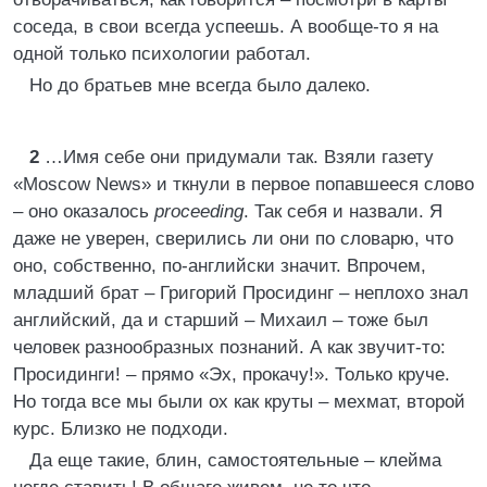
соседа, в свои всегда успеешь. А вообще-то я на
одной только психологии работал.
Но до братьев мне всегда было далеко.
2
…Имя себе они придумали так. Взяли газету
«Moscow News» и ткнули в первое попавшееся слово
– оно оказалось
proceeding
. Так себя и назвали. Я
даже не уверен, сверились ли они по словарю, что
оно, собственно, по-английски значит. Впрочем,
младший брат – Григорий Просидинг – неплохо знал
английский, да и старший – Михаил – тоже был
человек разнообразных познаний. А как звучит-то:
Просидинги! – прямо «Эх, прокачу!». Только круче.
Но тогда все мы были ох как круты – мехмат, второй
курс. Близко не подходи.
Да еще такие, блин, самостоятельные – клейма