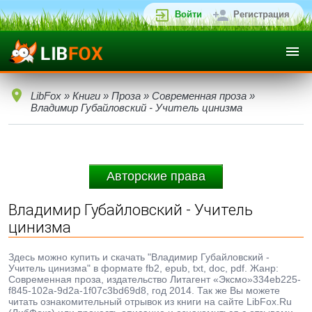
Войти
Регистрация
LibFox
»
Книги
»
Проза
»
Современная проза
»
Владимир Губайловский - Учитель цинизма
Авторские права
Владимир Губайловский - Учитель
цинизма
Здесь можно купить и скачать "Владимир Губайловский -
Учитель цинизма" в формате fb2, epub, txt, doc, pdf. Жанр:
Современная проза, издательство Литагент «Эксмо»334eb225-
f845-102a-9d2a-1f07c3bd69d8, год 2014. Так же Вы можете
читать ознакомительный отрывок из книги на сайте LibFox.Ru