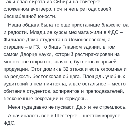
Так и спал сирота из Сибири на свитерке,
сложенном вчетверо, почти четыре года своей
бесшабашной юности.
Наша общага была то еще пристанище блаженства
и радости. Младшие курсы мехмата жили в ФДС –
Филиале Дома студента на Ломоносовском, а
старшие – в ГЗ, то бишь Главном здании, в том
самом Дворце науки, который растиражирован на
множестве открыток, значков, буклетов и прочей
продукции. Этот домик в 32 этажа и есть огромная и
на редкость бестолковая общага. Площадь учебных
аудиторий в нем ничтожна, а все остальное – место
обитания студентов, аспирантов и преподавателей,
бесконечные рекреации и коридоры.
Меня туда давно не пускают. Да я и не стремлюсь.
А начиналось все в Шестерке – шестом корпусе
ФДС.