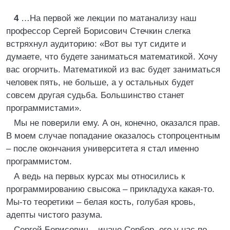
4
…На первой же лекции по матанализу наш
профессор Сергей Борисович Стечкин слегка
встряхнул аудиторию: «Вот вы тут сидите и
думаете, что будете заниматься математикой. Хочу
вас огорчить. Математикой из вас будет заниматься
человек пять, не больше, а у остальных будет
совсем другая судьба. Большинство станет
программистами».
Мы не поверили ему. А он, конечно, оказался прав.
В моем случае попадание оказалось стопроцентным
– после окончания университета я стал именно
программистом.
А ведь на первых курсах мы относились к
программированию свысока – прикладуха какая-то.
Мы-то теоретики – белая кость, голубая кровь,
адепты чистого разума.
Сергей Борисович – иначе Сербор, его у нас по-