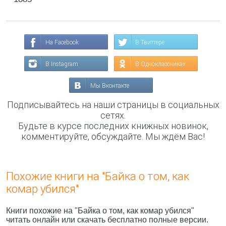
На Facebook
В Твиттере
В Instagram
В Одноклассниках
Мы Вконтакте
Подписывайтесь на наши страницы в социальных
сетях.
Будьте в курсе последних книжных новинок,
комментируйте, обсуждайте. Мы ждём Вас!
Похожие книги на "Байка о том, как
комар убился"
Книги похожие на "Байка о том, как комар убился"
читать онлайн или скачать бесплатно полные версии.