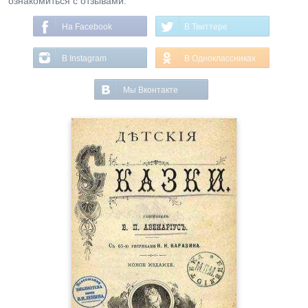
ознакомиться с отзывами.
На Facebook
В Твиттере
В Instagram
В Одноклассниках
Мы Вконтакте