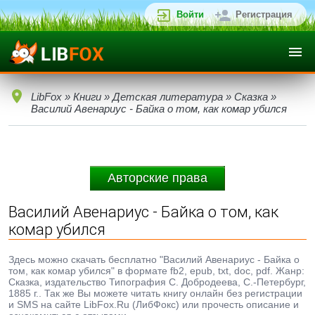
Войти
Регистрация
LibFox
»
Книги
»
Детская литература
»
Сказка
»
Василий Авенариус - Байка о том, как комар убился
Авторские права
Василий Авенариус - Байка о том, как
комар убился
Здесь можно скачать бесплатно "Василий Авенариус - Байка о
том, как комар убился" в формате fb2, epub, txt, doc, pdf. Жанр:
Сказка, издательство Типография С. Добродеева, С.-Петербург,
1885 г.. Так же Вы можете читать книгу онлайн без регистрации
и SMS на сайте LibFox.Ru (ЛибФокс) или прочесть описание и