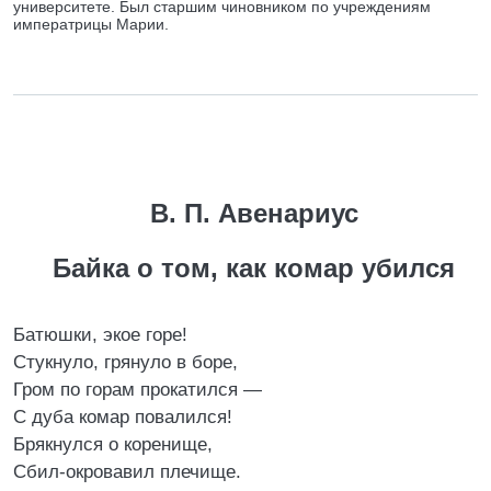
университете. Был старшим чиновником по учреждениям
императрицы Марии.
В. П. Авенариус
Байка о том, как комар убился
Батюшки, экое горе!
Стукнуло, грянуло в боре,
Гром по горам прокатился —
С дуба комар повалился!
Брякнулся о коренище,
Сбил-окровавил плечище.