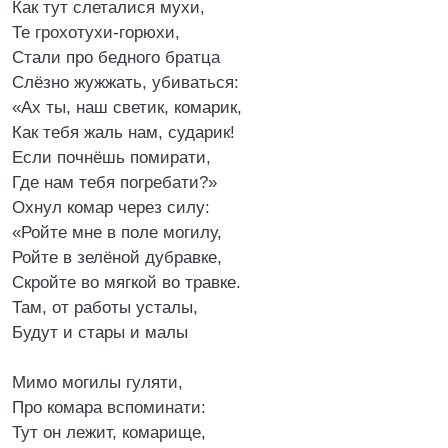
Как тут слеталися мухи,
Те грохотухи-горюхи,
Стали про бедного братца
Слёзно жужжать, убиваться:
«Ах ты, наш светик, комарик,
Как тебя жаль нам, сударик!
Если почнёшь помирати,
Где нам тебя погребати?»
Охнул комар через силу:
«Ройте мне в поле могилу,
Ройте в зелёной дубравке,
Скройте во мягкой во травке.
Там, от работы усталы,
Будут и стары и малы
Мимо могилы гуляти,
Про комара вспоминати:
Тут он лежит, комарище,