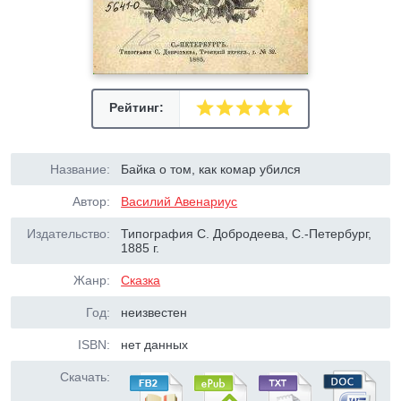
Рейтинг:
Название:
Байка о том, как комар убился
Автор:
Василий Авенариус
Издательство:
Типография С. Добродеева, С.-Петербург,
1885 г.
Жанр:
Сказка
Год:
неизвестен
ISBN:
нет данных
Скачать: