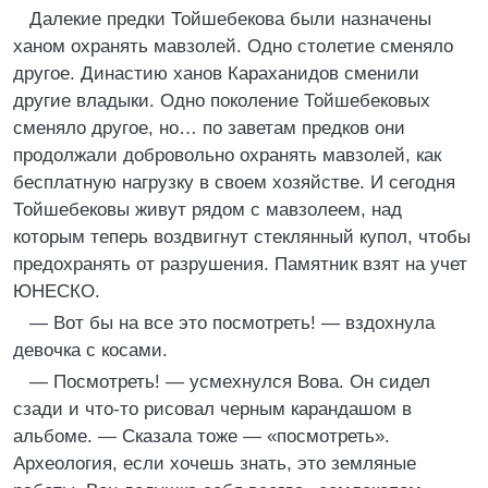
Далекие предки Тойшебекова были назначены
ханом охранять мавзолей. Одно столетие сменяло
другое. Династию ханов Караханидов сменили
другие владыки. Одно поколение Тойшебековых
сменяло другое, но… по заветам предков они
продолжали добровольно охранять мавзолей, как
бесплатную нагрузку в своем хозяйстве. И сегодня
Тойшебековы живут рядом с мавзолеем, над
которым теперь воздвигнут стеклянный купол, чтобы
предохранять от разрушения. Памятник взят на учет
ЮНЕСКО.
— Вот бы на все это посмотреть! — вздохнула
девочка с косами.
— Посмотреть! — усмехнулся Вова. Он сидел
сзади и что-то рисовал черным карандашом в
альбоме. — Сказала тоже — «посмотреть».
Археология, если хочешь знать, это земляные