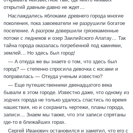
открытий давным-давно не ждет…
Наслаждались яблоками древнего города многие
поколения, пока завоеватели не разрушили богатое
поселение. А разгром довершили грязекаменные
потоки с ледников и озер Заилийского Алатау… Так
тайна города оказалась погребенной под камнями,
землей… Но здесь был город!
— А откуда же вы знаете о том, что здесь был
город? — степенно спросила девочка с косами и
поправилась — Откуда ученым известно?
— Еще путешественники двенадцатого века
бывали в этом городе. Известно даже, что одному из
зодчих города не только удалось спастись по время
нашествия, но и сохранить чертежи, планы города,
записи… Знаем мы также, что эти записи спрятаны
где-то в ближайших горах.
Сергей Иванович остановился и заметил, что его с