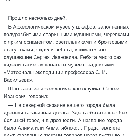
Прошло несколько дней.
В Археологическом музее у шкафов, заполненных
полуразбитыми старинными кувшинами, черепками
с ярким орнаментом, светильниками и бронзовыми
статуэтками, сидели ребята, внимательно
слушавшие Сергея Ивановича. Ребята много раз
видели такие экспонаты в музее с надписями:
«Материалы экспедиции профессора С. И.
Васильева».
Шло занятие археологического кружка. Сергей
Иванович говорил:
— На северной окраине вашего города была
древняя караванная дорога. Здесь обязательно был
большой город и в древности. А название города
было Алима или Алма, яблоко… Представляете,
идут караваны с тюками товаров через пустыню и