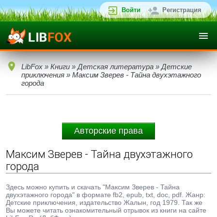
Войти
Регистрация
LibFox
»
Книги
»
Детская литература
»
Детские
приключения
» Максим Зверев - Тайна двухэтажного
города
Авторские права
Максим Зверев - Тайна двухэтажного
города
Здесь можно купить и скачать "Максим Зверев - Тайна
двухэтажного города" в формате fb2, epub, txt, doc, pdf. Жанр:
Детские приключения, издательство Жалын, год 1979. Так же
Вы можете читать ознакомительный отрывок из книги на сайте