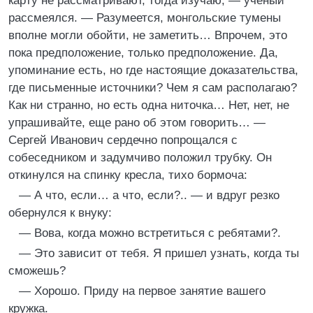
карту не рассматривают, тогда изучаю, — ученый
рассмеялся. — Разумеется, монгольские тумены
вполне могли обойти, не заметить… Впрочем, это
пока предположение, только предположение. Да,
упоминание есть, но где настоящие доказательства,
где письменные источники? Чем я сам располагаю?
Как ни странно, но есть одна ниточка… Нет, нет, не
упрашивайте, еще рано об этом говорить… —
Сергей Иванович сердечно попрощался с
собеседником и задумчиво положил трубку. Он
откинулся на спинку кресла, тихо бормоча:
— А что, если… а что, если?.. — и вдруг резко
обернулся к внуку:
— Вова, когда можно встретиться с ребятами?.
— Это зависит от тебя. Я пришел узнать, когда ты
сможешь?
— Хорошо. Приду на первое занятие вашего
кружка.