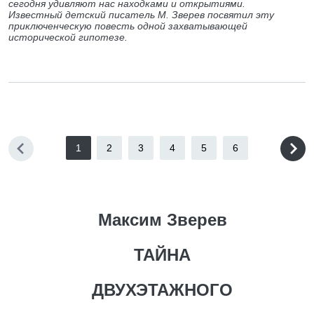
сегодня удивляют нас находками и открытиями.
Известный детский писатель М. Зверев посвятил эту
приключенческую повесть одной захватывающей
исторической гипотезе.
1
2
3
4
5
6
Максим Зверев
ТАЙНА
ДВУХЭТАЖНОГО