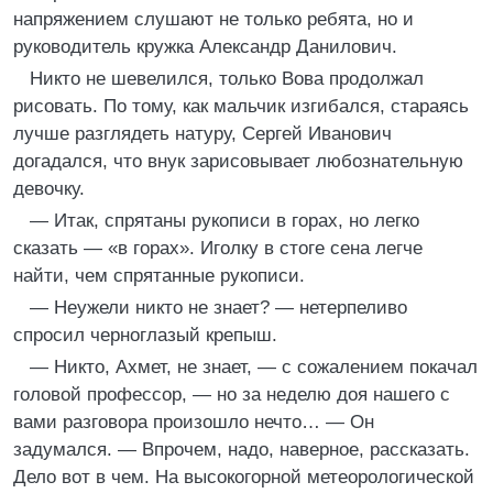
напряжением слушают не только ребята, но и
руководитель кружка Александр Данилович.
Никто не шевелился, только Вова продолжал
рисовать. По тому, как мальчик изгибался, стараясь
лучше разглядеть натуру, Сергей Иванович
догадался, что внук зарисовывает любознательную
девочку.
— Итак, спрятаны рукописи в горах, но легко
сказать — «в горах». Иголку в стоге сена легче
найти, чем спрятанные рукописи.
— Неужели никто не знает? — нетерпеливо
спросил черноглазый крепыш.
— Никто, Ахмет, не знает, — с сожалением покачал
головой профессор, — но за неделю доя нашего с
вами разговора произошло нечто… — Он
задумался. — Впрочем, надо, наверное, рассказать.
Дело вот в чем. На высокогорной метеорологической