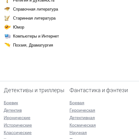
Религия и духовность
Справочная литература
Старинная литература
Юмор
Компьютеры и Интернет
Поэзия, Драматургия
Детективы и триллеры
Фантастика и фэнтези
Боевик
Боевая
Детектив
Героическая
Иронические
Детективная
Исторические
Космическая
Классические
Научная