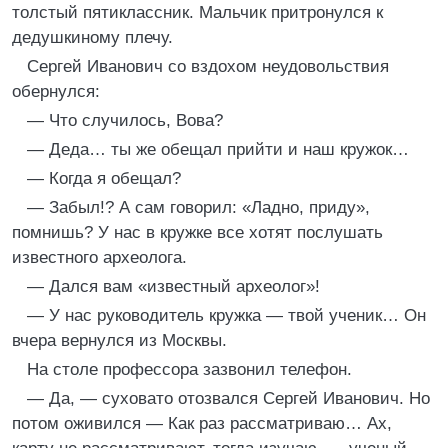
толстый пятиклассник. Мальчик притронулся к
дедушкиному плечу.
Сергей Иванович со вздохом неудовольствия
обернулся:
— Что случилось, Вова?
— Деда… ты же обещал прийти и наш кружок…
— Когда я обещал?
— Забыл!? А сам говорил: «Ладно, приду»,
помнишь? У нас в кружке все хотят послушать
известного археолога.
— Дался вам «известный археолог»!
— У нас руководитель кружка — твой ученик… Он
вчера вернулся из Москвы.
На столе профессора зазвонил телефон.
— Да, — суховато отозвался Сергей Иванович. Но
потом оживился — Как раз рассматриваю… Ах,