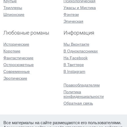
Крутые
Психологическая
Триллеры
Ужасы и Мистика
Шпионские
Фэнтези
Эпическая
Любовные романы
Информация
Исторические
Мы Вконтакте
Короткие
В Одноклассниках
Фантастические
На Facebook
Остросюжетные
В Твиттере
Современные
В Instagram
Эротические
Правообладателям
Политика
конфиденциальности
Обратная связь
Все материалы на сайте размещаются его пользователями.