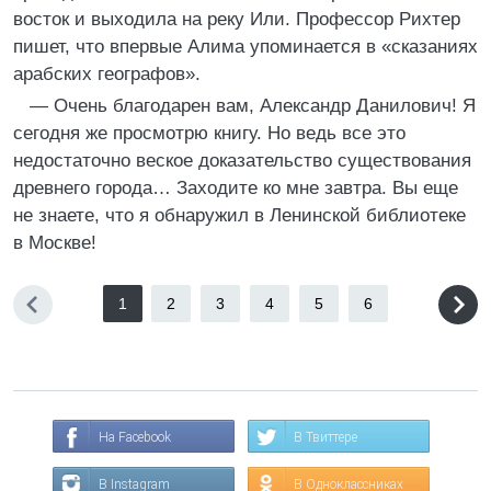
восток и выходила на реку Или. Профессор Рихтер
пишет, что впервые Алима упоминается в «сказаниях
арабских географов».
— Очень благодарен вам, Александр Данилович! Я
сегодня же просмотрю книгу. Но ведь все это
недостаточно веское доказательство существования
древнего города… Заходите ко мне завтра. Вы еще
не знаете, что я обнаружил в Ленинской библиотеке
в Москве!
1
2
3
4
5
6
На Facebook
В Твиттере
В Instagram
В Одноклассниках