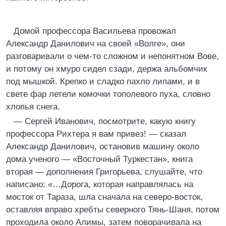
Домой профессора Васильева провожал
Александр Данилович на своей «Волге», они
разговаривали о чем-то сложном и непонятном Вове,
и потому он хмуро сидел сзади, держа альбомчик
под мышкой. Крепко и сладко пахло липами, и в
свете фар летели комочки тополевого пуха, словно
хлопья снега.
— Сергей Иванович, посмотрите, какую книгу
профессора Рихтера я вам привез! — сказал
Александр Данилович, остановив машину около
дома ученого — «Восточный Туркестан», книга
вторая — дополнения Григорьева, слушайте, что
написано: «…Дорога, которая направлялась на
мосток от Тараза, шла сначала на северо-восток,
оставляя вправо хребты северного Тянь-Шаня, потом
проходила около Алимы, затем поворачивала на