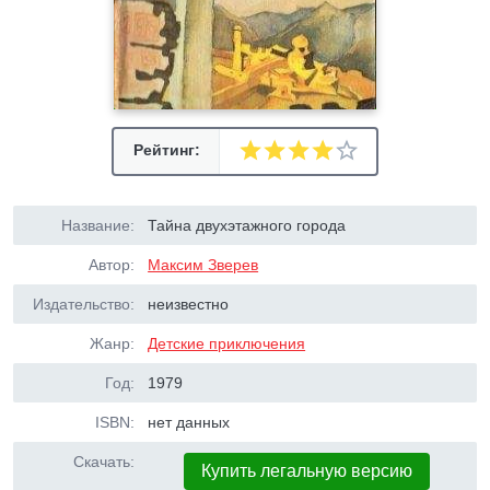
Рейтинг:
Название:
Тайна двухэтажного города
Автор:
Максим Зверев
Издательство:
неизвестно
Жанр:
Детские приключения
Год:
1979
ISBN:
нет данных
Скачать:
Купить легальную версию