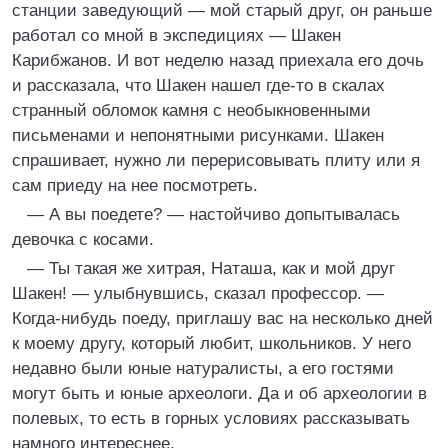
станции заведующий — мой старый друг, он раньше
работал со мной в экспедициях — Шакен
Карибжанов. И вот неделю назад приехала его дочь
и рассказала, что Шакен нашел где-то в скалах
странный обломок камня с необыкновенными
письменами и непонятными рисунками. Шакен
спрашивает, нужно ли перерисовывать плиту или я
сам приеду на нее посмотреть.
— А вы поедете? — настойчиво допытывалась
девочка с косами.
— Ты такая же хитрая, Наташа, как и мой друг
Шакен! — улыбнувшись, сказал профессор. —
Когда-нибудь поеду, приглашу вас на несколько дней
к моему другу, который любит, школьников. У него
недавно были юные натуралисты, а его гостями
могут быть и юные археологи. Да и об археологии в
полевых, то есть в горных условиях рассказывать
намного интереснее.