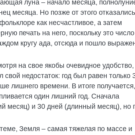
тающая луна – начало месяца, полнолуни
ец месяца. Но позже от этого отказались
 фольклоре как несчастливое, а затем
рную печать на него, поскольку это число
аждом кругу ада, отсюда и пошло выраже
отря на свое якобы очевидное удобство,
 свой недостаток: год был равен только 
ше лишнего времени. В итоге получается,
апливается один лишний год. Сначала
ий месяц) и 30 дней (длинный месяц), но 
теме, Земля – самая тяжелая по массе и