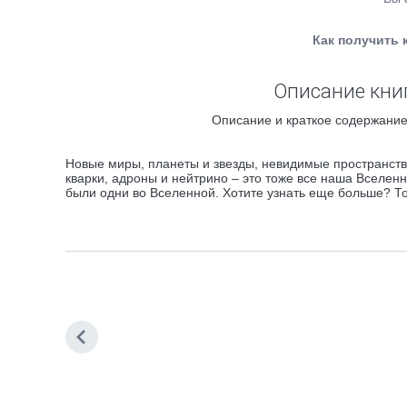
Как получить 
Описание книг
Описание и краткое содержание 
Новые миры, планеты и звезды, невидимые пространств
кварки, адроны и нейтрино – это тоже все наша Вселен
были одни во Вселенной. Хотите узнать еще больше? Тог