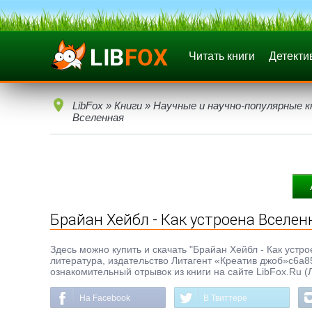
Читать книги
Детекти
LibFox
»
Книги
»
Научные и научно-популярные к
Вселенная
Брайан Хейбл - Как устроена Вселен
Здесь можно купить и скачать "Брайан Хейбл - Как устро
литература, издательство Литагент «Креатив джоб»c6a8
ознакомительный отрывок из книги на сайте LibFox.Ru (
На Facebook
В Твиттере