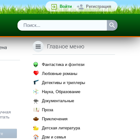
Войти
Регистрация
Главное меню
ена
Фантастика и фэнтези
Любовные романы
Детективы и триллеры
Наука, Образование
Документальные
Проза
аучная
итать
Приключения
Детская литература
те
Дом и семья