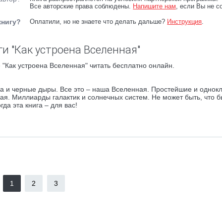
Все авторские права соблюдены.
Напишите нам
, если Вы не с
книгу?
Оплатили, но не знаете что делать дальше?
Инструкция
.
и "Как устроена Вселенная"
"Как устроена Вселенная" читать бесплатно онлайн.
а и черные дыры. Все это – наша Вселенная. Простейшие и однок
ная. Миллиарды галактик и солнечных систем. Не может быть, что 
да эта книга – для вас!
1
2
3