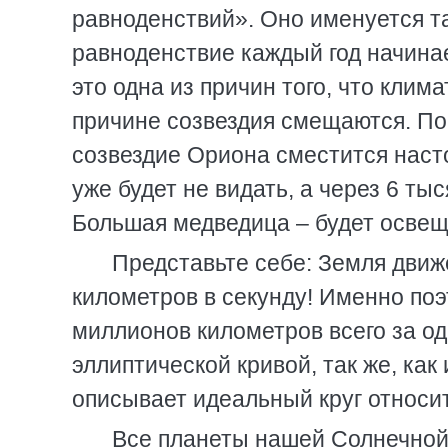
равноденствий». Оно именуется та
равноденствие каждый год начинае
это одна из причин того, что клим
причине созвездия смещаются. По
созвездие Ориона сместится насто
уже будет не видать, а через 6 ты
Большая медведица – будет осве
Представьте себе: Земля движ
километров в секунду! Именно поэ
миллионов километров всего за од
эллиптической кривой, так же, как
описывает идеальный круг относи
Все планеты нашей Солнечной 