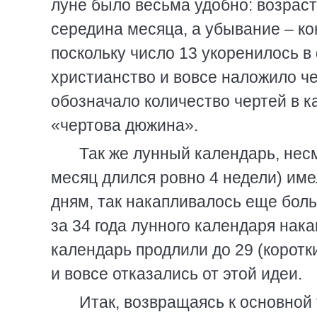
луне было весьма удобно: возрас
середина месяца, а убывание – кон
поскольку число 13 укоренилось в
христианство и вовсе наложило че
обозначало количество чертей в к
«чертова дюжина».
Так же лунный календарь, несм
месяц длился ровно 4 недели) имел
дням, так накапливалось еще боль
за 34 года лунного календаря нак
календарь продлили до 29 (коротк
и вовсе отказались от этой идеи.
Итак, возвращаясь к основной 