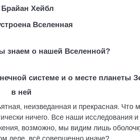
Брайан Хейбл
устроена Вселенная
мы знаем о нашей Вселенной?
лнечной системе и о месте планеты 
в ней
ятная, неизведанная и прекрасная. Что 
тически ничего. Все наши исследования и
жения, возможно, мы видим лишь оболочк
ом деле, всё совершенно иначе?