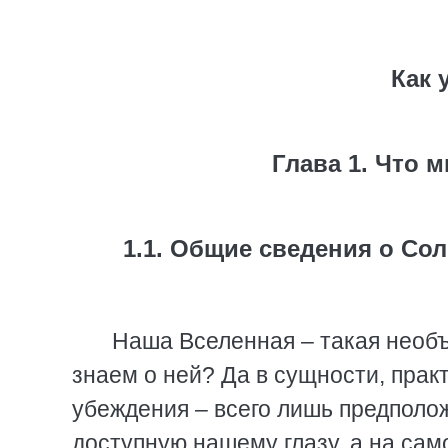
Как 
Глава 1. Что 
1.1. Общие сведения о Со
Наша Вселенная – такая необъ
знаем о ней? Да в сущности, прак
убеждения – всего лишь предполо
доступную нашему глазу, а на сам