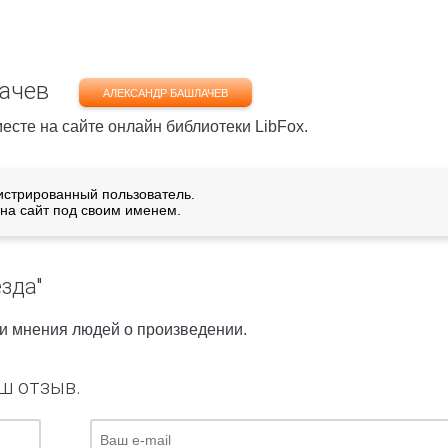
лачев
АЛЕКСАНДР БАШЛАЧЕВ
есте на сайте онлайн библиотеки LibFox.
истрированный пользователь.
на сайт под своим именем.
зда"
 и мнения людей о произведении.
ш отзыв.