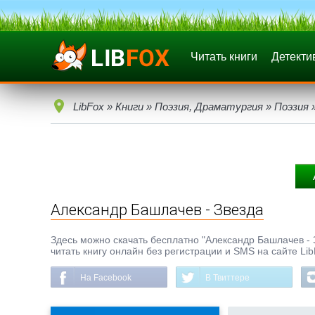
Читать книги
Детекти
LibFox
»
Книги
»
Поэзия, Драматургия
»
Поэзия
»
Александр Башлачев - Звезда
Здесь можно скачать бесплатно "Александр Башлачев - Зв
читать книгу онлайн без регистрации и SMS на сайте Li
На Facebook
В Твиттере