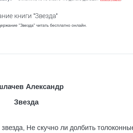
ние книги "Звезда"
держание "Звезда" читать бесплатно онлайн.
шлачев Александр
Звезда
я звезда, Не скучно ли долбить толоконны