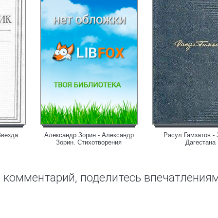
Звезда
Александр Зорин - Александр
Расул Гамзатов -
Зорин. Стихотворения
Дагестана
ш комментарий, поделитесь впечатления