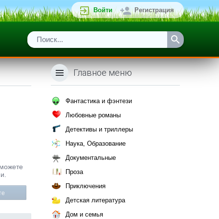
Войти
Регистрация
Главное меню
Фантастика и фэнтези
Любовные романы
Детективы и триллеры
Наука, Образование
Документальные
 можете
Проза
и.
Приключения
те
Детская литература
Дом и семья