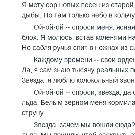
Я мету сор новых песен из старой
дыбы. Но там только небо в кольчу
Ой-ой-ой -- спроси меня, ясна
блох. Я молюсь, встав коленями на
Но сабля ручья спит в ножнах из с
Каждому времени -- свои орде
Да, я сам знаю тысячу реальных по
Звезда, я люблю колокольный звон
Ой-ой-ой -- спроси, звезда, да
льда. Белым зерном меня кормила
струну.
Звезда, зачем мы вошли сюда?