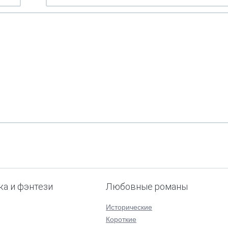
ка и фэнтези
Любовные романы
Исторические
Короткие