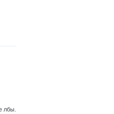
е лбы.