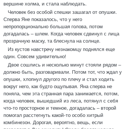
вершине холма, и стала наблюдать.
Человек без особой спешки зашагал от опушки.
Сперва Яне показалось, что у него
непропорционально большая голова, потом
догадалась – шлем. Когда человек сдвинул с лица
прозрачную маску, та блеснула на солнце.
Из кустов навстречу незнакомцу поднялся еще
один. Совсем удивительно!
Двое сошлись и несколько минут стояли рядом –
должно быть, разговаривали. Потом тот, что ждал у
опушки, хлопнул другого по плечу и стал ходить
вокруг него, как будто ощупывая. Яна сперва не
поняла, чем эта странная пара занимается, потом,
когда человек, вышедший из леса, потянул с себя
что-то просторное и темное, догадалась – второй
помогал расстегнуть какой-то особо хитрый
комбинезон. Дорогая, вероятно, вещь, если