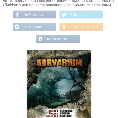
читать книгу онлайн без регистрации и SMS на сайте LibFox.Ru
(ЛибФокс) или прочесть описание и ознакомиться с отзывами.
На Facebook
В Твиттере
В Instagram
В Одноклассниках
Мы Вконтакте