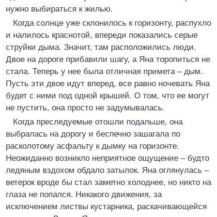
нужно выбираться к жилью.
Когда солнце уже склонилось к горизонту, распухло
и налилось краснотой, впереди показались серые
струйки дыма. Значит, там расположились люди.
Двое на дороге прибавили шагу, а Яна торопиться не
стала. Теперь у нее была отличная примета – дым.
Пусть эти двое идут вперед, все равно ночевать Яна
будет с ними под одной крышей. О том, что ее могут
не пустить, она просто не задумывалась.
Когда преследуемые отошли подальше, она
выбралась на дорогу и беспечно зашагала по
расколотому асфальту к дымку на горизонте.
Неожиданно возникло неприятное ощущение – будто
ледяным вздохом обдало затылок. Яна оглянулась –
ветерок вроде бы стал заметно холоднее, но никто на
глаза не попался. Никакого движения, за
исключением листвы кустарника, раскачивающейся