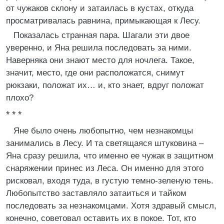
от чужаков склону и затаилась в кустах, откуда
просматривалась равнина, примыкающая к Лесу.
Показалась странная пара. Шагали эти двое
уверенно, и Яна решила последовать за ними.
Наверняка они знают место для ночлега. Такое,
значит, место, где они расположатся, снимут
рюкзаки, положат их… и, кто знает, вдруг положат
плохо?
* * *
Яне было очень любопытно, чем незнакомцы
занимались в Лесу. И та светящаяся штуковина –
Яна сразу решила, что именно ее чужак в защитном
снаряжении принес из Леса. Он именно для этого
рисковал, входя туда, в густую темно-зеленую тень.
Любопытство заставляло затаиться и тайком
последовать за незнакомцами. Хотя здравый смысл,
конечно, советовал оставить их в покое. Тот, кто