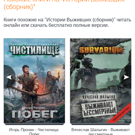
(сборник)"
Книги похожие на "Истории Выживших (сборник)" читать
онлайн или скачать бесплатно полные версии.
Игорь Пронин - Чистилище.
Вячеслав Шалыгин - Выживают
Побег
бессмертные