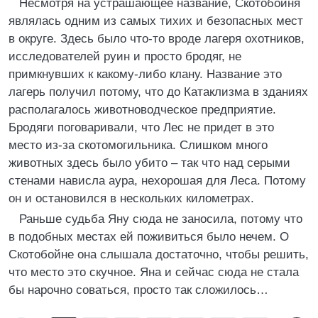
Несмотря на устрашающее название, Скотобойня
являлась одним из самых тихих и безопасных мест
в округе. Здесь было что-то вроде лагеря охотников,
исследователей руин и просто бродяг, не
примкнувших к какому-либо клану. Название это
лагерь получил потому, что до Катаклизма в зданиях
располагалось животноводческое предприятие.
Бродяги поговаривали, что Лес не придет в это
место из-за скотомогильника. Слишком много
животных здесь было убито – так что над серыми
стенами нависла аура, нехорошая для Леса. Потому
он и остановился в нескольких километрах.
Раньше судьба Яну сюда не заносила, потому что
в подобных местах ей поживиться было нечем. О
Скотобойне она слышала достаточно, чтобы решить,
что место это скучное. Яна и сейчас сюда не стала
бы нарочно соваться, просто так сложилось…