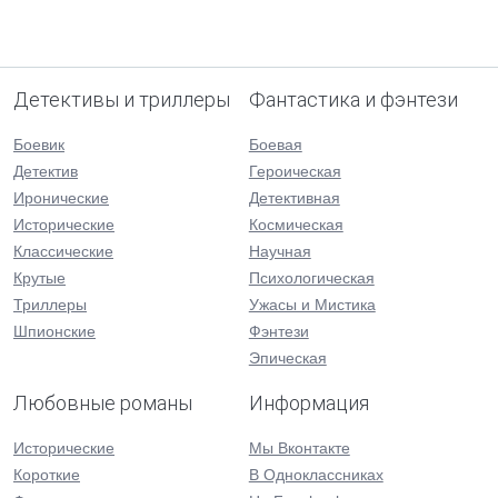
Детективы и триллеры
Фантастика и фэнтези
Боевик
Боевая
Детектив
Героическая
Иронические
Детективная
Исторические
Космическая
Классические
Научная
Крутые
Психологическая
Триллеры
Ужасы и Мистика
Шпионские
Фэнтези
Эпическая
Любовные романы
Информация
Исторические
Мы Вконтакте
Короткие
В Одноклассниках