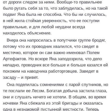
от дороги следом за ними. Вообще-то правильнее
было ругать себя за то, что заблудилась, но на такой
подвиг Яна была не способна. Что бы ни случилось,
в ней жила стойкая уверенность, что ее поступки
правильные, и для любой неудачи всегда
находилось объяснение.
Вчера она напросилась в попутчики группе бродяг,
потому что их проводник хвалился, что сведет в
местечко, которое он сам важно именовал Полем
Артефактов. Но вскоре Яна заподозрила, что дело
неладно, проводник все больше и больше казался ей
похожим на наводчика работорговцев. Заведет в
засаду – и привет.
Она поделилась сомнениями с парой спутников, но
те послали ее Лесом. Богатая добыча застила глаза,
они и слушать ничего не хотели. В общем, во время
ночевки Яна сбежала из этой бригады и оказалась
одна в незнакомой пустынной местности. Теперь