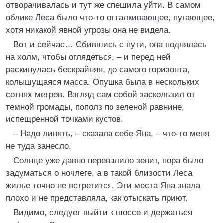
отворачивалась и тут же спешила уйти. В самом
облике Леса было что-то отталкивающее, пугающее,
хотя никакой явной угрозы она не видела.
Вот и сейчас… Сбившись с пути, она поднялась
на холм, чтобы оглядеться, – и перед ней
раскинулась бескрайняя, до самого горизонта,
колышущаяся масса. Опушка была в нескольких
сотнях метров. Взгляд сам собой заскользил от
темной громады, пополз по зеленой равнине,
испещренной точками кустов.
– Надо линять, – сказала себе Яна, – что-то меня
не туда занесло.
Солнце уже давно перевалило зенит, пора было
задуматься о ночлеге, а в такой близости Леса
жилье точно не встретится. Эти места Яна знала
плохо и не представляла, как отыскать приют.
Видимо, следует выйти к шоссе и держаться