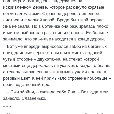
под ветром. Взгляд Яны задержался на
искривленном дереве, которое раскинуло корявые
ветки над кустами. Странное дерево, лишенное
листьев и с черной корой. Вроде бы такой породы
Яна не знала. Но в ботанике она разбиралась плохо
и мигом выбросила растение из головы. Ее больше
занимало, что за жилье находится в конце дороги.
Вот уже впереди вырисовался забор из бетонных
плит, длинные серые стены приземистых зданий,
чуть в стороне – двухэтажка, на стенах которой
местами еще держалась штукатурка. Когда-то белая,
а теперь выкрашенная закатными лучами солнца в
розовый цвет. К ней примыкало строение побольше –
производственный цех.
– Скотобойня, – сказала себе Яна. – Вот куда меня
занесло. Славненько.
* * *