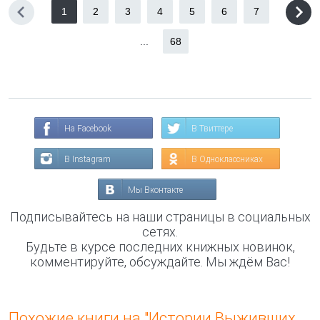
1
2
3
4
5
6
7
...
68
На Facebook
В Твиттере
В Instagram
В Одноклассниках
Мы Вконтакте
Подписывайтесь на наши страницы в социальных
сетях.
Будьте в курсе последних книжных новинок,
комментируйте, обсуждайте. Мы ждём Вас!
Похожие книги на "Истории Выживших