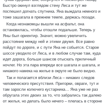
Быстро окинул взглядом стену Леса и тут же
поспешил догнать спутника. Яна выждала немного и
тоже зашагала в прежнем темпе, держась позади.
Когда незнакомцы вышли на асфальт, она
остановилась, чтобы отошли подальше. Теперь у
Яны был ориентир. Значит, можно увеличить
расстояние между ней и этими двумя. Все равно
пойдут по дороге, и с пути Яна не собьется. Старое
шоссе уводило от Леса, и в любом случае там, куда
идет дорога, больше шансов отыскать приличный
ночлег. Но эта пара впереди все шагала и шагала, и
никакого намека на жилье в округе не было видно.
Так и полагается вблизи Леса – никаких следов
человеческого присутствия. Пригорки, овраги, тут и
там заросли колючего кустарника… Яна уже не раз
обругала этих двоих за то, что забрались так далеко
от жилья, но делать было нечего – плелась в стороне