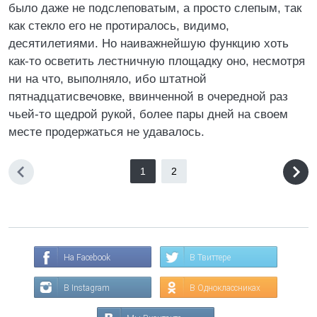
было даже не подслеповатым, а просто слепым, так
как стекло его не протиралось, видимо,
десятилетиями. Но наиважнейшую функцию хоть
как-то осветить лестничную площадку оно, несмотря
ни на что, выполняло, ибо штатной
пятнадцатисвечовке, ввинченной в очередной раз
чьей-то щедрой рукой, более пары дней на своем
месте продержаться не удавалось.
1
2
На Facebook
В Твиттере
В Instagram
В Одноклассниках