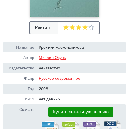
Рейтинг:
Название:
Кролики Раскольникова
Автор:
Михаил Окунь
Издательство:
неизвестно
Жанр:
Русское современное
Год:
2008
ISBN:
нет данных
Скачать:
Купить легальную версию