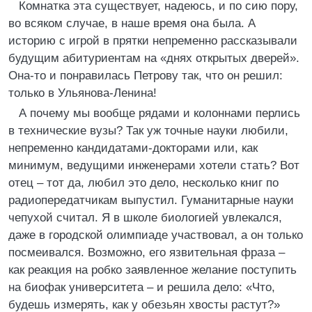
Комнатка эта существует, надеюсь, и по сию пору,
во всяком случае, в наше время она была. А
историю с игрой в прятки непременно рассказывали
будущим абитуриентам на «днях открытых дверей».
Она-то и понравилась Петрову так, что он решил:
только в Ульянова-Ленина!
А почему мы вообще рядами и колоннами перлись
в технические вузы? Так уж точные науки любили,
непременно кандидатами-докторами или, как
минимум, ведущими инженерами хотели стать? Вот
отец – тот да, любил это дело, несколько книг по
радиопередатчикам выпустил. Гуманитарные науки
чепухой считал. Я в школе биологией увлекался,
даже в городской олимпиаде участвовал, а он только
посмеивался. Возможно, его язвительная фраза –
как реакция на робко заявленное желание поступить
на биофак университета – и решила дело: «Что,
будешь измерять, как у обезьян хвосты растут?»