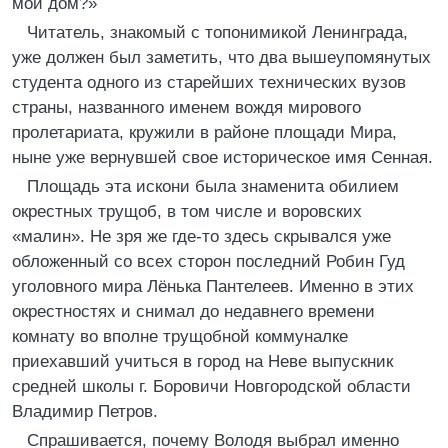
мой дом?»
Читатель, знакомый с топонимикой Ленинграда,
уже должен был заметить, что два вышеупомянутых
студента одного из старейших технических вузов
страны, названного именем вождя мирового
пролетариата, кружили в районе площади Мира,
ныне уже вернувшей свое историческое имя Сенная.
Площадь эта искони была знаменита обилием
окрестных трущоб, в том числе и воровских
«малин». Не зря же где-то здесь скрывался уже
обложенный со всех сторон последний Робин Гуд
уголовного мира Лёнька Пантелеев. Именно в этих
окрестностях и снимал до недавнего времени
комнату во вполне трущобной коммуналке
приехавший учиться в город на Неве выпускник
средней школы г. Боровичи Новгородской области
Владимир Петров.
Спрашивается, почему Володя выбрал именно