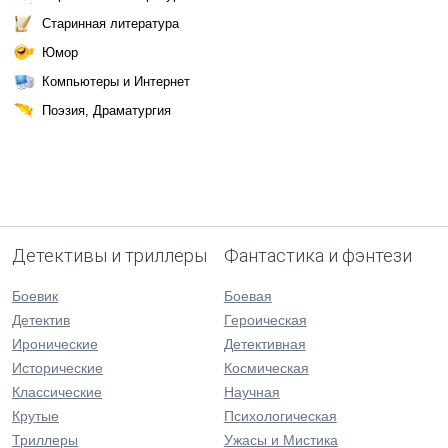
Старинная литература
Юмор
Компьютеры и Интернет
Поэзия, Драматургия
Детективы и триллеры
Фантастика и фэнтези
Боевик
Боевая
Детектив
Героическая
Иронические
Детективная
Исторические
Космическая
Классические
Научная
Крутые
Психологическая
Триллеры
Ужасы и Мистика