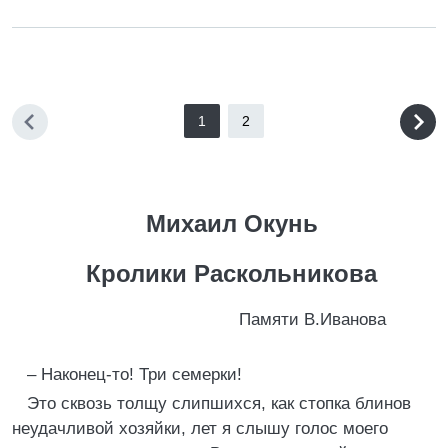
1
2
Михаил Окунь
Кролики Раскольникова
Памяти В.Иванова
– Наконец-то! Три семерки!
Это сквозь толщу слипшихся, как стопка блинов
неудачливой хозяйки, лет я слышу голос моего