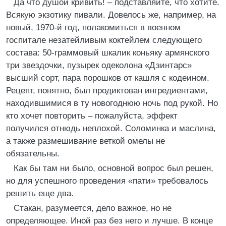
Да что душой кривить! – подставляйте, что хотите.
Всякую экзотику пивали. Довелось же, например, на
новый, 1970-й год, полакомиться в военном
госпитале незатейливым коктейлем следующего
состава: 50-граммовый шкалик коньяку армянского
три звездочки, пузырек одеколона «Дзинтарс»
высший сорт, пара порошков от кашля с кодеином.
Рецепт, понятно, был продиктован ингредиентами,
находившимися в ту новогоднюю ночь под рукой. Но
кто хочет повторить – пожалуйста, эффект
получился отнюдь неплохой. Соломинка и маслина,
а также размешивание веткой омелы не
обязательны.
Как бы там ни было, основной вопрос был решен,
но для успешного проведения «пати» требовалось
решить еще два.
Стакан, разумеется, дело важное, но не
определяющее. Иной раз без него и лучше. В конце