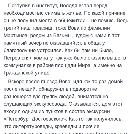
Поступив в институт, Володя встал перед
необходимостью снимать жилье. По какой причине
он не получил места в общежитии – не помню. Ведь
третий наш товарищ, тоже Вова по фамилии
Мартынов, родом из Вязьмы, чудом с нами в тот
памятный вечер не оказавшийся, в общагу
благополучно устроился. Как бы там ни было,
Петров снял комнату, как уже было сказано выше, в
коммуналке в районе площади Мира, а именно на
Гражданской улице.
Вскоре после въезда Вова, идя как-то раз домой
после лекций, обнаружил в подворотне
разношерстную группу людей, внимательно
слушающих экскурсовода. Оказывается, дом этот
входил одним из пунктов в состав экскурсии
«Петербург Достоевского». Как-то так получилось,
что литературоведы, краеведы и прочие
заинтересованные лица по ведомству Достоевского