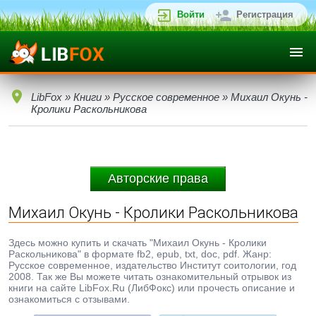
Войти
Регистрация
LibFox
»
Книги
»
Русское современное
» Михаил Окунь -
Кролики Раскольникова
Авторские права
Михаил Окунь - Кролики Раскольникова
Здесь можно купить и скачать "Михаил Окунь - Кролики
Раскольникова" в формате fb2, epub, txt, doc, pdf. Жанр:
Русское современное, издательство Институт соитологии, год
2008. Так же Вы можете читать ознакомительный отрывок из
книги на сайте LibFox.Ru (ЛибФокс) или прочесть описание и
ознакомиться с отзывами.