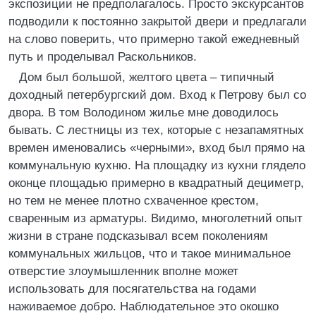
экспозиции не предполагалось. Просто экскурсантов
подводили к постоянно закрытой двери и предлагали
на слово поверить, что примерно такой ежедневный
путь и проделывал Раскольников.
Дом был большой, желтого цвета – типичный
доходный петербургский дом. Вход к Петрову был со
двора. В том Володином жилье мне доводилось
бывать. С лестницы из тех, которые c незапамятных
времен именовались «черными», вход был прямо на
коммунальную кухню. На площадку из кухни глядело
оконце площадью примерно в квадратный дециметр,
но тем не менее плотно схваченное крестом,
сваренным из арматуры. Видимо, многолетний опыт
жизни в стране подсказывал всем поколениям
коммунальных жильцов, что и такое минимальное
отверстие злоумышленник вполне может
использовать для посягательства на годами
наживаемое добро. Наблюдательное это окошко