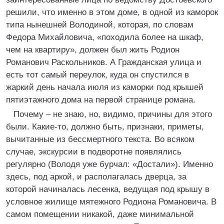
решили, что именно в этом доме, в одной из каморок
типа нынешней Володиной, которая, по словам
Федора Михайловича, «походила более на шкаф,
чем на квартиру», должен был жить Родион
Романович Раскольников. А Гражданская улица и
есть тот самый переулок, куда он спустился в
жаркий день начала июля из каморки под крышей
пятиэтажного дома на первой странице романа.
Почему – не знаю, но, видимо, причины для этого
были. Какие-то, должно быть, признаки, приметы,
вычитанные из бессмертного текста. Во всяком
случае, экскурсии в подворотне появлялись
регулярно (Володя уже бурчал: «Достали»). Именно
здесь, под аркой, и располагалась дверца, за
которой начиналась лесенка, ведущая под крышу в
условное жилище мятежного Родиона Романовича. В
самом помещении никакой, даже минимальной