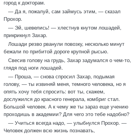
город к докторам.
— Да я, пожалуй, сам займусь этим, — сказал
Прохор.
— Эй, шевелись! — хлестнув кнутом лошадей,
прикрикнул Захар.
Лошади резво рванули повозку, несколько минут
бежали по прибитой дороге крупной рысью.
Свесив голову на грудь, Захар задумался о чем-то,
глядя под ноги лошадей.
— Проша, — снова спросил Захар, подымая
голову, — ты извиняй меня, темного человека, но я
опять хочу тебя спросить: вот ты, скажем,
дослужился до красного генерала, комбриг стал.
Большой человек. А к чему же ты зараз еще учению
проходишь в академии? Для чего это тебе надобно?
— Учиться всегда надо, — улыбнулся Прохор. —
Человек должен всю жизнь познавать,