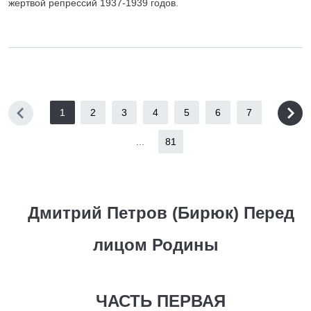
жертвой репрессий 1937-1939 годов.
1
2
3
4
5
6
7
...
81
Дмитрий Петров (Бирюк) Перед
лицом Родины
ЧАСТЬ ПЕРВАЯ