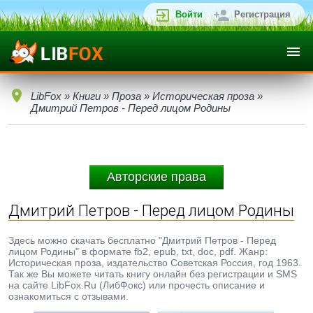
Войти
Регистрация
LibFox
»
Книги
»
Проза
»
Историческая проза
»
Дмитрий Петров - Перед лицом Родины
Авторские права
Дмитрий Петров - Перед лицом Родины
Здесь можно скачать бесплатно "Дмитрий Петров - Перед
лицом Родины" в формате fb2, epub, txt, doc, pdf. Жанр:
Историческая проза, издательство Советская Россия, год 1963.
Так же Вы можете читать книгу онлайн без регистрации и SMS
на сайте LibFox.Ru (ЛибФокс) или прочесть описание и
ознакомиться с отзывами.