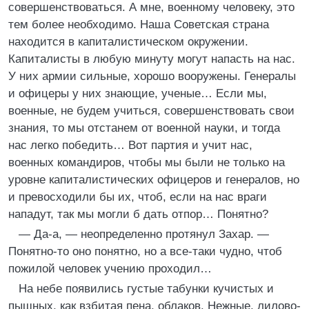
совершенствоваться. А мне, военному человеку, это
тем более необходимо. Наша Советская страна
находится в капиталистическом окружении.
Капиталисты в любую минуту могут напасть на нас.
У них армии сильные, хорошо вооружены. Генералы
и офицеры у них знающие, ученые… Если мы,
военные, не будем учиться, совершенствовать свои
знания, то мы отстанем от военной науки, и тогда
нас легко победить… Вот партия и учит нас,
военных командиров, чтобы мы были не только на
уровне капиталистических офицеров и генералов, но
и превосходили бы их, чтоб, если на нас враги
нападут, так мы могли б дать отпор… Понятно?
— Да-а, — неопределенно протянул Захар. —
Понятно-то оно понятно, но а все-таки чудно, чтоб
пожилой человек учению проходил…
На небе появились густые табунки кучистых и
пышных, как взбитая пена, облаков. Нежные, лилово-