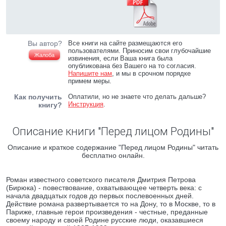
Вы автор?
Все книги на сайте размещаются его
пользователями. Приносим свои глубочайшие
Жалоба
извинения, если Ваша книга была
опубликована без Вашего на то согласия.
Напишите нам
, и мы в срочном порядке
примем меры.
Как получить
Оплатили, но не знаете что делать дальше?
Инструкция
.
книгу?
Описание книги "Перед лицом Родины"
Описание и краткое содержание "Перед лицом Родины" читать
бесплатно онлайн.
Роман известного советского писателя Дмитрия Петрова
(Бирюка) - повествование, охватывающее четверть века: с
начала двадцатых годов до первых послевоенных дней.
Действие романа развертывается то на Дону, то в Москве, то в
Париже, главные герои произведения - честные, преданные
своему народу и своей Родине русские люди, оказавшиеся