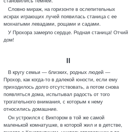
становились темней.
Словно мираж, на горизонте в ослепительных
искрах играющих лучей появилась станица с ее
мохнатыми левадами, рощами и садами.
У Прохора замерло сердце. Родная станица! Отчий
дом!
II
В кругу семьи — близких, родных людей —
Прохор, как когда-то в далекой юности, если ему
приходилось долго отсутствовать, а потом снова
появляться дома, испытывал радость от того
трогательного внимания, с которым к нему
относились домашние.
Он устроился с Виктором в той же самой
маленькой комнатушке, в которой жил и в детстве,