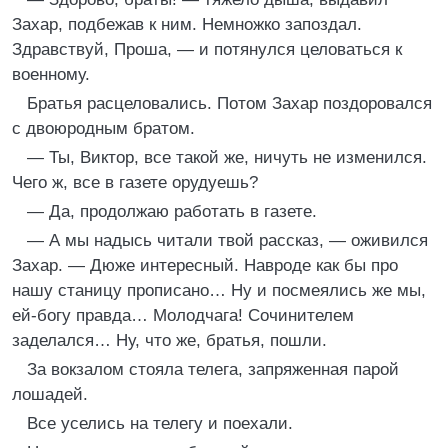
Захар, подбежав к ним. Немножко запоздал.
Здравствуй, Проша, — и потянулся целоваться к
военному.
Братья расцеловались. Потом Захар поздоровался
с двоюродным братом.
— Ты, Виктор, все такой же, ничуть не изменился.
Чего ж, все в газете орудуешь?
— Да, продолжаю работать в газете.
— А мы надысь читали твой рассказ, — оживился
Захар. — Дюже интересный. Навроде как бы про
нашу станицу прописано… Ну и посмеялись же мы,
ей-богу правда… Молодчага! Сочинителем
заделался… Ну, что же, братья, пошли.
За вокзалом стояла телега, запряженная парой
лошадей.
Все уселись на телегу и поехали.