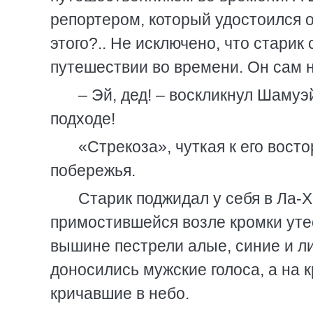
репортером, который удостоился о
этого?.. Не исключено, что старик
путешествии во времени. Он сам н
– Эй, дед! – воскликнул Шамуэ
подходе!
«Стрекоза», чуткая к его вост
побережья.
Старик поджидал у себя в Ла-
примостившейся возле кромки утес
вышине пестрели алые, синие и л
доносились мужские голоса, а на 
кричавшие в небо.