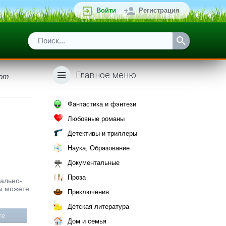
Войти
Регистрация
Главное меню
 от
Фантастика и фэнтези
Любовные романы
Детективы и триллеры
Наука, Образование
Документальные
Проза
иально-
Вы можете
Приключения
Детская литература
те
Дом и семья