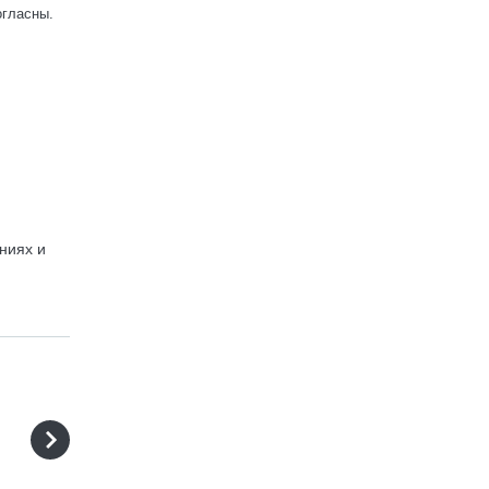
огласны.
ниях и