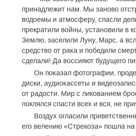
принадлежит нам. Мы заново отст
водоемы и атмосферу, спасли дел
прекратили войны, установили в 
Землю, заселили Луну, Марс, а вс
средство от рака и победили смерт
сделали! Да воссияют будущего пи
Он показал фотографии, проде
диски, аудиокассеты и видеозапис
от радости. Мир с ликованием бр
поклялся спасти всех и вся, не пр
Воздух огласили приветственны
его велению «Стрекоза» пошла на 