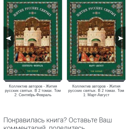
Коллектив авторов - Жития
Коллектив авторов - Жития
русских святых. В 2 томах. Том
русских святых. В 2 томах. Том
2: Сентябрь-Февраль
1: Март-Август
Понравилась книга? Оставьте Ваш
комментарий, поделитесь