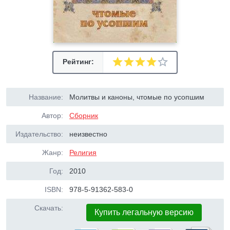
Рейтинг:
Название:
Молитвы и каноны, чтомые по усопшим
Автор:
Сборник
Издательство:
неизвестно
Жанр:
Религия
Год:
2010
ISBN:
978-5-91362-583-0
Скачать:
Купить легальную версию