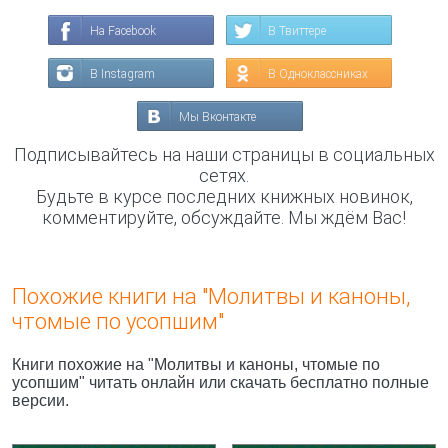
На Facebook
В Твиттере
В Instagram
В Одноклассниках
Мы Вконтакте
Подписывайтесь на наши страницы в социальных
сетях.
Будьте в курсе последних книжных новинок,
комментируйте, обсуждайте. Мы ждём Вас!
Похожие книги на "Молитвы и каноны,
чтомые по усопшим"
Книги похожие на "Молитвы и каноны, чтомые по
усопшим" читать онлайн или скачать бесплатно полные
версии.