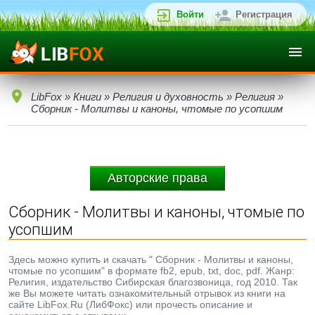
Войти
Регистрация
LibFox
»
Книги
»
Религия и духовность
»
Религия
»
Сборник - Молитвы и каноны, чтомые по усопшим
Авторские права
Сборник - Молитвы и каноны, чтомые по
усопшим
Здесь можно купить и скачать " Сборник - Молитвы и каноны,
чтомые по усопшим" в формате fb2, epub, txt, doc, pdf. Жанр:
Религия, издательство Сибирская благозвоница, год 2010. Так
же Вы можете читать ознакомительный отрывок из книги на
сайте LibFox.Ru (ЛибФокс) или прочесть описание и