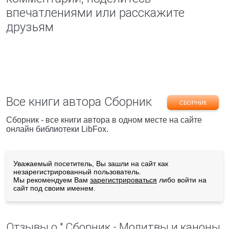
впечатлениями или расскажите
друзьям
Все книги автора Сборник
СБОРНИК
Сборник - все книги автора в одном месте на сайте
онлайн библиотеки LibFox.
Уважаемый посетитель, Вы зашли на сайт как
незарегистрированный пользователь.
Мы рекомендуем Вам
зарегистрироваться
либо войти на
сайт под своим именем.
Отзывы о " Сборник - Молитвы и каноны,