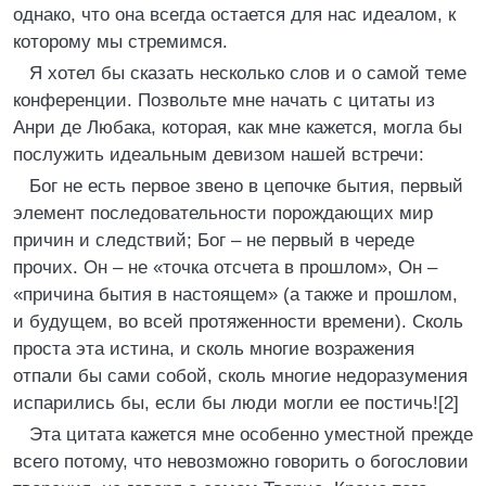
однако, что она всегда остается для нас идеалом, к
которому мы стремимся.
Я хотел бы сказать несколько слов и о самой теме
конференции. Позвольте мне начать с цитаты из
Анри де Любака, которая, как мне кажется, могла бы
послужить идеальным девизом нашей встречи:
Бог не есть первое звено в цепочке бытия, первый
элемент последовательности порождающих мир
причин и следствий; Бог – не первый в череде
прочих. Он – не «точка отсчета в прошлом», Он –
«причина бытия в настоящем» (а также и прошлом,
и будущем, во всей протяженности времени). Сколь
проста эта истина, и сколь многие возражения
отпали бы сами собой, сколь многие недоразумения
испарились бы, если бы люди могли ее постичь![2]
Эта цитата кажется мне особенно уместной прежде
всего потому, что невозможно говорить о богословии