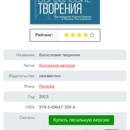
Рейтинг:
Название:
Богословие творения
Автор:
Коллектив авторов
Издательство:
неизвестно
Жанр:
Религия
Год:
2013
ISBN:
978-5-89647-300-8
Скачать:
Купить легальную версию