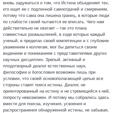
вновь задуматься о том, что Истина объединяет тех,
кто ищет ее с подлинной самоотдачей и смирением,
потому что сама она лишена границ, в которые люди
по слабости своей пытаются ее вписать. Чего нам
действительно не хватает – так это плана
совместных размышлений, в ходе которых каждый
ученый, в пределах своей компетенции и с глубоким
уважением к коллегам, мог бы делиться своим
видением и пониманием с представителями других
научных дисциплин. Зрелый, активный и
плодотворный диалог естественных наук,
философии и богословия возможен лишь при
условии, что своей основополагающей целью все
стороны ставят поиск истины. Диалог, не
ориентированный на истину и не стремящийся к ней,
попросту невозможен. И потому мы собрались здесь
вместе для поиска, изучения, усвоения и
распространения обнаруженной истины, не забывая,