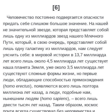
[6]
Человечество постоянно подвергается опасности
придать себе слишком большое значение. На нашей
не значительной звезде, которая представляет собой
лишь одну из миллиардов звезд нашего Млечного
Пути, который, в свою очередь, представляет собой
лишь одну галактику из миллиардов, нам следует
уяснить себе: в мировой истории в 13,7 миллиарда
лет всего лишь около 4,5 миллиарда лет существует
наша планета Земля, уже около 3,5 миллиарда лет
существуют сложные формы жизни, но первые
люди, обладающие способностью прямохождения
(
homo erectus
), появляются всего лишь полтора
миллиона лет назад, а люди, подобные нам,
нынешним людям (
homo sapiens
), – всего лишь
двести тысяч лет назад. Таким образом, космос
почти всегда существовал без человечества и,