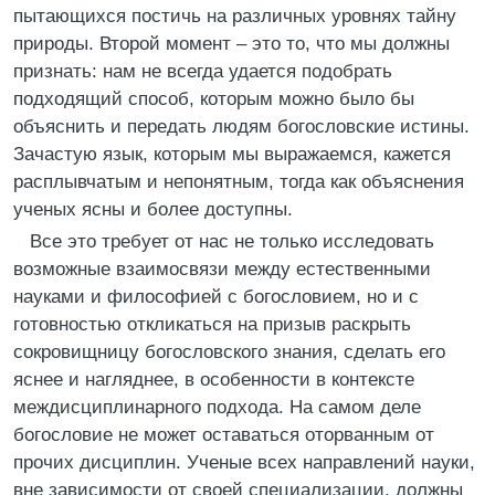
пытающихся постичь на различных уровнях тайну
природы. Второй момент – это то, что мы должны
признать: нам не всегда удается подобрать
подходящий способ, которым можно было бы
объяснить и передать людям богословские истины.
Зачастую язык, которым мы выражаемся, кажется
расплывчатым и непонятным, тогда как объяснения
ученых ясны и более доступны.
Все это требует от нас не только исследовать
возможные взаимосвязи между естественными
науками и философией с богословием, но и с
готовностью откликаться на призыв раскрыть
сокровищницу богословского знания, сделать его
яснее и нагляднее, в особенности в контексте
междисциплинарного подхода. На самом деле
богословие не может оставаться оторванным от
прочих дисциплин. Ученые всех направлений науки,
вне зависимости от своей специализации, должны