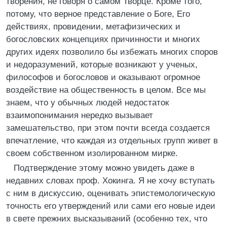
творения, не говоря о самом Творце. Кроме того,
потому, что верное представление о Боге, Его
действиях, провидении, метафизических и
богословских концепциях причинности и многих
других идеях позволило бы избежать многих споров
и недоразумений, которые возникают у ученых,
философов и богословов и оказывают огромное
воздействие на общественность в целом. Все мы
знаем, что у обычных людей недостаток
взаимопонимания нередко вызывает
замешательство, при этом почти всегда создается
впечатление, что каждая из отдельных групп живет в
своем собственном изолированном мирке.
Подтверждение этому можно увидеть даже в
недавних словах проф. Хокинга. Я не хочу вступать
с ним в дискуссию, оценивать эпистемологическую
точность его утверждений или сами его новые идеи
в свете прежних высказываний (особенно тех, что