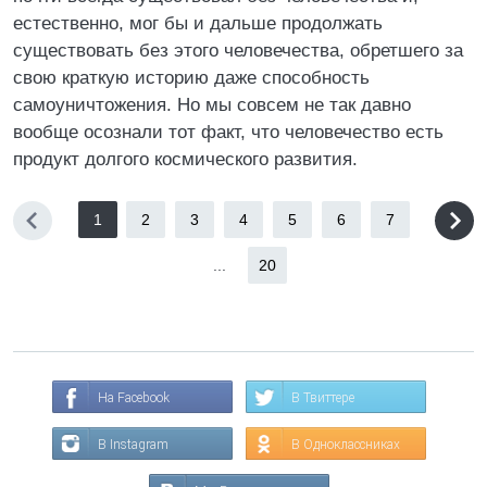
естественно, мог бы и дальше продолжать
существовать без этого человечества, обретшего за
свою краткую историю даже способность
самоуничтожения. Но мы совсем не так давно
вообще осознали тот факт, что человечество есть
продукт долгого космического развития.
1
2
3
4
5
6
7
...
20
На Facebook
В Твиттере
В Instagram
В Одноклассниках