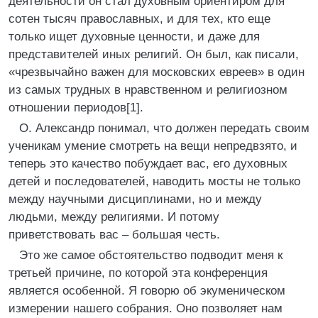
деятельности он стал духовным ориентиром для
сотен тысяч православных, и для тех, кто еще
только ищет духовные ценности, и даже для
представителей иных религий. Он был, как писали,
«чрезвычайно важен для московских евреев» в один
из самых трудных в нравственном и религиозном
отношении периодов[1].
О. Александр понимал, что должен передать своим
ученикам умение смотреть на вещи непредвзято, и
теперь это качество побуждает вас, его духовных
детей и последователей, наводить мосты не только
между научными дисциплинами, но и между
людьми, между религиями. И потому
приветствовать вас – большая честь.
Это же самое обстоятельство подводит меня к
третьей причине, по которой эта конференция
является особенной. Я говорю об экуменическом
измерении нашего собрания. Оно позволяет нам