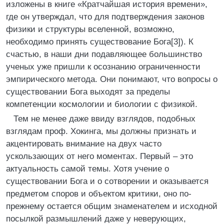
изложены в книге «Кратчайшая история времени»,
где он утверждал, что для подтверждения законов
физики и структуры вселенной, возможно,
необходимо принять существование Бога[3]). К
счастью, в наши дни подавляющее большинство
ученых уже пришли к осознанию ограниченности
эмпирического метода. Они понимают, что вопросы о
существовании Бога выходят за пределы
компетенции космологии и биологии с физикой.
Тем не менее даже ввиду взглядов, подобных
взглядам проф. Хокинга, мы должны признать и
акцентировать внимание на двух часто
ускользающих от него моментах. Первый – это
актуальность самой темы. Хотя учение о
существовании Бога и о сотворении и оказывается
предметом споров и объектом критики, оно по-
прежнему остается общим знаменателем и исходной
посылкой размышлений даже у неверующих,