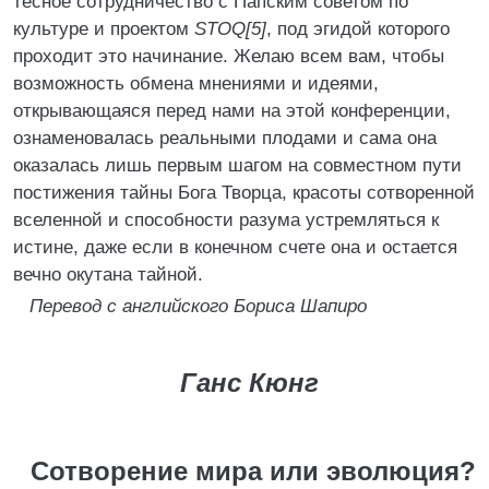
тесное сотрудничество с Папским советом по
культуре и проектом
STOQ[5]
, под эгидой которого
проходит это начинание. Желаю всем вам, чтобы
возможность обмена мнениями и идеями,
открывающаяся перед нами на этой конференции,
ознаменовалась реальными плодами и сама она
оказалась лишь первым шагом на совместном пути
постижения тайны Бога Творца, красоты сотворенной
вселенной и способности разума устремляться к
истине, даже если в конечном счете она и остается
вечно окутана тайной.
Перевод с английского Бориса Шапиро
Ганс Кюнг
Сотворение мира или эволюция?