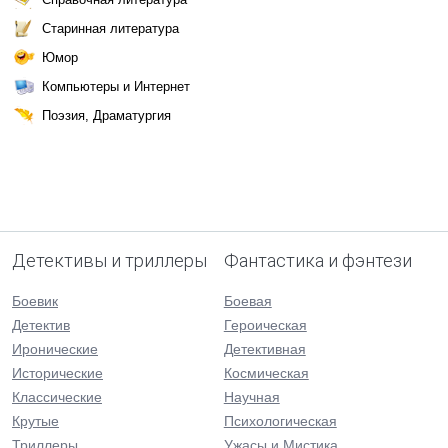
Старинная литература
Юмор
Компьютеры и Интернет
Поэзия, Драматургия
Детективы и триллеры
Фантастика и фэнтези
Боевик
Боевая
Детектив
Героическая
Иронические
Детективная
Исторические
Космическая
Классические
Научная
Крутые
Психологическая
Триллеры
Ужасы и Мистика