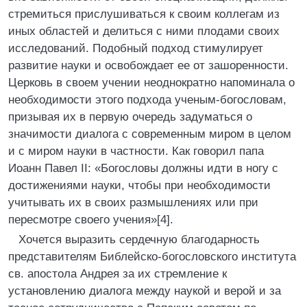
стремиться прислушиваться к своим коллегам из
иных областей и делиться с ними плодами своих
исследований. Подобный подход стимулирует
развитие науки и освобождает ее от зашоренности.
Церковь в своем учении неоднократно напоминала о
необходимости этого подхода ученым-богословам,
призывая их в первую очередь задуматься о
значимости диалога с современным миром в целом
и с миром науки в частности. Как говорил папа
Иоанн Павел II: «Богословы должны идти в ногу с
достижениями науки, чтобы при необходимости
учитывать их в своих размышлениях или при
пересмотре своего учения»[4].
Хочется выразить сердечную благодарность
представителям Библейско-богословского института
св. апостола Андрея за их стремление к
установлению диалога между наукой и верой и за