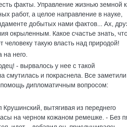
 есть факты. Управление жизнью земной к
ых работ, а целое направление в науке,
даменте добытых нами фактов... Ах, дру
ния окрыленным. Какое счастье знать, чт
т человеку такую власть над природой!
 на него.
дец! - вырвалось у нее с такой
а смутилась и покраснела. Все заметили
а помощь дипломатичным вопросом:
ил Крушинский, вытягивая из переднего
асы на черном кожаном ремешке. - Без п