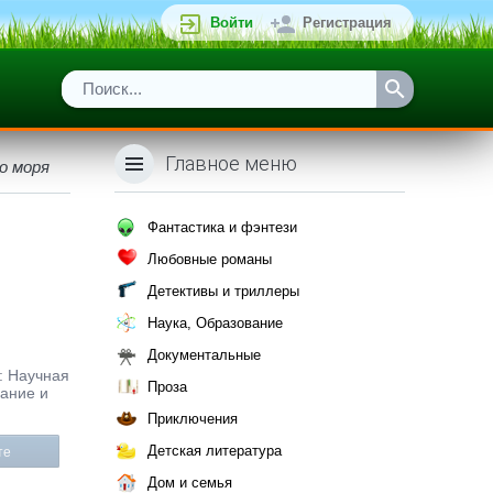
Войти
Регистрация
Главное меню
о моря
Фантастика и фэнтези
Любовные романы
Детективы и триллеры
Наука, Образование
Документальные
р: Научная
Проза
сание и
Приключения
Детская литература
те
Дом и семья