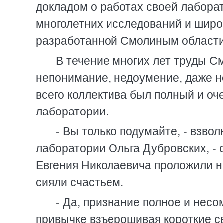
докладом о работах своей лаборат
многолетних исследований и широ
разработанной Смолиным области
В течение многих лет труды С
непонимание, недоумение, даже н
всего коллектива был полный и оч
лаборатории.
- Вы только подумайте, - взво
лаборатории Ольга Дубровских, - 
Евгения Николаевича проложили но
сияли счастьем.
- Да, признание полное и несо
привычке взъерошивая короткие св