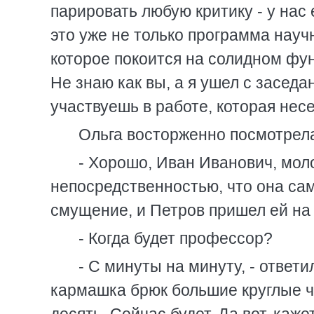
парировать любую критику - у нас
это уже не только программа научн
которое покоится на солидном фун
Не знаю как вы, а я ушел с заседа
участвуешь в работе, которая несе
Ольга восторженно посмотрела
- Хорошо, Иван Иванович, моло
непосредственностью, что она сам
смущение, и Петров пришел ей н
- Когда будет профессор?
- С минуты на минуту, - ответ
кармашка брюк большие круглые ч