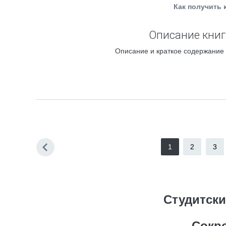
Как получить 
Описание книг
Описание и краткое содержание 
1
2
3
Студитски
Сокр