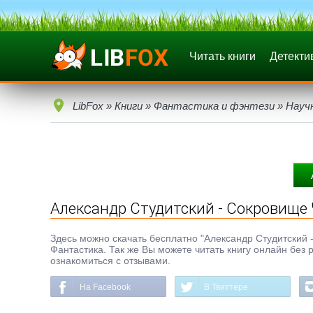
Читать книги
Детекти
LibFox
»
Книги
»
Фантастика и фэнтези
»
Науч
Александр Студитский - Сокровище
Здесь можно скачать бесплатно "Александр Студитский -
Фантастика. Так же Вы можете читать книгу онлайн без 
ознакомиться с отзывами.
На Facebook
В Твиттере