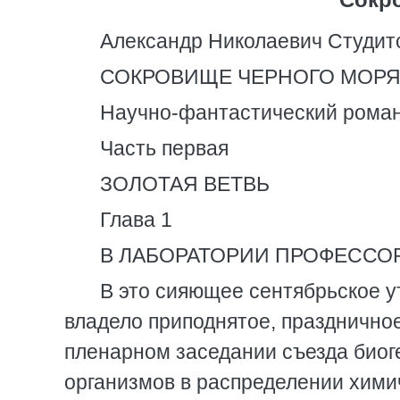
Александр Николаевич Студит
СОКРОВИЩЕ ЧЕРНОГО МОР
Научно-фантастический рома
Часть первая
ЗОЛОТАЯ ВЕТВЬ
Глава 1
В ЛАБОРАТОРИИ ПРОФЕССО
В это сияющее сентябрьское 
владело приподнятое, празднично
пленарном заседании съезда биог
организмов в распределении химич