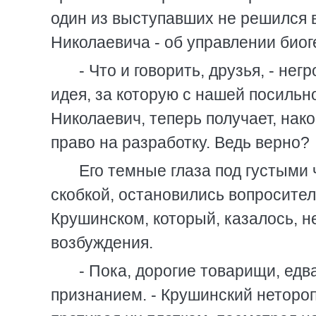
один из выступавших не решился в
Николаевича - об управлении био
- Что и говорить, друзья, - не
идея, за которую с нашей посильн
Николаевич, теперь получает, нако
право на разработку. Ведь верно?
Его темные глаза под густым
скобкой, остановились вопросите
Крушинском, который, казалось, н
возбуждения.
- Пока, дорогие товарищи, едв
признанием. - Крушинский нетороп