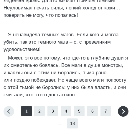
леденеет кровь. Да это же маг! Причем темный!
Неуловимая печать силы, легкий холод от кожи…
поверить не могу, что попалась!
Я ненавидела темных магов. Если кого и могла
убить, так это темного мага – о, с превеликим
удовольствием!
Может, это все потому, что где-то в глубине души я
их смертельно боялась. Все маги в душе монстры,
и как бы они с этим ни боролись, тьма рано
или поздно побеждает. Но чаще всего маги попросту
с этой тьмой не боролись: у них была власть, и они
считали, что этого достаточно.
1
2
3
4
5
6
7
...
18