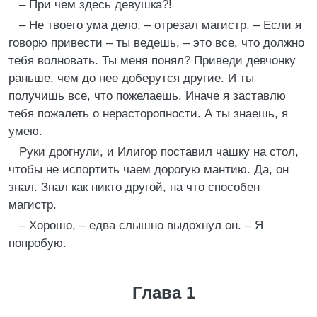
– При чем здесь девушка?!
– Не твоего ума дело, – отрезал магистр. – Если я
говорю привести – ты ведешь, – это все, что должно
тебя волновать. Ты меня понял? Приведи девчонку
раньше, чем до нее доберутся другие. И ты
получишь все, что пожелаешь. Иначе я заставлю
тебя пожалеть о нерасторопности. А ты знаешь, я
умею.
Руки дрогнули, и Илигор поставил чашку на стол,
чтобы не испортить чаем дорогую мантию. Да, он
знал. Знал как никто другой, на что способен
магистр.
– Хорошо, – едва слышно выдохнул он. – Я
попробую.
Глава 1