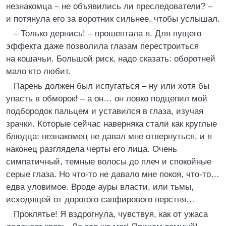
незнакомца – не объявились ли преследователи? –
и потянула его за воротник сильнее, чтобы услышал.
– Только дернись! – прошептала я. Для пущего
эффекта даже позволила глазам перестроиться
на кошачьи. Большой риск, надо сказать: оборотней
мало кто любит.
Парень должен был испугаться – ну или хотя бы
упасть в обморок! – а он… он ловко подцепил мой
подбородок пальцем и уставился в глаза, изучая
зрачки. Которые сейчас наверняка стали как круглые
блюдца: незнакомец не давал мне отвернуться, и я
наконец разглядела черты его лица. Очень
симпатичный, темные волосы до плеч и спокойные
серые глаза. Но что-то не давало мне покоя, что-то…
едва уловимое. Вроде ауры власти, или тьмы,
исходящей от дорогого сапфирового перстня…
Проклятье! Я вздрогнула, чувствуя, как от ужаса