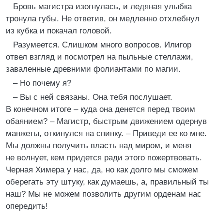
Бровь магистра изогнулась, и ледяная улыбка
тронула губы. Не ответив, он медленно отхлебнул
из кубка и покачал головой.
Разумеется. Слишком много вопросов. Илигор
отвел взгляд и посмотрел на пыльные стеллажи,
заваленные древними фолиантами по магии.
– Но почему я?
– Вы с ней связаны. Она тебя послушает.
В конечном итоге – куда она денется перед твоим
обаянием? – Магистр, быстрым движением одернув
манжеты, откинулся на спинку. – Приведи ее ко мне.
Мы должны получить власть над миром, и меня
не волнует, кем придется ради этого пожертвовать.
Черная Химера у нас, да, но как долго мы сможем
оберегать эту штуку, как думаешь, а, правильный ты
наш? Мы не можем позволить другим орденам нас
опередить!