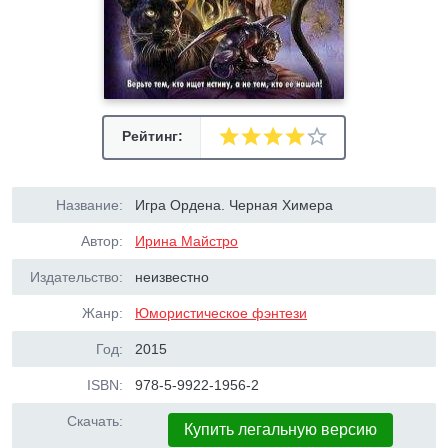
Рейтинг:
Название:
Игра Ордена. Черная Химера
Автор:
Ирина Майстро
Издательство:
неизвестно
Жанр:
Юмористическое фэнтези
Год:
2015
ISBN:
978-5-9922-1956-2
Скачать:
Купить легальную версию