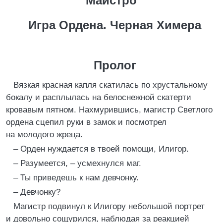
Майстро
Игра Ордена. Черная Химера
Пролог
Вязкая красная капля скатилась по хрустальному
бокалу и расплылась на белоснежной скатерти
кровавым пятном. Нахмурившись, магистр Светлого
ордена сцепил руки в замок и посмотрел
на молодого жреца.
– Орден нуждается в твоей помощи, Илигор.
– Разумеется, – усмехнулся маг.
– Ты приведешь к нам девчонку.
– Девчонку?
Магистр подвинул к Илигору небольшой портрет
и довольно сощурился, наблюдая за реакцией