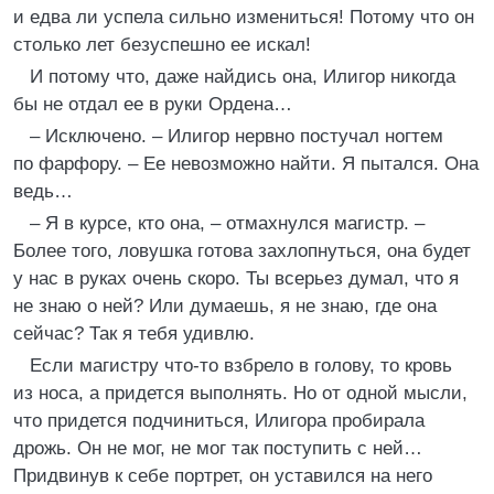
и едва ли успела сильно измениться! Потому что он
столько лет безуспешно ее искал!
И потому что, даже найдись она, Илигор никогда
бы не отдал ее в руки Ордена…
– Исключено. – Илигор нервно постучал ногтем
по фарфору. – Ее невозможно найти. Я пытался. Она
ведь…
– Я в курсе, кто она, – отмахнулся магистр. –
Более того, ловушка готова захлопнуться, она будет
у нас в руках очень скоро. Ты всерьез думал, что я
не знаю о ней? Или думаешь, я не знаю, где она
сейчас? Так я тебя удивлю.
Если магистру что-то взбрело в голову, то кровь
из носа, а придется выполнять. Но от одной мысли,
что придется подчиниться, Илигора пробирала
дрожь. Он не мог, не мог так поступить с ней…
Придвинув к себе портрет, он уставился на него