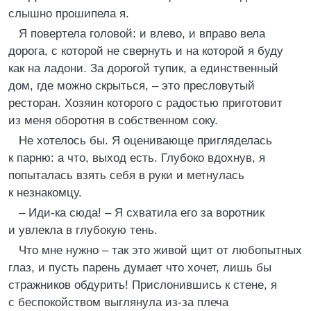
слышно прошипела я.
Я повертела головой: и влево, и вправо вела
дорога, с которой не свернуть и на которой я буду
как на ладони. За дорогой тупик, а единственный
дом, где можно скрыться, – это пресловутый
ресторан. Хозяин которого с радостью приготовит
из меня оборотня в собственном соку.
Не хотелось бы. Я оценивающе пригляделась
к парню: а что, выход есть. Глубоко вдохнув, я
попыталась взять себя в руки и метнулась
к незнакомцу.
– Иди-ка сюда! – Я схватила его за воротник
и увлекла в глубокую тень.
Что мне нужно – так это живой щит от любопытных
глаз, и пусть парень думает что хочет, лишь бы
стражников обдурить! Прислонившись к стене, я
с беспокойством выглянула из-за плеча