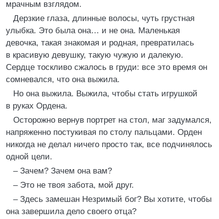
мрачным взглядом.
Дерзкие глаза, длинные волосы, чуть грустная
улыбка. Это была она… и не она. Маленькая
девочка, такая знакомая и родная, превратилась
в красивую девушку, такую чужую и далекую.
Сердце тоскливо сжалось в груди: все это время он
сомневался, что она выжила.
Но она выжила. Выжила, чтобы стать игрушкой
в руках Ордена.
Осторожно вернув портрет на стол, маг задумался,
напряженно постукивая по столу пальцами. Орден
никогда не делал ничего просто так, все подчинялось
одной цели.
– Зачем? Зачем она вам?
– Это не твоя забота, мой друг.
– Здесь замешан Незримый бог? Вы хотите, чтобы
она завершила дело своего отца?