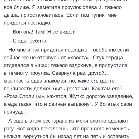
все ближе. Я заметила проулок слева и, тяжело
дыша, приостановилась. Если там тупик, мне
придется несладко.
– Вон она! Там! Я ее видел!
– Сюда, ребята!
Но мне и так придется несладко – особенно если
сейчас же не оторвусь от «хвоста». Стук сердца
отдавался в ушах; тяжело вздохнув, я припустила
в темноту проулка. Свернула раз, другой…
местность едва знакомая, но, кажется, где-то
поблизости должен быть ресторан. Как там его?
«Роза Столицы», кажется. Жутко дорогое заведение,
а еда такая, что и свиньи выплюнут. У богатых свои
причуды.
А еще в этом ресторане из меня охотно сделают
рагу. Вот когда пожалеешь, что прошлого изменить
нельзя: вернуться бы назад лет на пять и оставить