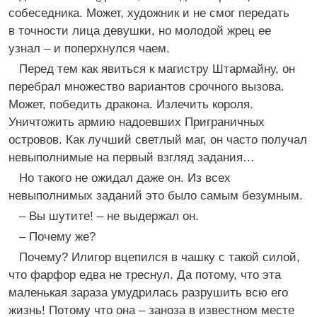
собеседника. Может, художник и не смог передать
в точности лица девушки, но молодой жрец ее
узнал – и поперхнулся чаем.
Перед тем как явиться к магистру Штармайну, он
перебрал множество вариантов срочного вызова.
Может, победить дракона. Излечить короля.
Уничтожить армию надоевших Приграничных
островов. Как лучший светлый маг, он часто получал
невыполнимые на первый взгляд задания…
Но такого не ожидал даже он. Из всех
невыполнимых заданий это было самым безумным.
– Вы шутите! – не выдержал он.
– Почему же?
Почему? Илигор вцепился в чашку с такой силой,
что фарфор едва не треснул. Да потому, что эта
маленькая зараза умудрилась разрушить всю его
жизнь! Потому что она – заноза в известном месте