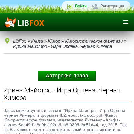
Войти
Регистрация
LibFox
»
Книги
»
Юмор
»
Юмористическое фэнтези
»
Ирина Майстро - Игра Ордена. Черная Химера
Авторские права
Ирина Майстро - Игра Ордена. Черная
Химера
Здесь можно купить и скачать "Ирина Майстро - Игра Ордена.
Черная Химера" в формате fb2, epub, txt, doc, pdf. Жанр:
Юмористическое фэнтези, издательство Литагент «Альфа-
книга»c8ed49d1-8e0b-102d-9ca8-0899e9c51d44, год 2015. Так
же Вы можете читать ознакомительный отрывок из книги на