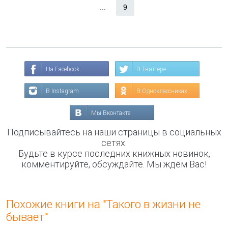
...
9
На Facebook
В Твиттере
В Instagram
В Одноклассниках
Мы Вконтакте
Подписывайтесь на наши страницы в социальных
сетях.
Будьте в курсе последних книжных новинок,
комментируйте, обсуждайте. Мы ждём Вас!
Похожие книги на "Такого в жизни не
бывает"