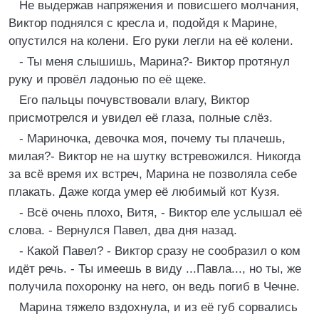
Не выдержав напряжения и повисшего молчания,
Виктор поднялся с кресла и, подойдя к Марине,
опустился на колени. Его руки легли на её колени.
- Ты меня слышишь, Марина?- Виктор протянул
руку и провёл ладонью по её щеке.
Его пальцы почувствовали влагу, Виктор
присмотрелся и увидел её глаза, полные слёз.
- Мариночка, девочка моя, почему ты плачешь,
милая?- Виктор не на шутку встревожился. Никогда
за всё время их встреч, Марина не позволяла себе
плакать. Даже когда умер её любимый кот Кузя.
- Всё очень плохо, Витя, - Виктор еле услышал её
слова. - Вернулся Павел, два дня назад.
- Какой Павел? - Виктор сразу не сообразил о ком
идёт речь. - Ты имеешь в виду ...Павла..., но ты, же
получила похоронку на него, он ведь погиб в Чечне.
Марина тяжело вздохнула, и из её губ сорвались