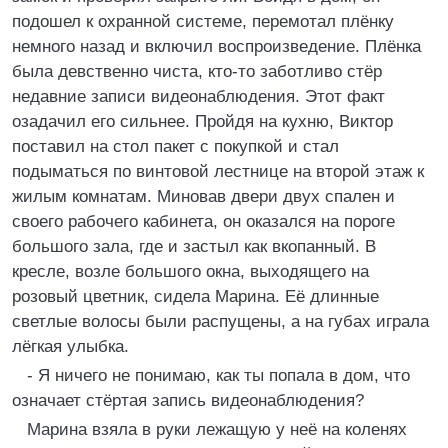
подошел к охранной системе, перемотал плёнку
немного назад и включил воспроизведение. Плёнка
была девственно чиста, кто-то заботливо стёр
недавние записи видеонаблюдения. Этот факт
озадачил его сильнее. Пройдя на кухню, Виктор
поставил на стол пакет с покупкой и стал
подыматься по винтовой лестнице на второй этаж к
жилым комнатам. Миновав двери двух спален и
своего рабочего кабинета, он оказался на пороге
большого зала, где и застыл как вкопанный. В
кресле, возле большого окна, выходящего на
розовый цветник, сидела Марина. Её длинные
светлые волосы были распущены, а на губах играла
лёгкая улыбка.
- Я ничего не понимаю, как ты попала в дом, что
означает стёртая запись видеонаблюдения?
Марина взяла в руки лежащую у неё на коленях