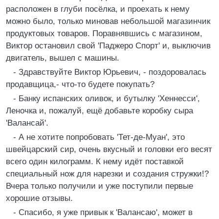
расположен в глуби посёлка, и проехать к нему
можно было, только миновав небольшой магазинчик
продуктовых товаров. Поравнявшись с магазином,
Виктор остановил свой 'Паджеро Спорт' и, выключив
двигатель, вышел с машины.
- Здравствуйте Виктор Юрьевич, - поздоровалась
продавщица,- что-то будете покупать?
- Банку испанских оливок, и бутылку 'Хеннесси',
Леночка и, пожалуй, ещё добавьте коробку сыра
'Валансай'.
- А не хотите попробовать 'Тет-де-Муан', это
швейцарский сир, очень вкусный и головки его весят
всего один килограмм. К нему идёт поставкой
специальный нож для нарезки и создания стружки!?
Вчера только получили и уже поступили первые
хорошие отзывы.
- Спасибо, я уже привык к 'Валансаю', может в