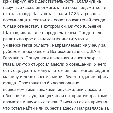
крик вернул его к действительности. Взглянув на
наручные часы, он отметил, что пора подыматься и
ехать в город. Часы показывали 17.35, а ровно в
восемнадцать состоится совет попечителей фонда
'Слава отечества', в котором он, Виктор Юрьевич
Шатров, являлся его председателем. Предстояло
решить вопрос о кандидатах институтов и
университетов области, направляемых на учёбу за
рубежом, в основном в Великобританию, США и
Германию. Согнув ноги в коленях и снова закрыв
глаза, Виктор отбросил мысли о совещании. У него
есть ещё десять минут, потом он подымется, сядет в
машину и через восемь минут будет в здании офиса
фонда. Пространство было заполнено
всевозможными запахами, звуками, они ласкали
обоняние и слух, расцвечивая восприятие красками
ароматов и звуковых тонов. Зачем он сюда приехал,
что хотел найти или обрести здесь? Направляясь за