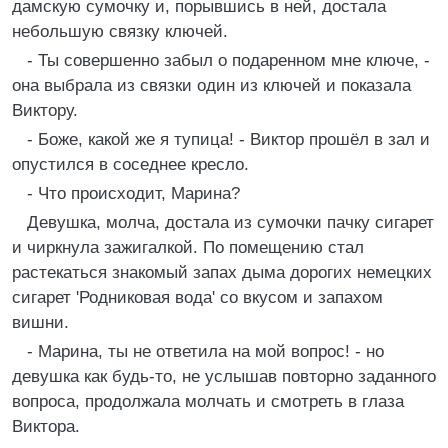
дамскую сумочку и, порывшись в ней, достала
небольшую связку ключей.
- Ты совершенно забыл о подаренном мне ключе, -
она выбрала из связки один из ключей и показала
Виктору.
- Боже, какой же я тупица! - Виктор прошёл в зал и
опустился в соседнее кресло.
- Что происходит, Марина?
Девушка, молча, достала из сумочки пачку сигарет
и чиркнула зажигалкой. По помещению стал
растекаться знакомый запах дыма дорогих немецких
сигарет 'Родниковая вода' со вкусом и запахом
вишни.
- Марина, ты не ответила на мой вопрос! - но
девушка как будь-то, не услышав повторно заданного
вопроса, продолжала молчать и смотреть в глаза
Виктора.