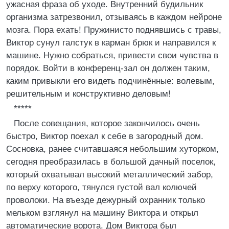
ужасная фраза об уходе. Внутренний будильник
организма затрезвонил, отзываясь в каждом нейроне
мозга. Пора ехать! Пружинисто поднявшись с травы,
Виктор сунул галстук в карман брюк и направился к
машине. Нужно собраться, привести свои чувства в
порядок. Войти в конференц-зал он должен таким,
каким привыкли его видеть подчинённые: волевым,
решительным и конструктивно деловым!
*****
После совещания, которое закончилось очень
быстро, Виктор поехал к себе в загородный дом.
Сосновка, ранее считавшаяся небольшим хуторком,
сегодня преобразилась в большой дачный поселок,
который охватывал высокий металлический забор,
по верху которого, тянулся густой вал колючей
проволоки. На въезде дежурный охранник только
мельком взглянул на машину Виктора и открыл
автоматические ворота. Дом Виктора был