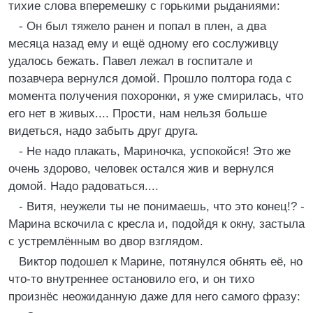
тихие слова вперемешку с горькими рыданиями:
- Он был тяжело ранен и попал в плен, а два
месяца назад ему и ещё одному его сослуживцу
удалось бежать. Павел лежал в госпитале и
позавчера вернулся домой. Прошло полтора года с
момента получения похоронки, я уже смирилась, что
его нет в живых.... Прости, нам нельзя больше
видеться, надо забыть друг друга.
- Не надо плакать, Мариночка, успокойся! Это же
очень здорово, человек остался жив и вернулся
домой. Надо радоваться....
- Витя, неужели ты не понимаешь, что это конец!? -
Марина вскочила с кресла и, подойдя к окну, застыла
с устремлённым во двор взглядом.
Виктор подошел к Марине, потянулся обнять её, но
что-то внутреннее остановило его, и он тихо
произнёс неожиданную даже для него самого фразу: