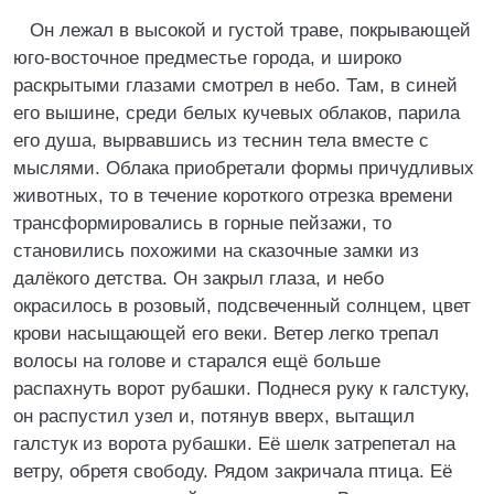
Он лежал в высокой и густой траве, покрывающей
юго-восточное предместье города, и широко
раскрытыми глазами смотрел в небо. Там, в синей
его вышине, среди белых кучевых облаков, парила
его душа, вырвавшись из теснин тела вместе с
мыслями. Облака приобретали формы причудливых
животных, то в течение короткого отрезка времени
трансформировались в горные пейзажи, то
становились похожими на сказочные замки из
далёкого детства. Он закрыл глаза, и небо
окрасилось в розовый, подсвеченный солнцем, цвет
крови насыщающей его веки. Ветер легко трепал
волосы на голове и старался ещё больше
распахнуть ворот рубашки. Поднеся руку к галстуку,
он распустил узел и, потянув вверх, вытащил
галстук из ворота рубашки. Её шелк затрепетал на
ветру, обретя свободу. Рядом закричала птица. Её