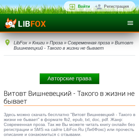
Войти
Регистрация
LibFox
»
Книги
»
Проза
»
Современная проза
» Витовт
Вишневецкий - Такого в жизни не бывает
Авторские права
Витовт Вишневецкий - Такого в жизни не
бывает
Здесь можно скачать бесплатно "Витовт Вишневецкий - Такого в
жизни не бывает" в формате fb2, epub, txt, doc, pdf. Жанр:
Современная проза. Так же Вы можете читать книгу онлайн без
регистрации и SMS на сайте LibFox.Ru (ЛибФокс) или прочесть
описание и ознакомиться с отзывами.