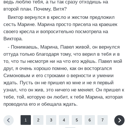
ведь люблю тебя, а ты так сразу отходишь на
второй план. Почему, Витя?
Виктор вернулся в кресло и жестом предложил
сесть Марине. Марина просто присела на краешек
своего кресла и вопросительно посмотрела на
Виктора.
- Понимаешь, Марина, Павел живой, он вернулся
оттуда только благодаря тому, что верил в тебя и в
то, что ты несмотря ни на что его ждёшь. Павел мой
друг, я очень хорошо помню, как он восторгался
Симоновым и его строками о верности и умении
ждать. Пусть он не пришел ко мне и не я первый
узнал, что он жив, это ничего не меняет. Он пришел к
тебе, той, которую он любит, к тебе Марина, которая
проводила его и обещала ждать.
1
2
3
4
5
6
7