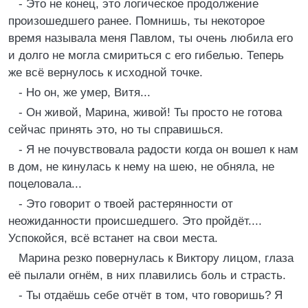
- Это не конец, это логическое продолжение
произошедшего ранее. Помнишь, ты некоторое
время называла меня Павлом, ты очень любила его
и долго не могла смириться с его гибелью. Теперь
же всё вернулось к исходной точке.
- Но он, же умер, Витя...
- Он живой, Марина, живой! Ты просто не готова
сейчас принять это, но ты справишься.
- Я не почувствовала радости когда он вошел к нам
в дом, не кинулась к нему на шею, не обняла, не
поцеловала...
- Это говорит о твоей растерянности от
неожиданности происшедшего. Это пройдёт....
Успокойся, всё встанет на свои места.
Марина резко повернулась к Виктору лицом, глаза
её пылали огнём, в них плавились боль и страсть.
- Ты отдаёшь себе отчёт в том, что говоришь? Я