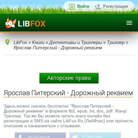
Войти
Регистрация
LibFox
»
Книги
»
Детективы и Триллеры
»
Триллер
»
Ярослав Питерский - Дорожный реквием
Авторские права
Ярослав Питерский - Дорожный реквием
Здесь можно скачать бесплатно "Ярослав Питерский -
Дорожный реквием" в формате fb2, epub, txt, doc, pdf. Жанр:
Триллер. Так же Вы можете читать книгу онлайн без
регистрации и SMS на сайте LibFox.Ru (ЛибФокс) или прочесть
описание и ознакомиться с отзывами.
На Facebook
В Твиттере