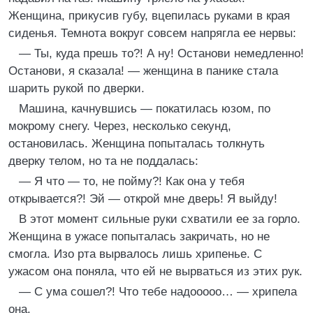
Женщина, прикусив губу, вцепилась руками в края
сиденья. Темнота вокруг совсем напрягла ее нервы:
— Ты, куда прешь то?! А ну! Останови немедленно!
Останови, я сказала! — женщина в панике стала
шарить рукой по дверки.
Машина, качнувшись — покатилась юзом, по
мокрому снегу. Через, несколько секунд,
остановилась. Женщина попыталась толкнуть
дверку телом, но та не поддалась:
— Я что — то, не пойму?! Как она у тебя
открывается?! Эй — открой мне дверь! Я выйду!
В этот момент сильные руки схватили ее за горло.
Женщина в ужасе попыталась закричать, но не
смогла. Изо рта вырвалось лишь хрипенье. С
ужасом она поняла, что ей не вырваться из этих рук.
— С ума сошел?! Что тебе надооооо… — хрипела
она.