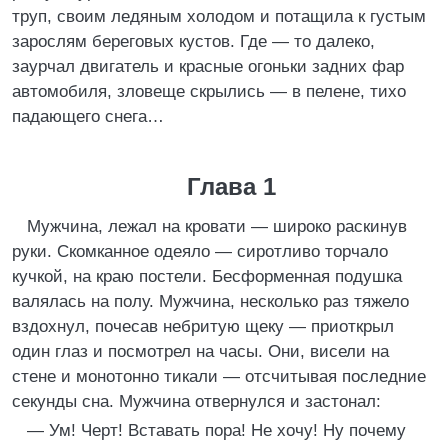
труп, своим ледяным холодом и потащила к густым
зарослям береговых кустов. Где — то далеко,
заурчал двигатель и красные огоньки задних фар
автомобиля, зловеще скрылись — в пелене, тихо
падающего снега…
Глава 1
Мужчина, лежал на кровати — широко раскинув
руки. Скомканное одеяло — сиротливо торчало
кучкой, на краю постели. Бесформенная подушка
валялась на полу. Мужчина, несколько раз тяжело
вздохнул, почесав небритую щеку — приоткрыл
один глаз и посмотрел на часы. Они, висели на
стене и монотонно тикали — отсчитывая последние
секунды сна. Мужчина отвернулся и застонал:
— Ум! Черт! Вставать пора! Не хочу! Ну почему