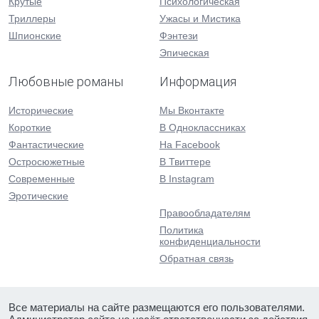
Крутые
Психологическая
Триллеры
Ужасы и Мистика
Шпионские
Фэнтези
Эпическая
Любовные романы
Информация
Исторические
Мы Вконтакте
Короткие
В Одноклассниках
Фантастические
На Facebook
Остросюжетные
В Твиттере
Современные
В Instagram
Эротические
Правообладателям
Политика
конфиденциальности
Обратная связь
Все материалы на сайте размещаются его пользователями.