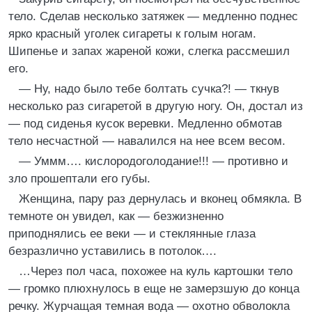
тело. Сделав несколько затяжек — медленно поднес
ярко красный уголек сигареты к голым ногам.
Шипенье и запах жареной кожи, слегка рассмешил
его.
— Ну, надо было тебе болтать сучка?! — ткнув
несколько раз сигаретой в другую ногу. Он, достал из
— под сиденья кусок веревки. Медленно обмотав
тело несчастной — навалился на нее всем весом.
— Уммм…. кислородоголодание!!! — противно и
зло прошептали его губы.
Женщина, пару раз дернулась и вконец обмякла. В
темноте он увидел, как — безжизненно
приподнялись ее веки — и стеклянные глаза
безразлично уставились в потолок….
…Через пол часа, похожее на куль картошки тело
— громко плюхнулось в еще не замерзшую до конца
речку. Журчащая темная вода — охотно обволокла