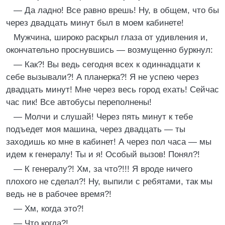
— Да ладно! Все равно врешь! Ну, в общем, что бы
через двадцать минут был в моем кабинете!
Мужчина, широко раскрыл глаза от удивления и,
окончательно проснувшись — возмущенно буркнул:
— Как?! Вы ведь сегодня всех к одиннадцати к
себе вызывали?! А планерка?! Я не успею через
двадцать минут! Мне через весь город ехать! Сейчас
час пик! Все автобусы переполнены!
— Молчи и слушай! Через пять минут к тебе
подъедет моя машина, через двадцать — ты
заходишь ко мне в кабинет! А через пол часа — мы
идем к генералу! Ты и я! Особый вызов! Понял?!
— К генералу?! Хм, за что?!!! Я вроде ничего
плохого не сделал?! Ну, выпили с ребятами, так мы
ведь не в рабочее время?!
— Хм, когда это?!
— Что когда?!