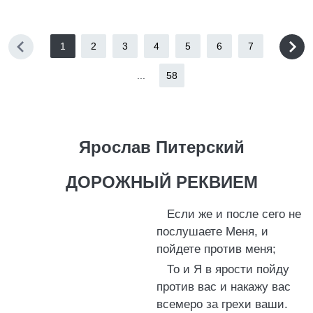
1
2
3
4
5
6
7
...
58
Ярослав Питерский
ДОРОЖНЫЙ РЕКВИЕМ
Если же и после сего не
послушаете Меня, и
пойдете против меня;
То и Я в ярости пойду
против вас и накажу вас
всемеро за грехи ваши.