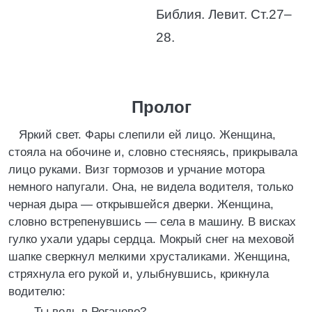
Библия. Левит. Ст.27–
28.
Пролог
Яркий свет. Фары слепили ей лицо. Женщина,
стояла на обочине и, словно стесняясь, прикрывала
лицо руками. Визг тормозов и урчание мотора
немного напугали. Она, не видела водителя, только
черная дыра — открывшейся дверки. Женщина,
словно встрепенувшись — села в машину. В висках
гулко ухали удары сердца. Мокрый снег на меховой
шапке сверкнул мелкими хрусталиками. Женщина,
стряхнула его рукой и, улыбнувшись, крикнула
водителю:
— Ты ведь в Рогачево?