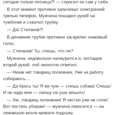
сегодня только пятница?! — спросил он сам у себя.
В этот момент противно запиликал электронной
трелью телефон. Мужчина пошарил рукой на
тумбочке и схватил трубку.
— Да! Степанов?!
В динамике трубке противно заскрипел знакомый
голос.
— Степанов! Ты, спишь, что ли?
Мужчина, недовольно нахмурился и, погладив
второй рукой, лоб неохотно ответил:
— Никак нет товарищ полковник. Уже на работу
собираюсь…
— Да брось ты! Я же чую — спишь собака! Спишь!
И не надо мне — лапшу на уши вешать!
— Хм, товарищ полковник! Я честно уже не сплю!
Вот постель убираю! — мужчина покосился — на
лежавшую возле кровати подушку.