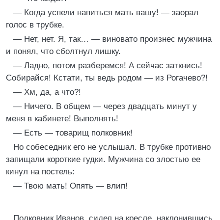
— Когда успели напиться мать вашу! — заорал
голос в трубке.
— Нет, нет. Я, так… — виновато произнес мужчина
и понял, что сболтнул лишку.
— Ладно, потом разберемся! А сейчас заткнись!
Собирайся! Кстати, ты ведь родом — из Рогачево?!
— Хм, да, а что?!
— Ничего. В общем — через двадцать минут у
меня в кабинете! Выполнять!
— Есть — товарищ полковник!
Но собеседник его не услышал. В трубке противно
запищали короткие гудки. Мужчина со злостью ее
кинул на постель:
— Твою мать! Опять — влип!
Полковник Иванов, сидел на кресле, наклонившись