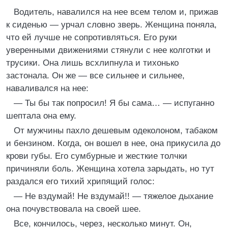
Водитель, навалился на нее всем телом и, прижав
к сиденью — урчал словно зверь. Женщина поняла,
что ей лучше не сопротивляться. Его руки
уверенными движениями стянули с нее колготки и
трусики. Она лишь всхлипнула и тихонько
застонала. Он же — все сильнее и сильнее,
наваливался на нее:
— Ты бы так попросил! Я бы сама… — испуганно
шептала она ему.
От мужчины пахло дешевым одеколоном, табаком
и бензином. Когда, он вошел в нее, она прикусила до
крови губы. Его сумбурные и жесткие толчки
причиняли боль. Женщина хотела зарыдать, но тут
раздался его тихий хрипящий голос:
— Не вздумай! Не вздумай!! — тяжелое дыхание
она почувствовала на своей шее.
Все, кончилось, через, несколько минут. Он,