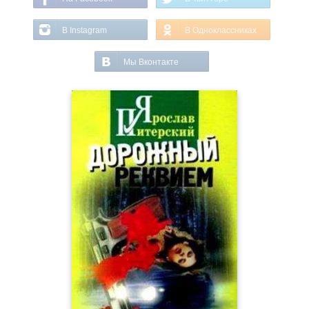
В Instagram
В Одноклассниках
Мы Вконтакте