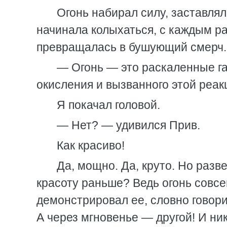
Огонь набирал силу, заставлял
начинала колыхаться, с каждым ра
превращалась в бушующий смерч.
— Огонь — это раскаленные га
окисления и вызванного этой реак
Я покачал головой.
— Нет? — удивился Прив.
Как красиво!
Да, мощно. Да, круто. Но разве
красоту раньше? Ведь огонь совсе
демонстрировал ее, словно говорил
А через мгновенье — другой! И ни