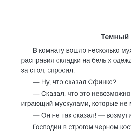
Темный 
В комнату вошло несколько му
расправил складки на белых одеж
за стол, спросил:
— Ну, что сказал Сфинкс?
— Сказал, что это невозможно
играющий мускулами, которые не м
— Он не так сказал! — возмут
Господин в строгом черном ко