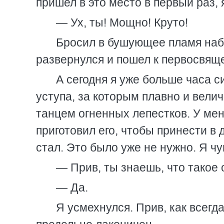
пришел в это место в первый раз, 
— Ух, ты! Мощно! Круто!
Бросил в бушующее пламя наби
развернулся и пошел к первосвящ
А сегодня я уже больше часа с
уступа, за которым плавно и вели
танцем огненных лепестков. У мен
приготовил его, чтобы принести в 
стал. Это было уже не нужно. Я чу
— Прив, ты знаешь, что такое 
— Да.
Я усмехнулся. Прив, как всегд