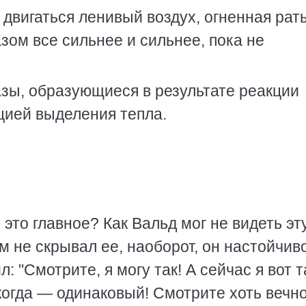
 двигаться ленивый воздух, огненная рат
зом все сильнее и сильнее, пока не
зы, образующиеся в результате реакции
цией выделения тепла.
 это главное? Как Вальд мог не видеть эт
м не скрывал ее, наоборот, он настойчив
: "Смотрите, я могу так! А сейчас я вот т
когда — одинаковый! Смотрите хоть вечн