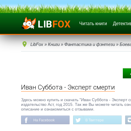
Читать книги
Детекти
LibFox
»
Книги
»
Фантастика и фэнтези
»
Боев
Иван Суббота - Эксперт смерти
Здесь можно купить и скачать "Иван Суббота - Эксперт см
издательство Аст, год 2015. Так же Вы можете читать оз
описание и ознакомиться с отзывами.
На Facebook
В Твиттере