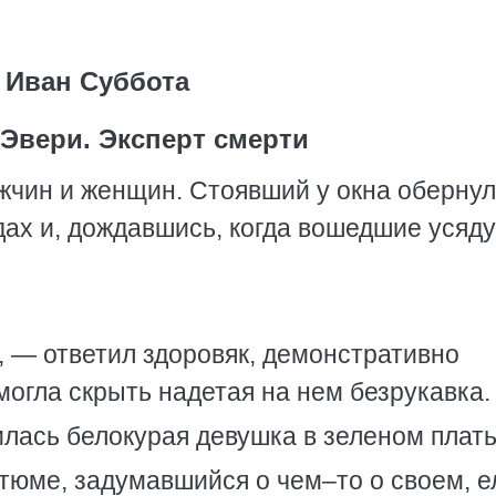
Иван Суббота
Эвери. Эксперт смерти
жчин и женщин. Стоявший у окна обернул
дах и, дождавшись, когда вошедшие усяду
, — ответил здоровяк, демонстративно
огла скрыть надетая на нем безрукавка.
илась белокурая девушка в зеленом плать
стюме, задумавшийся о чем–то о своем, е