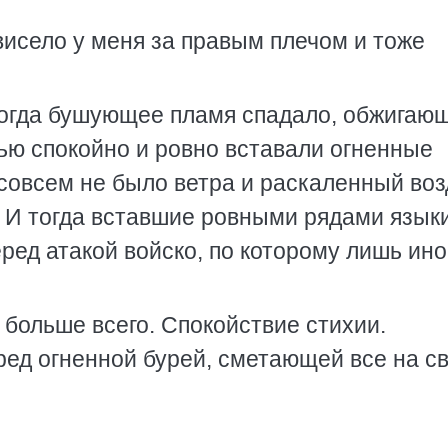
исело у меня за правым плечом и тоже
тогда бушующее пламя спадало, обжигаю
ью спокойно и ровно вставали огненные
, совсем не было ветра и раскаленный воз
. И тогда вставшие ровными рядами язык
ед атакой войско, по которому лишь ино
больше всего. Спокойствие стихии.
ред огненной бурей, сметающей все на с