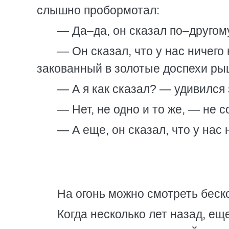
слышно пробормотал:
— Да–да, он сказал по–другом
— Он сказал, что у нас ничего
закованный в золотые доспехи ры
— А я как сказал? — удивился 
— Нет, не одно и то же, — не 
— А еще, он сказал, что у нас
На огонь можно смотреть беск
Когда несколько лет назад, ещ