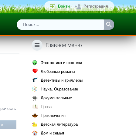
Войти
Регистрация
Главное меню
Фантастика и фэнтези
Любовные романы
Детективы и триллеры
Наука, Образование
Документальные
,
Проза
прочесть
Приключения
Детская литература
те
Дом и семья