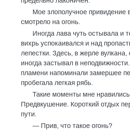
предельно лаконичен.
Мое злополучное привидение в
смотрело на огонь.
Иногда лава чуть остывала и 
вихрь успокаивался и над пропаст
лепестки. Здесь, в жерле вулкана
иногда застывал в неподвижности
пламени напоминали замершее пер
пробегала легкая рябь.
Такие моменты мне нравились 
Предвкушение. Короткий отдых пе
пути.
— Прив, что такое огонь?