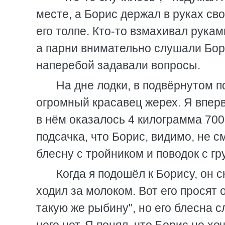
месте, а Борис держал в руках св
его толпе. Кто-то взмахивал рукам
а парни внимательно слушали Бори
наперебой задавали вопросы.
На дне лодки, в подвёрнутом 
огромный красавец жерех. Я вперв
в нём оказалось 4 килограмма 700
подсачка, что Борис, видимо, не с
блесну с тройником и поводок с гр
Когда я подошёл к Борису, он с
ходил за молоком. Вот его просят 
такую же рыбину", но его блесна с