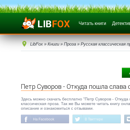
Читать книги
Детекти
LibFox
»
Книги
»
Проза
»
Русская классическая п
Петр Суворов - Откуда пошла слава 
Здесь можно скачать бесплатно "Петр Суворов - Откуда п
классическая проза. Так же Вы можете читать книгу онл
описание и ознакомиться с отзывами.
На Facebook
В Твиттере