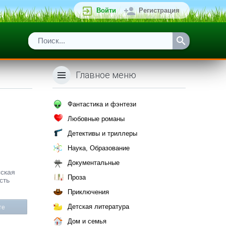
Войти
Регистрация
Главное меню
Фантастика и фэнтези
Любовные романы
Детективы и триллеры
Наука, Образование
Документальные
сская
Проза
сть
Приключения
Детская литература
те
Дом и семья