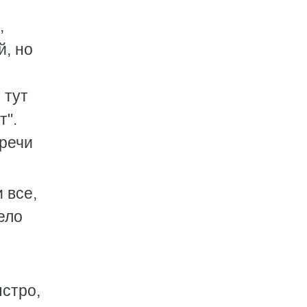
,
й, но
 тут
т".
 речи
 все,
ело
ыстро,