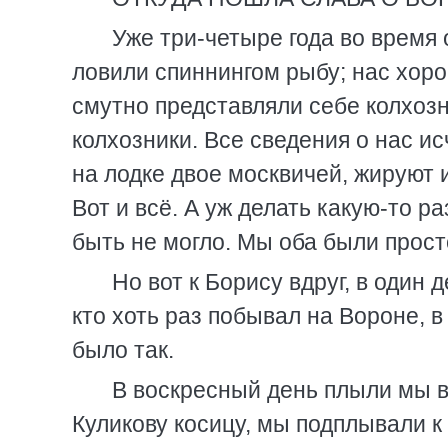
Уже три-четыре года во время
ловили спиннингом рыбу; нас хор
смутно представляли себе колхозни
колхозники. Все сведения о нас и
на лодке двое москвичей, жируют и
Вот и всё. А уж делать какую-то р
быть не могло. Мы оба были прост
Но вот к Борису вдруг, в один 
кто хоть раз побывал на Вороне, 
было так.
В воскресный день плыли мы в
Куликову косицу, мы подплывали к