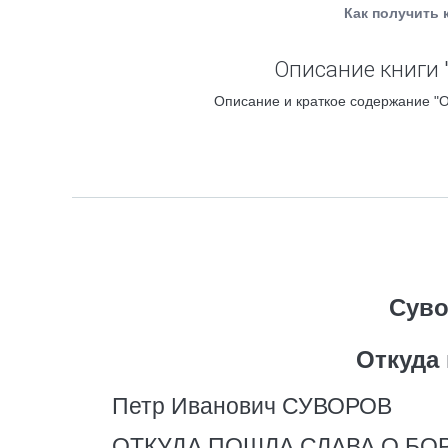
Как получить 
Описание книги 
Описание и краткое содержание "О
Суво
Откуда
Петр Иванович СУВОРОВ
ОТКУДА ПОШЛА СЛАВА О БО