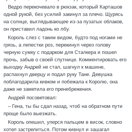
Ведро перекочевало в рюкзак, который Карташов
одной рукой, без усилий закинул за плечо. Щурясь
на солнце, выглядывающее из-за пузатых облаков,
он приставил ладонь ко лбу.
Король слез с таким видом, будто под ногами не
грязь, а лепестки роз, перекинул через голову
черную сумку с подарком для Сталкера и пошел
прочь, забыв о своей спутнице. Комментировать его
выходку Андрей не стал, шагнул к машине,
распахнул дверцу и подал руку Тане. Девушка
поблагодарила кивком и побежала к Королю, она
даже не заметила его пренебрежения.
Андрей посоветовал:
– Гена, ты бы сдал назад, чтоб на обратном пути
проще было выезжать.
Король опешил, уперся пальцем в висок, словно
хотел застрелиться. Потом кивнул и зашагал