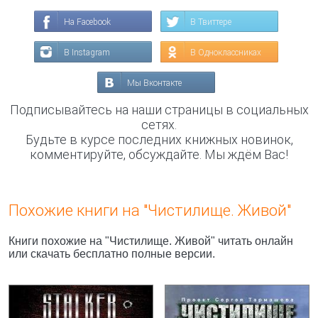
На Facebook
В Твиттере
В Instagram
В Одноклассниках
Мы Вконтакте
Подписывайтесь на наши страницы в социальных
сетях.
Будьте в курсе последних книжных новинок,
комментируйте, обсуждайте. Мы ждём Вас!
Похожие книги на "Чистилище. Живой"
Книги похожие на "Чистилище. Живой" читать онлайн
или скачать бесплатно полные версии.