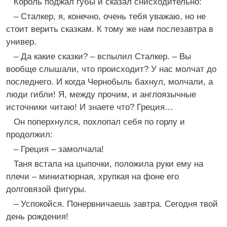
Король поджал губы и сказал снисходительно:
– Сталкер, я, конечно, очень тебя уважаю, но не
стоит верить сказкам. К тому же нам послезавтра в
универ.
– Да какие сказки? – вспылил Сталкер. – Вы
вообще слышали, что происходит? У нас молчат до
последнего. И когда Чернобыль бахнул, молчали, а
люди гибли! Я, между прочим, и англоязычные
источники читаю! И знаете что? Греция…
Он поперхнулся, похлопал себя по горлу и
продолжил:
– Греция – замолчала!
Таня встала на цыпочки, положила руки ему на
плечи – миниатюрная, хрупкая на фоне его
долговязой фигуры.
– Успокойся. Понервничаешь завтра. Сегодня твой
день рождения!