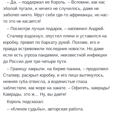
– Да, – поддержал ее Король. – Вспомни, как нас
эболой пугали, и ничего не случилось, даже не
заболел никто. Мрут себе где-то африканцы, но нас-
то это не касается!
– Посмотри лучше подарок, – напомнил Андрей.
Сталкер вздохнул, опустил плечи и уставился на
коробку, провел по бархату рукой. Похоже, его и
правда встревожили последние новости. Но даже
если есть угроза пандемии, неизвестной инфекции
до России дня три-четыре пути.
– Границу закрыли, на бирже паника, – продолжил
Сталкер, раскрыл коробку, и его лицо вытянулось,
нижняя губа отвисла, а водянистые глаза
заблестели, как море на закате. – Офигеть, камрады!
Камрады, это ж… Ну, вы даете!
Король подсказал:
– «Клинок судьбы», авторская работа.