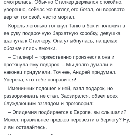
смотрелась. Обычно Сталкер держался спокойно,
уверенно, сейчас же взгляд его бегал, он воровато
вертел головой, часто моргал.
Король легонько толкнул Таню в бок и положил в
ее руку подарочную бархатную коробку, девушка
шагнула к Сталкеру. Она улыбнулась, на щеках
обозначились ямочки.
– Сталкер! – торжественно произнесла она и
протянула ему подарок. – Мы долго думали и
наконец придумали. Точнее, Андрей придумал.
Уверена, что тебе понравится!
Именинник подошел к ней, взял подарок, но
разворачивать не стал. Заозирался, обвел всех
блуждающим взглядом и проговорил:
– Эпидемия подбирается к Европе, вы слышали?
Может, правильнее предков перевезти в берлогу? Ну,
и вы оставайтесь.