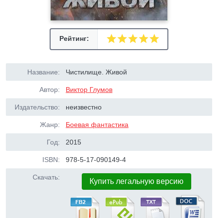
Рейтинг:
Название:
Чистилище. Живой
Автор:
Виктор Глумов
Издательство:
неизвестно
Жанр:
Боевая фантастика
Год:
2015
ISBN:
978-5-17-090149-4
Скачать:
Купить легальную версию