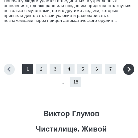
Поначалу людям удается объединяться в укрепленных
поселениях, однако рано или поздно им придется столкнуться
не только с мутантами, но и с другими людьми, которые
привыкли диктовать свои условия и разговаривать с
незнакомцами через прицел автоматического оружия…
1
2
3
4
5
6
7
...
18
Виктор Глумов
Чистилище. Живой