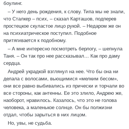
боулинг.
– У него день рождения, к слову. Типа мы не знали,
что Сталкер – псих, – сказал Карташов, подперев
простецкое скуластое лицо рукой. – Недаром же он
на психиатрическое поступил. Подобное
притягивается к подобному.
– А мне интересно посмотреть берлогу, – шепнула
Таня. – Он так про нее рассказывал… Как про даму
сердца.
Андрей украдкой взглянул на нее. Что бы она ни
делала с волосами, вьющимися «мелким бесом»,
они все равно выбивались из прически и торчали во
все стороны, как антенны. Ее это злило, Андрею же,
наоборот, нравилось. Казалось, что это не голова
человека, а маленькое солнце. Он бы полжизни
отдал, чтобы зарыться в них лицом.
Но, увы, не судьба.