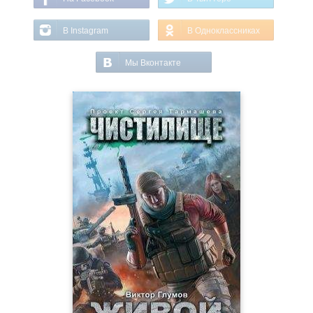
В Instagram
В Одноклассниках
Мы Вконтакте