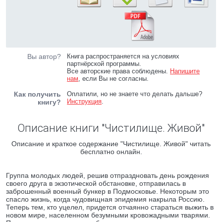
Вы автор?
Книга распространяется на условиях
партнёрской программы.
Все авторские права соблюдены.
Напишите
нам
, если Вы не согласны.
Как получить
Оплатили, но не знаете что делать дальше?
Инструкция
.
книгу?
Описание книги "Чистилище. Живой"
Описание и краткое содержание "Чистилище. Живой" читать
бесплатно онлайн.
Группа молодых людей, решив отпраздновать день рождения
своего друга в экзотической обстановке, отправилась в
заброшенный военный бункер в Подмосковье. Некоторым это
спасло жизнь, когда чудовищная эпидемия накрыла Россию.
Теперь тем, кто уцелел, придется отчаянно стараться выжить в
новом мире, населенном безумными кровожадными тварями.