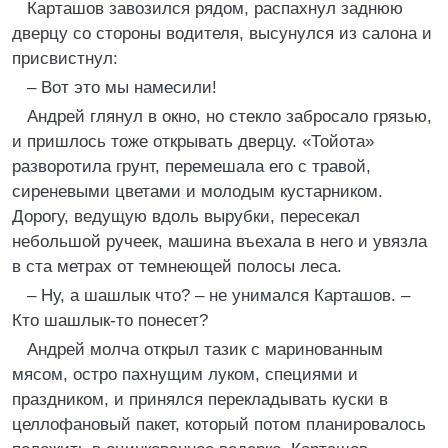
Карташов завозился рядом, распахнул заднюю
дверцу со стороны водителя, высунулся из салона и
присвистнул:
– Вот это мы намесили!
Андрей глянул в окно, но стекло забросало грязью,
и пришлось тоже открывать дверцу. «Тойота»
разворотила грунт, перемешала его с травой,
сиреневыми цветами и молодым кустарником.
Дорогу, ведущую вдоль вырубки, пересекал
небольшой ручеек, машина въехала в него и увязла
в ста метрах от темнеющей полосы леса.
– Ну, а шашлык что? – не унимался Карташов. –
Кто шашлык-то понесет?
Андрей молча открыл тазик с маринованным
мясом, остро пахнущим луком, специями и
праздником, и принялся перекладывать куски в
целлофановый пакет, который потом планировалось