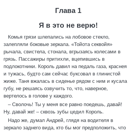
Глава 1
Я в это не верю!
Комья грязи шлепались на лобовое стекло,
залепляли боковые зеркала. «Тойота секвойя»
рычала, свистела, стонала, вгрызаясь колесами в
грязь. Пассажиры притихли, вцепившись в
подлокотники. Король давил на педаль газа, краснея
и тужась, будто сам сейчас буксовал в глинистой
жиже. Таня вжалась в сиденье рядом с ним и кусала
губу, не решаясь озвучить то, что, наверное,
вертелось в голове у каждого.
– Сволочь! Ты у меня все равно поедешь, давай!
Ну, давай же! – сквозь зубы цедил Король.
Надо же, думал Андрей, глядя на водителя в
зеркало заднего вида, кто бы мог предположить, что