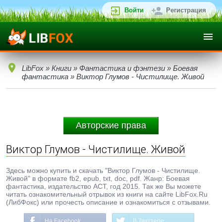
Войти
Регистрация
LibFox
»
Книги
»
Фантастика и фэнтези
»
Боевая
фантастика
» Виктор Глумов - Чистилище. Живой
Авторские права
Виктор Глумов - Чистилище. Живой
Здесь можно купить и скачать "Виктор Глумов - Чистилище.
Живой" в формате fb2, epub, txt, doc, pdf. Жанр: Боевая
фантастика, издательство АСТ, год 2015. Так же Вы можете
читать ознакомительный отрывок из книги на сайте LibFox.Ru
(ЛибФокс) или прочесть описание и ознакомиться с отзывами.
На Facebook
В Твиттере