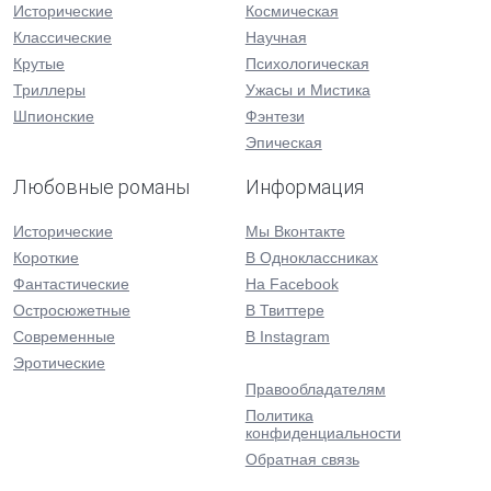
Исторические
Космическая
Классические
Научная
Крутые
Психологическая
Триллеры
Ужасы и Мистика
Шпионские
Фэнтези
Эпическая
Любовные романы
Информация
Исторические
Мы Вконтакте
Короткие
В Одноклассниках
Фантастические
На Facebook
Остросюжетные
В Твиттере
Современные
В Instagram
Эротические
Правообладателям
Политика
конфиденциальности
Обратная связь