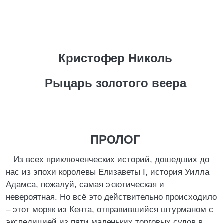
Кристофер Николь
Рыцарь золотого веера
ПРОЛОГ
Из всех приключенческих историй, дошедших до
нас из эпохи королевы Елизаветы I, история Уилла
Адамса, пожалуй, самая экзотическая и
невероятная. Но всё это действительно происходило
– этот моряк из Кента, отправившийся штурманом с
экспедицией из пяти маленьких торговых судов в