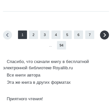
1
2
3
4
5
6
7
...
94
Спасибо, что скачали книгу в бесплатной
электронной библиотеке Royallib.ru
Все книги автора
Эта же книга в других форматах
Приятного чтения!