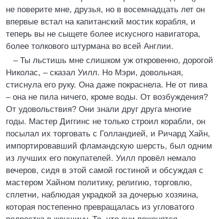
не поверите мне, друзья, но в восемнадцать лет он
впервые встал на капитанский мостик корабля, и
теперь вы не сыщете более искусного навигатора,
более толкового штурмана во всей Англии.
– Ты льстишь мне слишком уж откровенно, дорогой
Николас, – сказал Уилл. Но Мэри, довольная,
стиснула его руку. Она даже покраснела. Не от пива
– она не пила ничего, кроме воды. От возбуждения?
От удовольствия? Они знали друг друга многие
годы. Мастер Диггинс не только строил корабли, он
посылал их торговать с Голландией, и Ричард Хайн,
импортировавший фламандскую шерсть, был одним
из лучших его покупателей. Уилл провёл немало
вечеров, сидя в этой самой гостиной и обсуждая с
мастером Хайном политику, религию, торговлю,
сплетни, наблюдая украдкой за дочерью хозяина,
которая постепенно превращалась из угловатого