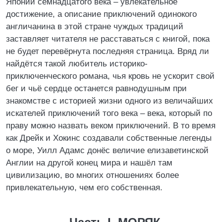
Японии семнадцатого века – увлекательное
достижение, а описание приключений одинокого
англичанина в этой стране чуждых традиций
заставляет читателя не расставаться с книгой, пока
не будет перевёрнута последняя страница. Вряд ли
найдётся такой любитель историко-
приключенческого романа, чья кровь не ускорит свой
бег и чьё сердце останется равнодушным при
знакомстве с историей жизни одного из величайших
искателей приключений того века – века, который по
праву можно назвать веком приключений. В то время
как Дрейк и Хокинс создавали собственные легенды
о море, Уилл Адамс донёс величие елизаветинской
Англии на другой конец мира и нашёл там
цивилизацию, во многих отношениях более
привлекательную, чем его собственная.