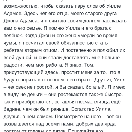
возможностью, чтобы сказать пару слов об Уилле
Адамсе. Здесь нет его отца, моего старого друга
Джона Адамса, и я считаю своим долгом рассказать
вам о его семье. Я помню Уилла и его брата с
пелёнок. Когда Джон и его жена умерли во время
чумы, я посчитал своей обязанностью стать
ребятам вторым отцом. И постепенно я полюбил их
всей душой, и они стали доставлять мне больше
радости, чем моя работа. Я знаю, Том,
присутствующий здесь, простит меня за то, что я
буду говорить в основном о его брате. Друзья, Уилл
– человек не простой, я бы сказал, богатый. Я имею
в виду не деньги – они растекаются так же быстро,
как и приобретаются, оставляя несчастливца ещё
беднее, чем он был раньше. Богатство Уилла,
друзья, в нём самом. Посмотрите на него – вот он
возвышается над всеми нами, добрых два ярда
ростом от головы до пяток. Пощупайте его