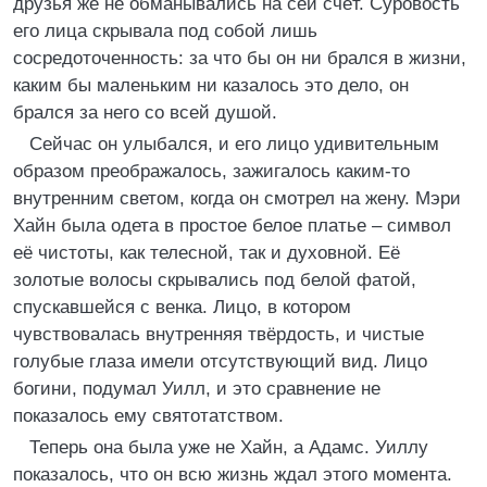
друзья же не обманывались на сей счёт. Суровость
его лица скрывала под собой лишь
сосредоточенность: за что бы он ни брался в жизни,
каким бы маленьким ни казалось это дело, он
брался за него со всей душой.
Сейчас он улыбался, и его лицо удивительным
образом преображалось, зажигалось каким-то
внутренним светом, когда он смотрел на жену. Мэри
Хайн была одета в простое белое платье – символ
её чистоты, как телесной, так и духовной. Её
золотые волосы скрывались под белой фатой,
спускавшейся с венка. Лицо, в котором
чувствовалась внутренняя твёрдость, и чистые
голубые глаза имели отсутствующий вид. Лицо
богини, подумал Уилл, и это сравнение не
показалось ему святотатством.
Теперь она была уже не Хайн, а Адамс. Уиллу
показалось, что он всю жизнь ждал этого момента.