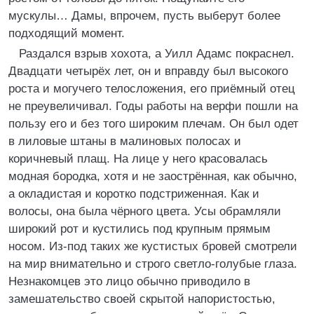
мускулы… Дамы, впрочем, пусть выберут более
подходящий момент.
Раздался взрыв хохота, а Уилл Адамс покраснел.
Двадцати четырёх лет, он и вправду был высокого
роста и могучего телосложения, его приёмный отец
не преувеличивал. Годы работы на верфи пошли на
пользу его и без того широким плечам. Он был одет
в лиловые штаны в малиновых полосах и
коричневый плащ. На лице у него красовалась
модная бородка, хотя и не заострённая, как обычно,
а окладистая и коротко подстриженная. Как и
волосы, она была чёрного цвета. Усы обрамляли
широкий рот и кустились под крупным прямым
носом. Из-под таких же кустистых бровей смотрели
на мир внимательно и строго светло-голубые глаза.
Незнакомцев это лицо обычно приводило в
замешательство своей скрытой напористостью,