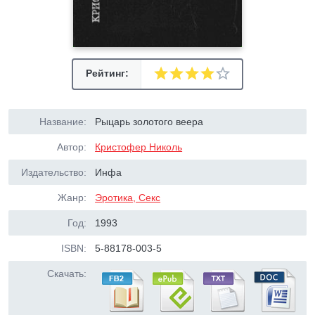
Рейтинг:
Название:
Рыцарь золотого веера
Автор:
Кристофер Николь
Издательство:
Инфа
Жанр:
Эротика, Секс
Год:
1993
ISBN:
5-88178-003-5
Скачать: