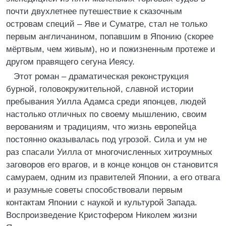
почти двухлетнее путешествие к сказочным
островам специй – Яве и Суматре, стал не только
первым англичанином, попавшим в Японию (скорее
мёртвым, чем живым), но и пожизненным протеже и
другом правящего сегуна Иеясу.
Этот роман – драматическая реконструкция
бурной, головокружительной, славной истории
пребывания Уилла Адамса среди японцев, людей
настолько отличных по своему мышлению, своим
верованиям и традициям, что жизнь европейца
постоянно оказывалась под угрозой. Сила и ум не
раз спасали Уилла от многочисленных хитроумных
заговоров его врагов, и в конце концов он становится
самураем, одним из правителей Японии, а его отвага
и разумные советы способствовали первым
контактам Японии с наукой и культурой Запада.
Воспроизведение Кристофером Николем жизни