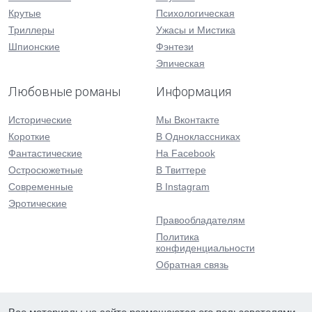
Крутые
Психологическая
Триллеры
Ужасы и Мистика
Шпионские
Фэнтези
Эпическая
Любовные романы
Информация
Исторические
Мы Вконтакте
Короткие
В Одноклассниках
Фантастические
На Facebook
Остросюжетные
В Твиттере
Современные
В Instagram
Эротические
Правообладателям
Политика
конфиденциальности
Обратная связь