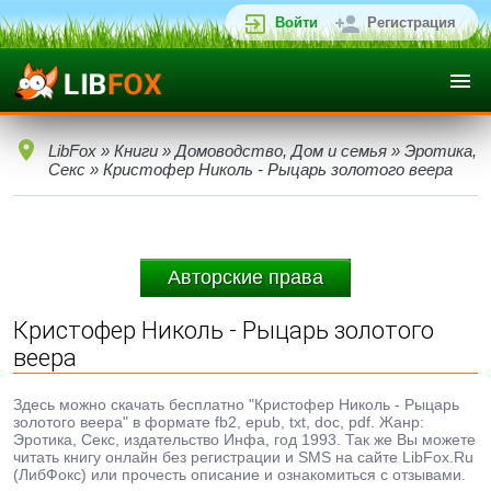
Войти
Регистрация
LibFox
»
Книги
»
Домоводство, Дом и семья
»
Эротика,
Секс
» Кристофер Николь - Рыцарь золотого веера
Авторские права
Кристофер Николь - Рыцарь золотого
веера
Здесь можно скачать бесплатно "Кристофер Николь - Рыцарь
золотого веера" в формате fb2, epub, txt, doc, pdf. Жанр:
Эротика, Секс, издательство Инфа, год 1993. Так же Вы можете
читать книгу онлайн без регистрации и SMS на сайте LibFox.Ru
(ЛибФокс) или прочесть описание и ознакомиться с отзывами.