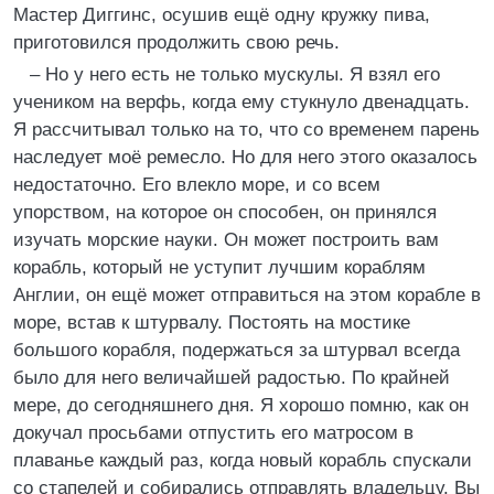
Мастер Диггинс, осушив ещё одну кружку пива,
приготовился продолжить свою речь.
– Но у него есть не только мускулы. Я взял его
учеником на верфь, когда ему стукнуло двенадцать.
Я рассчитывал только на то, что со временем парень
наследует моё ремесло. Но для него этого оказалось
недостаточно. Его влекло море, и со всем
упорством, на которое он способен, он принялся
изучать морские науки. Он может построить вам
корабль, который не уступит лучшим кораблям
Англии, он ещё может отправиться на этом корабле в
море, встав к штурвалу. Постоять на мостике
большого корабля, подержаться за штурвал всегда
было для него величайшей радостью. По крайней
мере, до сегодняшнего дня. Я хорошо помню, как он
докучал просьбами отпустить его матросом в
плаванье каждый раз, когда новый корабль спускали
со стапелей и собирались отправлять владельцу. Вы