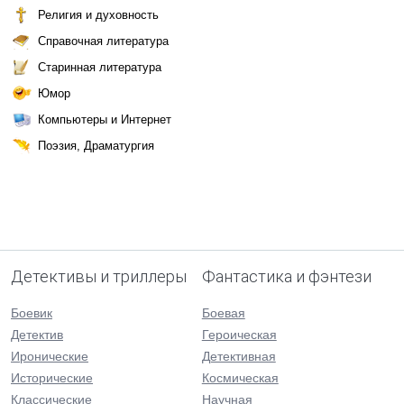
Религия и духовность
Справочная литература
Старинная литература
Юмор
Компьютеры и Интернет
Поэзия, Драматургия
Детективы и триллеры
Фантастика и фэнтези
Боевик
Боевая
Детектив
Героическая
Иронические
Детективная
Исторические
Космическая
Классические
Научная