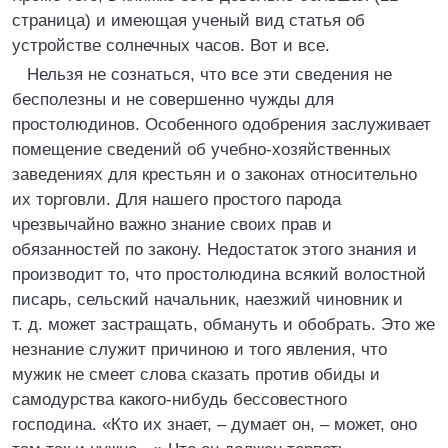
страница) и имеющая ученый вид статья об
устройстве солнечных часов. Вот и все.
Нельзя не сознаться, что все эти сведения не
бесполезны и не совершенно чужды для
простолюдинов. Особенного одобрения заслуживает
помещение сведений об учебно-хозяйственных
заведениях для крестьян и о законах относительно
их торговли. Для нашего простого парода
чрезвычайно важно знание своих прав и
обязанностей по закону. Недостаток этого знания и
производит то, что простолюдина всякий волостной
писарь, сельский начальник, наезжий чиновник и
т. д. может застращать, обмануть и обобрать. Это же
незнание служит причиною и того явления, что
мужик не смеет слова сказать против обиды и
самодурства какого-нибудь бессовестного
господина. «Кто их знает, – думает он, – может, оно