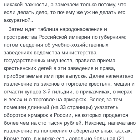
никакой важности, а замечаем только потому, что –
если делать дело, то почему же уж не делать его
аккуратно?..
Затем идет таблица народонаселения и
пространства Российской империи по губерниям;
потом сведения об учебно-хозяйственных
заведениях ведомства министерства
государственных имуществ, правила приема
крестьянских детей в эти заведения и права,
приобретаемые ими при выпуске. Далее напечатано
извлечение из законов о торговле крестьян, мещан и
отчасти купцов 3-й гильдии, о приказчиках, о мерах
и весах и о торговле на ярмарках. Вслед за тем
помещен длинный (на 33 страницы) указатель
оборотов ярмарок в России, на которых продается
более чем на сто тысяч рублей. Наконец, напечатано
извлечение из положения о сберегательных кассах.
Кроме того, в книжке есть довольно большая (21