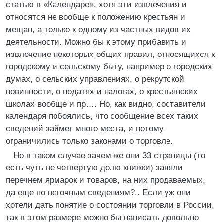
статью в «Календаре», хотя эти извлечения и
относятся не вообще к положению крестьян и
мещан, а только к одному из частных видов их
деятельности. Можно бы к этому прибавить и
извлечение некоторых общих правил, относящихся к
городскому и сельскому быту, например о городских
думах, о сельских управлениях, о рекрутской
повинности, о податях и налогах, о крестьянских
школах вообще и пр…. Но, как видно, составители
календаря побоялись, что сообщение всех таких
сведений займет много места, и потому
ограничились только законами о торговле.
Но в таком случае зачем же они 33 страницы (то
есть чуть не четвертую долю книжки) заняли
перечнем ярмарок и товаров, на них продаваемых,
да еще по неточным сведениям?.. Если уж они
хотели дать понятие о состоянии торговли в России,
так в этом размере можно бы написать довольно