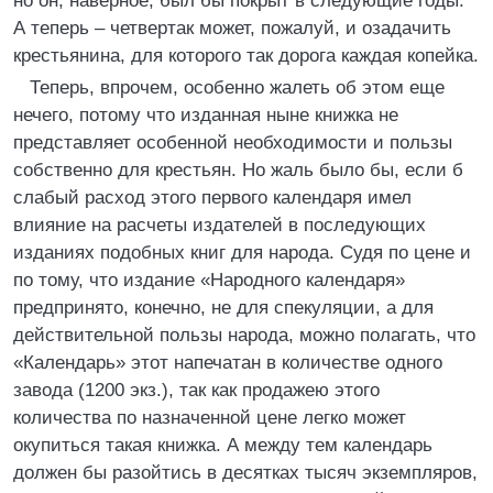
но он, наверное, был бы покрыт в следующие годы.
А теперь – четвертак может, пожалуй, и озадачить
крестьянина, для которого так дорога каждая копейка.
Теперь, впрочем, особенно жалеть об этом еще
нечего, потому что изданная ныне книжка не
представляет особенной необходимости и пользы
собственно для крестьян. Но жаль было бы, если б
слабый расход этого первого календаря имел
влияние на расчеты издателей в последующих
изданиях подобных книг для народа. Судя по цене и
по тому, что издание «Народного календаря»
предпринято, конечно, не для спекуляции, а для
действительной пользы народа, можно полагать, что
«Календарь» этот напечатан в количестве одного
завода (1200 экз.), так как продажею этого
количества по назначенной цене легко может
окупиться такая книжка. А между тем календарь
должен бы разойтись в десятках тысяч экземпляров,