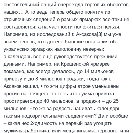
обстоятельный общий очерк хода торговых оборотов
наших… А то ведь теперь общего понятия из
отрывочных сведений о разных ярмарках все-таки не
составляется; а на частности положиться нельзя.
Например, из исследований г. Аксакова[3] мы уже
знаем теперь, что доселе бывшие показания об
украинских ярмарках наполовину неверны;
а календарь все еще руководствуется прежними
данными. Например, на Крещенской ярмарке
показано, как всегда делалось, до 14 мильонов
привозу и до 8 мильонов продажи, тогда как г.
Аксаков нашел, что эти цифры втрое уменьшены
против настоящего, то есть что сумма привоза
простирается до 40 мильонов, а продажи – до 25
мильонов. Что же за радость набивать календарь
такими подозрительными сведениями? Да и вообще
– какая необходимость на первый раз угощать
мужичка-работника, или мещанина-мастерового, или