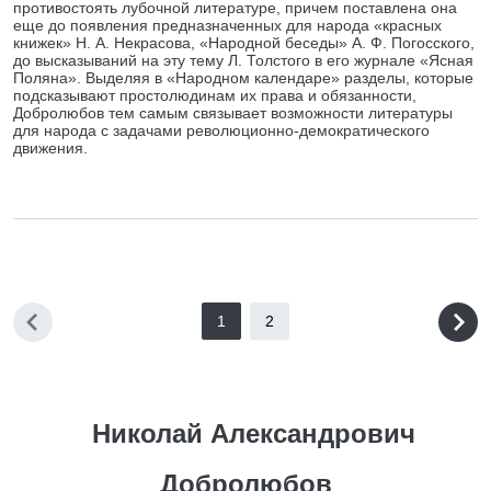
противостоять лубочной литературе, причем поставлена она
еще до появления предназначенных для народа «красных
книжек» Н. А. Некрасова, «Народной беседы» А. Ф. Погосского,
до высказываний на эту тему Л. Толстого в его журнале «Ясная
Поляна». Выделяя в «Народном календаре» разделы, которые
подсказывают простолюдинам их права и обязанности,
Добролюбов тем самым связывает возможности литературы
для народа с задачами революционно-демократического
движения.
1
2
Николай Александрович
Добролюбов