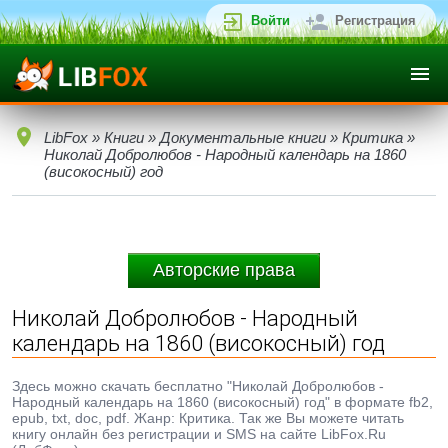
Войти
Регистрация
LibFox
»
Книги
»
Документальные книги
»
Критика
»
Николай Добролюбов - Народный календарь на 1860
(високосный) год
Авторские права
Николай Добролюбов - Народный
календарь на 1860 (високосный) год
Здесь можно скачать бесплатно "Николай Добролюбов -
Народный календарь на 1860 (високосный) год" в формате fb2,
epub, txt, doc, pdf. Жанр: Критика. Так же Вы можете читать
книгу онлайн без регистрации и SMS на сайте LibFox.Ru