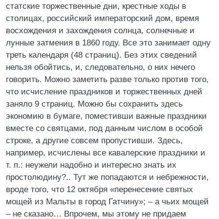
статские торжественные дни, крестные ходы в
столицах, российский императорский дом, время
восхождения и захождения солнца, солнечные и
лунные затмения в 1860 году. Все это занимает одну
треть календаря (48 страниц). Без этих сведений
нельзя обойтись, и, следовательно, о них нечего
говорить. Можно заметить разве только против того,
что исчисление праздников и торжественных дней
заняло 9 страниц. Можно бы сохранить здесь
экономию в бумаге, поместивши важные праздники
вместе со святцами, под данным числом в особой
строке, а другие совсем пропустивши. Здесь,
например, исчислены все кавалерские праздники и
т. п.: неужели надобно и интересно знать их
простолюдину?.. Тут же попадаются и небрежности,
вроде того, что 12 октября «перенесение святых
мощей из Мальты в город Гатчину»; – а чьих мощей
– не сказано… Впрочем, мы этому не придаем