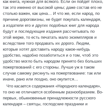
как книга, нужная для всякого. Если он пойдет плохо,
так это именно от высокой цены; даже состав его не
столько важен, как цена… И что же, если народ, по
причине дороговизны, не будет покупать календаря,
а издатели его и других подобных книг для народа
будут и последующие издания рассчитывать по
этой мерке, то есть печатать мало экземпляров и
вследствие того продавать их дорого. Людям,
которые хотят доставить народу какое-нибудь
удобство, надобно позаботиться и о том, чтоб это
удобство могло быть народом принято без больших
пожертвований с его стороны. Лучше уж в таком
случае самому рискнуть на пожертвование: так или
иначе, рано или поздно, оно окупится…
Что касается содержания «Народного календаря»,
то оно не отличается особенным разнообразием. Во-
первых, обыкновенные принадлежности русского
календаря – святцы, господские праздники и