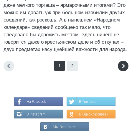
даже мелкого торгаша – ярмарочными итогами? Это
можно им давать уж при большом изобилии других
сведений, как роскошь. А в нынешнем «Народном
календаре» сведений сообщено так мало, что
следовало бы дорожить местом. Здесь ничего не
говорится даже о крестьянском деле и об откупах –
двух предметах насущнейшей важности для народа.
1
2
На Facebook
В Твиттере
В Instagram
В Одноклассниках
Мы Вконтакте