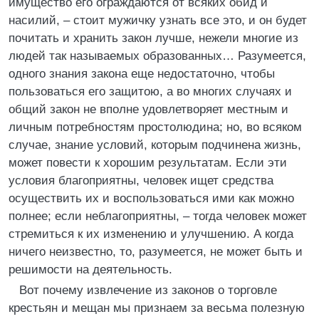
имущество его ограждаются от всяких обид и
насилий, – стоит мужичку узнать все это, и он будет
почитать и хранить закон лучше, нежели многие из
людей так называемых образованных… Разумеется,
одного знания закона еще недостаточно, чтобы
пользоваться его защитою, а во многих случаях и
общий закон не вполне удовлетворяет местным и
личным потребностям простолюдина; но, во всяком
случае, знание условий, которым подчинена жизнь,
может повести к хорошим результатам. Если эти
условия благоприятны, человек ищет средства
осуществить их и воспользоваться ими как можно
полнее; если неблагоприятны, – тогда человек может
стремиться к их изменению и улучшению. А когда
ничего неизвестно, то, разумеется, не может быть и
решимости на деятельность.
Вот почему извлечение из законов о торговле
крестьян и мещан мы признаем за весьма полезную