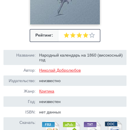
Рейтинг:
Название:
Народный календарь на 1860 (високосный)
год
Автор:
Николай Добролюбов
Издательство:
неизвестно
Жанр:
Критика
Год:
неизвестен
ISBN:
нет данных
Скачать: