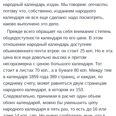
народный календарь издан. Мы говорим:
отчасти,
потому что, собственно, изданием народного
календаря не все еще сделано: надо посмотреть,
каково выполнено это дело.
Прежде всего обращает на себя внимание степень
общедоступности календаря по его цене. В этом
отношении народный календарь доступнее
обыкновенного почти втрое: он стоит 25 коп. Но и эта
цена все еще довольно высока и притом
несоразмерна с ценою большого календаря. Тот
стоит в листах 70 коп., а в бумаге 80 коп. Между тем
в календаре 1859 года 389 страниц, и каждая, по
среднему счету, может равняться двум страницам
народного календаря, в котором их 153.
Следовательно, принимая в расчет один объем
обоих календарей, можно бы уменьшить цепу
народного календаря в пять раз, то есть до 16 или
даже 14 коп. сер. Но нужно сообразить еще, что в